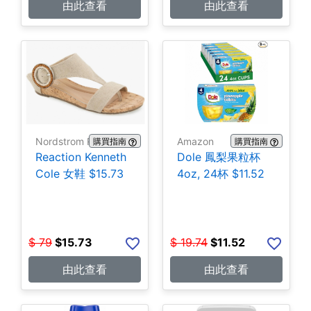
由此查看
由此查看
Nordstrom Rack
Amazon
購買指南
購買指南
Reaction Kenneth
Dole 鳳梨果粒杯
Cole 女鞋 $15.73
4oz, 24杯 $11.52
$
79
$
15.73
$
19.74
$
11.52
由此查看
由此查看