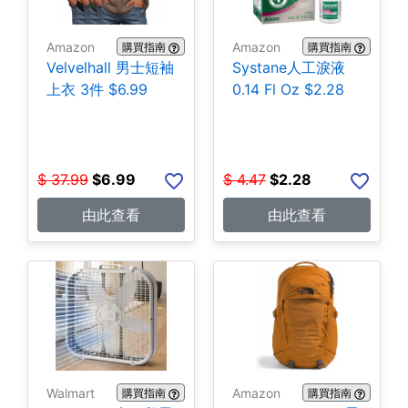
Amazon
Amazon
購買指南
購買指南
Velvelhall 男士短袖
Systane人工淚液
上衣 3件 $6.99
0.14 Fl Oz $2.28
$
37.99
$
6.99
$
4.47
$
2.28
由此查看
由此查看
Walmart
Amazon
購買指南
購買指南