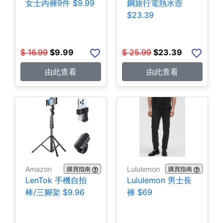
女士內褲9件 $9.99
鋼旅行電熱水壺
$23.39
$
16.99
$
9.99
$
25.99
$
23.39
由此查看
由此查看
Amazon
Lululemon
購買指南
購買指南
LenTok 手機自拍
Lululemon 男士長
棒/三腳架 $9.96
褲 $69