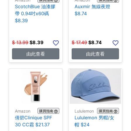
ScotchBlue 油漆膠
Auxmir 無線夜燈
帶 0.94吋x60碼
$8.74
$8.39
$
13.99
$
8.39
$
17.49
$
8.74
由此查看
由此查看
Amazon
Lululemon
購買指南
購買指南
倩碧Clinique SPF
Lululemon 男帽/女
30 CC霜 $21.37
帽 $24