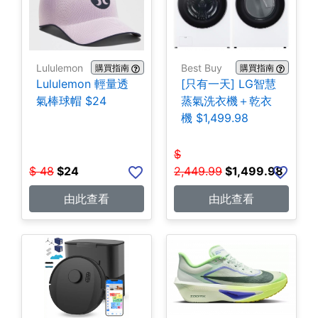
Lululemon
Best Buy
購買指南
購買指南
Lululemon 輕量透
[只有一天] LG智慧
氣棒球帽 $24
蒸氣洗衣機＋乾衣
機 $1,499.98
$
$
48
$
24
2,449.99
$
1,499.98
由此查看
由此查看