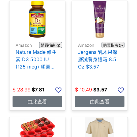
Amazon
Amazon
購買指南
購買指南
Nature Made 維生
Jergens 乳木果深
素 D3 5000 IU
層滋養身體霜 8.5
(125 mcg) 膠囊
Oz $3.57
180粒 $7.81
$
28.99
$
7.81
$
10.49
$
3.57
由此查看
由此查看