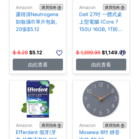
Amazon
Amazon
購買指南
購買指南
露得清Neutrogena
Dell 27吋 一體式桌
卸妝濕巾單片包裝,
上型電腦 (Core 7
20張$5.12
150U 16GB, 1TB)
$1,149.99
$
8.29
$
5.12
$
1,399.99
$
1,149.99
由此查看
由此查看
Amazon
Amazon
購買指南
購買指南
Efferdent 假牙/牙
Mosewa 8吋 靜音