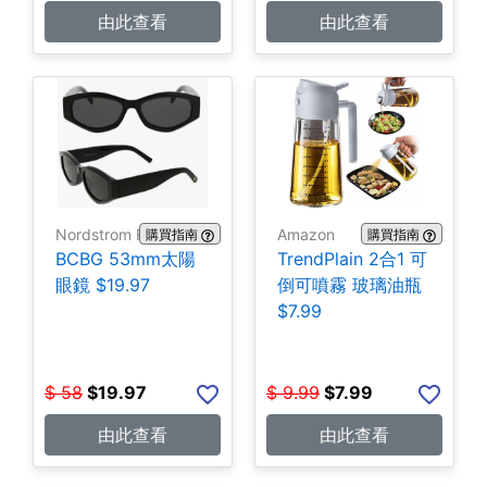
由此查看
由此查看
Nordstrom Rack
Amazon
購買指南
購買指南
BCBG 53mm太陽
TrendPlain 2合1 可
眼鏡 $19.97
倒可噴霧 玻璃油瓶
$7.99
$
58
$
19.97
$
9.99
$
7.99
由此查看
由此查看