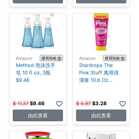
Amazon
Amazon
購買指南
購買指南
Method 泡沫洗手
Stardrops The
皂 10 fl oz, 3瓶
Pink Stuff 萬用清
$9.46
潔膏 10.6 Oz
$3.28
$
11.37
$
9.46
$
5.97
$
3.28
由此查看
由此查看