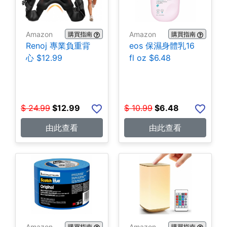
Amazon
Amazon
購買指南
購買指南
Renoj 專業負重背
eos 保濕身體乳16
心 $12.99
fl oz $6.48
$
24.99
$
12.99
$
10.99
$
6.48
由此查看
由此查看
Amazon
Amazon
購買指南
購買指南