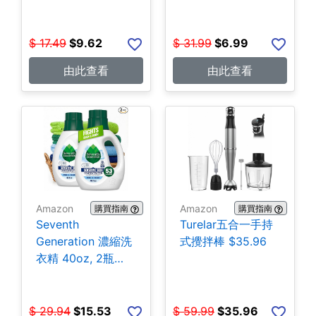
$
17.49
$
9.62
$
31.99
$
6.99
由此查看
由此查看
Amazon
Amazon
購買指南
購買指南
Seventh
Turelar五合一手持
Generation 濃縮洗
式攪拌棒 $35.96
衣精 40oz, 2瓶
$15.53
$
29.94
$
15.53
$
59.99
$
35.96