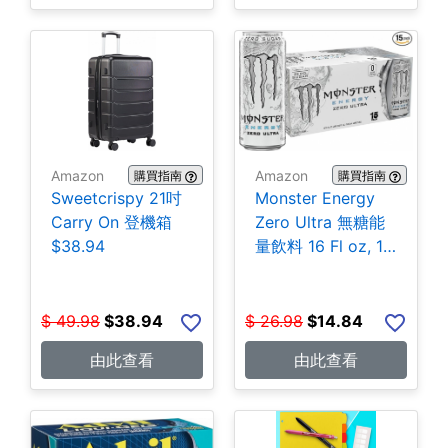
Amazon
Amazon
購買指南
購買指南
Sweetcrispy 21吋
Monster Energy
Carry On 登機箱
Zero Ultra 無糖能
$38.94
量飲料 16 Fl oz, 15
罐 $14.84
$
49.98
$
38.94
$
26.98
$
14.84
由此查看
由此查看