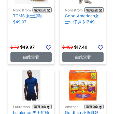
Nordstrom Rack
Nordstrom Rack
購買指南
購買指南
TOMS 女士涼鞋
Good American女
$49.97
士牛仔褲 $17.49
$
70
$
49.97
$
159
$
17.49
由此查看
由此查看
Lululemon
Amazon
購買指南
購買指南
Lululemon男士短袖
Goldfish 小魚餅乾