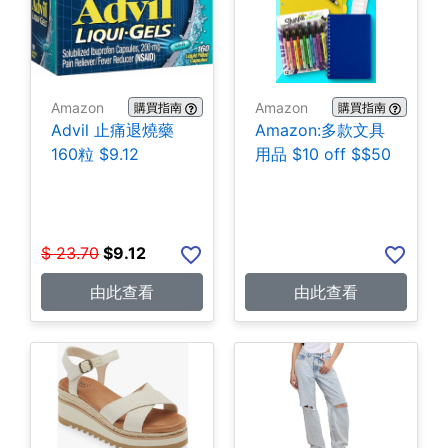
Amazon
Amazon
購買指南
購買指南
Advil 止痛退燒藥
Amazon:多款文具
160粒 $9.12
用品 $10 off $$50
$
23.70
$
9.12
由此查看
由此查看