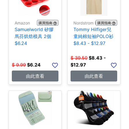
Amazon
Nordstrom Rack
購買指南
購買指南
Samuelworld 矽膠
Tommy Hilfiger兒
馬芬烘焙模具 2個
童純棉短袖POLO衫
$6.24
$8.43 - $12.97
$
39.50
$
8.43 -
$
9.99
$
6.24
$12.97
由此查看
由此查看