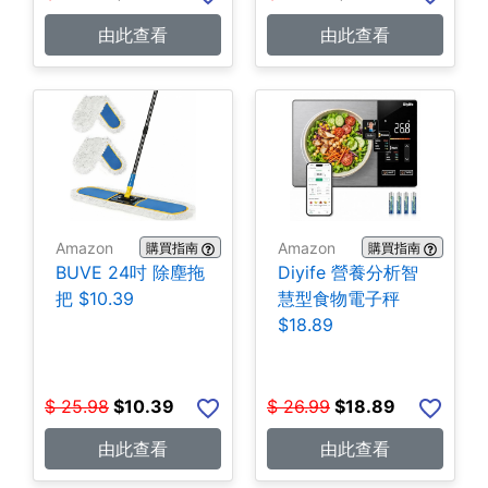
由此查看
由此查看
Amazon
Amazon
購買指南
購買指南
BUVE 24吋 除塵拖
Diyife 營養分析智
把 $10.39
慧型食物電子秤
$18.89
$
25.98
$
10.39
$
26.99
$
18.89
由此查看
由此查看