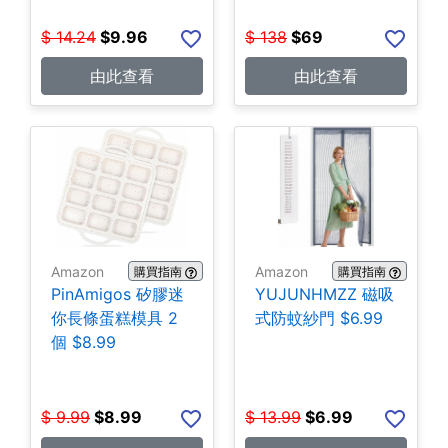
$
14.24
$
9.96
$
138
$
69
由此查看
由此查看
Amazon
Amazon
購買指南
購買指南
PinAmigos 矽膠迷
YUJUNHMZZ 磁吸
你長條蛋糕模具 2
式防蚊紗門 $6.99
個 $8.99
$
9.99
$
8.99
$
13.99
$
6.99