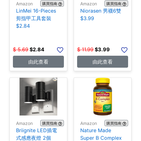
Amazon
Amazon
購買指南
購買指南
LinMei 16-Pieces
Niorasen 男襪6雙
剪指甲工具套裝
$3.99
$2.84
$
5.69
$
2.84
$
11.99
$
3.99
由此查看
由此查看
Amazon
Amazon
購買指南
購買指南
Briignite LED插電
Nature Made
式感應夜燈 2個
Super B Complex