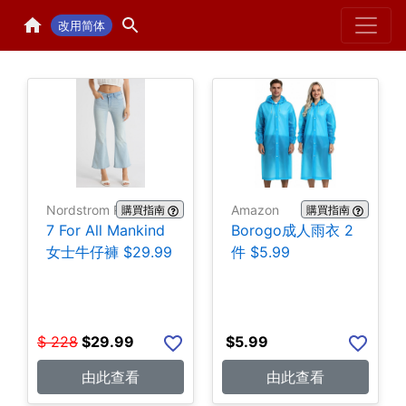
Home
H
改用简体
Nordstrom Rack
Amazon
購買指南
購買指南
7 For All Mankind
Borogo成人雨衣 2
女士牛仔褲 $29.99
件 $5.99
$
228
$
29.99
$
5.99
由此查看
由此查看