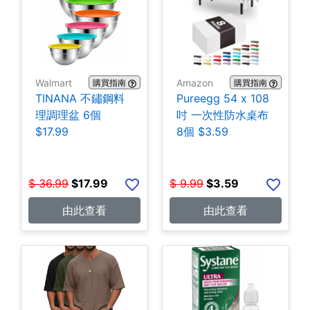
Walmart
Amazon
購買指南
購買指南
TINANA 不鏽鋼料
Pureegg 54 x 108
理調理盆 6個
吋 一次性防水桌布
$17.99
8個 $3.59
$
36.99
$
17.99
$
9.99
$
3.59
由此查看
由此查看