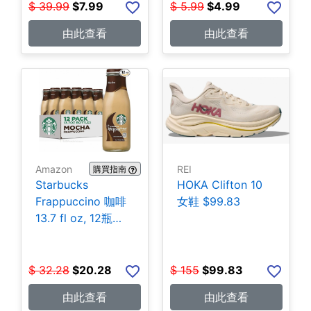
$
39.99
$
7.99
$
5.99
$
4.99
由此查看
由此查看
Amazon
REI
購買指南
Starbucks
HOKA Clifton 10
Frappuccino 咖啡
女鞋 $99.83
13.7 fl oz, 12瓶
$20.28
$
32.28
$
20.28
$
155
$
99.83
由此查看
由此查看