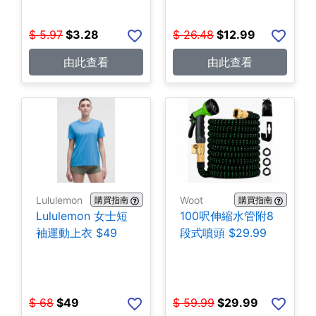
$
5.97
$
3.28
$
26.48
$
12.99
由此查看
由此查看
Lululemon
Woot
購買指南
購買指南
Lululemon 女士短
100呎伸縮水管附8
袖運動上衣 $49
段式噴頭 $29.99
$
68
$
49
$
59.99
$
29.99