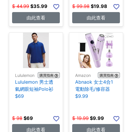
$
44.99
$
35.99
$
99.98
$
19.98
由此查看
由此查看
Lululemon
Amazon
購買指南
購買指南
Lululemon 男士透
Abnaok 女士4合1
氣網眼短袖Polo衫
電動除毛/修容器
$69
$9.99
$
98
$
69
$
19.99
$
9.99
由此查看
由此查看