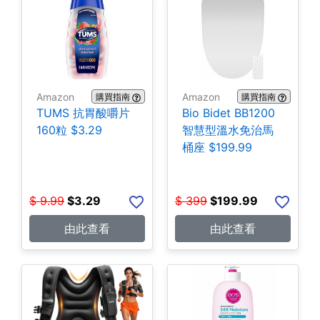
Amazon
Amazon
購買指南
購買指南
TUMS 抗胃酸嚼片
Bio Bidet BB1200
160粒 $3.29
智慧型溫水免治馬
桶座 $199.99
$
9.99
$
3.29
$
399
$
199.99
由此查看
由此查看