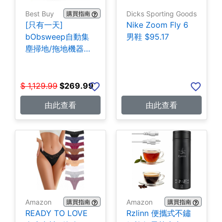
Best Buy
Dicks Sporting Goods
購買指南
[只有一天]
Nike Zoom Fly 6
bObsweep自動集
男鞋 $95.17
塵掃地/拖地機器人
$269.99
$
1,129.99
$
269.99
由此查看
由此查看
Amazon
Amazon
購買指南
購買指南
READY TO LOVE
Rzlinn 便攜式不鏽