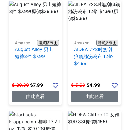
Amazon
Amazon
購買指南
購買指南
August Alley 男士
AIDEA 7×8吋無刮
短褲3件 $7.99
痕鋼絲洗碗布 12條
$4.99
$
39.99
$
7.99
$
5.99
$
4.99
由此查看
由此查看