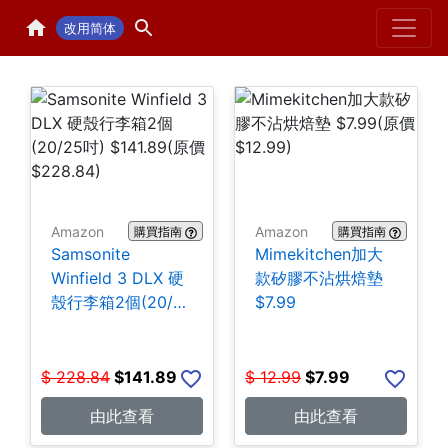
Home
H
改用简体
Amazon
Amazon
購買指南
購買指南
Samsonite
Mimekitchen加大
Winfield 3 DLX 硬
款矽膠不沾烘焙墊
殼行李箱2個(20/25
$7.99
吋) $141.89
$
228.84
$
141.89
$
12.99
$
7.99
由此查看
由此查看