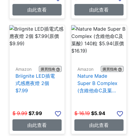
由此查看
由此查看
Amazon
Amazon
購買指南
購買指南
Briignite LED插電
Nature Made
式感應夜燈 2個
Super B Complex
$7.99
(含維他命C及葉酸)
140粒 $5.94
$
9.99
$
7.99
$
16.19
$
5.94
由此查看
由此查看