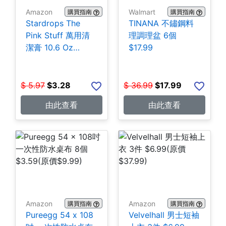
Amazon
Walmart
購買指南
購買指南
Stardrops The
TINANA 不鏽鋼料
Pink Stuff 萬用清
理調理盆 6個
潔膏 10.6 Oz
$17.99
$3.28
$
5.97
$
3.28
$
36.99
$
17.99
由此查看
由此查看
Amazon
Amazon
購買指南
購買指南
Pureegg 54 x 108
Velvelhall 男士短袖