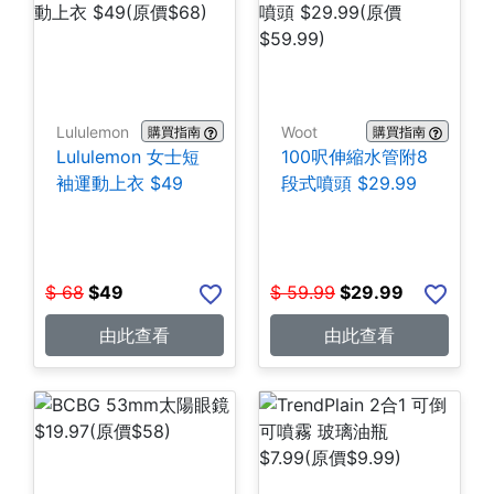
Lululemon
Woot
購買指南
購買指南
Lululemon 女士短
100呎伸縮水管附8
袖運動上衣 $49
段式噴頭 $29.99
$
68
$
49
$
59.99
$
29.99
由此查看
由此查看