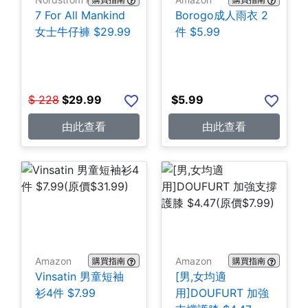
7 For All Mankind
Borogo成人雨衣 2
女士牛仔褲 $29.99
件 $5.99
$
228
$
29.99
$
5.99
由此查看
由此查看
Amazon
Amazon
購買指南
購買指南
Vinsatin 男童短袖
[男,女均適
衫4件 $7.99
用]DOUFURT 加強