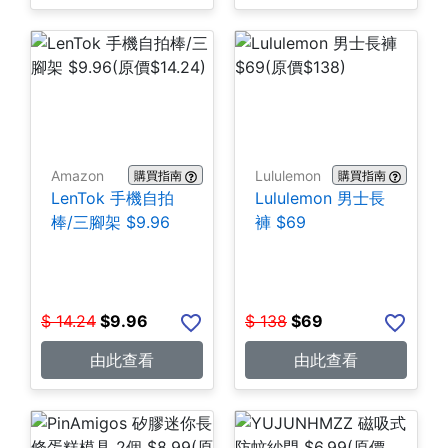
Amazon
Lululemon
購買指南
購買指南
LenTok 手機自拍
Lululemon 男士長
棒/三腳架 $9.96
褲 $69
$
14.24
$
9.96
$
138
$
69
由此查看
由此查看