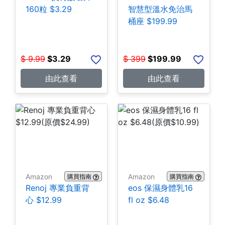
160粒 $3.29
智慧型溫水免治馬
桶座 $199.99
$
9.99
$
3.29
$
399
$
199.99
由此查看
由此查看
Amazon
Amazon
購買指南
購買指南
Renoj 專業負重背
eos 保濕身體乳16
心 $12.99
fl oz $6.48