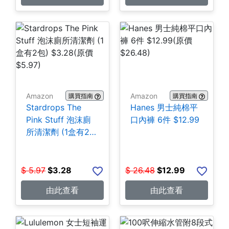
Amazon
Amazon
購買指南
購買指南
Stardrops The
Hanes 男士純棉平
Pink Stuff 泡沫廁
口內褲 6件 $12.99
所清潔劑 (1盒有2
包) $3.28
$
5.97
$
3.28
$
26.48
$
12.99
由此查看
由此查看