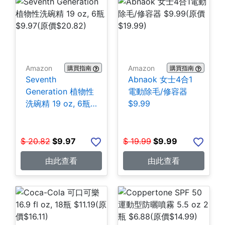
Amazon
Amazon
購買指南
購買指南
Seventh
Abnaok 女士4合1
Generation 植物性
電動除毛/修容器
洗碗精 19 oz, 6瓶
$9.99
$9.97
$
20.82
$
9.97
$
19.99
$
9.99
由此查看
由此查看