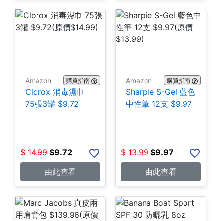
Amazon
Amazon
購買指南
購買指南
Clorox 消毒濕巾
Sharpie S-Gel 藍色
75張3罐 $9.72
中性筆 12支 $9.97
$
14.99
$
9.72
$
13.99
$
9.97
由此查看
由此查看