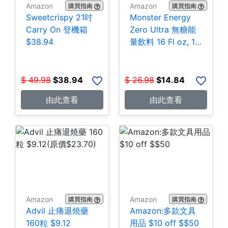
Amazon
Amazon
購買指南
購買指南
Sweetcrispy 21吋
Monster Energy
Carry On 登機箱
Zero Ultra 無糖能
$38.94
量飲料 16 Fl oz, 15
罐 $14.84
$
49.98
$
38.94
$
26.98
$
14.84
由此查看
由此查看
Amazon
Amazon
購買指南
購買指南
Advil 止痛退燒藥
Amazon:多款文具
160粒 $9.12
用品 $10 off $$50