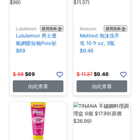
Lululemon
Amazon
購買指南
購買指南
Lululemon 男士透
Method 泡沫洗手
氣網眼短袖Polo衫
皂 10 fl oz, 3瓶
$69
$9.46
$
98
$
69
$
11.37
$
9.46
由此查看
由此查看