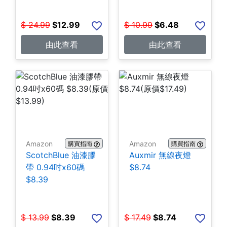
$
24.99
$
12.99
$
10.99
$
6.48
由此查看
由此查看
Amazon
Amazon
購買指南
購買指南
ScotchBlue 油漆膠
Auxmir 無線夜燈
帶 0.94吋x60碼
$8.74
$8.39
$
13.99
$
8.39
$
17.49
$
8.74