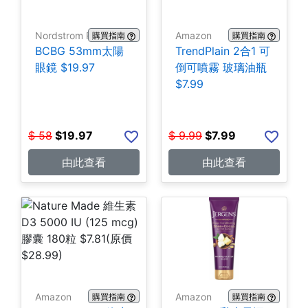
Nordstrom Rack
Amazon
購買指南
購買指南
BCBG 53mm太陽
TrendPlain 2合1 可
眼鏡 $19.97
倒可噴霧 玻璃油瓶
$7.99
$
58
$
19.97
$
9.99
$
7.99
由此查看
由此查看
Amazon
Amazon
購買指南
購買指南