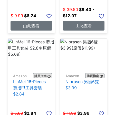
$
39.50
$
8.43 -
$
9.99
$
6.24
$12.97
由此查看
由此查看
Amazon
Amazon
購買指南
購買指南
LinMei 16-Pieces
Niorasen 男襪6雙
剪指甲工具套裝
$3.99
$2.84
$
5.69
$
2.84
$
11.99
$
3.99