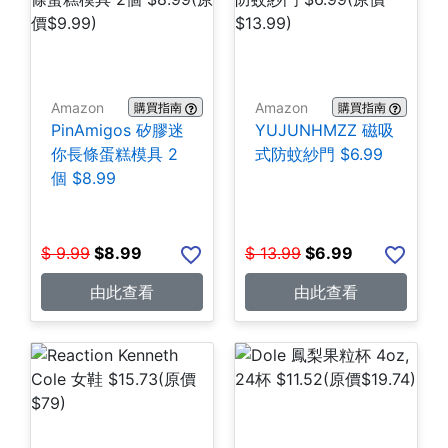
Amazon
Amazon
購買指南
購買指南
PinAmigos 矽膠迷
YUJUNHMZZ 磁吸
你長條蛋糕模具 2
式防蚊紗門 $6.99
個 $8.99
$
9.99
$
8.99
$
13.99
$
6.99
由此查看
由此查看