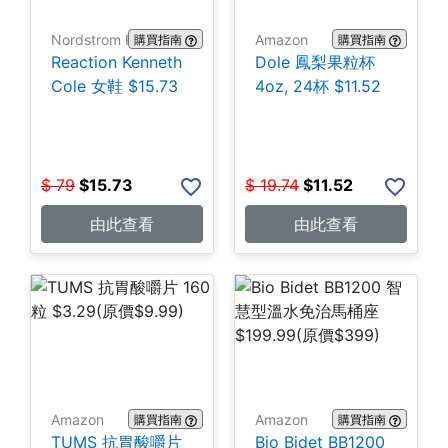
Nordstrom Rack
Amazon
購買指南
購買指南
Reaction Kenneth
Dole 鳳梨果粒杯
Cole 女鞋 $15.73
4oz, 24杯 $11.52
$
79
$
15.73
$
19.74
$
11.52
由此查看
由此查看
Amazon
Amazon
購買指南
購買指南
TUMS 抗胃酸嚼片
Bio Bidet BB1200