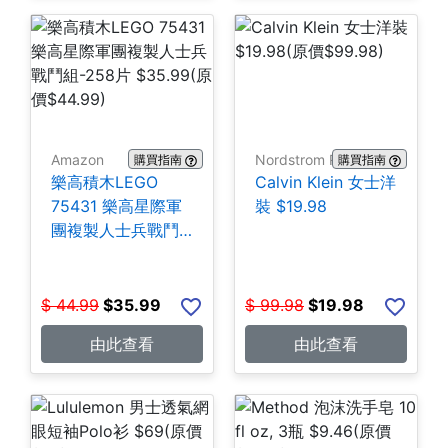
Amazon
Nordstrom Rack
購買指南
購買指南
樂高積木LEGO
Calvin Klein 女士洋
75431 樂高星際軍
裝 $19.98
團複製人士兵戰鬥
組-258片 $35.99
$
44.99
$
35.99
$
99.98
$
19.98
由此查看
由此查看