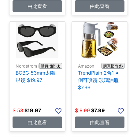
由此查看
由此查看
Nordstrom Rack
Amazon
購買指南
購買指南
BCBG 53mm太陽
TrendPlain 2合1 可
眼鏡 $19.97
倒可噴霧 玻璃油瓶
$7.99
$
58
$
19.97
$
9.99
$
7.99
由此查看
由此查看