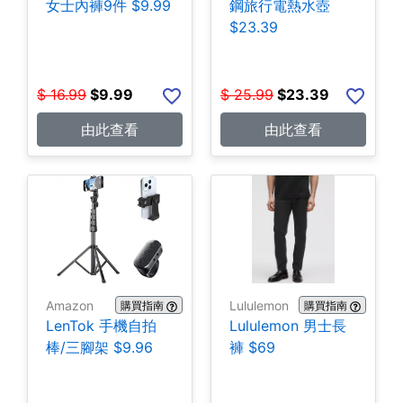
女士內褲9件 $9.99
鋼旅行電熱水壺
$23.39
$
16.99
$
9.99
$
25.99
$
23.39
由此查看
由此查看
Amazon
Lululemon
購買指南
購買指南
LenTok 手機自拍
Lululemon 男士長
棒/三腳架 $9.96
褲 $69