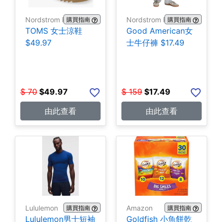
Nordstrom Rack
Nordstrom Rack
購買指南
購買指南
TOMS 女士涼鞋
Good American女
$49.97
士牛仔褲 $17.49
$
70
$
49.97
$
159
$
17.49
由此查看
由此查看
Lululemon
Amazon
購買指南
購買指南
Lululemon男士短袖
Goldfish 小魚餅乾