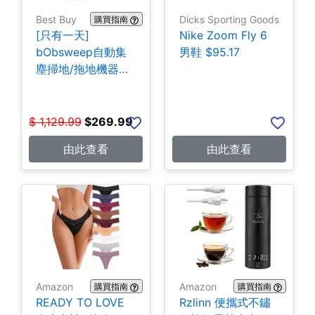
Best Buy
Dicks Sporting Goods
購買指南
[只有一天]
Nike Zoom Fly 6
bObsweep自動集
男鞋 $95.17
塵掃地/拖地機器人
$269.99
$
1,129.99
$
269.99
由此查看
由此查看
Amazon
Amazon
購買指南
購買指南
READY TO LOVE
Rzlinn 便攜式不鏽