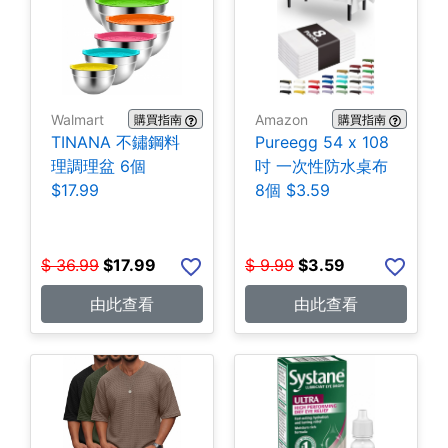
Walmart
Amazon
購買指南
購買指南
TINANA 不鏽鋼料
Pureegg 54 x 108
理調理盆 6個
吋 一次性防水桌布
$17.99
8個 $3.59
$
36.99
$
17.99
$
9.99
$
3.59
由此查看
由此查看