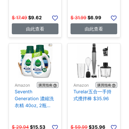
$
17.49
$
9.62
$
31.99
$
6.99
由此查看
由此查看
Amazon
Amazon
購買指南
購買指南
Seventh
Turelar五合一手持
Generation 濃縮洗
式攪拌棒 $35.96
衣精 40oz, 2瓶
$15.53
$
29.94
$
15.53
$
59.99
$
35.96