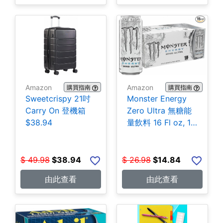
Amazon
Amazon
購買指南
購買指南
Sweetcrispy 21吋
Monster Energy
Carry On 登機箱
Zero Ultra 無糖能
$38.94
量飲料 16 Fl oz, 15
罐 $14.84
$
49.98
$
38.94
$
26.98
$
14.84
由此查看
由此查看