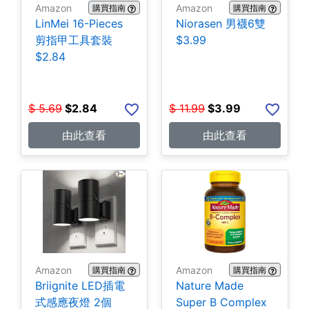
Amazon
Amazon
購買指南
購買指南
LinMei 16-Pieces
Niorasen 男襪6雙
剪指甲工具套裝
$3.99
$2.84
$
5.69
$
2.84
$
11.99
$
3.99
由此查看
由此查看
Amazon
Amazon
購買指南
購買指南
Briignite LED插電
Nature Made
式感應夜燈 2個
Super B Complex