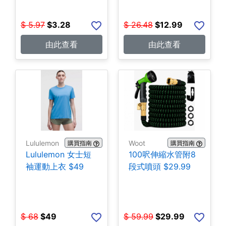
$
5.97
$
3.28
$
26.48
$
12.99
由此查看
由此查看
Lululemon
Woot
購買指南
購買指南
Lululemon 女士短
100呎伸縮水管附8
袖運動上衣 $49
段式噴頭 $29.99
$
68
$
49
$
59.99
$
29.99