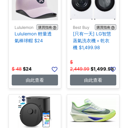
Lululemon
Best Buy
購買指南
購買指南
Lululemon 輕量透
[只有一天] LG智慧
氣棒球帽 $24
蒸氣洗衣機＋乾衣
機 $1,499.98
$
$
48
$
24
2,449.99
$
1,499.98
由此查看
由此查看