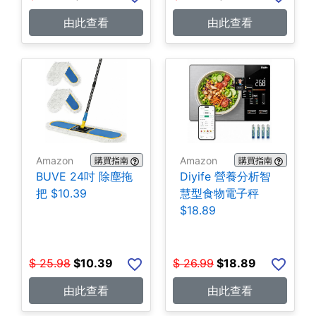
由此查看
由此查看
Amazon
Amazon
購買指南
購買指南
BUVE 24吋 除塵拖
Diyife 營養分析智
把 $10.39
慧型食物電子秤
$18.89
$
25.98
$
10.39
$
26.99
$
18.89
由此查看
由此查看