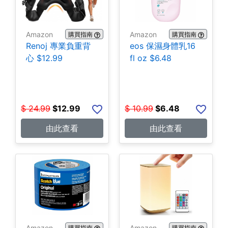
Amazon
Amazon
購買指南
購買指南
Renoj 專業負重背
eos 保濕身體乳16
心 $12.99
fl oz $6.48
$
24.99
$
12.99
$
10.99
$
6.48
由此查看
由此查看
Amazon
Amazon
購買指南
購買指南