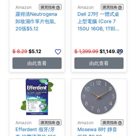
Amazon
Amazon
購買指南
購買指南
露得清Neutrogena
Dell 27吋 一體式桌
卸妝濕巾單片包裝,
上型電腦 (Core 7
20張$5.12
150U 16GB, 1TB)
$1,149.99
$
8.29
$
5.12
$
1,399.99
$
1,149.99
由此查看
由此查看
Amazon
Amazon
購買指南
購買指南
Efferdent 假牙/牙
Mosewa 8吋 靜音