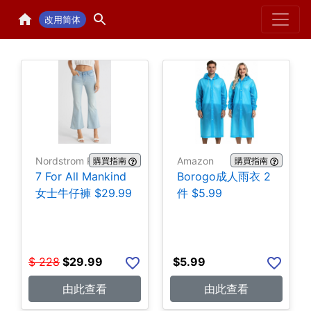
Home
H
改用简体
Nordstrom Rack
Amazon
購買指南
購買指南
7 For All Mankind
Borogo成人雨衣 2
女士牛仔褲 $29.99
件 $5.99
$
228
$
29.99
$
5.99
由此查看
由此查看