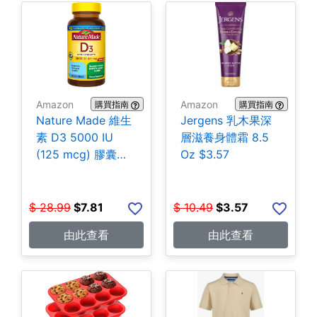
Amazon
Amazon
購買指南
購買指南
Nature Made 維生
Jergens 乳木果深
素 D3 5000 IU
層滋養身體霜 8.5
(125 mcg) 膠囊
Oz $3.57
180粒 $7.81
$
28.99
$
7.81
$
10.49
$
3.57
由此查看
由此查看