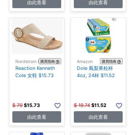
由此查看
由此查看
Nordstrom Rack
Amazon
購買指南
購買指南
Reaction Kenneth
Dole 鳳梨果粒杯
Cole 女鞋 $15.73
4oz, 24杯 $11.52
$
79
$
15.73
$
19.74
$
11.52
由此查看
由此查看