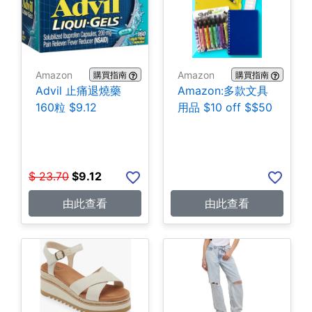
Amazon
Amazon
購買指南
購買指南
Advil 止痛退燒藥
Amazon:多款文具
160粒 $9.12
用品 $10 off $$50
$
23.70
$
9.12
由此查看
由此查看