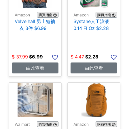
Amazon
Amazon
購買指南
購買指南
Velvelhall 男士短袖
Systane人工淚液
上衣 3件 $6.99
0.14 Fl Oz $2.28
$
37.99
$
6.99
$
4.47
$
2.28
由此查看
由此查看
Walmart
Amazon
購買指南
購買指南