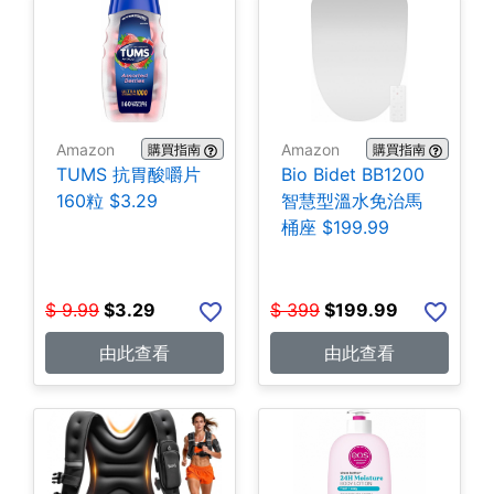
Amazon
Amazon
購買指南
購買指南
TUMS 抗胃酸嚼片
Bio Bidet BB1200
160粒 $3.29
智慧型溫水免治馬
桶座 $199.99
$
9.99
$
3.29
$
399
$
199.99
由此查看
由此查看