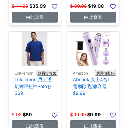
$
44.99
$
35.99
$
99.98
$
19.98
由此查看
由此查看
Lululemon
Amazon
購買指南
購買指南
Lululemon 男士透
Abnaok 女士4合1
氣網眼短袖Polo衫
電動除毛/修容器
$69
$9.99
$
98
$
69
$
19.99
$
9.99
由此查看
由此查看