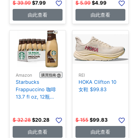
$
39.99
$
7.99
$
5.99
$
4.99
由此查看
由此查看
Amazon
REI
購買指南
Starbucks
HOKA Clifton 10
Frappuccino 咖啡
女鞋 $99.83
13.7 fl oz, 12瓶
$20.28
$
32.28
$
20.28
$
155
$
99.83
由此查看
由此查看