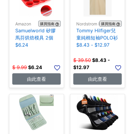
Amazon
Nordstrom Rack
購買指南
購買指南
Samuelworld 矽膠
Tommy Hilfiger兒
馬芬烘焙模具 2個
童純棉短袖POLO衫
$6.24
$8.43 - $12.97
$
39.50
$
8.43 -
$
9.99
$
6.24
$12.97
由此查看
由此查看