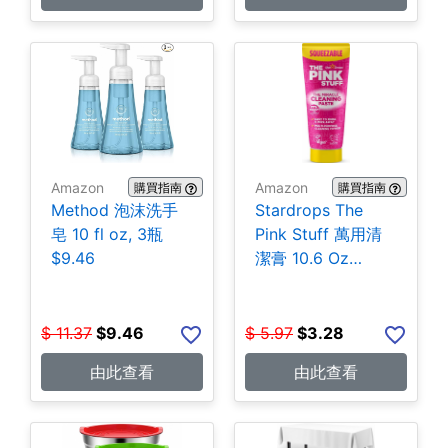
Amazon
Amazon
購買指南
購買指南
Method 泡沫洗手
Stardrops The
皂 10 fl oz, 3瓶
Pink Stuff 萬用清
$9.46
潔膏 10.6 Oz
$3.28
$
11.37
$
9.46
$
5.97
$
3.28
由此查看
由此查看