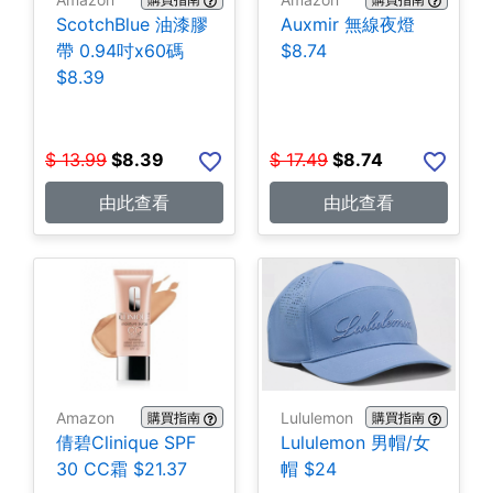
ScotchBlue 油漆膠
Auxmir 無線夜燈
帶 0.94吋x60碼
$8.74
$8.39
$
13.99
$
8.39
$
17.49
$
8.74
由此查看
由此查看
Amazon
Lululemon
購買指南
購買指南
倩碧Clinique SPF
Lululemon 男帽/女
30 CC霜 $21.37
帽 $24