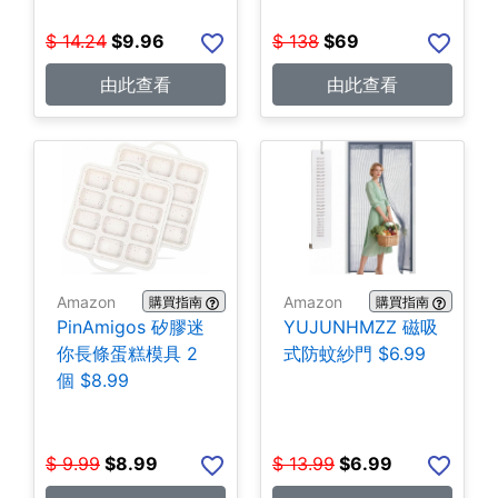
$
14.24
$
9.96
$
138
$
69
由此查看
由此查看
Amazon
Amazon
購買指南
購買指南
PinAmigos 矽膠迷
YUJUNHMZZ 磁吸
你長條蛋糕模具 2
式防蚊紗門 $6.99
個 $8.99
$
9.99
$
8.99
$
13.99
$
6.99