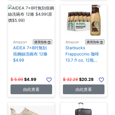
Amazon
Amazon
購買指南
購買指南
AIDEA 7×8吋無刮
Starbucks
痕鋼絲洗碗布 12條
Frappuccino 咖啡
$4.99
13.7 fl oz, 12瓶
$20.28
$
5.99
$
4.99
$
32.28
$
20.28
由此查看
由此查看