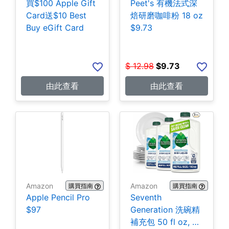
買$100 Apple Gift
Peet's 有機法式深
Card送$10 Best
焙研磨咖啡粉 18 oz
Buy eGift Card
$9.73
$
12.98
$
9.73
由此查看
由此查看
Amazon
Amazon
購買指南
購買指南
Apple Pencil Pro
Seventh
$97
Generation 洗碗精
補充包 50 fl oz, 3