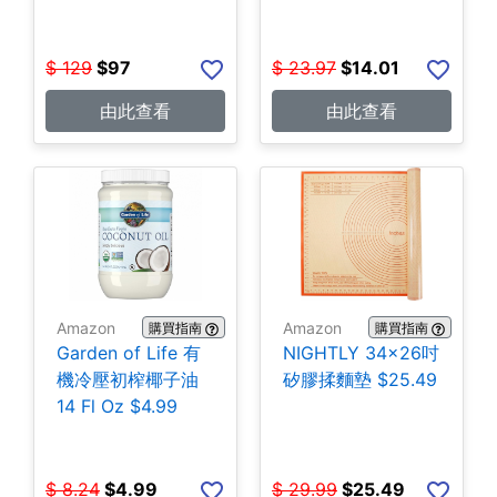
包 $14.01
$
129
$
97
$
23.97
$
14.01
由此查看
由此查看
Amazon
Amazon
購買指南
購買指南
Garden of Life 有
NIGHTLY 34x26吋
機冷壓初榨椰子油
矽膠揉麵墊 $25.49
14 Fl Oz $4.99
$
8.24
$
4.99
$
29.99
$
25.49