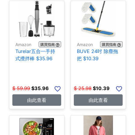
Amazon
Amazon
購買指南
購買指南
Turelar五合一手持
BUVE 24吋 除塵拖
式攪拌棒 $35.96
把 $10.39
$
59.99
$
35.96
$
25.98
$
10.39
由此查看
由此查看