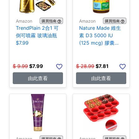
Amazon
Amazon
購買指南
購買指南
TrendPlain 2合1 可
Nature Made 維生
倒可噴霧 玻璃油瓶
素 D3 5000 IU
$7.99
(125 mcg) 膠囊
180粒 $7.81
$
9.99
$
7.99
$
28.99
$
7.81
由此查看
由此查看
Amazon
Amazon
購買指南
購買指南