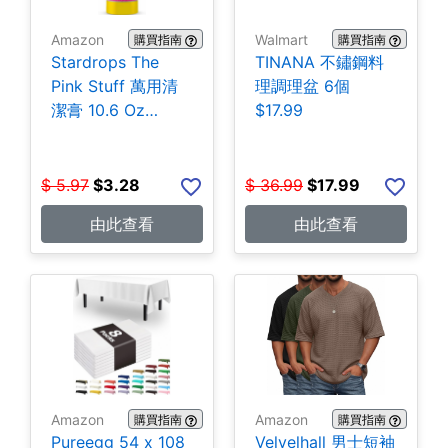
Amazon
Walmart
購買指南
購買指南
Stardrops The
TINANA 不鏽鋼料
Pink Stuff 萬用清
理調理盆 6個
潔膏 10.6 Oz
$17.99
$3.28
$
5.97
$
3.28
$
36.99
$
17.99
由此查看
由此查看
Amazon
Amazon
購買指南
購買指南
Pureegg 54 x 108
Velvelhall 男士短袖