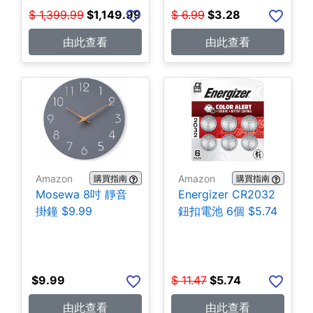
$
1,399.99
$
1,149.99
$
6.99
$
3.28
由此查看
由此查看
Amazon
Amazon
購買指南
購買指南
Mosewa 8吋 靜音
Energizer CR2032
掛鐘 $9.99
鈕扣電池 6個 $5.74
$
9.99
$
11.47
$
5.74
由此查看
由此查看