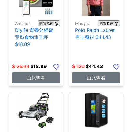
Amazon
Macy's
購買指南
購買指南
Diyife 營養分析智
Polo Ralph Lauren
慧型食物電子秤
男士襯衫 $44.43
$18.89
$
26.99
$
18.89
$
130
$
44.43
由此查看
由此查看