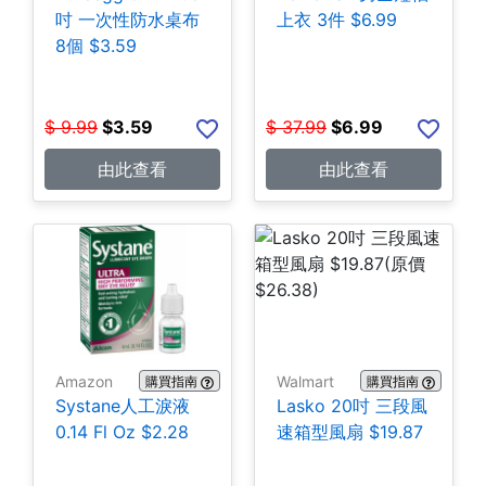
吋 一次性防水桌布
上衣 3件 $6.99
8個 $3.59
$
9.99
$
3.59
$
37.99
$
6.99
由此查看
由此查看
Amazon
Walmart
購買指南
購買指南
Systane人工淚液
Lasko 20吋 三段風
0.14 Fl Oz $2.28
速箱型風扇 $19.87