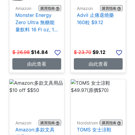
Amazon
Amazon
購買指南
購買指南
Monster Energy
Advil 止痛退燒藥
Zero Ultra 無糖能
160粒 $9.12
量飲料 16 Fl oz, 15
罐 $14.84
$
26.98
$
14.84
$
23.70
$
9.12
由此查看
由此查看
Amazon
Nordstrom Rack
購買指南
購買指南
Amazon:多款文具
TOMS 女士涼鞋