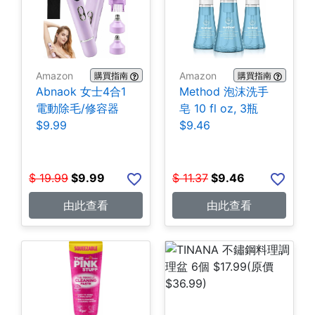
Amazon
Amazon
購買指南
購買指南
Abnaok 女士4合1
Method 泡沫洗手
電動除毛/修容器
皂 10 fl oz, 3瓶
$9.99
$9.46
$
19.99
$
9.99
$
11.37
$
9.46
由此查看
由此查看