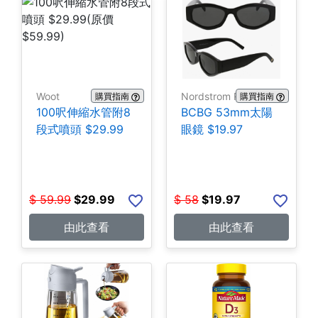
Woot
Nordstrom Rack
購買指南
購買指南
100呎伸縮水管附8
BCBG 53mm太陽
段式噴頭 $29.99
眼鏡 $19.97
$
59.99
$
29.99
$
58
$
19.97
由此查看
由此查看