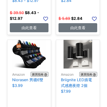
$8.43 - $12.97
$2.84
$
39.50
$
8.43 -
$12.97
$
5.69
$
2.84
由此查看
由此查看
Amazon
Amazon
購買指南
購買指南
Niorasen 男襪6雙
Briignite LED插電
$3.99
式感應夜燈 2個
$7.99