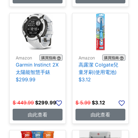
Amazon
Amazon
購買指南
購買指南
Garmin Instinct 2X
高露潔 Colgate兒
太陽能智慧手錶
童牙刷(使用電池)
$299.99
$3.12
$
449.99
$
299.99
$
5.99
$
3.12
由此查看
由此查看