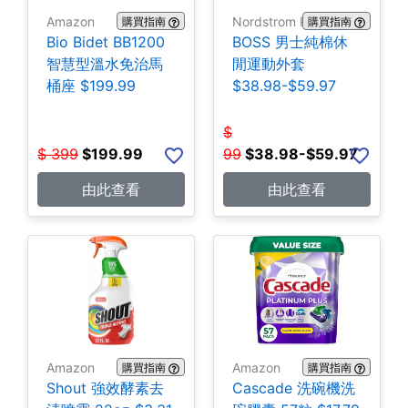
Amazon
Nordstrom Rack
購買指南
購買指南
Bio Bidet BB1200
BOSS 男士純棉休
智慧型溫水免治馬
閒運動外套
桶座 $199.99
$38.98-$59.97
$
$
399
$
199.99
99
$
38.98-$59.97
由此查看
由此查看
Amazon
Amazon
購買指南
購買指南
Shout 強效酵素去
Cascade 洗碗機洗