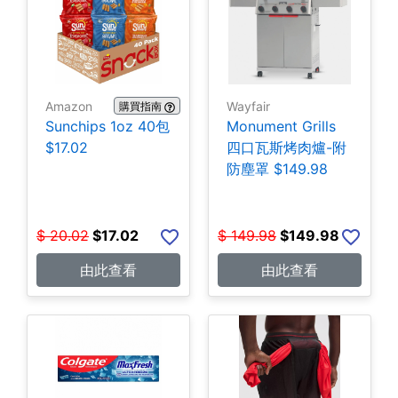
Amazon
Wayfair
購買指南
Sunchips 1oz 40包
Monument Grills
$17.02
四口瓦斯烤肉爐-附
防塵罩 $149.98
$
20.02
$
17.02
$
149.98
$
149.98
由此查看
由此查看