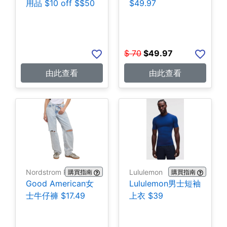
用品 $10 off $$50
$49.97
$
70
$
49.97
由此查看
由此查看
Nordstrom Rack
Lululemon
購買指南
購買指南
Good American女
Lululemon男士短袖
士牛仔褲 $17.49
上衣 $39