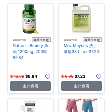
Amazon
Amazon
購買指南
購買指南
Nature's Bounty 魚
Mrs. Meyer's 洗手
油 1200mg, 200粒
液皂33 fl. oz $7.23
$6.84
$
13.99
$
6.84
$
9.99
$
7.23
由此查看
由此查看