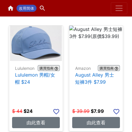
Home
H
改用简体
Lululemon
Amazon
購買指南
購買指南
Lululemon 男帽/女
August Alley 男士
帽 $24
短褲3件 $7.99
$
44
$
24
$
39.99
$
7.99
由此查看
由此查看