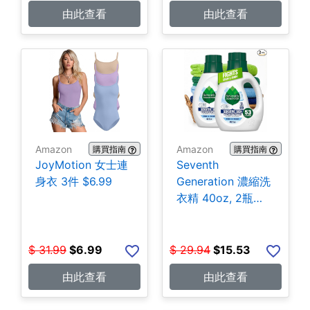
由此查看
由此查看
Amazon
Amazon
購買指南
購買指南
JoyMotion 女士連
Seventh
身衣 3件 $6.99
Generation 濃縮洗
衣精 40oz, 2瓶
$15.53
$
31.99
$
6.99
$
29.94
$
15.53
由此查看
由此查看