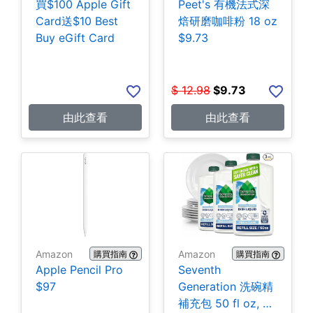
買$100 Apple Gift
Peet's 有機法式深
Card送$10 Best
焙研磨咖啡粉 18 oz
Buy eGift Card
$9.73
$
12.98
$
9.73
由此查看
由此查看
Amazon
Amazon
購買指南
購買指南
Apple Pencil Pro
Seventh
$97
Generation 洗碗精
補充包 50 fl oz, 3