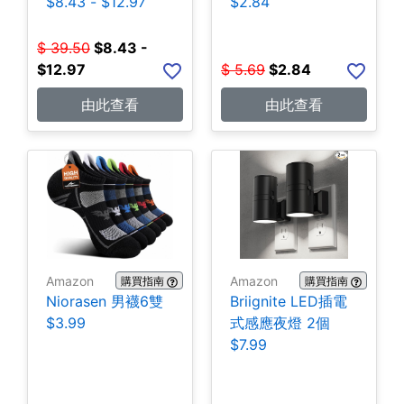
$8.43 - $12.97
$2.84
$
39.50
$
8.43 -
$12.97
$
5.69
$
2.84
由此查看
由此查看
Amazon
Amazon
購買指南
購買指南
Niorasen 男襪6雙
Briignite LED插電
$3.99
式感應夜燈 2個
$7.99