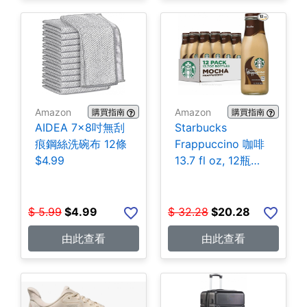
Amazon
Amazon
購買指南
購買指南
AIDEA 7×8吋無刮
Starbucks
痕鋼絲洗碗布 12條
Frappuccino 咖啡
$4.99
13.7 fl oz, 12瓶
$20.28
$
5.99
$
4.99
$
32.28
$
20.28
由此查看
由此查看