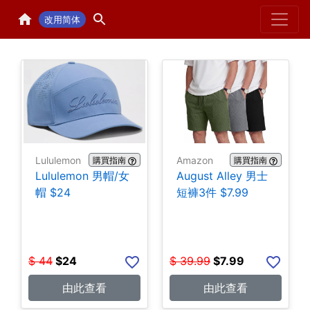
Home
H
改用简体
Lululemon
Amazon
購買指南
購買指南
Lululemon 男帽/女
August Alley 男士
帽 $24
短褲3件 $7.99
$
44
$
24
$
39.99
$
7.99
由此查看
由此查看