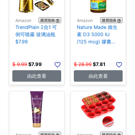
Amazon
Amazon
購買指南
購買指南
TrendPlain 2合1 可
Nature Made 維生
倒可噴霧 玻璃油瓶
素 D3 5000 IU
$7.99
(125 mcg) 膠囊
180粒 $7.81
$
9.99
$
7.99
$
28.99
$
7.81
由此查看
由此查看
Amazon
Amazon
購買指南
購買指南