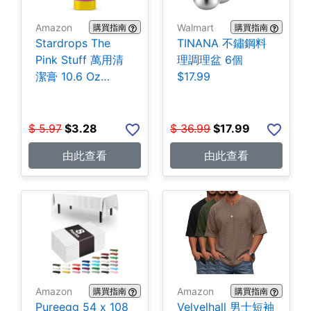
Amazon
Walmart
購買指南
購買指南
Stardrops The
TINANA 不鏽鋼料
Pink Stuff 萬用清
理調理盆 6個
潔膏 10.6 Oz
$17.99
$3.28
$
5.97
$
3.28
$
36.99
$
17.99
由此查看
由此查看
Amazon
Amazon
購買指南
購買指南
Pureegg 54 x 108
Velvelhall 男士短袖