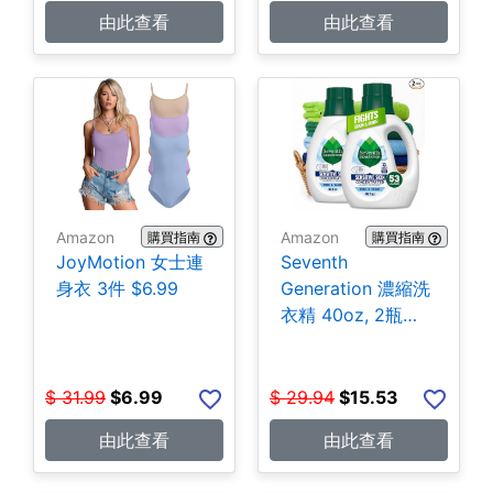
由此查看
由此查看
Amazon
Amazon
購買指南
購買指南
JoyMotion 女士連
Seventh
身衣 3件 $6.99
Generation 濃縮洗
衣精 40oz, 2瓶
$15.53
$
31.99
$
6.99
$
29.94
$
15.53
由此查看
由此查看