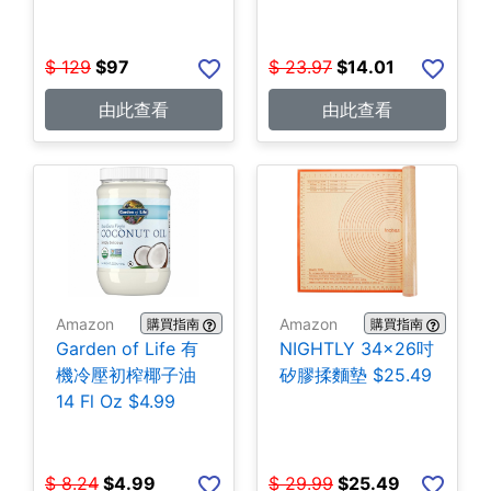
包 $14.01
$
129
$
97
$
23.97
$
14.01
由此查看
由此查看
Amazon
Amazon
購買指南
購買指南
Garden of Life 有
NIGHTLY 34x26吋
機冷壓初榨椰子油
矽膠揉麵墊 $25.49
14 Fl Oz $4.99
$
8.24
$
4.99
$
29.99
$
25.49