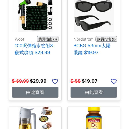
Woot
Nordstrom Rack
購買指南
購買指南
100呎伸縮水管附8
BCBG 53mm太陽
段式噴頭 $29.99
眼鏡 $19.97
$
59.99
$
29.99
$
58
$
19.97
由此查看
由此查看