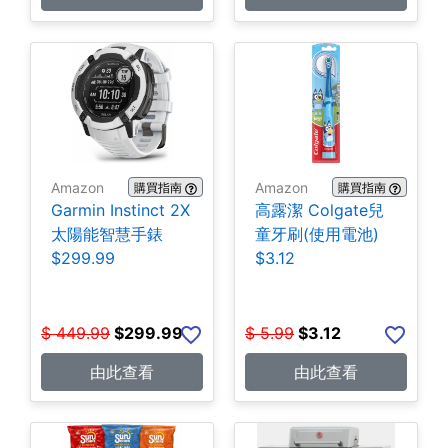
Amazon
Amazon
購買指南
購買指南
Garmin Instinct 2X
高露潔 Colgate兒
太陽能智慧手錶
童牙刷(使用電池)
$299.99
$3.12
$
449.99
$
299.99
$
5.99
$
3.12
由此查看
由此查看