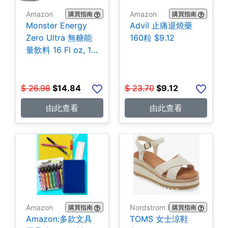
Amazon
Amazon
購買指南
購買指南
Monster Energy
Advil 止痛退燒藥
Zero Ultra 無糖能
160粒 $9.12
量飲料 16 Fl oz, 15
罐 $14.84
$
26.98
$
14.84
$
23.70
$
9.12
由此查看
由此查看
Amazon
Nordstrom Rack
購買指南
購買指南
Amazon:多款文具
TOMS 女士涼鞋