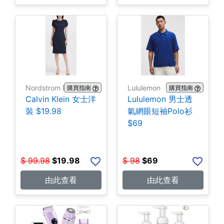
Nordstrom Rack
Lululemon
購買指南
購買指南
Calvin Klein 女士洋
Lululemon 男士透
裝 $19.98
氣網眼短袖Polo衫
$69
$
99.98
$
19.98
$
98
$
69
由此查看
由此查看