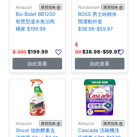
Amazon
Nordstrom Rack
購買指南
購買指南
Bio Bidet BB1200
BOSS 男士純棉休
智慧型溫水免治馬
閒運動外套
桶座 $199.99
$38.98-$59.97
$
$
399
$
199.99
99
$
38.98-$59.97
由此查看
由此查看
Amazon
Amazon
購買指南
購買指南
Shout 強效酵素去
Cascade 洗碗機洗