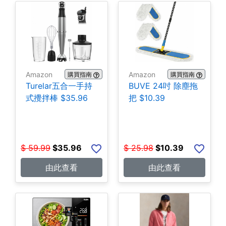
Amazon
Amazon
購買指南
購買指南
Turelar五合一手持
BUVE 24吋 除塵拖
式攪拌棒 $35.96
把 $10.39
$
59.99
$
35.96
$
25.98
$
10.39
由此查看
由此查看