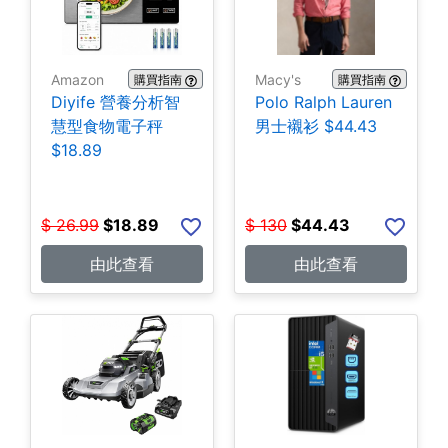
Amazon
Macy's
購買指南
購買指南
Diyife 營養分析智
Polo Ralph Lauren
慧型食物電子秤
男士襯衫 $44.43
$18.89
$
26.99
$
18.89
$
130
$
44.43
由此查看
由此查看