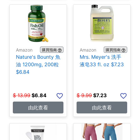
Amazon
Amazon
購買指南
購買指南
Nature's Bounty 魚
Mrs. Meyer's 洗手
油 1200mg, 200粒
液皂33 fl. oz $7.23
$6.84
$
13.99
$
6.84
$
9.99
$
7.23
由此查看
由此查看