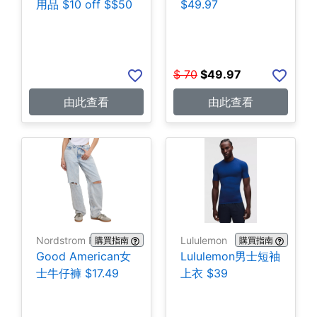
用品 $10 off $$50
$49.97
$
70
$
49.97
由此查看
由此查看
Nordstrom Rack
Lululemon
購買指南
購買指南
Good American女
Lululemon男士短袖
士牛仔褲 $17.49
上衣 $39