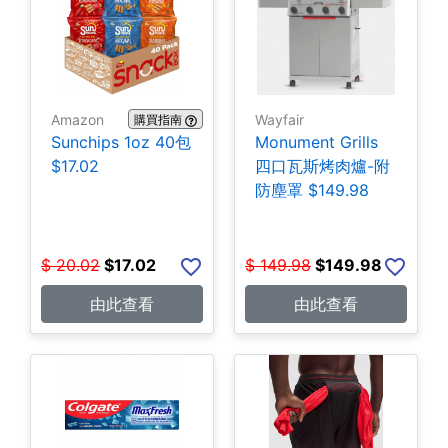
Amazon
Wayfair
購買指南
Sunchips 1oz 40包
Monument Grills
$17.02
四口瓦斯烤肉爐-附
防塵罩 $149.98
$
20.02
$
17.02
$
149.98
$
149.98
由此查看
由此查看