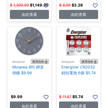
$
1,399.99
$
1,149.99
$
6.99
$
3.28
由此查看
由此查看
Amazon
Amazon
購買指南
購買指南
Mosewa 8吋 靜音
Energizer CR2032
掛鐘 $9.99
鈕扣電池 6個 $5.74
$
9.99
$
11.47
$
5.74
由此查看
由此查看