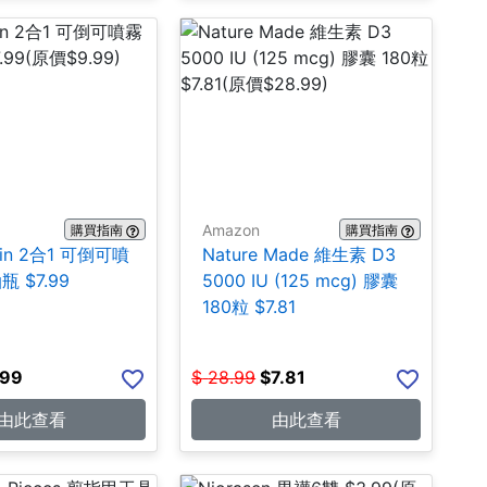
Amazon
購買指南
購買指南
lain 2合1 可倒可噴
Nature Made 維生素 D3
 $7.99
5000 IU (125 mcg) 膠囊
180粒 $7.81
.99
$
28.99
$
7.81
由此查看
由此查看