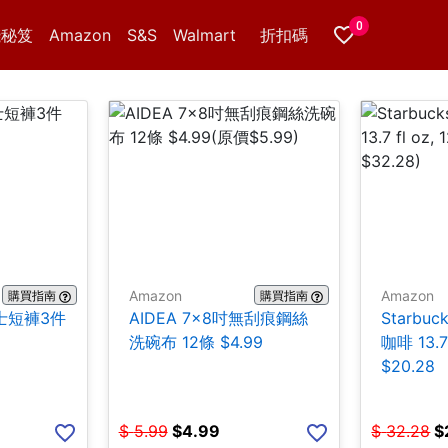
0
錢秘笈
Amazon
S&S
Walmart
折扣碼
Amazon
Amazon
購買指南
購買指南
 男士短褲3件
AIDEA 7×8吋無刮痕鋼絲
Starbuc
洗碗布 12條 $4.99
咖啡 13.7 
$20.28
$
5.99
$
4.99
$
32.28
$