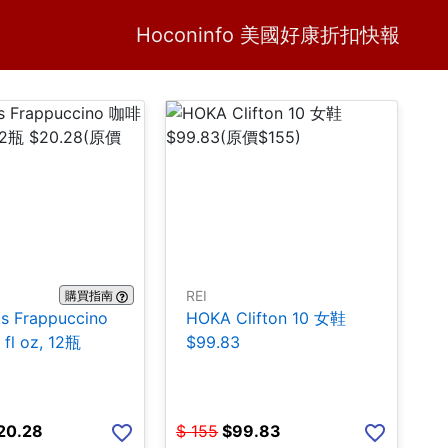
Home
H
Hoconinfo 美國好康折扣快報
REI
購買指南
ks Frappuccino
HOKA Clifton 10 女鞋
fl oz, 12瓶
$99.83
20.28
$
155
$
99.83