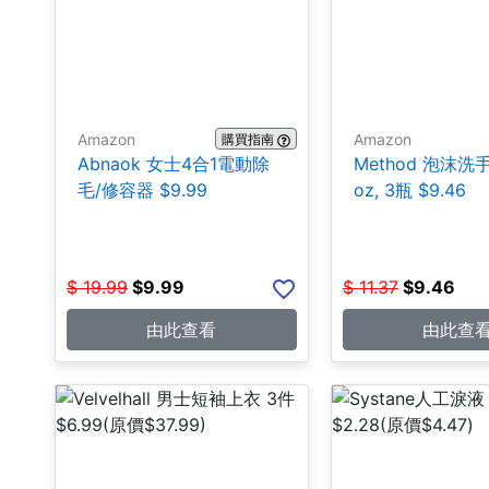
Amazon
Amazon
購買指南
Abnaok 女士4合1電動除
Method 泡沫洗手皂
毛/修容器 $9.99
oz, 3瓶 $9.46
$
19.99
$
9.99
$
11.37
$
9.46
由此查看
由此查