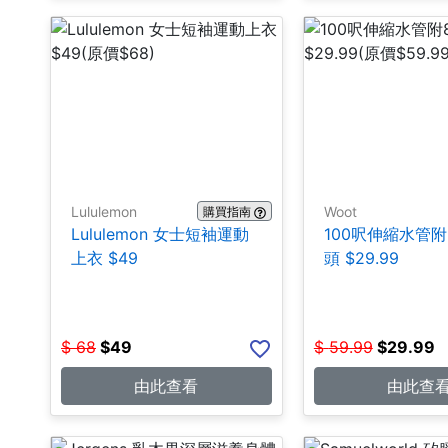
Lululemon
Woot
購買指南
Lululemon 女士短袖運動
100呎伸縮水管
上衣 $49
頭 $29.99
$
68
$
49
$
59.99
$
29.99
由此查看
由此查