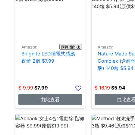
Amazon
Amazon
購買指南
Briignite LED插電式感應
Nature Made Su
夜燈 2個 $7.99
Complex (含
酸) 140粒 $5.94
$
9.99
$
7.99
$
16.19
$
5.94
由此查看
由此查