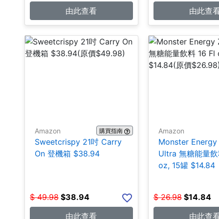
由此查看
由此查
Amazon
Amazon
購買指南
Sweetcrispy 21吋 Carry
Monster Energy
On 登機箱 $38.94
Ultra 無糖能量飲料
oz, 15罐 $14.84
$
49.98
$
38.94
$
26.98
$
14.84
由此查看
由此查