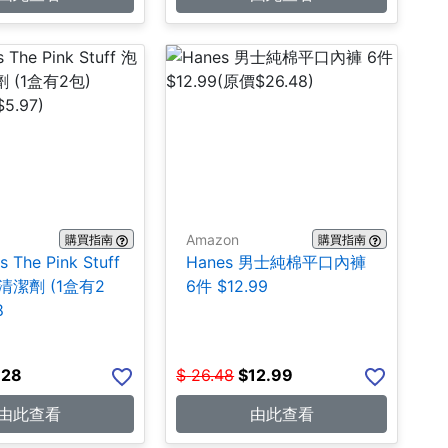
Amazon
購買指南
購買指南
s The Pink Stuff
Hanes 男士純棉平口內褲
潔劑 (1盒有2
6件 $12.99
8
.28
$
26.48
$
12.99
由此查看
由此查看