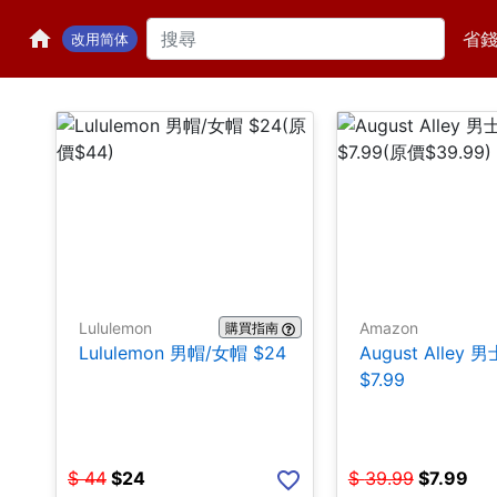
省
改用简体
Lululemon
Amazon
購買指南
Lululemon 男帽/女帽 $24
August Alley
$7.99
$
44
$
24
$
39.99
$
7.99