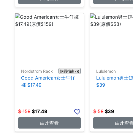
Nordstrom Rack
Lululemon
購買指南
Good American女士牛仔
Lululemon男
褲 $17.49
$39
$
159
$
17.49
$
58
$
39
由此查看
由此查