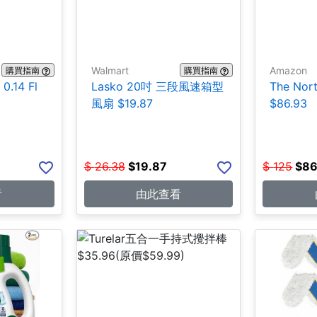
Walmart
Amazon
購買指南
購買指南
.14 Fl
Lasko 20吋 三段風速箱型
The No
風扇 $19.87
$86.93
$
26.38
$
19.87
$
125
$
86
看
由此查看