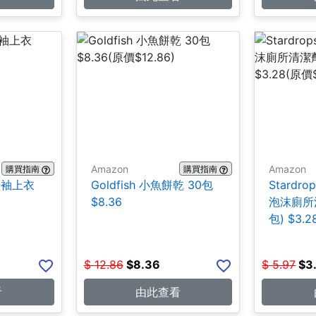
Amazon
Amazon
購買指南
購買指南
士短袖上衣
Goldfish 小魚餅乾 30包
Stardrop
$8.36
泡沫廁所清
包) $3.2
$
12.86
$
8.36
$
5.97
$
3
看
由此查看