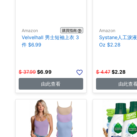
Amazon
Amazon
購買指南
Velvelhall 男士短袖上衣 3
Systane人工淚液 0
件 $6.99
Oz $2.28
$
37.99
$
6.99
$
4.47
$
2.28
由此查看
由此查