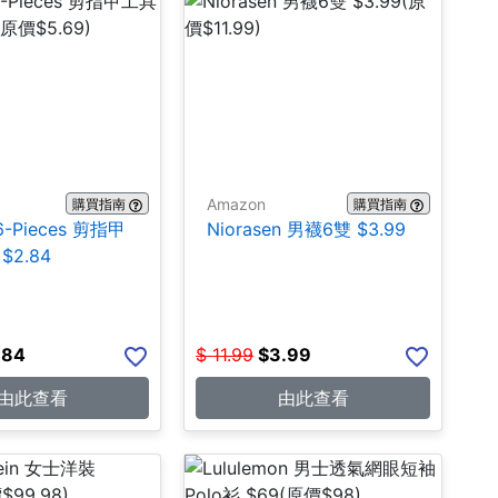
Amazon
購買指南
購買指南
16-Pieces 剪指甲
Niorasen 男襪6雙 $3.99
$2.84
.84
$
11.99
$
3.99
由此查看
由此查看