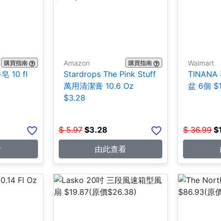
Amazon
Walmart
購買指南
購買指南
 10 fl
Stardrops The Pink Stuff
TINAN
萬用清潔膏 10.6 Oz
盆 6個 $1
$3.28
$
5.97
$
3.28
$
36.99
$
看
由此查看