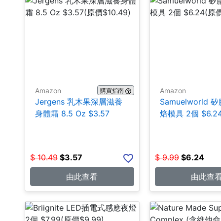
Amazon
Amazon
購買指南
Jergens 乳木果深層滋養
Samuelworld
身體霜 8.5 Oz $3.57
焙模具 2個 $6.2
$
10.49
$
3.57
$
9.99
$
6.24
由此查看
由此查