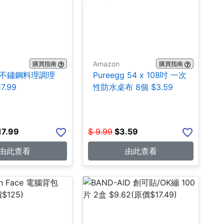
Amazon
購買指南
購買指南
A 不鏽鋼料理調理
Pureegg 54 x 108吋 一次
7.99
性防水桌布 8個 $3.59
17.99
$
9.99
$
3.59
由此查看
由此查看