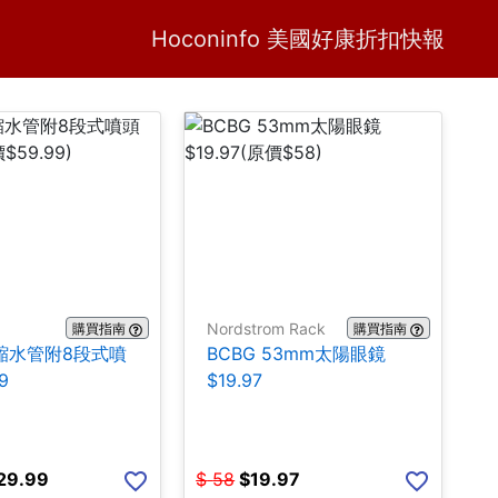
Home
H
Hoconinfo 美國好康折扣快報
Nordstrom Rack
購買指南
購買指南
伸縮水管附8段式噴
BCBG 53mm太陽眼鏡
9
$19.97
29.99
$
58
$
19.97