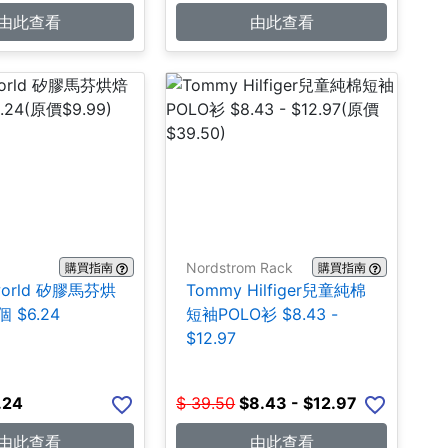
由此查看
由此查看
Nordstrom Rack
購買指南
購買指南
world 矽膠馬芬烘
Tommy Hilfiger兒童純棉
 $6.24
短袖POLO衫 $8.43 -
$12.97
.24
$
39.50
$
8.43 - $12.97
由此查看
由此查看