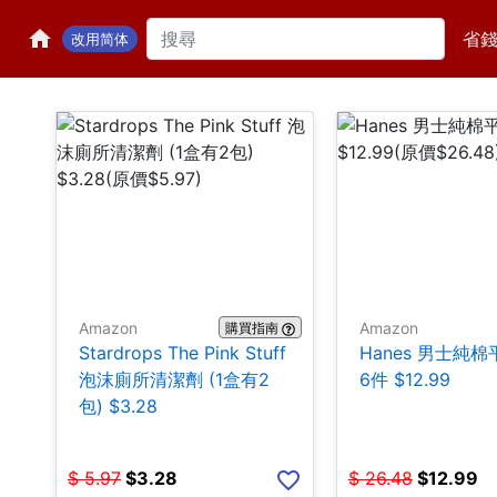
省
改用简体
Amazon
Amazon
購買指南
Stardrops The Pink Stuff
Hanes 男士純
泡沫廁所清潔劑 (1盒有2
6件 $12.99
包) $3.28
$
5.97
$
3.28
$
26.48
$
12.99