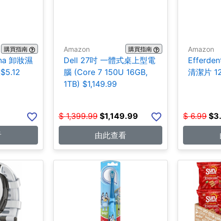
Amazon
Amazon
購買指南
購買指南
na 卸妝濕
Dell 27吋 一體式桌上型電
Efferd
5.12
腦 (Core 7 150U 16GB,
清潔片 12
1TB) $1,149.99
$
1,399.99
$
1,149.99
$
6.99
$
3
看
由此查看