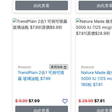
由此查看
由此查
Amazon
Amazon
購買指南
TrendPlain 2合1 可倒可噴
Nature Made 
霧 玻璃油瓶 $7.99
5000 IU (125 
180粒 $7.81
$
9.99
$
7.99
$
28.99
$
7.81
由此查看
由此查