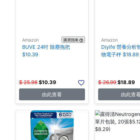
Amazon
Amazon
購買指南
BUVE 24吋 除塵拖把
Diyife 營養分
$10.39
物電子秤 $18.89
$
25.98
$
10.39
$
26.99
$
18.89
由此查看
由此查