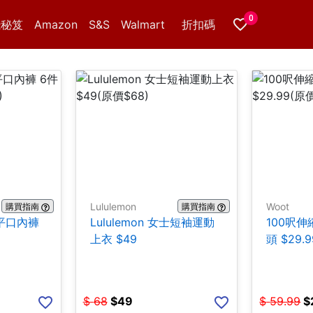
0
錢秘笈
Amazon
S&S
Walmart
折扣碼
Lululemon
Woot
購買指南
購買指南
棉平口內褲
Lululemon 女士短袖運動
100呎
上衣 $49
頭 $29.9
$
68
$
49
$
59.99
$