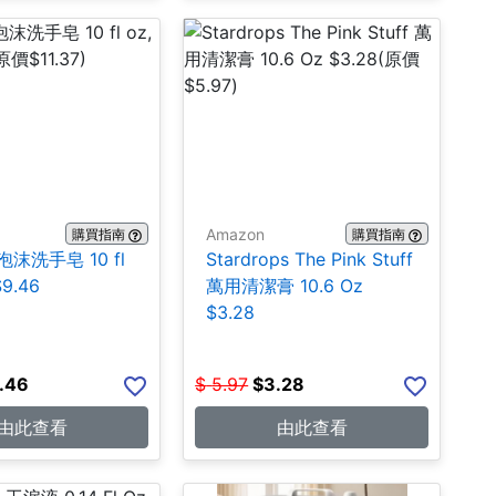
Amazon
購買指南
購買指南
 泡沫洗手皂 10 fl
Stardrops The Pink Stuff
$9.46
萬用清潔膏 10.6 Oz
$3.28
.46
$
5.97
$
3.28
由此查看
由此查看