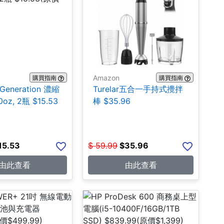
Amazon
購買指南
購買指南
 Generation 濃縮
Turelar五合一手持式攪拌
oz, 2瓶 $15.53
棒 $35.96
15.53
$
59.99
$
35.96
由此查看
由此查看