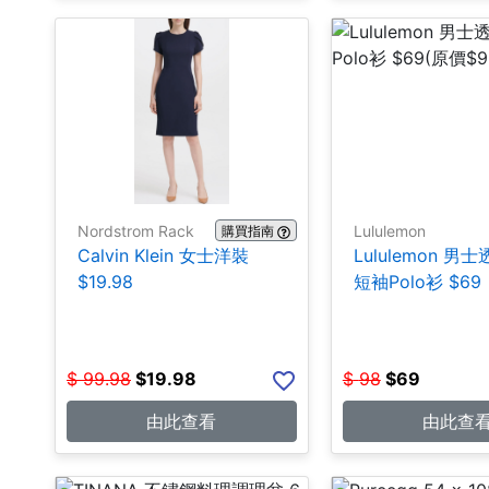
Nordstrom Rack
Lululemon
購買指南
Calvin Klein 女士洋裝
Lululemon 男
$19.98
短袖Polo衫 $69
$
99.98
$
19.98
$
98
$
69
由此查看
由此查