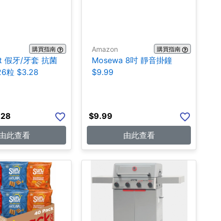
Amazon
購買指南
購買指南
ent 假牙/牙套 抗菌
Mosewa 8吋 靜音掛鐘
6粒 $3.28
$9.99
.28
$
9.99
由此查看
由此查看