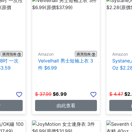
Amazon
Amazon
購買指南
購買指南
108吋 一次
Velvelhall 男士短袖上衣 3
Systane
3.59
件 $6.99
Oz $2.2
$
37.99
$
6.99
$
4.47
$
2
看
由此查看