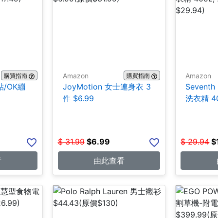
Amazon
Amazon
購買指南
購買指南
貼/OK繃
JoyMotion 女士連身衣 3
Seventh
件 $6.99
洗衣精 40
$
31.99
$
6.99
$
29.94
$
看
由此查看