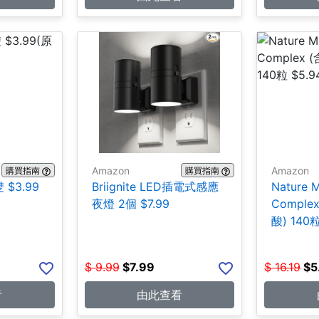
Amazon
Amazon
購買指南
購買指南
 $3.99
Briignite LED插電式感應
Nature 
夜燈 2個 $7.99
Compl
酸) 140粒
$
9.99
$
7.99
$
16.19
$
5
看
由此查看