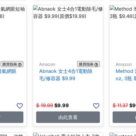
Amazon
Amazon
購買指南
購買指南
士透氣網眼
Abnaok 女士4合1電動除
Method
毛/修容器 $9.99
oz, 3瓶 
$
19.99
$
9.99
$
11.37
$
9
看
由此查看