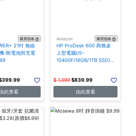
Amazon
購買指南
購買指南
WER+ 21吋 無線
HP ProDesk 600 商務桌
機-附電池與充電
上型電腦(i5-
99
10400F/16GB/1TB SSD)
$839.99
$
399.99
$
1,399
$
839.99
由此查看
由此查看