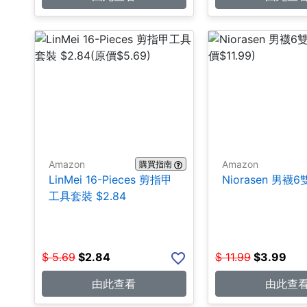
Amazon
Amazon
購買指南
LinMei 16-Pieces 剪指甲
Niorasen 男襪6雙
工具套裝 $2.84
$
5.69
$
2.84
$
11.99
$
3.99
由此查看
由此查