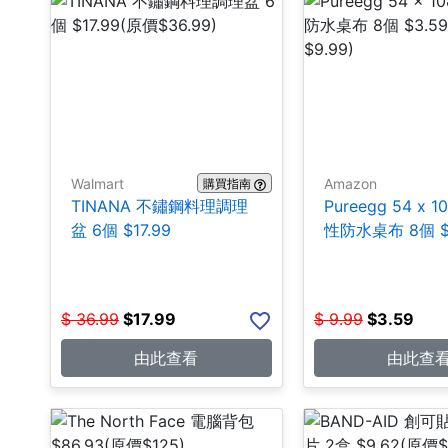
Walmart
Amazon
購買指南
TINANA 不鏽鋼料理調理
Pureegg 54 x 
盆 6個 $17.99
性防水桌布 8個 $
$
36.99
$
17.99
$
9.99
$
3.59
由此查看
由此查