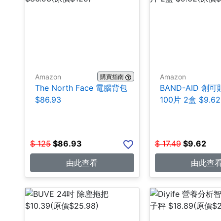
Amazon
Amazon
購買指南
The North Face 電腦背包
BAND-AID 創可
$86.93
100片 2盒 $9.62
$
125
$
86.93
$
17.49
$
9.62
由此查看
由此查