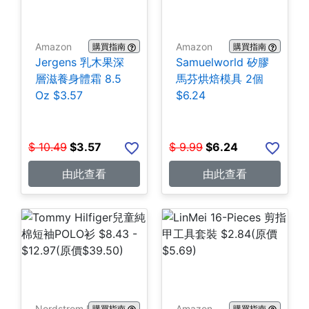
Amazon
Amazon
購買指南
購買指南
Jergens 乳木果深
Samuelworld 矽膠
層滋養身體霜 8.5
馬芬烘焙模具 2個
Oz $3.57
$6.24
$
10.49
$
3.57
$
9.99
$
6.24
由此查看
由此查看
Nordstrom Rack
Amazon
購買指南
購買指南