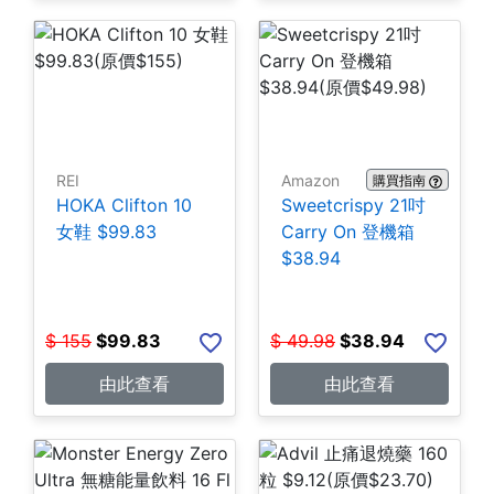
REI
Amazon
購買指南
HOKA Clifton 10
Sweetcrispy 21吋
女鞋 $99.83
Carry On 登機箱
$38.94
$
155
$
99.83
$
49.98
$
38.94
由此查看
由此查看