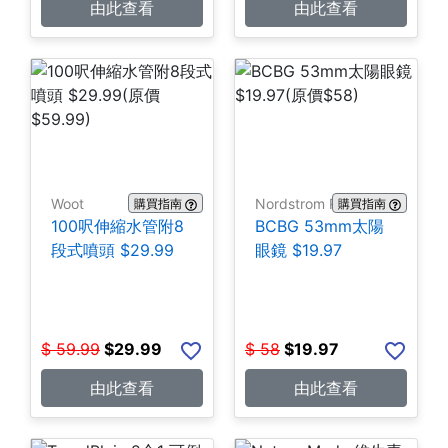
由此查看
由此查看
Woot
Nordstrom Rack
購買指南
購買指南
100呎伸縮水管附8
BCBG 53mm太陽
段式噴頭 $29.99
眼鏡 $19.97
$
59.99
$
29.99
$
58
$
19.97
由此查看
由此查看