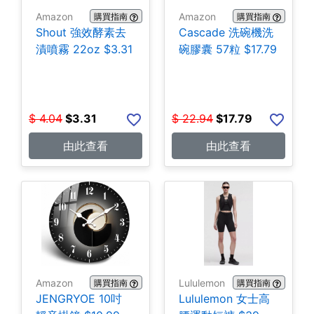
Amazon
Amazon
購買指南
購買指南
Shout 強效酵素去
Cascade 洗碗機洗
漬噴霧 22oz $3.31
碗膠囊 57粒 $17.79
$
4.04
$
3.31
$
22.94
$
17.79
由此查看
由此查看
Amazon
Lululemon
購買指南
購買指南
JENGRYOE 10吋
Lululemon 女士高