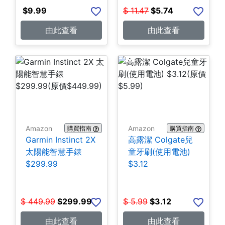
$
9.99
$
11.47
$
5.74
由此查看
由此查看
Amazon
Amazon
購買指南
購買指南
Garmin Instinct 2X
高露潔 Colgate兒
太陽能智慧手錶
童牙刷(使用電池)
$299.99
$3.12
$
449.99
$
299.99
$
5.99
$
3.12
由此查看
由此查看