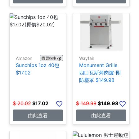
Amazon
Wayfair
購買指南
Sunchips 1oz 40包
Monument Grills
$17.02
四口瓦斯烤肉爐-附
防塵罩 $149.98
$
20.02
$
17.02
$
149.98
$
149.98
由此查看
由此查看