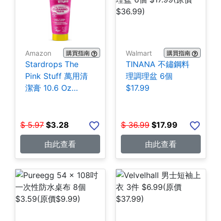
Amazon
Walmart
購買指南
購買指南
Stardrops The
TINANA 不鏽鋼料
Pink Stuff 萬用清
理調理盆 6個
潔膏 10.6 Oz
$17.99
$3.28
$
5.97
$
3.28
$
36.99
$
17.99
由此查看
由此查看