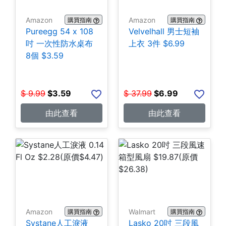
Amazon
Amazon
購買指南
購買指南
Pureegg 54 x 108
Velvelhall 男士短袖
吋 一次性防水桌布
上衣 3件 $6.99
8個 $3.59
$
9.99
$
3.59
$
37.99
$
6.99
由此查看
由此查看
Amazon
Walmart
購買指南
購買指南
Systane人工淚液
Lasko 20吋 三段風