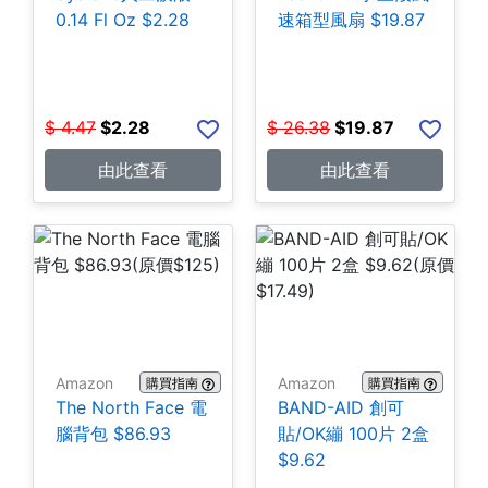
0.14 Fl Oz $2.28
速箱型風扇 $19.87
$
4.47
$
2.28
$
26.38
$
19.87
由此查看
由此查看
Amazon
Amazon
購買指南
購買指南
The North Face 電
BAND-AID 創可
腦背包 $86.93
貼/OK繃 100片 2盒
$9.62