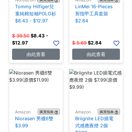
Tommy Hilfiger兒
LinMei 16-Pieces
童純棉短袖POLO衫
剪指甲工具套裝
$8.43 - $12.97
$2.84
$
39.50
$
8.43 -
$12.97
$
5.69
$
2.84
由此查看
由此查看
Amazon
Amazon
購買指南
購買指南
Niorasen 男襪6雙
Briignite LED插電
$3.99
式感應夜燈 2個