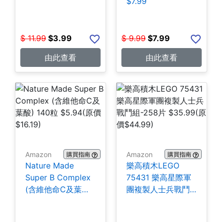
$7.99
$
11.99
$
3.99
$
9.99
$
7.99
由此查看
由此查看
Amazon
Amazon
購買指南
購買指南
Nature Made
樂高積木LEGO
Super B Complex
75431 樂高星際軍
(含維他命C及葉酸)
團複製人士兵戰鬥
140粒 $5.94
組-258片 $35.99