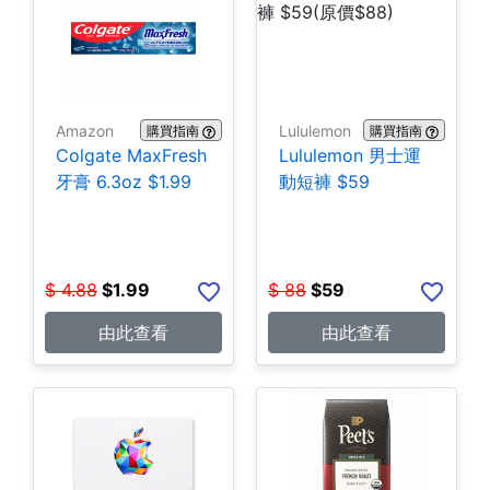
Amazon
Lululemon
購買指南
購買指南
Colgate MaxFresh
Lululemon 男士運
牙膏 6.3oz $1.99
動短褲 $59
$
4.88
$
1.99
$
88
$
59
由此查看
由此查看