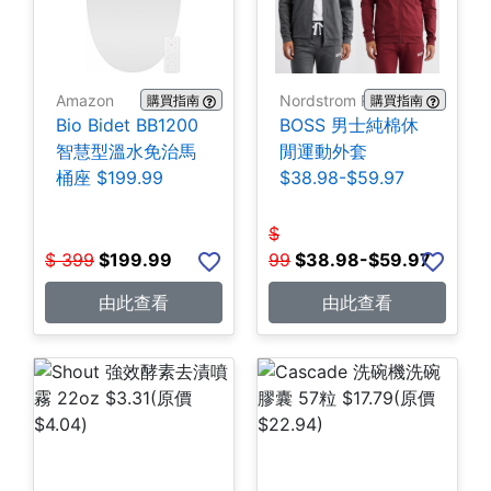
Amazon
Nordstrom Rack
購買指南
購買指南
Bio Bidet BB1200
BOSS 男士純棉休
智慧型溫水免治馬
閒運動外套
桶座 $199.99
$38.98-$59.97
$
$
399
$
199.99
99
$
38.98-$59.97
由此查看
由此查看