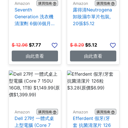
Amazon
Amazon
購買指南
購買指南
Seventh
露得清Neutrogena
Generation 洗衣機
卸妝濕巾單片包裝,
清潔劑 6個(6個月
20張$5.12
份) $7.77
$
12.96
$
7.77
$
8.29
$
5.12
由此查看
由此查看
Amazon
Amazon
購買指南
購買指南
Dell 27吋 一體式桌
Efferdent 假牙/牙
上型電腦 (Core 7
套 抗菌清潔片 126