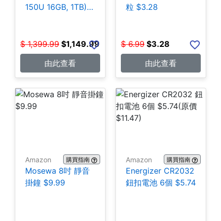
150U 16GB, 1TB)
粒 $3.28
$1,149.99
$
1,399.99
$
1,149.99
$
6.99
$
3.28
由此查看
由此查看
Amazon
Amazon
購買指南
購買指南
Mosewa 8吋 靜音
Energizer CR2032
掛鐘 $9.99
鈕扣電池 6個 $5.74