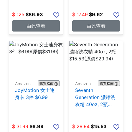
$
125
$
86.93
$
17.49
$
9.62
由此查看
由此查看
Amazon
Amazon
購買指南
購買指南
JoyMotion 女士連
Seventh
身衣 3件 $6.99
Generation 濃縮洗
衣精 40oz, 2瓶
$15.53
$
31.99
$
6.99
$
29.94
$
15.53