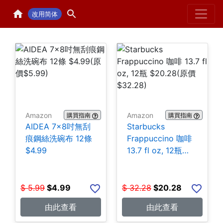
Home
H
改用简体
Amazon
Amazon
購買指南
購買指南
AIDEA 7×8吋無刮
Starbucks
痕鋼絲洗碗布 12條
Frappuccino 咖啡
$4.99
13.7 fl oz, 12瓶
$20.28
$
5.99
$
4.99
$
32.28
$
20.28
由此查看
由此查看