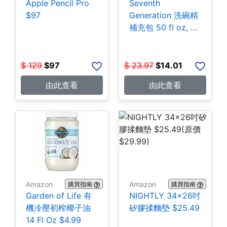
Apple Pencil Pro
Seventh
$97
Generation 洗碗精
補充包 50 fl oz, 3
包 $14.01
$
129
$
97
$
23.97
$
14.01
由此查看
由此查看
Amazon
Amazon
購買指南
購買指南
Garden of Life 有
NIGHTLY 34x26吋
機冷壓初榨椰子油
矽膠揉麵墊 $25.49
14 Fl Oz $4.99