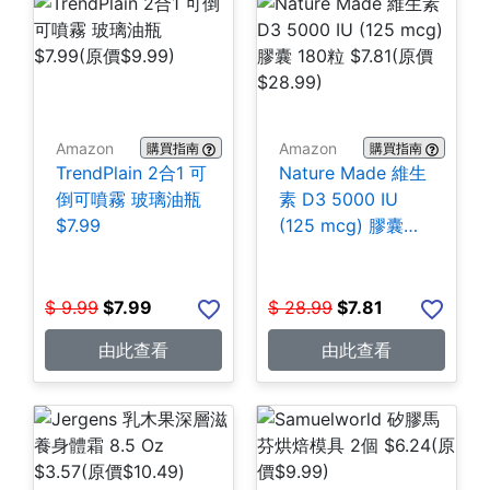
Amazon
Amazon
購買指南
購買指南
TrendPlain 2合1 可
Nature Made 維生
倒可噴霧 玻璃油瓶
素 D3 5000 IU
$7.99
(125 mcg) 膠囊
180粒 $7.81
$
9.99
$
7.99
$
28.99
$
7.81
由此查看
由此查看