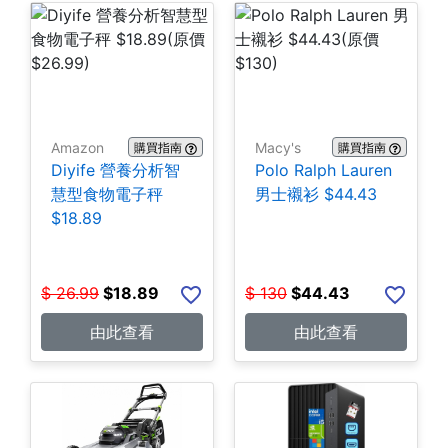
Amazon
Macy's
購買指南
購買指南
Diyife 營養分析智
Polo Ralph Lauren
慧型食物電子秤
男士襯衫 $44.43
$18.89
$
26.99
$
18.89
$
130
$
44.43
由此查看
由此查看