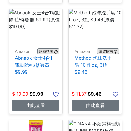
Amazon
Amazon
購買指南
購買指南
Abnaok 女士4合1
Method 泡沫洗手
電動除毛/修容器
皂 10 fl oz, 3瓶
$9.99
$9.46
$
19.99
$
9.99
$
11.37
$
9.46
由此查看
由此查看