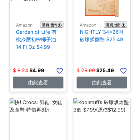
Amazon
Amazon
購買指南
購買指南
Garden of Life 有
NIGHTLY 34x26吋
機冷壓初榨椰子油
矽膠揉麵墊 $25.49
14 Fl Oz $4.99
$
8.24
$
4.99
$
29.99
$
25.49
由此查看
由此查看