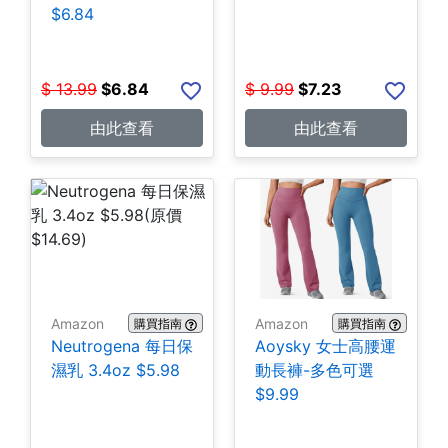
$6.84
$
13.99
$
6.84
$
9.99
$
7.23
由此查看
由此查看
Amazon
Amazon
購買指南
購買指南
Neutrogena 每日保
Aoysky 女士高腰運
濕乳 3.4oz $5.98
動長褲-多色可選
$9.99