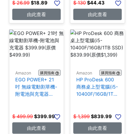
$
26.99
$
18.89
$
130
$
44.43
由此查看
由此查看
Amazon
Amazon
購買指南
購買指南
EGO POWER+ 21
HP ProDesk 600
吋 無線電動割草機-
商務桌上型電腦(i5-
附電池與充電器
10400F/16GB/1TB
$399.99
SSD) $839.99
$
499.99
$
399.99
$
1,399
$
839.99
由此查看
由此查看