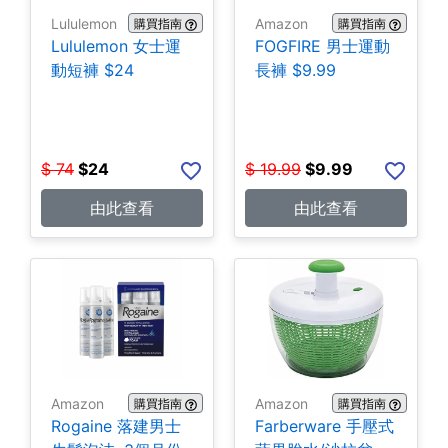
Lululemon
Amazon
購買指南
購買指南
Lululemon 女士運
FOGFIRE 男士運動
動短褲 $24
長褲 $9.99
$
74
$
24
$
19.99
$
9.99
由此查看
由此查看
Amazon
Amazon
購買指南
購買指南
Rogaine 落建男士
Farberware 手壓式