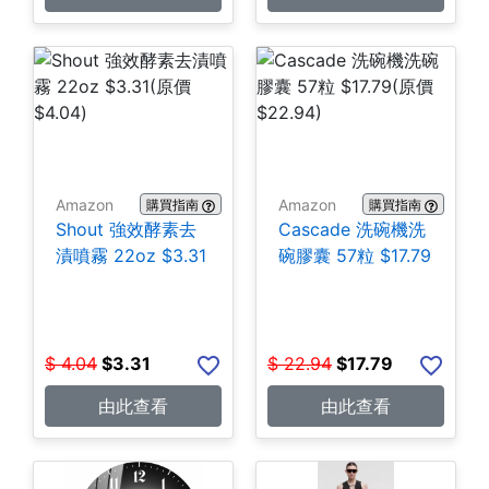
Amazon
Amazon
購買指南
購買指南
Shout 強效酵素去
Cascade 洗碗機洗
漬噴霧 22oz $3.31
碗膠囊 57粒 $17.79
$
4.04
$
3.31
$
22.94
$
17.79
由此查看
由此查看