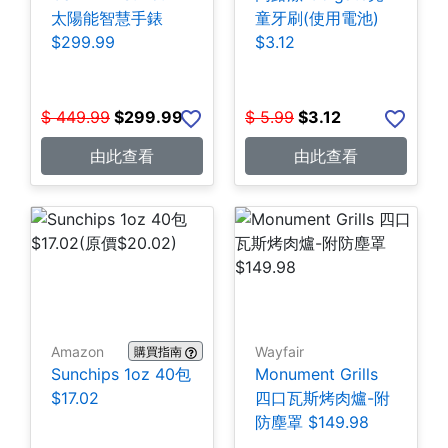
太陽能智慧手錶
童牙刷(使用電池)
$299.99
$3.12
$
449.99
$
299.99
$
5.99
$
3.12
由此查看
由此查看
Amazon
Wayfair
購買指南
Sunchips 1oz 40包
Monument Grills
$17.02
四口瓦斯烤肉爐-附
防塵罩 $149.98