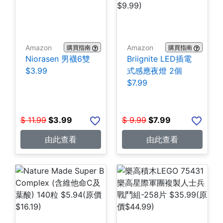
Amazon
Amazon
購買指南
購買指南
Niorasen 男襪6雙
Briignite LED插電
$3.99
式感應夜燈 2個
$7.99
$
11.99
$
3.99
$
9.99
$
7.99
由此查看
由此查看