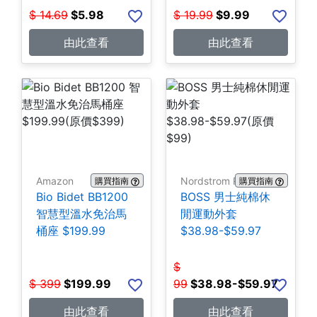
$
14.69
$
5.98
$
19.99
$
9.99
由此查看
由此查看
Amazon
Nordstrom Rack
購買指南
購買指南
Bio Bidet BB1200
BOSS 男士純棉休
智慧型溫水免治馬
閒運動外套
桶座 $199.99
$38.98-$59.97
$
$
399
$
199.99
99
$
38.98-$59.97
由此查看
由此查看