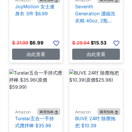
JoyMotion 女士連
Seventh
身衣 3件 $6.99
Generation 濃縮洗
衣精 40oz, 2瓶
$15.53
$
31.99
$
6.99
$
29.94
$
15.53
由此查看
由此查看
Amazon
Amazon
購買指南
購買指南
Turelar五合一手持
BUVE 24吋 除塵拖
式攪拌棒 $35.96
把 $10.39