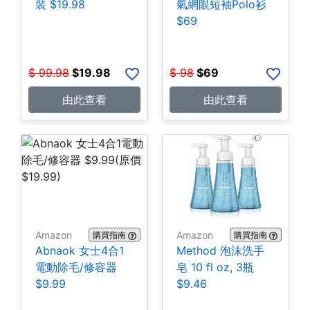
裝 $19.98
氣網眼短袖Polo衫
$69
$
99.98
$
19.98
$
98
$
69
由此查看
由此查看
Amazon
Amazon
購買指南
購買指南
Abnaok 女士4合1
Method 泡沫洗手
電動除毛/修容器
皂 10 fl oz, 3瓶
$9.99
$9.46