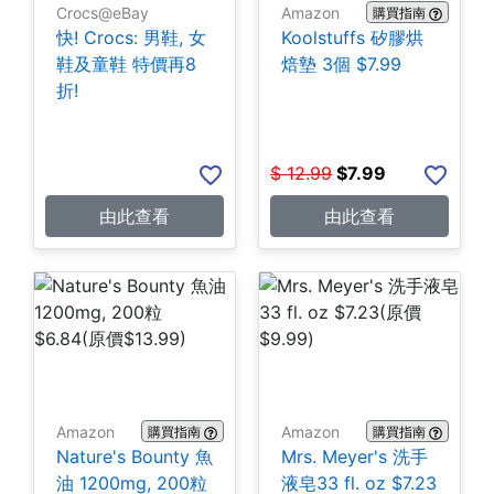
Crocs@eBay
Amazon
購買指南
快! Crocs: 男鞋, 女
Koolstuffs 矽膠烘
鞋及童鞋 特價再8
焙墊 3個 $7.99
折!
$
12.99
$
7.99
由此查看
由此查看
Amazon
Amazon
購買指南
購買指南
Nature's Bounty 魚
Mrs. Meyer's 洗手
油 1200mg, 200粒
液皂33 fl. oz $7.23