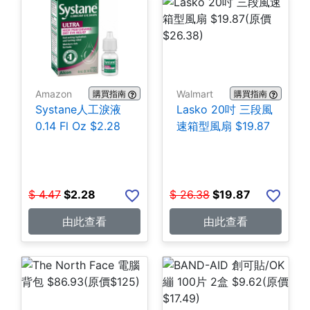
Amazon
Walmart
購買指南
購買指南
Systane人工淚液
Lasko 20吋 三段風
0.14 Fl Oz $2.28
速箱型風扇 $19.87
$
4.47
$
2.28
$
26.38
$
19.87
由此查看
由此查看