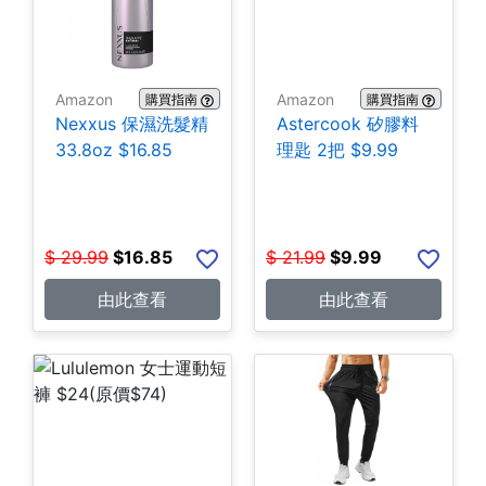
Amazon
Amazon
購買指南
購買指南
Nexxus 保濕洗髮精
Astercook 矽膠料
33.8oz $16.85
理匙 2把 $9.99
$
29.99
$
16.85
$
21.99
$
9.99
由此查看
由此查看