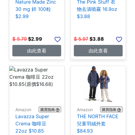
Nature Made Zinc
The Pink Stuff 衣
30 mg 鋅 100粒
物去漬噴霧 16.9oz
$2.99
$3.88
$
5.79
$
2.99
$
5.97
$
3.88
由此查看
由此查看
Amazon
Amazon
購買指南
購買指南
Lavazza Super
THE NORTH FACE
Crema 咖啡豆
兒童羽絨外套
22oz $10.85
$84.93