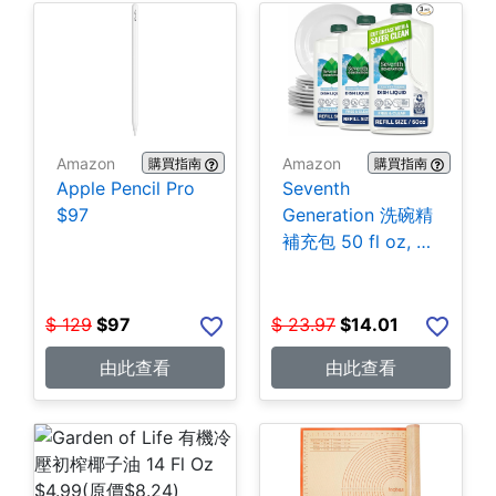
Amazon
Amazon
購買指南
購買指南
Apple Pencil Pro
Seventh
$97
Generation 洗碗精
補充包 50 fl oz, 3
包 $14.01
$
129
$
97
$
23.97
$
14.01
由此查看
由此查看