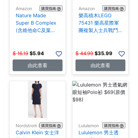
Amazon
Amazon
購買指南
購買指南
Nature Made
樂高積木LEGO
Super B Complex
75431 樂高星際軍
(含維他命C及葉酸)
團複製人士兵戰鬥
140粒 $5.94
組-258片 $35.99
$
16.19
$
5.94
$
44.99
$
35.99
由此查看
由此查看
Nordstrom Rack
Lululemon
購買指南
購買指南
Calvin Klein 女士洋
Lululemon 男士透