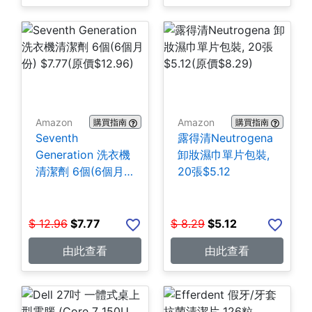
Amazon
Amazon
購買指南
購買指南
Seventh
露得清Neutrogena
Generation 洗衣機
卸妝濕巾單片包裝,
清潔劑 6個(6個月
20張$5.12
份) $7.77
$
12.96
$
7.77
$
8.29
$
5.12
由此查看
由此查看