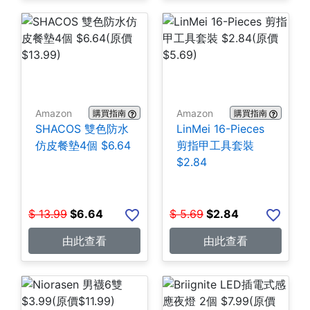
Amazon
Amazon
購買指南
購買指南
SHACOS 雙色防水
LinMei 16-Pieces
仿皮餐墊4個 $6.64
剪指甲工具套裝
$2.84
$
13.99
$
6.64
$
5.69
$
2.84
由此查看
由此查看