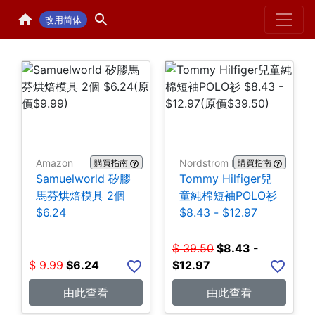
Home
H
改用简体
Amazon
Nordstrom Rack
購買指南
購買指南
Samuelworld 矽膠
Tommy Hilfiger兒
馬芬烘焙模具 2個
童純棉短袖POLO衫
$6.24
$8.43 - $12.97
$
39.50
$
8.43 -
$
9.99
$
6.24
$12.97
由此查看
由此查看