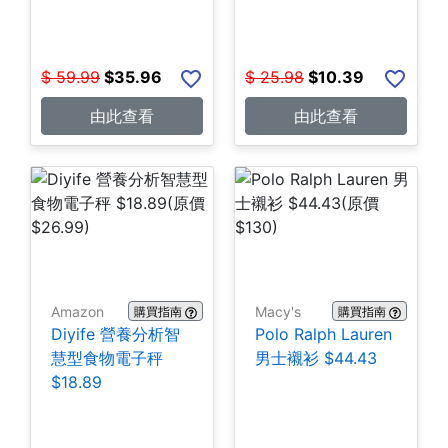
$
59.99
$
35.96
$
25.98
$
10.39
由此查看
由此查看
Amazon
Macy's
購買指南
購買指南
Diyife 營養分析智
Polo Ralph Lauren
慧型食物電子秤
男士襯衫 $44.43
$18.89