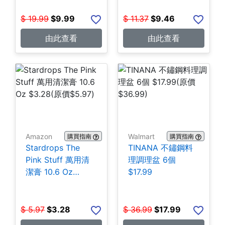
$
19.99
$
9.99
$
11.37
$
9.46
由此查看
由此查看
Amazon
Walmart
購買指南
購買指南
Stardrops The
TINANA 不鏽鋼料
Pink Stuff 萬用清
理調理盆 6個
潔膏 10.6 Oz
$17.99
$3.28
$
5.97
$
3.28
$
36.99
$
17.99