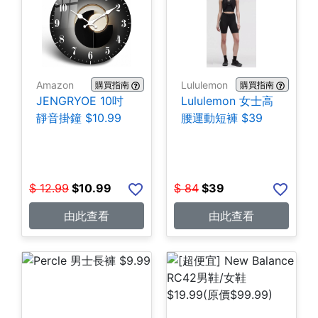
Amazon
Lululemon
購買指南
購買指南
JENGRYOE 10吋
Lululemon 女士高
靜音掛鐘 $10.99
腰運動短褲 $39
$
12.99
$
10.99
$
84
$
39
由此查看
由此查看