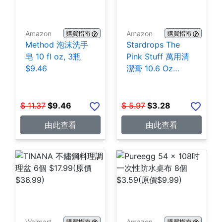
Amazon
Amazon
購買指南
購買指南
Method 泡沫洗手
Stardrops The
皂 10 fl oz, 3瓶
Pink Stuff 萬用清
$9.46
潔膏 10.6 Oz
$3.28
$
11.37
$
9.46
$
5.97
$
3.28
由此查看
由此查看
Walmart
Amazon
購買指南
購買指南