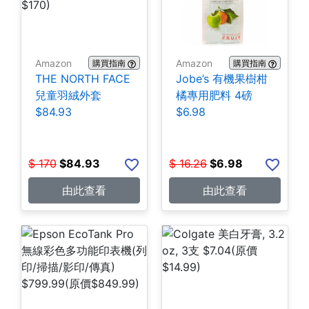
Amazon
Amazon
購買指南
購買指南
THE NORTH FACE
Jobe’s 有機果樹柑
兒童羽絨外套
橘專用肥料 4磅
$84.93
$6.98
$
170
$
84.93
$
16.26
$
6.98
由此查看
由此查看