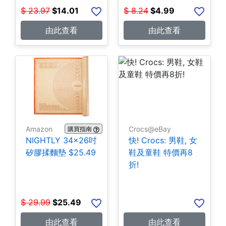
$
23.97
$
14.01
$
8.24
$
4.99
由此查看
由此查看
Amazon
Crocs@eBay
購買指南
NIGHTLY 34x26吋
快! Crocs: 男鞋, 女
矽膠揉麵墊 $25.49
鞋及童鞋 特價再8
折!
$
29.99
$
25.49
由此查看
由此查看