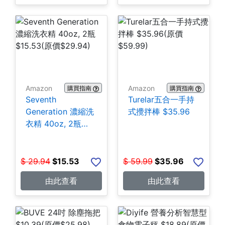
Amazon
Amazon
購買指南
購買指南
Seventh
Turelar五合一手持
Generation 濃縮洗
式攪拌棒 $35.96
衣精 40oz, 2瓶
$15.53
$
29.94
$
15.53
$
59.99
$
35.96
由此查看
由此查看