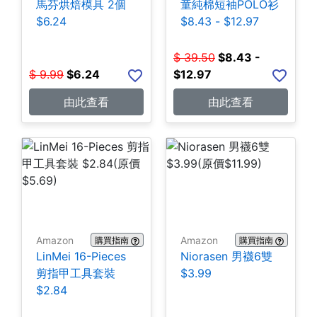
馬芬烘焙模具 2個
童純棉短袖POLO衫
$6.24
$8.43 - $12.97
$
39.50
$
8.43 -
$
9.99
$
6.24
$12.97
由此查看
由此查看
Amazon
Amazon
購買指南
購買指南
LinMei 16-Pieces
Niorasen 男襪6雙
剪指甲工具套裝
$3.99
$2.84