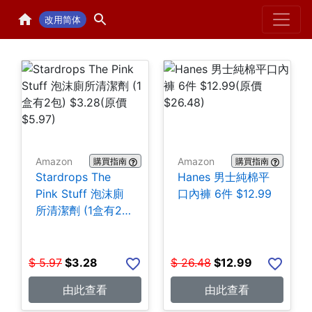
Home
H
改用简体
Amazon
Amazon
購買指南
購買指南
Stardrops The
Hanes 男士純棉平
Pink Stuff 泡沫廁
口內褲 6件 $12.99
所清潔劑 (1盒有2
包) $3.28
$
5.97
$
3.28
$
26.48
$
12.99
由此查看
由此查看