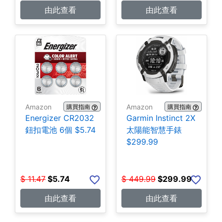
由此查看
由此查看
Amazon
Amazon
購買指南
購買指南
Energizer CR2032
Garmin Instinct 2X
鈕扣電池 6個 $5.74
太陽能智慧手錶
$299.99
$
11.47
$
5.74
$
449.99
$
299.99
由此查看
由此查看