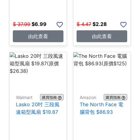
$
37.99
$
6.99
$
4.47
$
2.28
由此查看
由此查看
Walmart
Amazon
購買指南
購買指南
Lasko 20吋 三段風
The North Face 電
速箱型風扇 $19.87
腦背包 $86.93