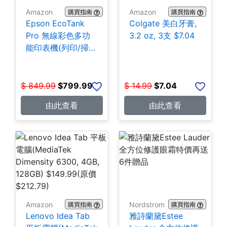
Amazon
Amazon
購買指南
購買指南
Epson EcoTank
Colgate 美白牙膏,
Pro 無線彩色多功
3.2 oz, 3支 $7.04
能印表機(列印/掃
描/影印/傳真)
$799.99
$
849.99
$
799.99
$
14.99
$
7.04
由此查看
由此查看
Amazon
Nordstrom
購買指南
購買指南
Lenovo Idea Tab
雅詩蘭黛Estee