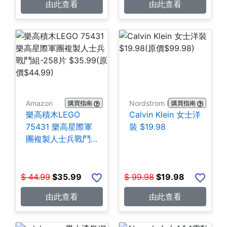
由此查看
由此查看
Amazon
Nordstrom Rack
購買指南
購買指南
樂高積木LEGO
Calvin Klein 女士洋
75431 樂高星際軍
裝 $19.98
團複製人士兵戰鬥
組-258片 $35.99
$
44.99
$
35.99
$
99.98
$
19.98
由此查看
由此查看