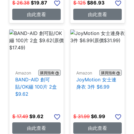
$
26.38
$
19.87
$
125
$
86.93
由此查看
由此查看
Amazon
Amazon
購買指南
購買指南
BAND-AID 創可
JoyMotion 女士連
貼/OK繃 100片 2盒
身衣 3件 $6.99
$9.62
$
17.49
$
9.62
$
31.99
$
6.99
由此查看
由此查看