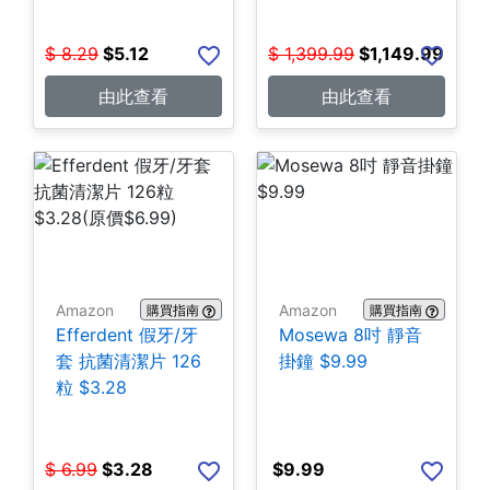
$
8.29
$
5.12
$
1,399.99
$
1,149.99
由此查看
由此查看
Amazon
Amazon
購買指南
購買指南
Efferdent 假牙/牙
Mosewa 8吋 靜音
套 抗菌清潔片 126
掛鐘 $9.99
粒 $3.28
$
6.99
$
3.28
$
9.99