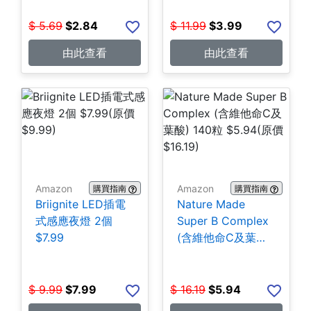
$
5.69
$
2.84
$
11.99
$
3.99
由此查看
由此查看
Amazon
Amazon
購買指南
購買指南
Briignite LED插電
Nature Made
式感應夜燈 2個
Super B Complex
$7.99
(含維他命C及葉酸)
140粒 $5.94
$
9.99
$
7.99
$
16.19
$
5.94