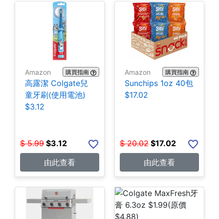
Amazon
Amazon
購買指南
購買指南
高露潔 Colgate兒
Sunchips 1oz 40包
童牙刷(使用電池)
$17.02
$3.12
$
5.99
$
3.12
$
20.02
$
17.02
由此查看
由此查看