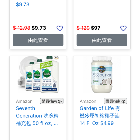
$9.73
$
12.98
$
9.73
$
129
$
97
由此查看
由此查看
Amazon
Amazon
購買指南
購買指南
Seventh
Garden of Life 有
Generation 洗碗精
機冷壓初榨椰子油
補充包 50 fl oz, 3
14 Fl Oz $4.99
包 $14.01