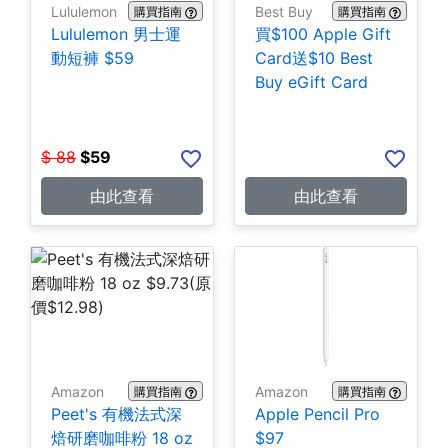
Lululemon
Best Buy
購買指南
購買指南
Lululemon 男士運
買$100 Apple Gift
動短褲 $59
Card送$10 Best
Buy eGift Card
$
88
$
59
由此查看
由此查看
Amazon
Amazon
購買指南
購買指南
Peet's 有機法式深
Apple Pencil Pro
焙研磨咖啡粉 18 oz
$97