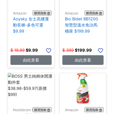
Amazon
Amazon
購買指南
購買指南
Aoysky 女士高腰運
Bio Bidet BB1200
動長褲-多色可選
智慧型溫水免治馬
$9.99
桶座 $199.99
$
19.99
$
9.99
$
399
$
199.99
由此查看
由此查看
Nordstrom Rack
Amazon
購買指南
購買指南