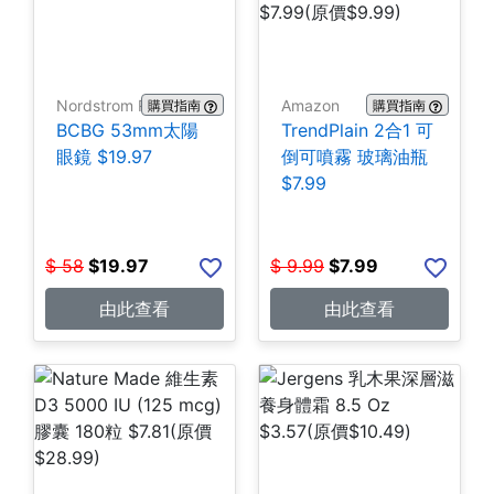
Nordstrom Rack
Amazon
購買指南
購買指南
BCBG 53mm太陽
TrendPlain 2合1 可
眼鏡 $19.97
倒可噴霧 玻璃油瓶
$7.99
$
58
$
19.97
$
9.99
$
7.99
由此查看
由此查看