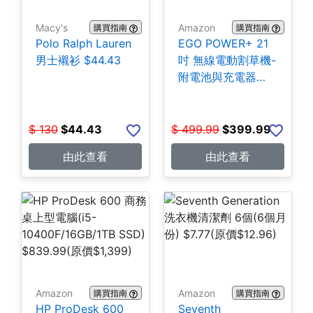
Macy's
Amazon
購買指南
購買指南
Polo Ralph Lauren
EGO POWER+ 21
男士襯衫 $44.43
吋 無線電動割草機-
附電池與充電器
$399.99
$
130
$
44.43
$
499.99
$
399.99
由此查看
由此查看
Amazon
Amazon
購買指南
購買指南
HP ProDesk 600
Seventh