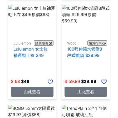
Lululemon
Woot
購買指南
購買指南
Lululemon 女士短
100呎伸縮水管附8
袖運動上衣 $49
段式噴頭 $29.99
$
68
$
49
$
59.99
$
29.99
由此查看
由此查看