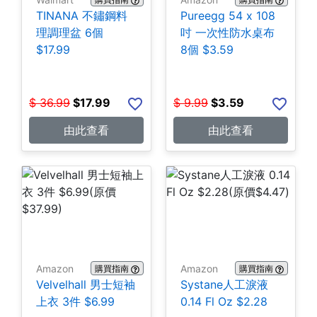
TINANA 不鏽鋼料
Pureegg 54 x 108
理調理盆 6個
吋 一次性防水桌布
$17.99
8個 $3.59
$
36.99
$
17.99
$
9.99
$
3.59
由此查看
由此查看
Amazon
Amazon
購買指南
購買指南
Velvelhall 男士短袖
Systane人工淚液
上衣 3件 $6.99
0.14 Fl Oz $2.28