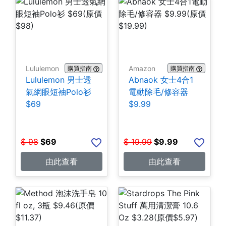
Lululemon
Amazon
購買指南
購買指南
Lululemon 男士透
Abnaok 女士4合1
氣網眼短袖Polo衫
電動除毛/修容器
$69
$9.99
$
98
$
69
$
19.99
$
9.99
由此查看
由此查看