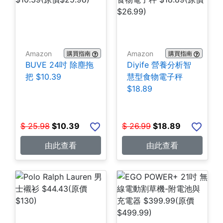
Amazon
Amazon
購買指南
購買指南
BUVE 24吋 除塵拖
Diyife 營養分析智
把 $10.39
慧型食物電子秤
$18.89
$
25.98
$
10.39
$
26.99
$
18.89
由此查看
由此查看