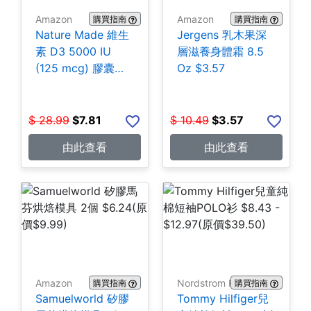
Amazon
Amazon
購買指南
購買指南
Nature Made 維生
Jergens 乳木果深
素 D3 5000 IU
層滋養身體霜 8.5
(125 mcg) 膠囊
Oz $3.57
180粒 $7.81
$
28.99
$
7.81
$
10.49
$
3.57
由此查看
由此查看
Amazon
Nordstrom Rack
購買指南
購買指南
Samuelworld 矽膠
Tommy Hilfiger兒