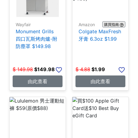
Wayfair
Amazon
購買指南
Monument Grills
Colgate MaxFresh
四口瓦斯烤肉爐-附
牙膏 6.3oz $1.99
防塵罩 $149.98
$
149.98
$
149.98
$
4.88
$
1.99
由此查看
由此查看