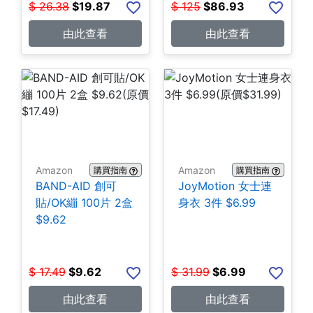
$
26.38
$
19.87
$
125
$
86.93
由此查看
由此查看
Amazon
Amazon
購買指南
購買指南
BAND-AID 創可
JoyMotion 女士連
貼/OK繃 100片 2盒
身衣 3件 $6.99
$9.62
$
17.49
$
9.62
$
31.99
$
6.99
由此查看
由此查看