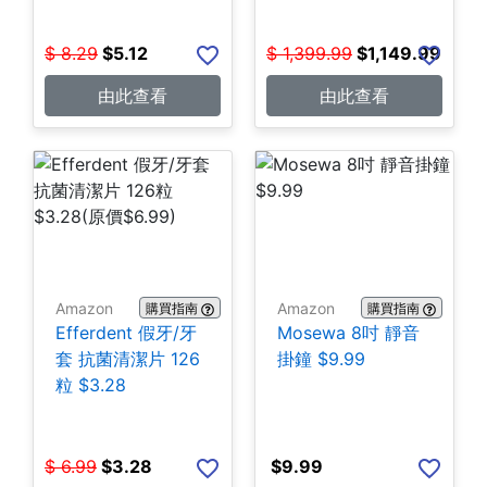
$
8.29
$
5.12
$
1,399.99
$
1,149.99
由此查看
由此查看
Amazon
Amazon
購買指南
購買指南
Efferdent 假牙/牙
Mosewa 8吋 靜音
套 抗菌清潔片 126
掛鐘 $9.99
粒 $3.28
$
6.99
$
3.28
$
9.99