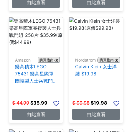
由此查看
由此查看
Amazon
Nordstrom Rack
購買指南
購買指南
樂高積木LEGO
Calvin Klein 女士洋
75431 樂高星際軍
裝 $19.98
團複製人士兵戰鬥
組-258片 $35.99
$
44.99
$
35.99
$
99.98
$
19.98
由此查看
由此查看