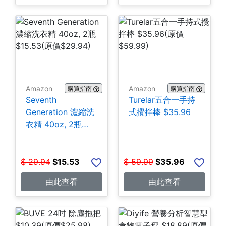
Amazon
Amazon
購買指南
購買指南
Seventh
Turelar五合一手持
Generation 濃縮洗
式攪拌棒 $35.96
衣精 40oz, 2瓶
$15.53
$
29.94
$
15.53
$
59.99
$
35.96
由此查看
由此查看