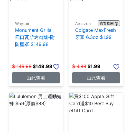
Wayfair
Amazon
購買指南
Monument Grills
Colgate MaxFresh
四口瓦斯烤肉爐-附
牙膏 6.3oz $1.99
防塵罩 $149.98
$
149.98
$
149.98
$
4.88
$
1.99
由此查看
由此查看