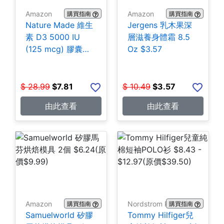
Amazon
Amazon
購買指南
購買指南
Nature Made 維生
Jergens 乳木果深
素 D3 5000 IU
層滋養身體霜 8.5
(125 mcg) 膠囊
Oz $3.57
180粒 $7.81
$
28.99
$
7.81
$
10.49
$
3.57
由此查看
由此查看
Amazon
Nordstrom Rack
購買指南
購買指南
Samuelworld 矽膠
Tommy Hilfiger兒