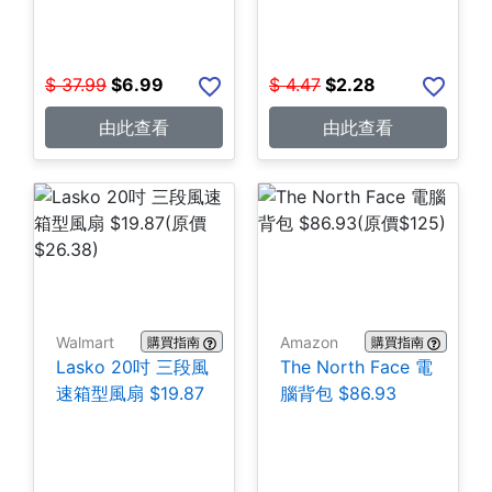
$
37.99
$
6.99
$
4.47
$
2.28
由此查看
由此查看
Walmart
Amazon
購買指南
購買指南
Lasko 20吋 三段風
The North Face 電
速箱型風扇 $19.87
腦背包 $86.93