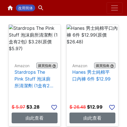
Home
H
改用简体
Amazon
Amazon
購買指南
購買指南
Stardrops The
Hanes 男士純棉平
Pink Stuff 泡沫廁
口內褲 6件 $12.99
所清潔劑 (1盒有2
包) $3.28
$
5.97
$
3.28
$
26.48
$
12.99
由此查看
由此查看