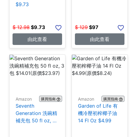
$9.73
$
12.98
$
9.73
$
129
$
97
由此查看
由此查看
Amazon
Amazon
購買指南
購買指南
Seventh
Garden of Life 有
Generation 洗碗精
機冷壓初榨椰子油
補充包 50 fl oz, 3
14 Fl Oz $4.99
包 $14.01