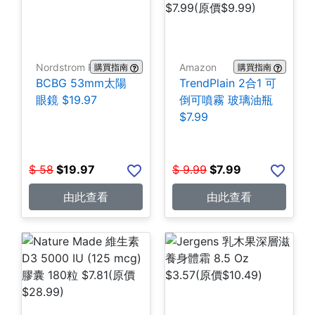
Nordstrom Rack
Amazon
購買指南
購買指南
BCBG 53mm太陽
TrendPlain 2合1 可
眼鏡 $19.97
倒可噴霧 玻璃油瓶
$7.99
$
58
$
19.97
$
9.99
$
7.99
由此查看
由此查看