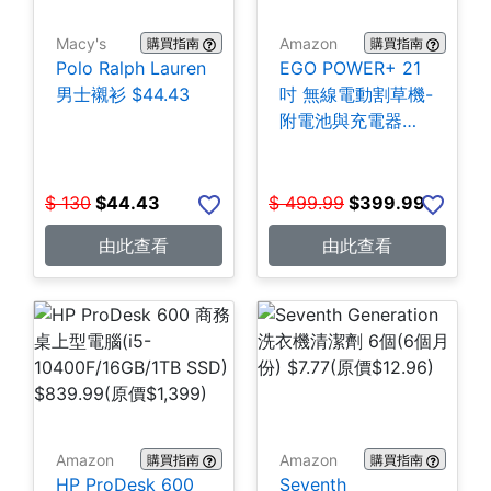
Macy's
Amazon
購買指南
購買指南
Polo Ralph Lauren
EGO POWER+ 21
男士襯衫 $44.43
吋 無線電動割草機-
附電池與充電器
$399.99
$
130
$
44.43
$
499.99
$
399.99
由此查看
由此查看
Amazon
Amazon
購買指南
購買指南
HP ProDesk 600
Seventh