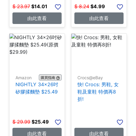
$
23.97
$
14.01
$
8.24
$
4.99
由此查看
由此查看
Amazon
Crocs@eBay
購買指南
NIGHTLY 34x26吋
快! Crocs: 男鞋, 女
矽膠揉麵墊 $25.49
鞋及童鞋 特價再8
折!
$
29.99
$
25.49
由此查看
由此查看