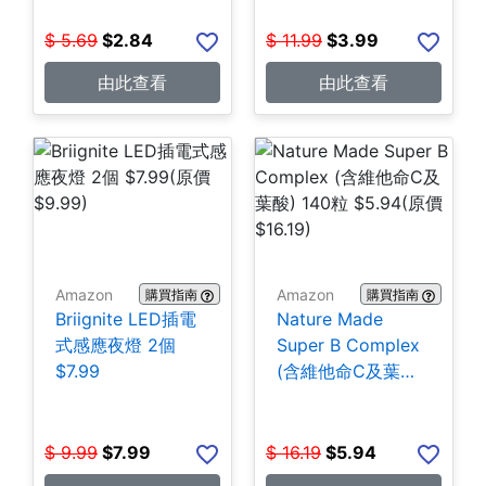
$
5.69
$
2.84
$
11.99
$
3.99
由此查看
由此查看
Amazon
Amazon
購買指南
購買指南
Briignite LED插電
Nature Made
式感應夜燈 2個
Super B Complex
$7.99
(含維他命C及葉酸)
140粒 $5.94
$
9.99
$
7.99
$
16.19
$
5.94