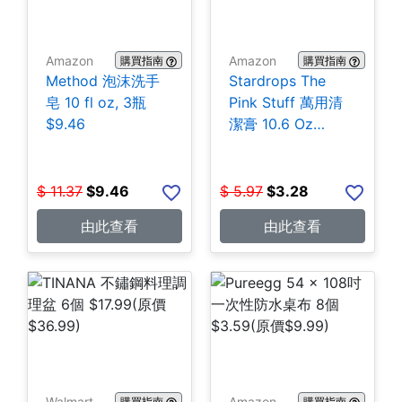
Amazon
Amazon
購買指南
購買指南
Method 泡沫洗手
Stardrops The
皂 10 fl oz, 3瓶
Pink Stuff 萬用清
$9.46
潔膏 10.6 Oz
$3.28
$
11.37
$
9.46
$
5.97
$
3.28
由此查看
由此查看
Walmart
Amazon
購買指南
購買指南