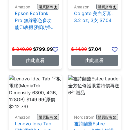
Amazon
Amazon
購買指南
購買指南
Epson EcoTank
Colgate 美白牙膏,
Pro 無線彩色多功
3.2 oz, 3支 $7.04
能印表機(列印/掃
描/影印/傳真)
$799.99
$
849.99
$
799.99
$
14.99
$
7.04
由此查看
由此查看
Amazon
Nordstrom
購買指南
購買指南
Lenovo Idea Tab
雅詩蘭黛Estee