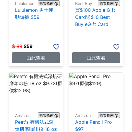
Lululemon
Best Buy
購買指南
購買指南
Lululemon 男士運
買$100 Apple Gift
動短褲 $59
Card送$10 Best
Buy eGift Card
$
88
$
59
由此查看
由此查看
Amazon
Amazon
購買指南
購買指南
Peet's 有機法式深
Apple Pencil Pro
焙研磨咖啡粉 18 oz
$97