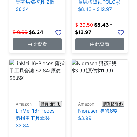
馬芬烘焙模具 2個
童純棉短袖POLO衫
$6.24
$8.43 - $12.97
$
39.50
$
8.43 -
$
9.99
$
6.24
$12.97
由此查看
由此查看
Amazon
Amazon
購買指南
購買指南
LinMei 16-Pieces
Niorasen 男襪6雙
剪指甲工具套裝
$3.99
$2.84