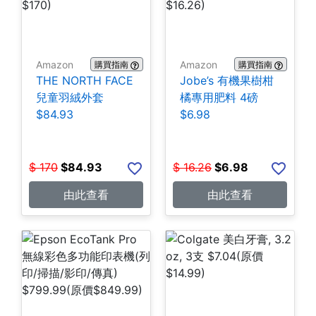
Amazon
Amazon
購買指南
購買指南
THE NORTH FACE
Jobe’s 有機果樹柑
兒童羽絨外套
橘專用肥料 4磅
$84.93
$6.98
$
170
$
84.93
$
16.26
$
6.98
由此查看
由此查看