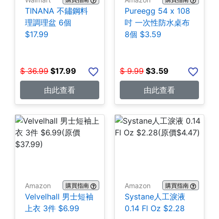
TINANA 不鏽鋼料
Pureegg 54 x 108
理調理盆 6個
吋 一次性防水桌布
$17.99
8個 $3.59
$
36.99
$
17.99
$
9.99
$
3.59
由此查看
由此查看
Amazon
Amazon
購買指南
購買指南
Velvelhall 男士短袖
Systane人工淚液
上衣 3件 $6.99
0.14 Fl Oz $2.28