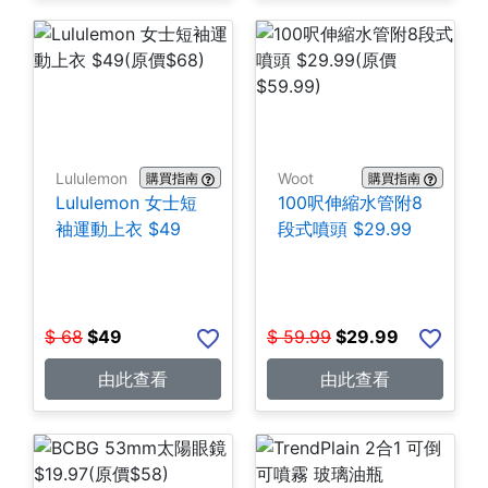
Lululemon
Woot
購買指南
購買指南
Lululemon 女士短
100呎伸縮水管附8
袖運動上衣 $49
段式噴頭 $29.99
$
68
$
49
$
59.99
$
29.99
由此查看
由此查看