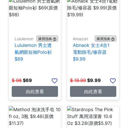
Lululemon
Amazon
購買指南
購買指南
Lululemon 男士透
Abnaok 女士4合1
氣網眼短袖Polo衫
電動除毛/修容器
$69
$9.99
$
98
$
69
$
19.99
$
9.99
由此查看
由此查看