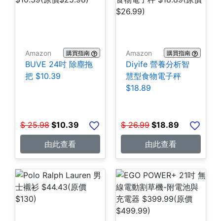
Amazon
Amazon
購買指南
購買指南
BUVE 24吋 除塵拖
Diyife 營養分析智
把 $10.39
慧型食物電子秤
$18.89
$
25.98
$
10.39
$
26.99
$
18.89
由此查看
由此查看