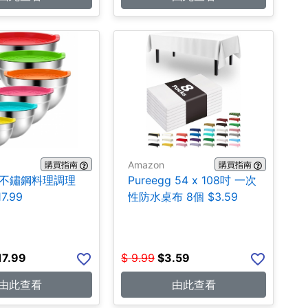
Amazon
購買指南
購買指南
A 不鏽鋼料理調理
Pureegg 54 x 108吋 一次
7.99
性防水桌布 8個 $3.59
17.99
$
9.99
$
3.59
由此查看
由此查看