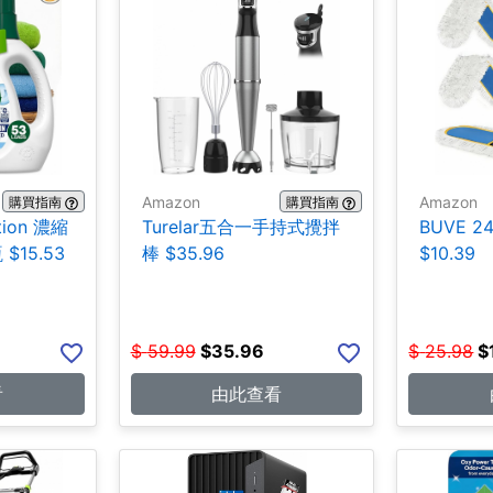
Amazon
Amazon
購買指南
購買指南
tion 濃縮
Turelar五合一手持式攪拌
BUVE 
 $15.53
棒 $35.96
$10.39
$
59.99
$
35.96
$
25.98
$
看
由此查看