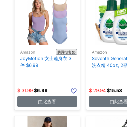
Amazon
Amazon
購買指南
JoyMotion 女士連身衣 3
Seventh Genera
件 $6.99
洗衣精 40oz, 2瓶
$
31.99
$
6.99
$
29.94
$
15.53
由此查看
由此查