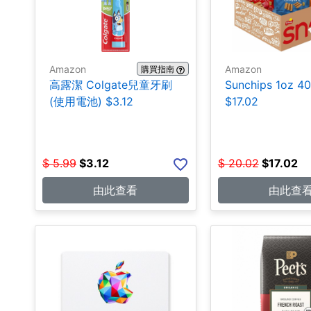
Amazon
Amazon
購買指南
高露潔 Colgate兒童牙刷
Sunchips 1oz 4
(使用電池) $3.12
$17.02
$
5.99
$
3.12
$
20.02
$
17.02
由此查看
由此查