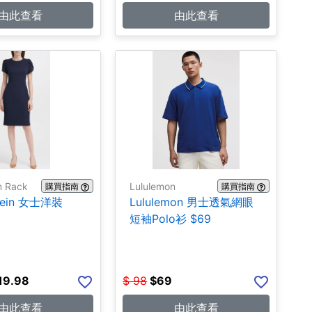
由此查看
由此查看
m Rack
Lululemon
購買指南
購買指南
Klein 女士洋裝
Lululemon 男士透氣網眼
短袖Polo衫 $69
19.98
$
98
$
69
由此查看
由此查看