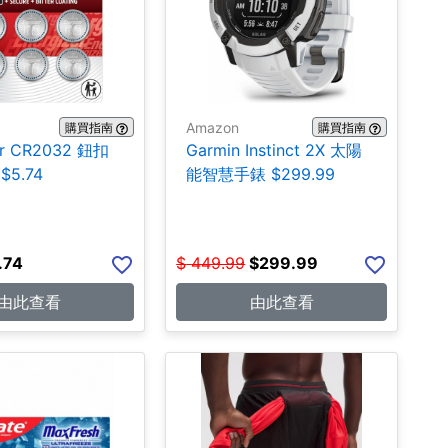
Amazon
購買指南
購買指南
er CR2032 鈕扣
Garmin Instinct 2X 太陽
$5.74
能智慧手錶 $299.99
.74
$
449.99
$
299.99
由此查看
由此查看