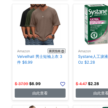
Amazon
Amazon
購買指南
Velvelhall 男士短袖上衣 3
Systane人工淚液 0
件 $6.99
Oz $2.28
$
37.99
$
6.99
$
4.47
$
2.28
由此查看
由此查