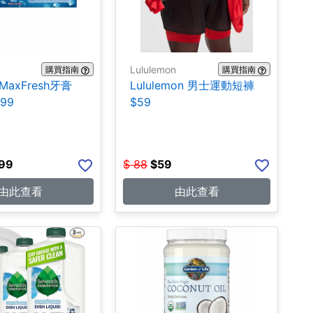
Lululemon
購買指南
購買指南
 MaxFresh牙膏
Lululemon 男士運動短褲
.99
$59
.99
$
88
$
59
由此查看
由此查看