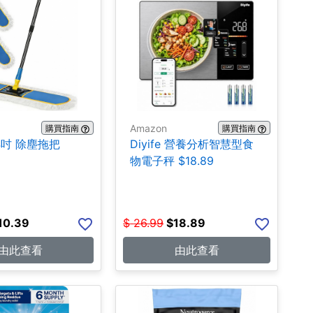
Amazon
購買指南
購買指南
24吋 除塵拖把
Diyife 營養分析智慧型食
物電子秤 $18.89
10.39
$
26.99
$
18.89
由此查看
由此查看