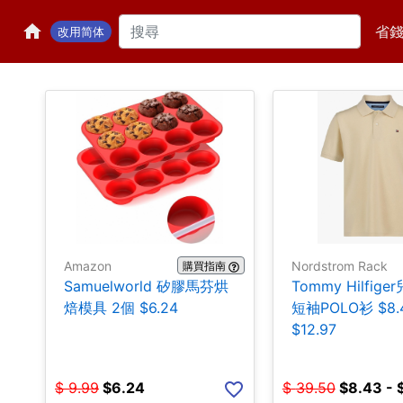
省
改用简体
Amazon
Nordstrom Rack
購買指南
Samuelworld 矽膠馬芬烘
Tommy Hilfig
焙模具 2個 $6.24
短袖POLO衫 $8.4
$12.97
$
9.99
$
6.24
$
39.50
$
8.43 - 