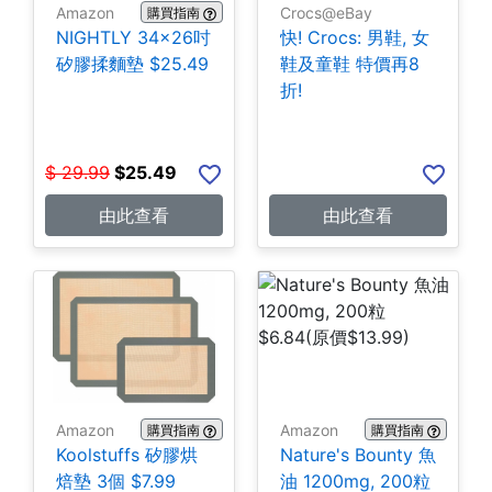
Amazon
Crocs@eBay
購買指南
NIGHTLY 34x26吋
快! Crocs: 男鞋, 女
矽膠揉麵墊 $25.49
鞋及童鞋 特價再8
折!
$
29.99
$
25.49
由此查看
由此查看
Amazon
Amazon
購買指南
購買指南
Koolstuffs 矽膠烘
Nature's Bounty 魚
焙墊 3個 $7.99
油 1200mg, 200粒