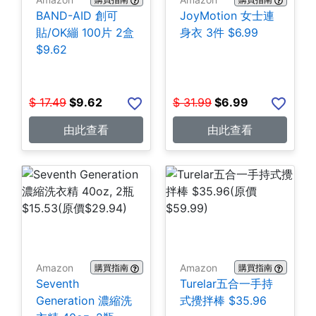
BAND-AID 創可
JoyMotion 女士連
貼/OK繃 100片 2盒
身衣 3件 $6.99
$9.62
$
17.49
$
9.62
$
31.99
$
6.99
由此查看
由此查看
Amazon
Amazon
購買指南
購買指南
Seventh
Turelar五合一手持
Generation 濃縮洗
式攪拌棒 $35.96