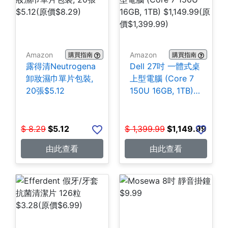
Amazon
Amazon
購買指南
購買指南
露得清Neutrogena
Dell 27吋 一體式桌
卸妝濕巾單片包裝,
上型電腦 (Core 7
20張$5.12
150U 16GB, 1TB)
$1,149.99
$
8.29
$
5.12
$
1,399.99
$
1,149.99
由此查看
由此查看