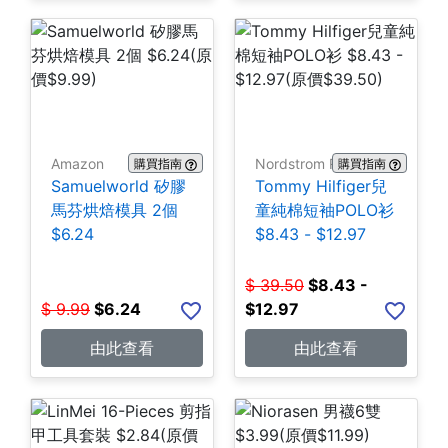
Amazon
Nordstrom Rack
購買指南
購買指南
Samuelworld 矽膠
Tommy Hilfiger兒
馬芬烘焙模具 2個
童純棉短袖POLO衫
$6.24
$8.43 - $12.97
$
39.50
$
8.43 -
$
9.99
$
6.24
$12.97
由此查看
由此查看