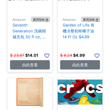
Amazon
Amazon
購買指南
購買指南
Seventh
Garden of Life 有
Generation 洗碗精
機冷壓初榨椰子油
補充包 50 fl oz, 3
14 Fl Oz $4.99
包 $14.01
$
23.97
$
14.01
$
8.24
$
4.99
由此查看
由此查看