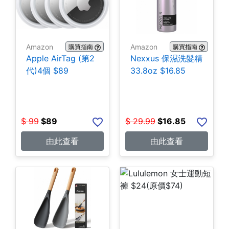
Amazon
Amazon
購買指南
購買指南
Apple AirTag (第2
Nexxus 保濕洗髮精
代)4個 $89
33.8oz $16.85
$
99
$
89
$
29.99
$
16.85
由此查看
由此查看