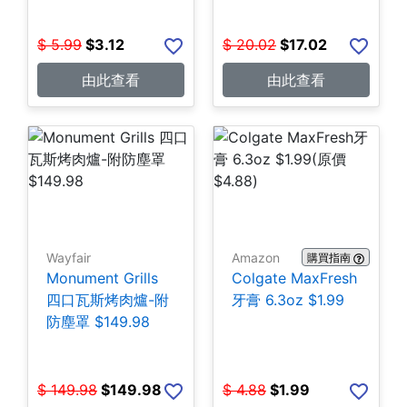
$
5.99
$
3.12
$
20.02
$
17.02
由此查看
由此查看
Wayfair
Amazon
購買指南
Monument Grills
Colgate MaxFresh
四口瓦斯烤肉爐-附
牙膏 6.3oz $1.99
防塵罩 $149.98
$
149.98
$
149.98
$
4.88
$
1.99