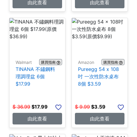
由此查看
由此查看
Walmart
Amazon
購買指南
購買指南
TINANA 不鏽鋼料
Pureegg 54 x 108
理調理盆 6個
吋 一次性防水桌布
$17.99
8個 $3.59
$
36.99
$
17.99
$
9.99
$
3.59
由此查看
由此查看