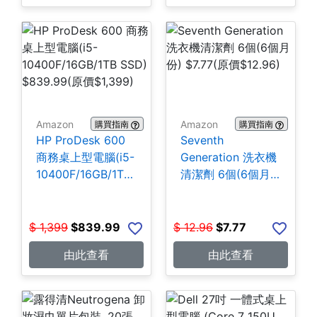
Amazon
Amazon
購買指南
購買指南
HP ProDesk 600
Seventh
商務桌上型電腦(i5-
Generation 洗衣機
10400F/16GB/1TB
清潔劑 6個(6個月
SSD) $839.99
份) $7.77
$
1,399
$
839.99
$
12.96
$
7.77
由此查看
由此查看