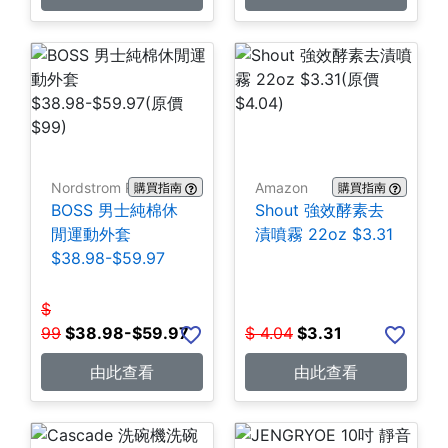
Nordstrom Rack
Amazon
購買指南
購買指南
BOSS 男士純棉休
Shout 強效酵素去
閒運動外套
漬噴霧 22oz $3.31
$38.98-$59.97
$
99
$
38.98-$59.97
$
4.04
$
3.31
由此查看
由此查看