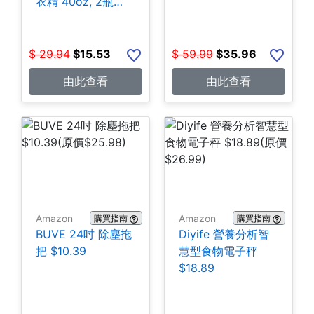
衣精 40oz, 2瓶
$15.53
$
29.94
$
15.53
$
59.99
$
35.96
由此查看
由此查看
Amazon
Amazon
購買指南
購買指南
BUVE 24吋 除塵拖
Diyife 營養分析智
把 $10.39
慧型食物電子秤
$18.89