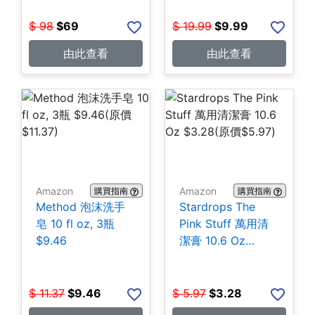
$
98
$
69
$
19.99
$
9.99
由此查看
由此查看
Amazon
Amazon
購買指南
購買指南
Method 泡沫洗手
Stardrops The
皂 10 fl oz, 3瓶
Pink Stuff 萬用清
$9.46
潔膏 10.6 Oz
$3.28
$
11.37
$
9.46
$
5.97
$
3.28