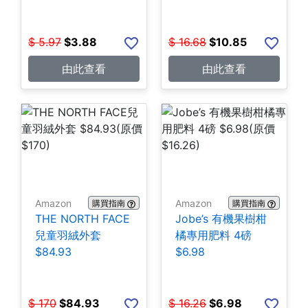
$
5.97
$
3.88
$
16.68
$
10.85
由此查看
由此查看
Amazon
Amazon
購買指南
購買指南
THE NORTH FACE
Jobe’s 有機果樹柑
兒童羽絨外套
橘專用肥料 4磅
$84.93
$6.98
$
170
$
84.93
$
16.26
$
6.98