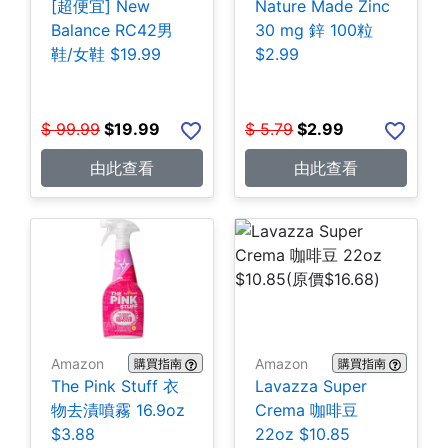
[超便宜] New
Nature Made Zinc
Balance RC42男
30 mg 鋅 100粒
鞋/女鞋 $19.99
$2.99
$
99.99
$
19.99
$
5.79
$
2.99
由此查看
由此查看
Amazon
Amazon
購買指南
購買指南
The Pink Stuff 衣
Lavazza Super
物去漬噴霧 16.9oz
Crema 咖啡豆
$3.88
22oz $10.85