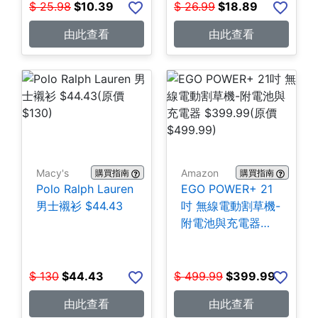
$
25.98
$
10.39
$
26.99
$
18.89
由此查看
由此查看
Macy's
Amazon
購買指南
購買指南
Polo Ralph Lauren
EGO POWER+ 21
男士襯衫 $44.43
吋 無線電動割草機-
附電池與充電器
$399.99
$
130
$
44.43
$
499.99
$
399.99
由此查看
由此查看