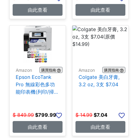
由此查看
由此查看
Amazon
Amazon
購買指南
購買指南
Epson EcoTank
Colgate 美白牙膏,
Pro 無線彩色多功
3.2 oz, 3支 $7.04
能印表機(列印/掃
描/影印/傳真)
$799.99
$
849.99
$
799.99
$
14.99
$
7.04
由此查看
由此查看