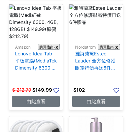
Amazon
Nordstrom
購買指南
購買指南
Lenovo Idea Tab
雅詩蘭黛Estee
平板電腦(MediaTek
Lauder 全方位修護
Dimensity 6300,
眼霜特價再送6件贈
4GB, 128GB)
品
$149.99
$
212.79
$
149.99
$
102
由此查看
由此查看