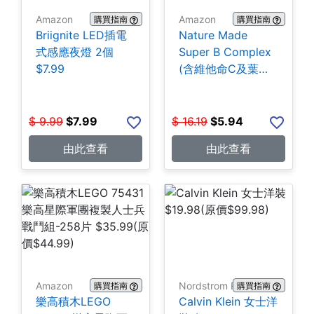
Amazon
Amazon
購買指南
購買指南
Briignite LED插電
Nature Made
式感應夜燈 2個
Super B Complex
$7.99
(含維他命C及葉酸)
140粒 $5.94
$
9.99
$
7.99
$
16.19
$
5.94
由此查看
由此查看
Amazon
Nordstrom Rack
購買指南
購買指南
樂高積木LEGO
Calvin Klein 女士洋