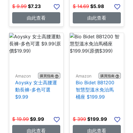
$
9.99
$
7.23
$
14.69
$
5.98
由此查看
由此查看
Amazon
Amazon
購買指南
購買指南
Aoysky 女士高腰運
Bio Bidet BB1200
動長褲-多色可選
智慧型溫水免治馬
$9.99
桶座 $199.99
$
19.99
$
9.99
$
399
$
199.99
由此查看
由此查看