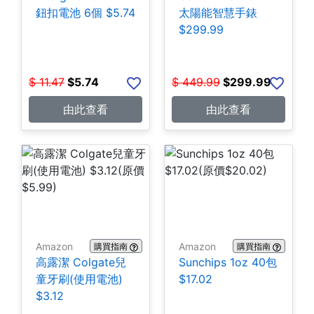
鈕扣電池 6個 $5.74
太陽能智慧手錶
$299.99
$
11.47
$
5.74
$
449.99
$
299.99
由此查看
由此查看
Amazon
Amazon
購買指南
購買指南
高露潔 Colgate兒
Sunchips 1oz 40包
童牙刷(使用電池)
$17.02
$3.12