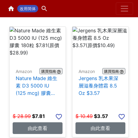
Home
H
改用简体
Amazon
Amazon
購買指南
購買指南
Nature Made 維生
Jergens 乳木果深
素 D3 5000 IU
層滋養身體霜 8.5
(125 mcg) 膠囊
Oz $3.57
180粒 $7.81
$
28.99
$
7.81
$
10.49
$
3.57
由此查看
由此查看