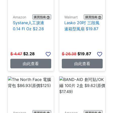
Amazon
Walmart
購買指南
購買指南
Systane人工淚液
Lasko 20吋 三段風
0.14 Fl Oz $2.28
速箱型風扇 $19.87
$
4.47
$
2.28
$
26.38
$
19.87
由此查看
由此查看
Amazon
Amazon
購買指南
購買指南