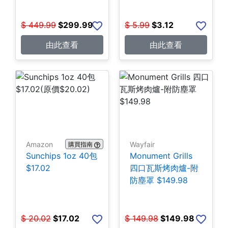
$
449.99
$
299.99
$
5.99
$
3.12
由此查看
由此查看
Amazon
Wayfair
購買指南
Sunchips 1oz 40包
Monument Grills
$17.02
四口瓦斯烤肉爐-附
防塵罩 $149.98
$
20.02
$
17.02
$
149.98
$
149.98