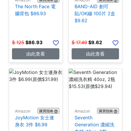
The North Face 電
BAND-AID 創可
腦背包 $86.93
貼/OK繃 100片 2盒
$9.62
$
125
$
86.93
$
17.49
$
9.62
由此查看
由此查看
Amazon
Amazon
購買指南
購買指南
JoyMotion 女士連
Seventh
身衣 3件 $6.99
Generation 濃縮洗