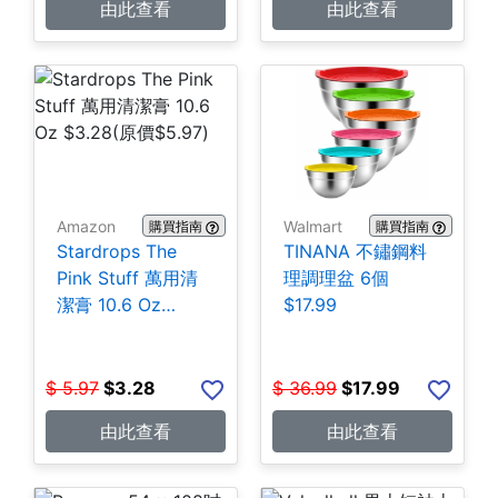
由此查看
由此查看
Amazon
Walmart
購買指南
購買指南
Stardrops The
TINANA 不鏽鋼料
Pink Stuff 萬用清
理調理盆 6個
潔膏 10.6 Oz
$17.99
$3.28
$
5.97
$
3.28
$
36.99
$
17.99
由此查看
由此查看