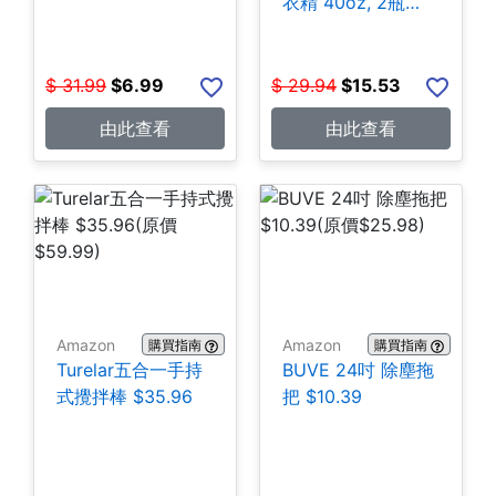
衣精 40oz, 2瓶
$15.53
$
31.99
$
6.99
$
29.94
$
15.53
由此查看
由此查看
Amazon
Amazon
購買指南
購買指南
Turelar五合一手持
BUVE 24吋 除塵拖
式攪拌棒 $35.96
把 $10.39