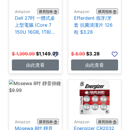
Amazon
Amazon
購買指南
購買指南
Dell 27吋 一體式桌
Efferdent 假牙/牙
上型電腦 (Core 7
套 抗菌清潔片 126
150U 16GB, 1TB)
粒 $3.28
$1,149.99
$
1,399.99
$
1,149.99
$
6.99
$
3.28
由此查看
由此查看
Amazon
Amazon
購買指南
購買指南
Mosewa 8吋 靜音
Energizer CR2032