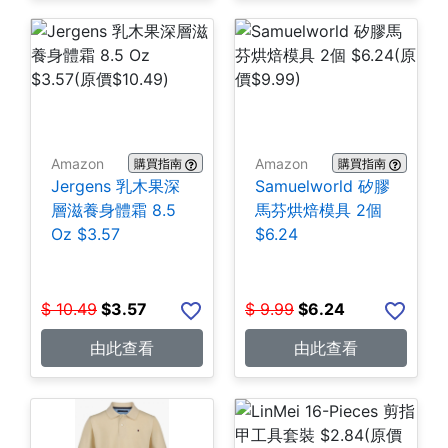
Amazon
Amazon
購買指南
購買指南
Jergens 乳木果深
Samuelworld 矽膠
層滋養身體霜 8.5
馬芬烘焙模具 2個
Oz $3.57
$6.24
$
10.49
$
3.57
$
9.99
$
6.24
由此查看
由此查看