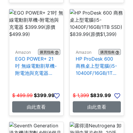
Amazon
Amazon
購買指南
購買指南
EGO POWER+ 21
HP ProDesk 600
吋 無線電動割草機-
商務桌上型電腦(i5-
附電池與充電器
10400F/16GB/1TB
$399.99
SSD) $839.99
$
499.99
$
399.99
$
1,399
$
839.99
由此查看
由此查看