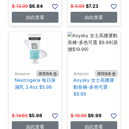
$
13.99
$
6.84
$
9.99
$
7.23
由此查看
由此查看
Amazon
Amazon
購買指南
購買指南
Neutrogena 每日保
Aoysky 女士高腰運
濕乳 3.4oz $5.98
動長褲-多色可選
$9.99
$
14.69
$
5.98
$
19.99
$
9.99
由此查看
由此查看