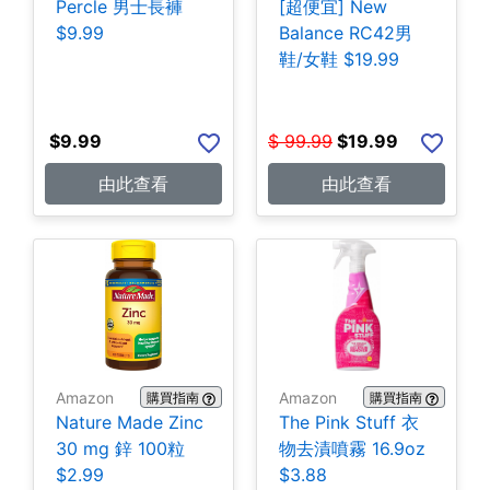
Percle 男士長褲
[超便宜] New
$9.99
Balance RC42男
鞋/女鞋 $19.99
$
9.99
$
99.99
$
19.99
由此查看
由此查看
Amazon
Amazon
購買指南
購買指南
Nature Made Zinc
The Pink Stuff 衣
30 mg 鋅 100粒
物去漬噴霧 16.9oz
$2.99
$3.88