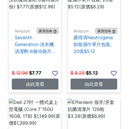
Amazon
Amazon
購買指南
購買指南
Seventh
露得清Neutrogena
Generation 洗衣機
卸妝濕巾單片包裝,
清潔劑 6個(6個月
20張$5.12
份) $7.77
$
12.96
$
7.77
$
8.29
$
5.12
由此查看
由此查看