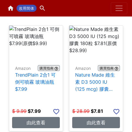
Home
H
改用简体
Amazon
Amazon
購買指南
購買指南
TrendPlain 2合1 可
Nature Made 維生
倒可噴霧 玻璃油瓶
素 D3 5000 IU
$7.99
(125 mcg) 膠囊
180粒 $7.81
$
9.99
$
7.99
$
28.99
$
7.81
由此查看
由此查看