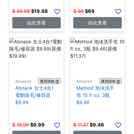
$
99.98
$
19.98
$
98
$
69
由此查看
由此查看
Amazon
Amazon
購買指南
購買指南
Abnaok 女士4合1
Method 泡沫洗手
電動除毛/修容器
皂 10 fl oz, 3瓶
$9.99
$9.46
$
19.99
$
9.99
$
11.37
$
9.46