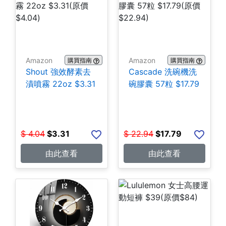
Amazon
Amazon
購買指南
購買指南
Shout 強效酵素去
Cascade 洗碗機洗
漬噴霧 22oz $3.31
碗膠囊 57粒 $17.79
$
4.04
$
3.31
$
22.94
$
17.79
由此查看
由此查看