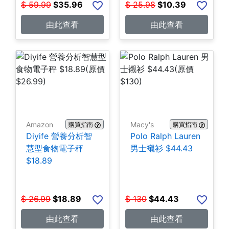
$
59.99
$
35.96
$
25.98
$
10.39
由此查看
由此查看
Amazon
Macy's
購買指南
購買指南
Diyife 營養分析智
Polo Ralph Lauren
慧型食物電子秤
男士襯衫 $44.43
$18.89
$
26.99
$
18.89
$
130
$
44.43
由此查看
由此查看