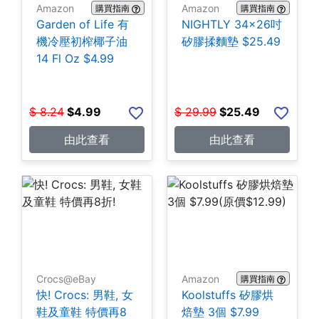
Amazon
Amazon
購買指南
購買指南
Garden of Life 有
NIGHTLY 34x26吋
機冷壓初榨椰子油
矽膠揉麵墊 $25.49
14 Fl Oz $4.99
$
8.24
$
4.99
$
29.99
$
25.49
由此查看
由此查看
Crocs@eBay
Amazon
購買指南
快! Crocs: 男鞋, 女
Koolstuffs 矽膠烘
鞋及童鞋 特價再8
焙墊 3個 $7.99