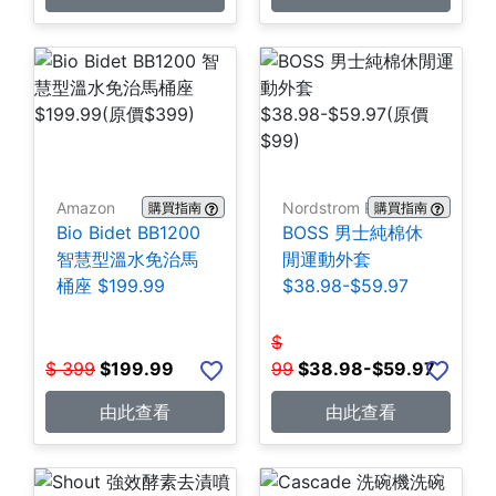
Amazon
Nordstrom Rack
購買指南
購買指南
Bio Bidet BB1200
BOSS 男士純棉休
智慧型溫水免治馬
閒運動外套
桶座 $199.99
$38.98-$59.97
$
$
399
$
199.99
99
$
38.98-$59.97
由此查看
由此查看