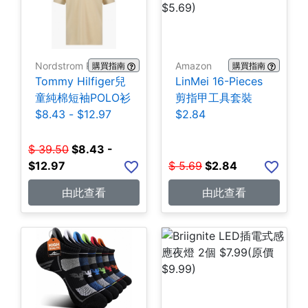
Nordstrom Rack
Amazon
購買指南
購買指南
Tommy Hilfiger兒
LinMei 16-Pieces
童純棉短袖POLO衫
剪指甲工具套裝
$8.43 - $12.97
$2.84
$
39.50
$
8.43 -
$12.97
$
5.69
$
2.84
由此查看
由此查看