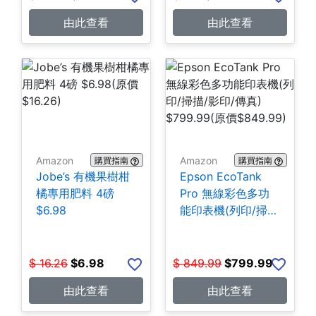
由此查看
由此查看
Amazon
Amazon
購買指南
購買指南
Jobe’s 有機果樹柑
Epson EcoTank
橘專用肥料 4磅
Pro 無線彩色多功
$6.98
能印表機(列印/掃
描/影印/傳真)
$799.99
$
16.26
$
6.98
$
849.99
$
799.99
由此查看
由此查看