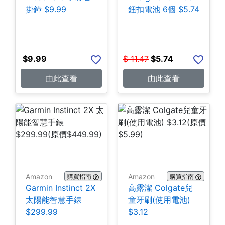
掛鐘 $9.99
鈕扣電池 6個 $5.74
$
9.99
$
11.47
$
5.74
由此查看
由此查看
Amazon
Amazon
購買指南
購買指南
Garmin Instinct 2X
高露潔 Colgate兒
太陽能智慧手錶
童牙刷(使用電池)
$299.99
$3.12