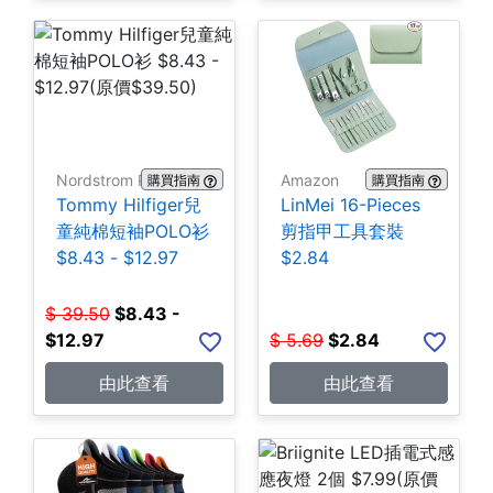
Nordstrom Rack
Amazon
購買指南
購買指南
Tommy Hilfiger兒
LinMei 16-Pieces
童純棉短袖POLO衫
剪指甲工具套裝
$8.43 - $12.97
$2.84
$
39.50
$
8.43 -
$12.97
$
5.69
$
2.84
由此查看
由此查看