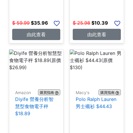
$
59.99
$
35.96
$
25.98
$
10.39
由此查看
由此查看
Amazon
Macy's
購買指南
購買指南
Diyife 營養分析智
Polo Ralph Lauren
慧型食物電子秤
男士襯衫 $44.43
$18.89