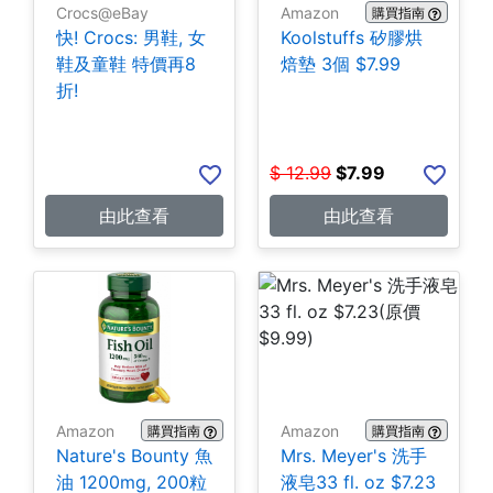
Crocs@eBay
Amazon
購買指南
快! Crocs: 男鞋, 女
Koolstuffs 矽膠烘
鞋及童鞋 特價再8
焙墊 3個 $7.99
折!
$
12.99
$
7.99
由此查看
由此查看
Amazon
Amazon
購買指南
購買指南
Nature's Bounty 魚
Mrs. Meyer's 洗手
油 1200mg, 200粒
液皂33 fl. oz $7.23