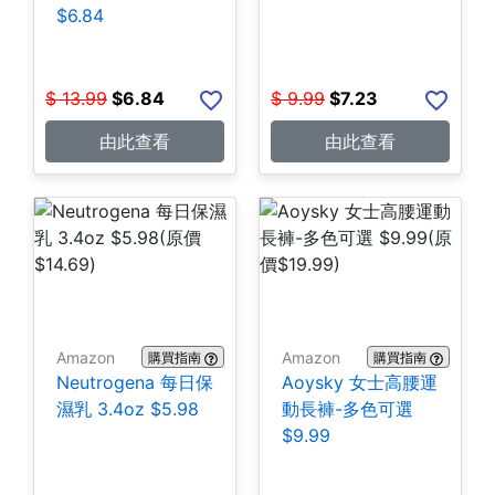
$6.84
$
13.99
$
6.84
$
9.99
$
7.23
由此查看
由此查看
Amazon
Amazon
購買指南
購買指南
Neutrogena 每日保
Aoysky 女士高腰運
濕乳 3.4oz $5.98
動長褲-多色可選
$9.99