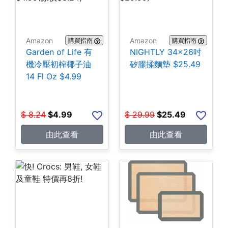
Amazon
Amazon
購買指南
購買指南
Garden of Life 有
NIGHTLY 34x26吋
機冷壓初榨椰子油
矽膠揉麵墊 $25.49
14 Fl Oz $4.99
$
8.24
$
4.99
$
29.99
$
25.49
由此查看
由此查看