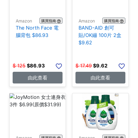
Amazon
Amazon
購買指南
購買指南
The North Face 電
BAND-AID 創可
腦背包 $86.93
貼/OK繃 100片 2盒
$9.62
$
125
$
86.93
$
17.49
$
9.62
由此查看
由此查看
Amazon
Amazon
購買指南
購買指南