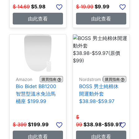
$
14.69
$
5.98
$
19.99
$
9.99
由此查看
由此查看
Amazon
Nordstrom Rack
購買指南
購買指南
Bio Bidet BB1200
BOSS 男士純棉休
智慧型溫水免治馬
閒運動外套
桶座 $199.99
$38.98-$59.97
$
$
399
$
199.99
99
$
38.98-$59.97
由此查看
由此查看