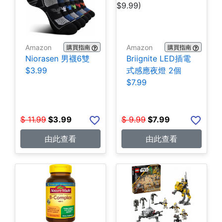
Amazon
Amazon
購買指南
購買指南
Niorasen 男襪6雙
Briignite LED插電
$3.99
式感應夜燈 2個
$7.99
$
11.99
$
3.99
$
9.99
$
7.99
由此查看
由此查看