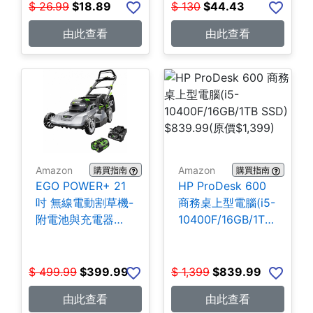
$
26.99
$
18.89
$
130
$
44.43
由此查看
由此查看
Amazon
Amazon
購買指南
購買指南
EGO POWER+ 21
HP ProDesk 600
吋 無線電動割草機-
商務桌上型電腦(i5-
附電池與充電器
10400F/16GB/1TB
$399.99
SSD) $839.99
$
499.99
$
399.99
$
1,399
$
839.99
由此查看
由此查看