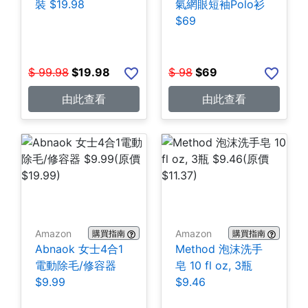
裝 $19.98
氣網眼短袖Polo衫
$69
$
99.98
$
19.98
$
98
$
69
由此查看
由此查看
Amazon
Amazon
購買指南
購買指南
Abnaok 女士4合1
Method 泡沫洗手
電動除毛/修容器
皂 10 fl oz, 3瓶
$9.99
$9.46