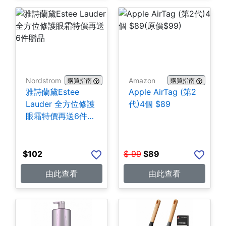
Nordstrom
Amazon
購買指南
購買指南
雅詩蘭黛Estee
Apple AirTag (第2
Lauder 全方位修護
代)4個 $89
眼霜特價再送6件贈
品
$
102
$
99
$
89
由此查看
由此查看