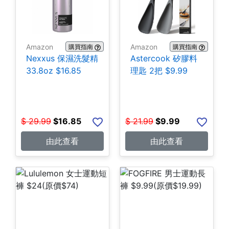
Amazon
Amazon
購買指南
購買指南
Nexxus 保濕洗髮精
Astercook 矽膠料
33.8oz $16.85
理匙 2把 $9.99
$
29.99
$
16.85
$
21.99
$
9.99
由此查看
由此查看