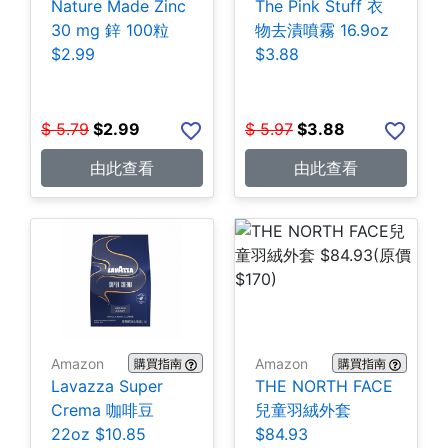
Nature Made Zinc
The Pink Stuff 衣
30 mg 鋅 100粒
物去漬噴霧 16.9oz
$2.99
$3.88
$
5.79
$
2.99
$
5.97
$
3.88
由此查看
由此查看
Amazon
Amazon
購買指南
購買指南
Lavazza Super
THE NORTH FACE
Crema 咖啡豆
兒童羽絨外套
22oz $10.85
$84.93