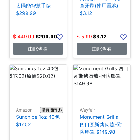
太陽能智慧手錶
童牙刷(使用電池)
$299.99
$3.12
$
449.99
$
299.99
$
5.99
$
3.12
由此查看
由此查看
Amazon
Wayfair
購買指南
Sunchips 1oz 40包
Monument Grills
$17.02
四口瓦斯烤肉爐-附
防塵罩 $149.98