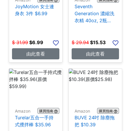
JoyMotion 女士連
Seventh
身衣 3件 $6.99
Generation 濃縮洗
衣精 40oz, 2瓶
$15.53
$
31.99
$
6.99
$
29.94
$
15.53
由此查看
由此查看
Amazon
Amazon
購買指南
購買指南
Turelar五合一手持
BUVE 24吋 除塵拖
式攪拌棒 $35.96
把 $10.39