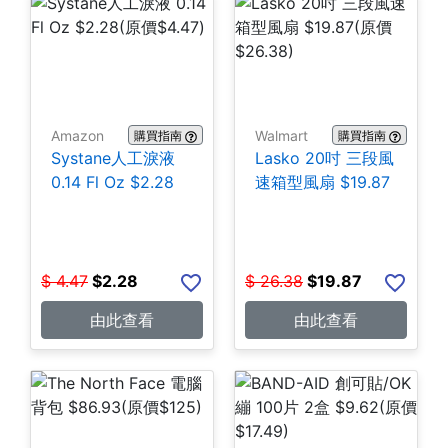
Amazon
Walmart
購買指南
購買指南
Systane人工淚液
Lasko 20吋 三段風
0.14 Fl Oz $2.28
速箱型風扇 $19.87
$
4.47
$
2.28
$
26.38
$
19.87
由此查看
由此查看