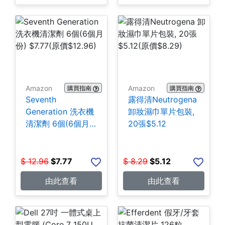
Amazon
Amazon
購買指南
購買指南
Seventh
露得清Neutrogena
Generation 洗衣機
卸妝濕巾單片包裝,
清潔劑 6個(6個月
20張$5.12
份) $7.77
$
12.96
$
7.77
$
8.29
$
5.12
由此查看
由此查看