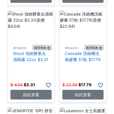
Amazon
Amazon
購買指南
購買指南
Shout 強效酵素去
Cascade 洗碗機洗
漬噴霧 22oz $3.31
碗膠囊 57粒 $17.79
$
4.04
$
3.31
$
22.94
$
17.79
由此查看
由此查看