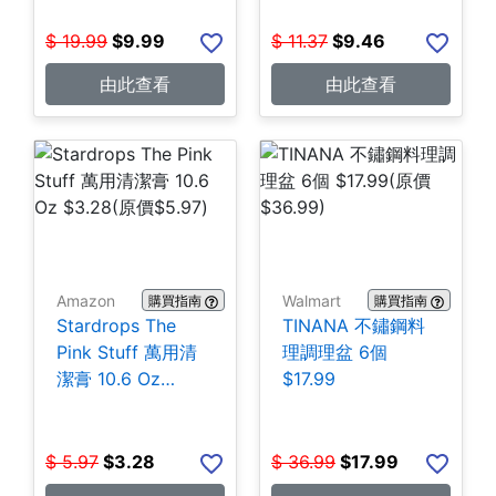
$
19.99
$
9.99
$
11.37
$
9.46
由此查看
由此查看
Amazon
Walmart
購買指南
購買指南
Stardrops The
TINANA 不鏽鋼料
Pink Stuff 萬用清
理調理盆 6個
潔膏 10.6 Oz
$17.99
$3.28
$
5.97
$
3.28
$
36.99
$
17.99