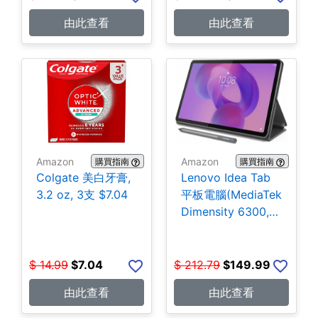
由此查看
由此查看
Amazon
Amazon
購買指南
購買指南
Colgate 美白牙膏,
Lenovo Idea Tab
3.2 oz, 3支 $7.04
平板電腦(MediaTek
Dimensity 6300,
4GB, 128GB)
$149.99
$
14.99
$
7.04
$
212.79
$
149.99
由此查看
由此查看