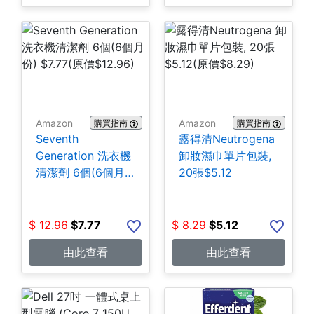
Amazon
Amazon
購買指南
購買指南
Seventh
露得清Neutrogena
Generation 洗衣機
卸妝濕巾單片包裝,
清潔劑 6個(6個月
20張$5.12
份) $7.77
$
12.96
$
7.77
$
8.29
$
5.12
由此查看
由此查看