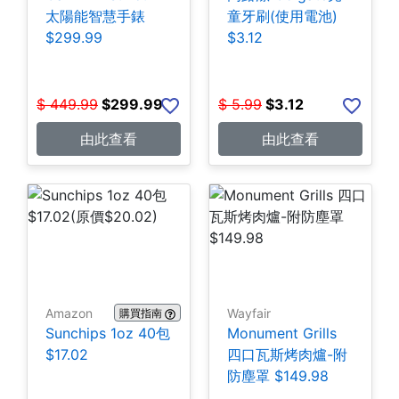
太陽能智慧手錶
童牙刷(使用電池)
$299.99
$3.12
$
449.99
$
299.99
$
5.99
$
3.12
由此查看
由此查看
Amazon
Wayfair
購買指南
Sunchips 1oz 40包
Monument Grills
$17.02
四口瓦斯烤肉爐-附
防塵罩 $149.98