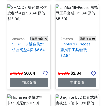
Amazon
Amazon
購買指南
購買指南
SHACOS 雙色防水
LinMei 16-Pieces
仿皮餐墊4個 $6.64
剪指甲工具套裝
$2.84
$
13.99
$
6.64
$
5.69
$
2.84
由此查看
由此查看