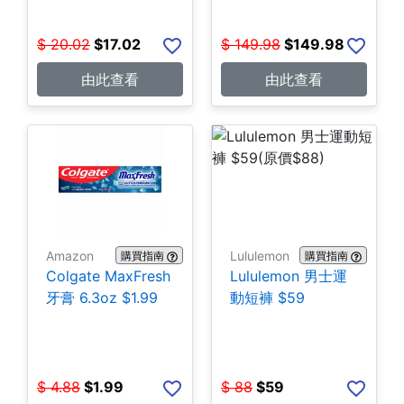
$
20.02
$
17.02
$
149.98
$
149.98
由此查看
由此查看
Amazon
Lululemon
購買指南
購買指南
Colgate MaxFresh
Lululemon 男士運
牙膏 6.3oz $1.99
動短褲 $59
$
4.88
$
1.99
$
88
$
59