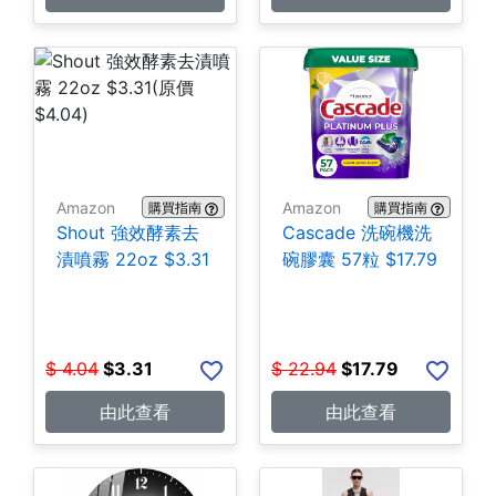
Amazon
Amazon
購買指南
購買指南
Shout 強效酵素去
Cascade 洗碗機洗
漬噴霧 22oz $3.31
碗膠囊 57粒 $17.79
$
4.04
$
3.31
$
22.94
$
17.79
由此查看
由此查看