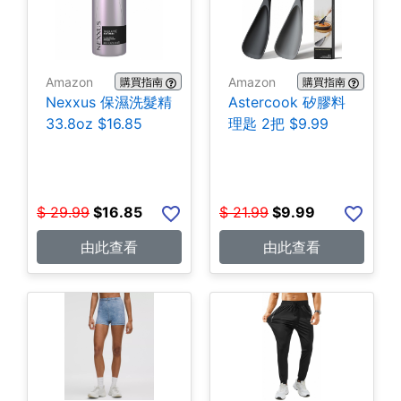
Amazon
Amazon
購買指南
購買指南
Nexxus 保濕洗髮精
Astercook 矽膠料
33.8oz $16.85
理匙 2把 $9.99
$
29.99
$
16.85
$
21.99
$
9.99
由此查看
由此查看