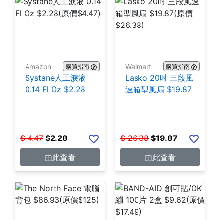
Amazon
Walmart
購買指南
購買指南
Systane人工淚液
Lasko 20吋 三段風
0.14 Fl Oz $2.28
速箱型風扇 $19.87
$
4.47
$
2.28
$
26.38
$
19.87
由此查看
由此查看