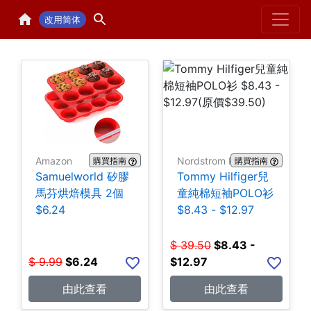
Home
H
改用简体
Amazon
Nordstrom Rack
購買指南
購買指南
Samuelworld 矽膠
Tommy Hilfiger兒
馬芬烘焙模具 2個
童純棉短袖POLO衫
$6.24
$8.43 - $12.97
$
39.50
$
8.43 -
$
9.99
$
6.24
$12.97
由此查看
由此查看