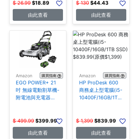
$
26.99
$
18.89
$
130
$
44.43
由此查看
由此查看
Amazon
Amazon
購買指南
購買指南
EGO POWER+ 21
HP ProDesk 600
吋 無線電動割草機-
商務桌上型電腦(i5-
附電池與充電器
10400F/16GB/1TB
$399.99
SSD) $839.99
$
499.99
$
399.99
$
1,399
$
839.99
由此查看
由此查看