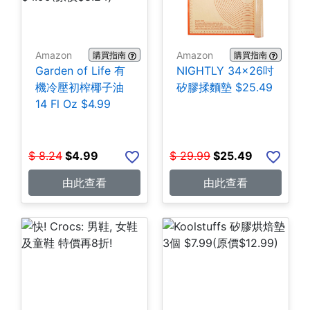
Amazon
Amazon
購買指南
購買指南
Garden of Life 有
NIGHTLY 34x26吋
機冷壓初榨椰子油
矽膠揉麵墊 $25.49
14 Fl Oz $4.99
$
8.24
$
4.99
$
29.99
$
25.49
由此查看
由此查看