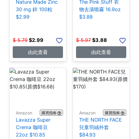
Nature Made Zinc
The Pink Stuff 衣
30 mg 鋅 100粒
物去漬噴霧 16.9oz
$2.99
$3.88
$
5.79
$
2.99
$
5.97
$
3.88
由此查看
由此查看
Amazon
Amazon
購買指南
購買指南
Lavazza Super
THE NORTH FACE
Crema 咖啡豆
兒童羽絨外套
22oz $10.85
$84.93