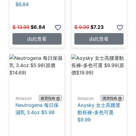
$6.84
$
13.99
$
6.84
$
9.99
$
7.23
由此查看
由此查看
Amazon
Amazon
購買指南
購買指南
Neutrogena 每日保
Aoysky 女士高腰運
濕乳 3.4oz $5.98
動長褲-多色可選
$9.99