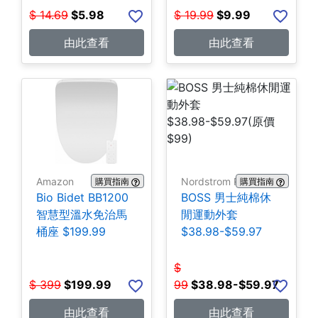
$
14.69
$
5.98
$
19.99
$
9.99
由此查看
由此查看
Amazon
Nordstrom Rack
購買指南
購買指南
Bio Bidet BB1200
BOSS 男士純棉休
智慧型溫水免治馬
閒運動外套
桶座 $199.99
$38.98-$59.97
$
$
399
$
199.99
99
$
38.98-$59.97
由此查看
由此查看