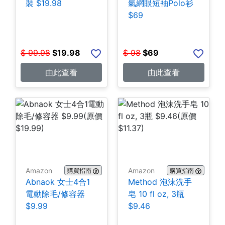
裝 $19.98
氣網眼短袖Polo衫
$69
$
99.98
$
19.98
$
98
$
69
由此查看
由此查看
Amazon
Amazon
購買指南
購買指南
Abnaok 女士4合1
Method 泡沫洗手
電動除毛/修容器
皂 10 fl oz, 3瓶
$9.99
$9.46