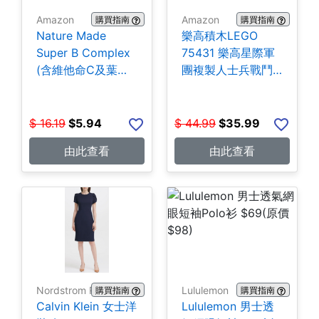
Amazon
Amazon
購買指南
購買指南
Nature Made
樂高積木LEGO
Super B Complex
75431 樂高星際軍
(含維他命C及葉酸)
團複製人士兵戰鬥
140粒 $5.94
組-258片 $35.99
$
16.19
$
5.94
$
44.99
$
35.99
由此查看
由此查看
Nordstrom Rack
Lululemon
購買指南
購買指南
Calvin Klein 女士洋
Lululemon 男士透