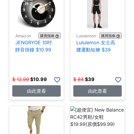
Amazon
Lululemon
購買指南
購買指南
JENGRYOE 10吋
Lululemon 女士高
靜音掛鐘 $10.99
腰運動短褲 $39
$
12.99
$
10.99
$
84
$
39
由此查看
由此查看