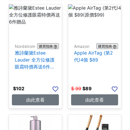
Nordstrom
Amazon
購買指南
購買指南
雅詩蘭黛Estee
Apple AirTag (第2
Lauder 全方位修護
代)4個 $89
眼霜特價再送6件贈
品
$
102
$
99
$
89
由此查看
由此查看