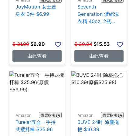
JoyMotion 女士連
Seventh
身衣 3件 $6.99
Generation 濃縮洗
衣精 40oz, 2瓶
$15.53
$
31.99
$
6.99
$
29.94
$
15.53
由此查看
由此查看
Amazon
Amazon
購買指南
購買指南
Turelar五合一手持
BUVE 24吋 除塵拖
式攪拌棒 $35.96
把 $10.39