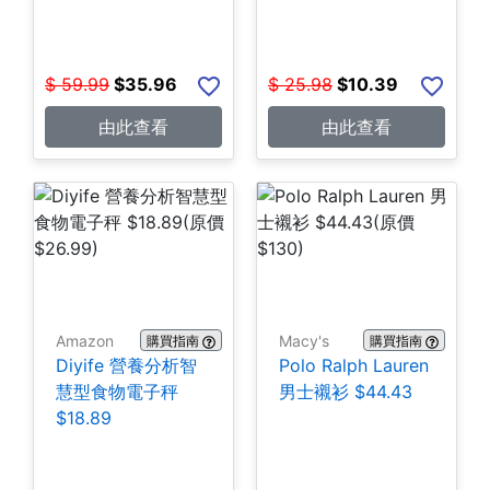
$
59.99
$
35.96
$
25.98
$
10.39
由此查看
由此查看
Amazon
Macy's
購買指南
購買指南
Diyife 營養分析智
Polo Ralph Lauren
慧型食物電子秤
男士襯衫 $44.43
$18.89