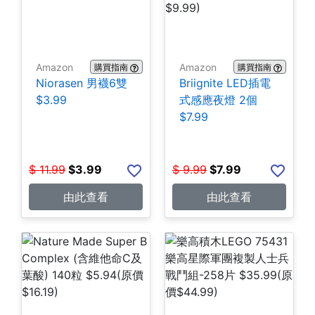
Amazon
Amazon
購買指南
購買指南
Niorasen 男襪6雙
Briignite LED插電
$3.99
式感應夜燈 2個
$7.99
$
11.99
$
3.99
$
9.99
$
7.99
由此查看
由此查看