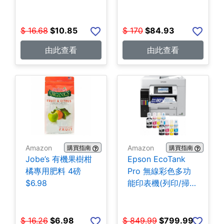
$
16.68
$
10.85
$
170
$
84.93
由此查看
由此查看
Amazon
Amazon
購買指南
購買指南
Jobe’s 有機果樹柑
Epson EcoTank
橘專用肥料 4磅
Pro 無線彩色多功
$6.98
能印表機(列印/掃
描/影印/傳真)
$799.99
$
16.26
$
6.98
$
849.99
$
799.99