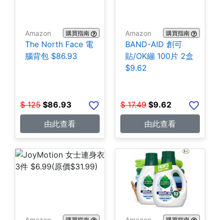
Amazon
Amazon
購買指南
購買指南
The North Face 電
BAND-AID 創可
腦背包 $86.93
貼/OK繃 100片 2盒
$9.62
$
125
$
86.93
$
17.49
$
9.62
由此查看
由此查看
Amazon
Amazon
購買指南
購買指南