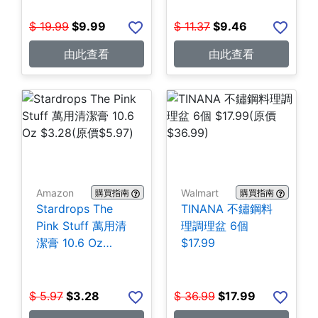
$
19.99
$
9.99
$
11.37
$
9.46
由此查看
由此查看
Amazon
Walmart
購買指南
購買指南
Stardrops The
TINANA 不鏽鋼料
Pink Stuff 萬用清
理調理盆 6個
潔膏 10.6 Oz
$17.99
$3.28
$
5.97
$
3.28
$
36.99
$
17.99