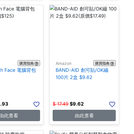
Amazon
購買指南
購買指南
rth Face 電腦背包
BAND-AID 創可貼/OK繃
100片 2盒 $9.62
.93
$
17.49
$
9.62
由此查看
由此查看