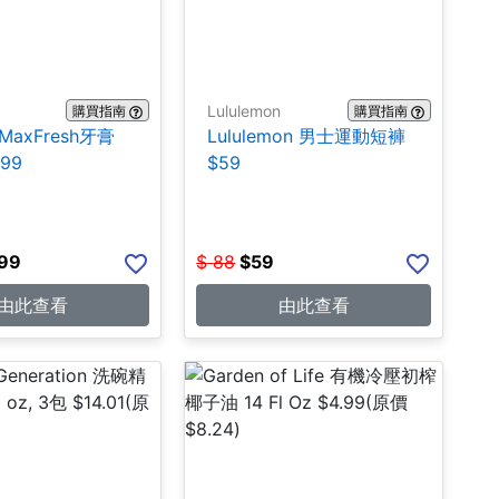
Lululemon
購買指南
購買指南
 MaxFresh牙膏
Lululemon 男士運動短褲
.99
$59
.99
$
88
$
59
由此查看
由此查看