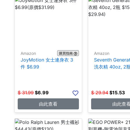
Amazon
Amazon
購買指南
JoyMotion 女士連身衣 3
Seventh Genera
件 $6.99
洗衣精 40oz, 2瓶
$
31.99
$
6.99
$
29.94
$
15.53
由此查看
由此查