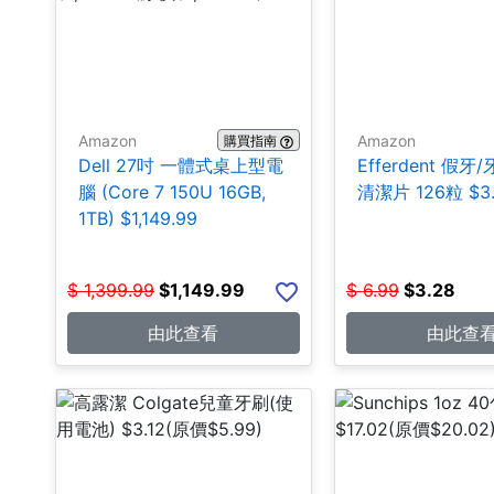
Amazon
Amazon
購買指南
Dell 27吋 一體式桌上型電
Efferdent 假牙
腦 (Core 7 150U 16GB,
清潔片 126粒 $3
1TB) $1,149.99
$
1,399.99
$
1,149.99
$
6.99
$
3.28
由此查看
由此查