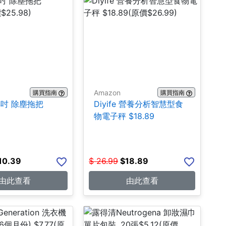
Amazon
購買指南
購買指南
24吋 除塵拖把
Diyife 營養分析智慧型食
物電子秤 $18.89
10.39
$
26.99
$
18.89
由此查看
由此查看