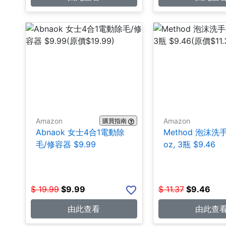
Amazon
Amazon
購買指南
Abnaok 女士4合1電動除
Method 泡沫洗手皂
毛/修容器 $9.99
oz, 3瓶 $9.46
$
19.99
$
9.99
$
11.37
$
9.46
由此查看
由此查