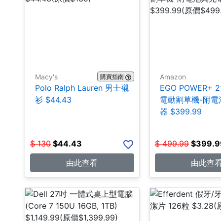
Macy's
Amazon
購買指南
Polo Ralph Lauren 男士襯
EGO POWER+ 
衫 $44.43
電動割草機-附電
器 $399.99
$
130
$
44.43
$
499.99
$
399.9
由此查看
由此查