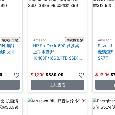
Amazon
Amazon
購買指南
購買指南
21吋 無線
HP ProDesk 600 商務桌
Seventh
池與充電
上型電腦(i5-
機清潔劑 
10400F/16GB/1TB SSD)
$7.77
$839.99
9
$
1,399
$
839.99
$
12.96
$
看
由此查看