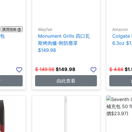
Wayfair
Amazon
購買指南
0包
Monument Grills 四口瓦
Colgate
斯烤肉爐-附防塵罩
6.3oz $1
$149.98
$
149.98
$
149.98
$
4.88
$
1
看
由此查看