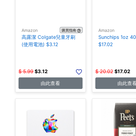
Amazon
Amazon
購買指南
高露潔 Colgate兒童牙刷
Sunchips 1oz 4
(使用電池) $3.12
$17.02
$
5.99
$
3.12
$
20.02
$
17.02
由此查看
由此查