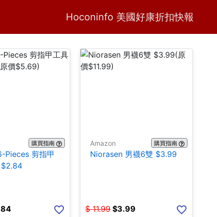
Home
H
Hoconinfo 美國好康折扣快報
Amazon
購買指南
購買指南
16-Pieces 剪指甲
Niorasen 男襪6雙 $3.99
$2.84
.84
$
11.99
$
3.99