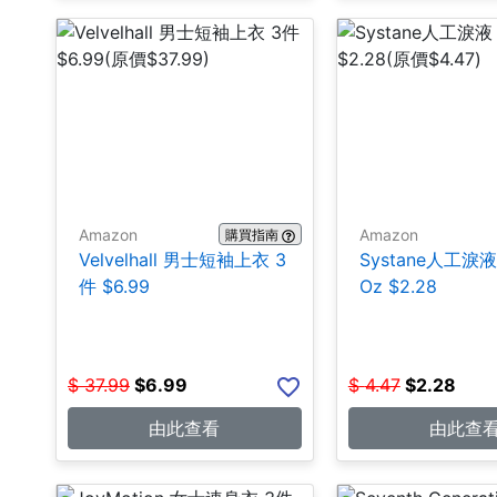
Amazon
Amazon
購買指南
Velvelhall 男士短袖上衣 3
Systane人工淚液 0
件 $6.99
Oz $2.28
$
37.99
$
6.99
$
4.47
$
2.28
由此查看
由此查