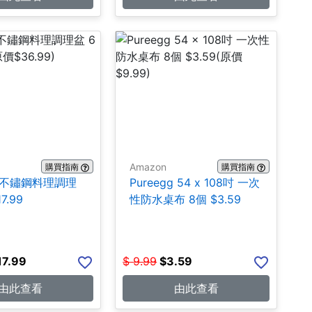
Amazon
購買指南
購買指南
A 不鏽鋼料理調理
Pureegg 54 x 108吋 一次
7.99
性防水桌布 8個 $3.59
17.99
$
9.99
$
3.59
由此查看
由此查看