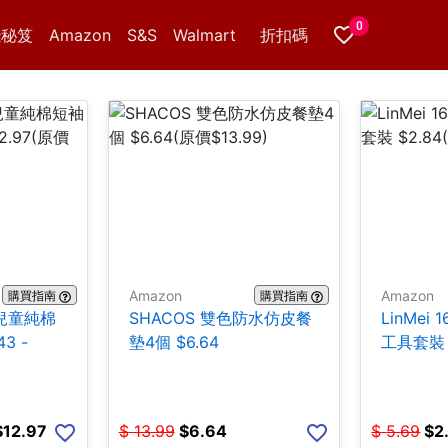
0
錢秘笈
Amazon
S&S
Walmart
折扣碼
Amazon
Amazon
購買指南
購買指南
er兒童純棉
SHACOS 雙色防水仿皮餐
LinMei 
3 -
墊4個 $6.64
工具套裝 
$12.97
$
13.99
$
6.64
$
5.69
$
2