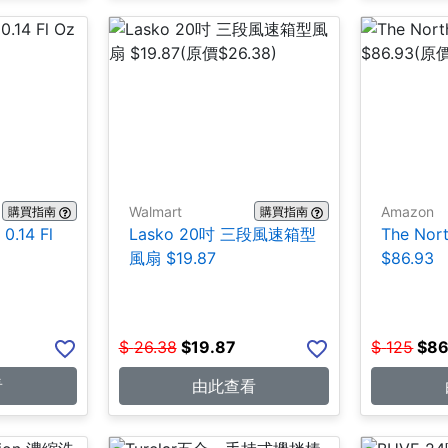
Walmart
Amazon
購買指南
購買指南
.14 Fl
Lasko 20吋 三段風速箱型
The No
風扇 $19.87
$86.93
$
26.38
$
19.87
$
125
$
86
看
由此查看