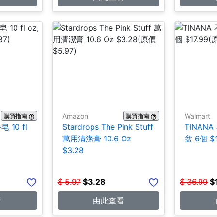
Amazon
Walmart
購買指南
購買指南
 10 fl
Stardrops The Pink Stuff
TINAN
萬用清潔膏 10.6 Oz
盆 6個 $1
$3.28
$
5.97
$
3.28
$
36.99
$
看
由此查看