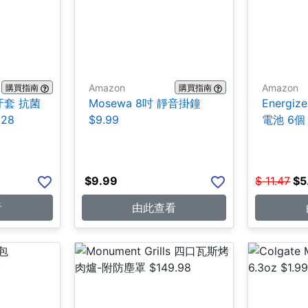
Amazon
Amazon
購買指南
購買指南
/牙套 抗菌
Mosewa 8吋 靜音掛鐘
Energiz
.28
$9.99
電池 6個 
$
9.99
$
11.47
$
5
看
由此查看