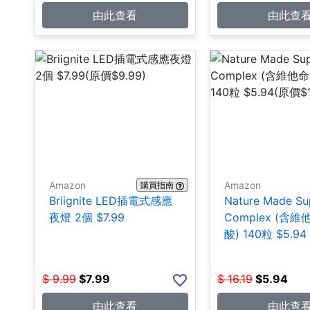
由此查看
由此查
Amazon
Amazon
購買指南
Briignite LED插電式感應
Nature Made Su
夜燈 2個 $7.99
Complex (含
酸) 140粒 $5.94
$
9.99
$
7.99
$
16.19
$
5.94
由此查看
由此查