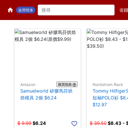
省
改用简体
Amazon
Nordstrom Rack
購買指南
Samuelworld 矽膠馬芬烘
Tommy Hilfig
焙模具 2個 $6.24
短袖POLO衫 $8.4
$12.97
$
9.99
$
6.24
$
39.50
$
8.43 - 