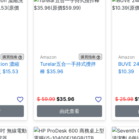
Amazon
Amazon
購買指南
購買指南
tion 濃縮
Turelar五合一手持式攪拌
BUVE 
 $15.53
棒 $35.96
$10.39
$
59.99
$
35.96
$
25.98
$
看
由此查看