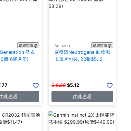
Amazon
購買指南
購買指南
 Generation 洗衣
露得清Neutrogena 卸妝濕
6個(6個月份)
巾單片包裝, 20張$5.12
7.77
$
8.29
$
5.12
由此查看
由此查看