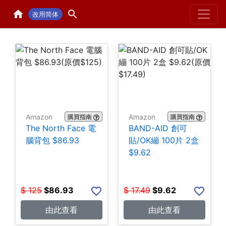
Home
H
改用简体
Amazon
Amazon
購買指南
購買指南
The North Face 電
BAND-AID 創可
腦背包 $86.93
貼/OK繃 100片 2盒
$9.62
$
125
$
86.93
$
17.49
$
9.62
由此查看
由此查看