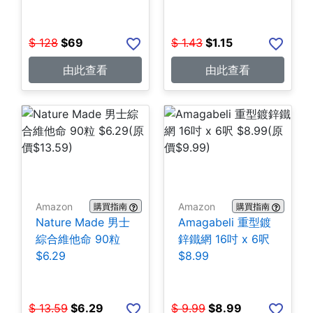
32oz $1.15
$
128
$
69
$
1.43
$
1.15
由此查看
由此查看
Amazon
Amazon
購買指南
購買指南
Nature Made 男士
Amagabeli 重型鍍
綜合維他命 90粒
鋅鐵網 16吋 x 6呎
$6.29
$8.99
$
13.59
$
6.29
$
9.99
$
8.99