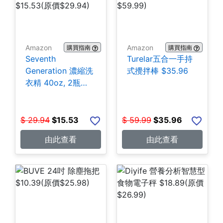
Amazon
Amazon
購買指南
購買指南
Seventh
Turelar五合一手持
Generation 濃縮洗
式攪拌棒 $35.96
衣精 40oz, 2瓶
$15.53
$
29.94
$
15.53
$
59.99
$
35.96
由此查看
由此查看