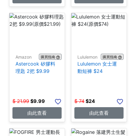
Amazon
Lululemon
購買指南
購買指南
Astercook 矽膠料
Lululemon 女士運
理匙 2把 $9.99
動短褲 $24
$
21.99
$
9.99
$
74
$
24
由此查看
由此查看