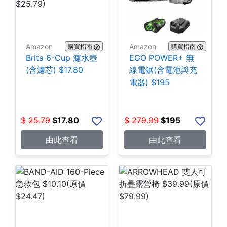
Amazon
Amazon
購買指南
購買指南
Brita 6-Cup 濾水壺
EGO POWER+ 無
(含濾芯) $17.80
線電鋸(含電池與充
電器) $195
$
25.79
$
17.80
$
279.99
$
195
由此查看
由此查看