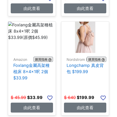
由此查看
由此查看
Amazon
Nordstrom Rack
購買指南
購買指南
Foxlang金屬高架種
Longchamp 真皮背
植床 8x4x1呎 2個
包 $199.99
$33.99
$
45.99
$
33.99
$
640
$
199.99
由此查看
由此查看