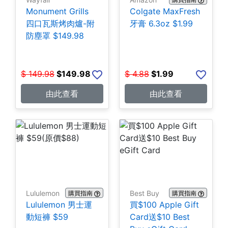
Monument Grills
Colgate MaxFresh
四口瓦斯烤肉爐-附
牙膏 6.3oz $1.99
防塵罩 $149.98
$
149.98
$
149.98
$
4.88
$
1.99
由此查看
由此查看
Lululemon
Best Buy
購買指南
購買指南
Lululemon 男士運
買$100 Apple Gift
動短褲 $59
Card送$10 Best