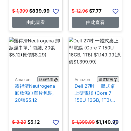
$
1,399
$
839.99
$
12.96
$
7.77
由此查看
由此查看
Amazon
Amazon
購買指南
購買指南
露得清Neutrogena
Dell 27吋 一體式桌
卸妝濕巾單片包裝,
上型電腦 (Core 7
20張$5.12
150U 16GB, 1TB)
$1,149.99
$
8.29
$
5.12
$
1,399.99
$
1,149.99