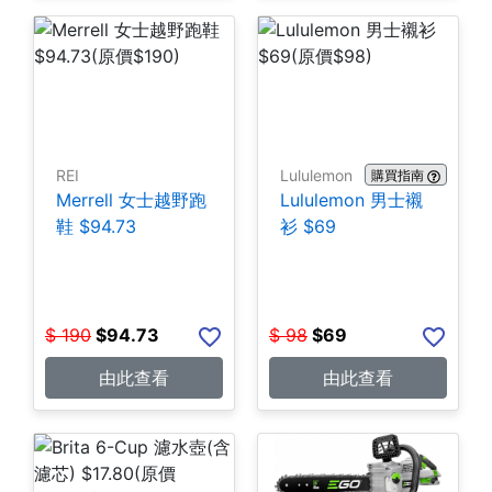
REI
Lululemon
購買指南
Merrell 女士越野跑
Lululemon 男士襯
鞋 $94.73
衫 $69
$
190
$
94.73
$
98
$
69
由此查看
由此查看