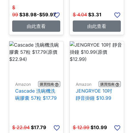
$
99
$
38.98-$59.97
$
4.04
$
3.31
由此查看
由此查看
Amazon
Amazon
購買指南
購買指南
Cascade 洗碗機洗
JENGRYOE 10吋
碗膠囊 57粒 $17.79
靜音掛鐘 $10.99
$
22.94
$
17.79
$
12.99
$
10.99