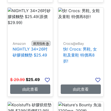
Amazon
Crocs@eBay
購買指南
NIGHTLY 34x26吋
快! Crocs: 男鞋, 女
矽膠揉麵墊 $25.49
鞋及童鞋 特價再8
折!
$
29.99
$
25.49
由此查看
由此查看