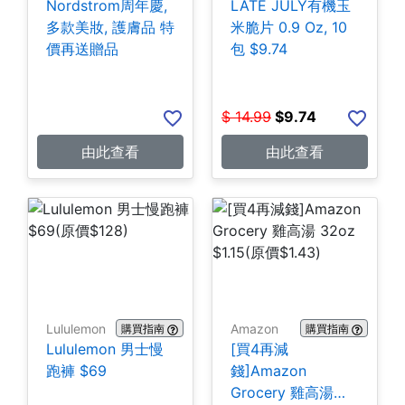
Nordstrom周年慶,
LATE JULY有機玉
多款美妝, 護膚品 特
米脆片 0.9 Oz, 10
價再送贈品
包 $9.74
$
14.99
$
9.74
由此查看
由此查看
Lululemon
Amazon
購買指南
購買指南
Lululemon 男士慢
[買4再減
跑褲 $69
錢]Amazon
Grocery 雞高湯