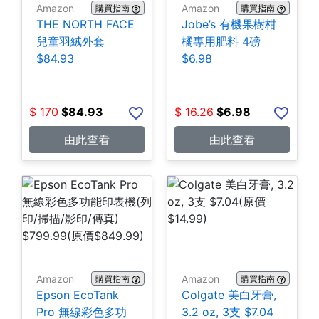
Amazon
Amazon
購買指南
購買指南
THE NORTH FACE
Jobe’s 有機果樹柑
兒童羽絨外套
橘專用肥料 4磅
$84.93
$6.98
$
170
$
84.93
$
16.26
$
6.98
由此查看
由此查看
Amazon
Amazon
購買指南
購買指南
Epson EcoTank
Colgate 美白牙膏,
Pro 無線彩色多功
3.2 oz, 3支 $7.04