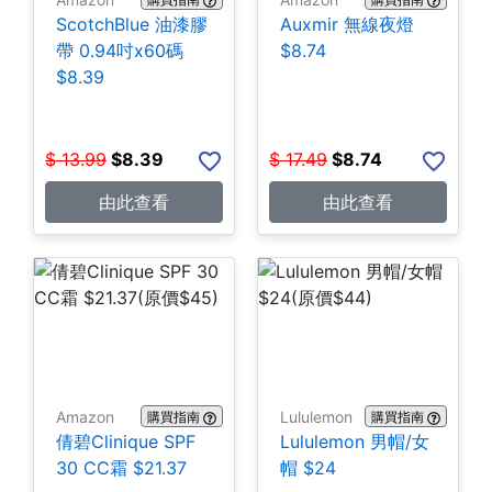
ScotchBlue 油漆膠
Auxmir 無線夜燈
帶 0.94吋x60碼
$8.74
$8.39
$
13.99
$
8.39
$
17.49
$
8.74
由此查看
由此查看
Amazon
Lululemon
購買指南
購買指南
倩碧Clinique SPF
Lululemon 男帽/女
30 CC霜 $21.37
帽 $24