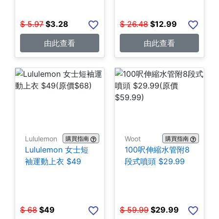
$
5.97
$
3.28
$
26.48
$
12.99
由此查看
由此查看
Lululemon
Woot
購買指南
購買指南
Lululemon 女士短
100呎伸縮水管附8
袖運動上衣 $49
段式噴頭 $29.99
$
68
$
49
$
59.99
$
29.99