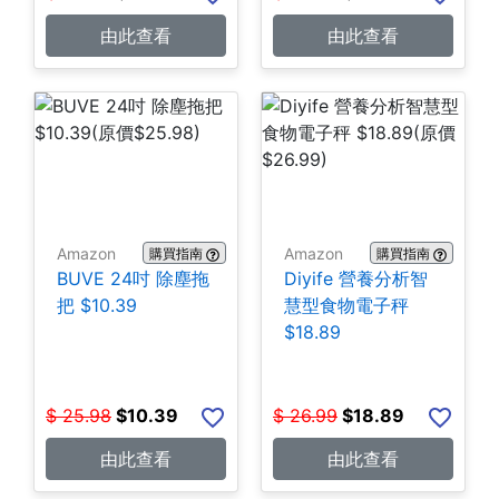
由此查看
由此查看
Amazon
Amazon
購買指南
購買指南
BUVE 24吋 除塵拖
Diyife 營養分析智
把 $10.39
慧型食物電子秤
$18.89
$
25.98
$
10.39
$
26.99
$
18.89
由此查看
由此查看