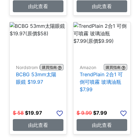
由此查看
由此查看
Nordstrom Rack
Amazon
購買指南
購買指南
BCBG 53mm太陽
TrendPlain 2合1 可
眼鏡 $19.97
倒可噴霧 玻璃油瓶
$7.99
$
58
$
19.97
$
9.99
$
7.99
由此查看
由此查看