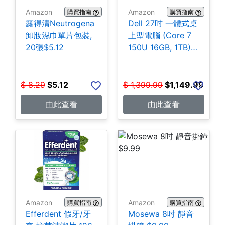
Amazon
Amazon
購買指南
購買指南
露得清Neutrogena
Dell 27吋 一體式桌
卸妝濕巾單片包裝,
上型電腦 (Core 7
20張$5.12
150U 16GB, 1TB)
$1,149.99
$
8.29
$
5.12
$
1,399.99
$
1,149.99
由此查看
由此查看
Amazon
Amazon
購買指南
購買指南
Efferdent 假牙/牙
Mosewa 8吋 靜音