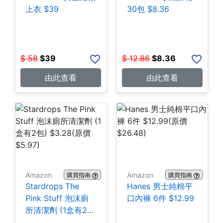
上衣 $39
30包 $8.36
$
58
$
39
$
12.86
$
8.36
由此查看
由此查看
Amazon
Amazon
購買指南
購買指南
Stardrops The
Hanes 男士純棉平
Pink Stuff 泡沫廁
口內褲 6件 $12.99
所清潔劑 (1盒有2
包) $3.28