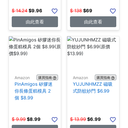
$
14.24
$
9.96
$
138
$
69
由此查看
由此查看
Amazon
Amazon
購買指南
購買指南
PinAmigos 矽膠迷
YUJUNHMZZ 磁吸
你長條蛋糕模具 2
式防蚊紗門 $6.99
個 $8.99
$
9.99
$
8.99
$
13.99
$
6.99