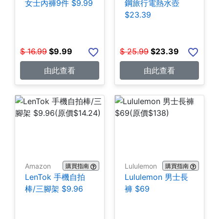
女士內褲9件 $9.99
鋼旅行電熱水壺
$23.39
$
16.99
$
9.99
$
25.99
$
23.39
由此查看
由此查看
Amazon
Lululemon
購買指南
購買指南
LenTok 手機自拍
Lululemon 男士長
棒/三腳架 $9.96
褲 $69