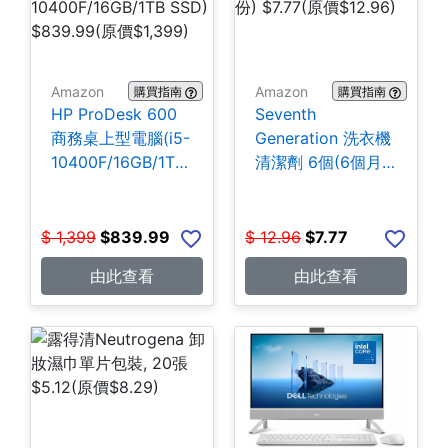
Amazon
Amazon
購買指南
購買指南
HP ProDesk 600
Seventh
商務桌上型電腦(i5-
Generation 洗衣機
10400F/16GB/1TB
清潔劑 6個(6個月
SSD) $839.99
份) $7.77
$
1,399
$
839.99
$
12.96
$
7.77
由此查看
由此查看