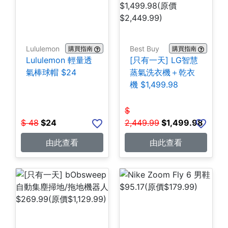
Lululemon
Best Buy
購買指南
購買指南
Lululemon 輕量透
[只有一天] LG智慧
氣棒球帽 $24
蒸氣洗衣機＋乾衣
機 $1,499.98
$
$
48
$
24
2,449.99
$
1,499.98
由此查看
由此查看