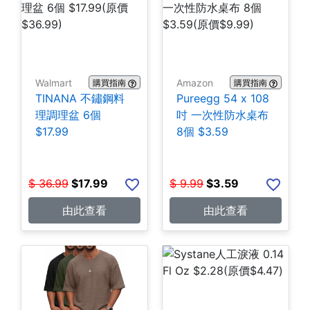
Walmart
Amazon
購買指南
購買指南
TINANA 不鏽鋼料
Pureegg 54 x 108
理調理盆 6個
吋 一次性防水桌布
$17.99
8個 $3.59
$
36.99
$
17.99
$
9.99
$
3.59
由此查看
由此查看