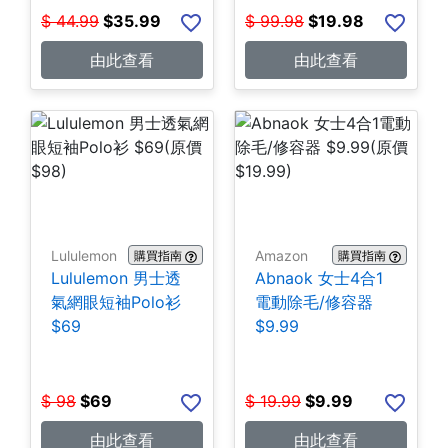
$
44.99
$
35.99
$
99.98
$
19.98
由此查看
由此查看
Lululemon
Amazon
購買指南
購買指南
Lululemon 男士透
Abnaok 女士4合1
氣網眼短袖Polo衫
電動除毛/修容器
$69
$9.99
$
98
$
69
$
19.99
$
9.99
由此查看
由此查看