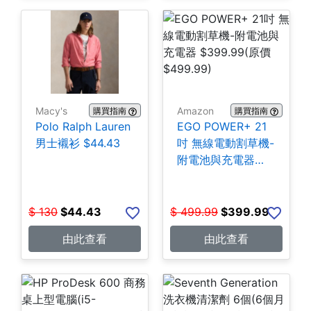
Macy's
Amazon
購買指南
購買指南
Polo Ralph Lauren
EGO POWER+ 21
男士襯衫 $44.43
吋 無線電動割草機-
附電池與充電器
$399.99
$
130
$
44.43
$
499.99
$
399.99
由此查看
由此查看