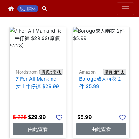
Home
H
改用简体
Nordstrom Rack
Amazon
購買指南
購買指南
7 For All Mankind
Borogo成人雨衣 2
女士牛仔褲 $29.99
件 $5.99
$
228
$
29.99
$
5.99
由此查看
由此查看