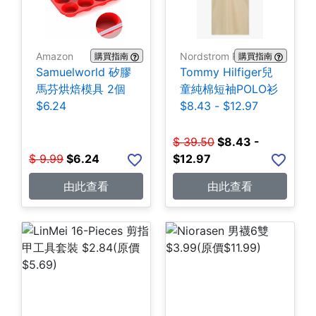
Amazon
Nordstrom Rack
購買指南
購買指南
Samuelworld 矽膠
Tommy Hilfiger兒
馬芬烘焙模具 2個
童純棉短袖POLO衫
$6.24
$8.43 - $12.97
$
39.50
$
8.43 -
$
9.99
$
6.24
$12.97
由此查看
由此查看