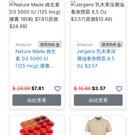
Amazon
Amazon
購買指南
購買指南
Nature Made 維生
Jergens 乳木果深
素 D3 5000 IU
層滋養身體霜 8.5
(125 mcg) 膠囊
Oz $3.57
180粒 $7.81
$
28.99
$
7.81
$
10.49
$
3.57
由此查看
由此查看