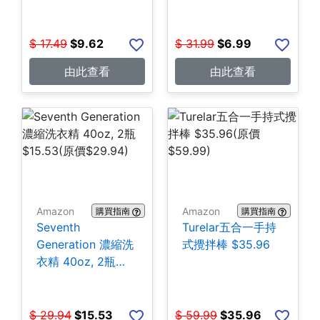
$
17.49
$
9.62
$
31.99
$
6.99
由此查看
由此查看
Amazon
Amazon
購買指南
購買指南
Seventh
Turelar五合一手持
Generation 濃縮洗
式攪拌棒 $35.96
衣精 40oz, 2瓶
$15.53
$
29.94
$
15.53
$
59.99
$
35.96