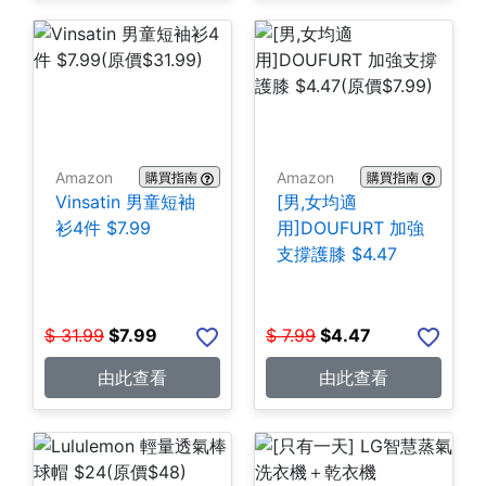
Amazon
Amazon
購買指南
購買指南
Vinsatin 男童短袖
[男,女均適
衫4件 $7.99
用]DOUFURT 加強
支撐護膝 $4.47
$
31.99
$
7.99
$
7.99
$
4.47
由此查看
由此查看