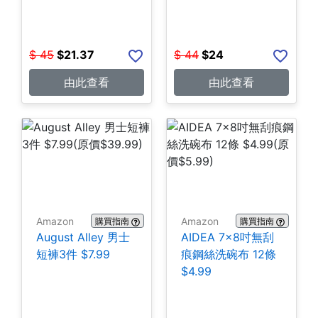
$
45
$
21.37
$
44
$
24
由此查看
由此查看
Amazon
Amazon
購買指南
購買指南
August Alley 男士
AIDEA 7×8吋無刮
短褲3件 $7.99
痕鋼絲洗碗布 12條
$4.99