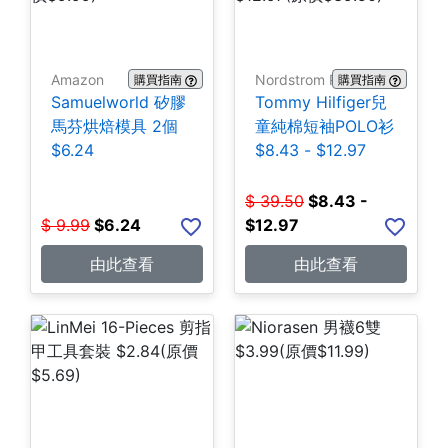
Amazon
Nordstrom Rack
購買指南
購買指南
Samuelworld 矽膠
Tommy Hilfiger兒
馬芬烘焙模具 2個
童純棉短袖POLO衫
$6.24
$8.43 - $12.97
$
39.50
$
8.43 -
$
9.99
$
6.24
$12.97
由此查看
由此查看