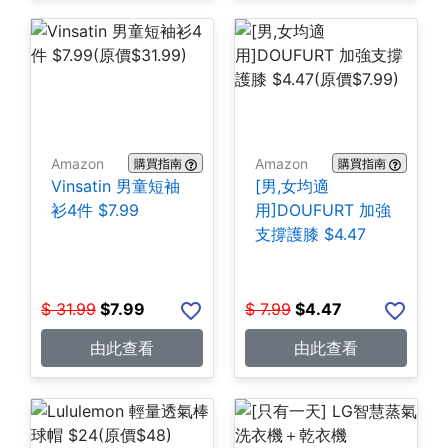
Amazon
Amazon
購買指南
購買指南
Vinsatin 男童短袖
[男,女均適
衫4件 $7.99
用]DOUFURT 加強
支撐護膝 $4.47
$
31.99
$
7.99
$
7.99
$
4.47
由此查看
由此查看