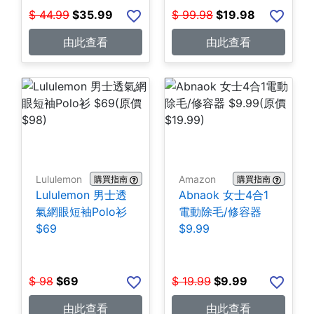
$
44.99
$
35.99
$
99.98
$
19.98
由此查看
由此查看
Lululemon
Amazon
購買指南
購買指南
Lululemon 男士透
Abnaok 女士4合1
氣網眼短袖Polo衫
電動除毛/修容器
$69
$9.99
$
98
$
69
$
19.99
$
9.99
由此查看
由此查看