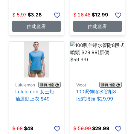
$
5.97
$
3.28
$
26.48
$
12.99
由此查看
由此查看
Lululemon
Woot
購買指南
購買指南
Lululemon 女士短
100呎伸縮水管附8
袖運動上衣 $49
段式噴頭 $29.99
$
68
$
49
$
59.99
$
29.99