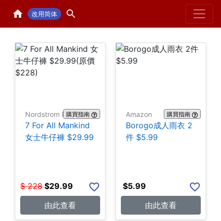
Home
H
改用简体
Nordstrom Rack
Amazon
購買指南
購買指南
7 For All Mankind
Borogo成人雨衣 2
女士牛仔褲 $29.99
件 $5.99
$
228
$
29.99
$
5.99
由此查看
由此查看