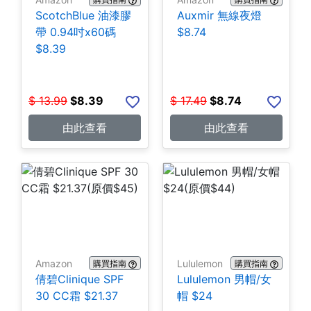
ScotchBlue 油漆膠
Auxmir 無線夜燈
帶 0.94吋x60碼
$8.74
$8.39
$
13.99
$
8.39
$
17.49
$
8.74
由此查看
由此查看
Amazon
Lululemon
購買指南
購買指南
倩碧Clinique SPF
Lululemon 男帽/女
30 CC霜 $21.37
帽 $24