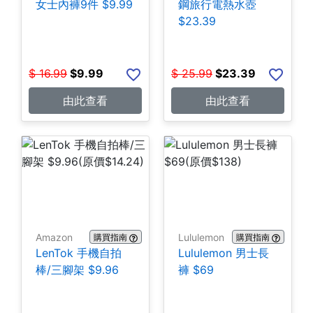
女士內褲9件 $9.99
鋼旅行電熱水壺
$23.39
$
16.99
$
9.99
$
25.99
$
23.39
由此查看
由此查看
Amazon
Lululemon
購買指南
購買指南
LenTok 手機自拍
Lululemon 男士長
棒/三腳架 $9.96
褲 $69