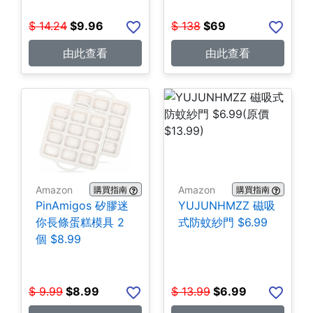
$
14.24
$
9.96
$
138
$
69
由此查看
由此查看
Amazon
Amazon
購買指南
購買指南
PinAmigos 矽膠迷
YUJUNHMZZ 磁吸
你長條蛋糕模具 2
式防蚊紗門 $6.99
個 $8.99
$
9.99
$
8.99
$
13.99
$
6.99