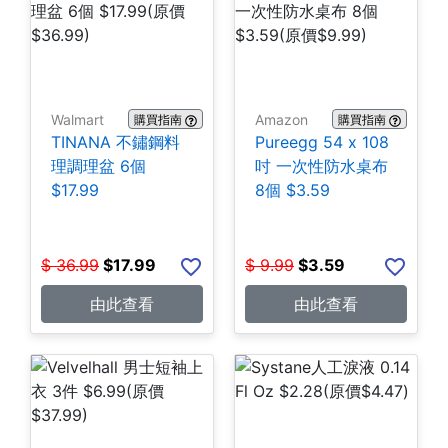
Walmart
Amazon
購買指南
購買指南
TINANA 不鏽鋼料
Pureegg 54 x 108
理調理盆 6個
吋 一次性防水桌布
$17.99
8個 $3.59
$
36.99
$
17.99
$
9.99
$
3.59
由此查看
由此查看