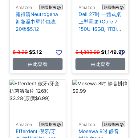
Amazon
Amazon
購買指南
購買指南
露得清Neutrogena
Dell 27吋 一體式桌
卸妝濕巾單片包裝,
上型電腦 (Core 7
20張$5.12
150U 16GB, 1TB)
$1,149.99
$
8.29
$
5.12
$
1,399.99
$
1,149.99
由此查看
由此查看
Amazon
Amazon
購買指南
購買指南
Efferdent 假牙/牙
Mosewa 8吋 靜音