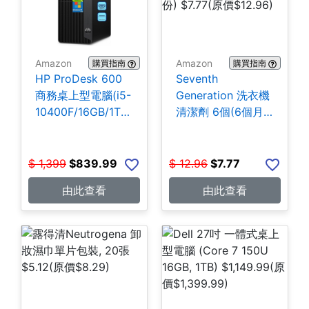
Amazon
Amazon
購買指南
購買指南
HP ProDesk 600
Seventh
商務桌上型電腦(i5-
Generation 洗衣機
10400F/16GB/1TB
清潔劑 6個(6個月
SSD) $839.99
份) $7.77
$
1,399
$
839.99
$
12.96
$
7.77
由此查看
由此查看