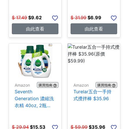
$
17.49
$
9.62
$
31.99
$
6.99
由此查看
由此查看
Amazon
Amazon
購買指南
購買指南
Seventh
Turelar五合一手持
Generation 濃縮洗
式攪拌棒 $35.96
衣精 40oz, 2瓶
$15.53
$
29.94
$
15.53
$
59.99
$
35.96