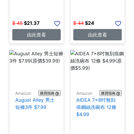
$
45
$
21.37
$
44
$
24
由此查看
由此查看
Amazon
Amazon
購買指南
購買指南
August Alley 男士
AIDEA 7×8吋無刮
短褲3件 $7.99
痕鋼絲洗碗布 12條
$4.99