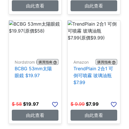
由此查看
由此查看
Nordstrom Rack
Amazon
購買指南
購買指南
BCBG 53mm太陽
TrendPlain 2合1 可
眼鏡 $19.97
倒可噴霧 玻璃油瓶
$7.99
$
58
$
19.97
$
9.99
$
7.99
由此查看
由此查看