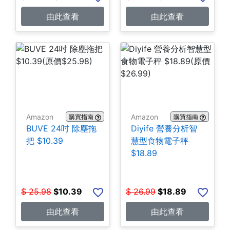
由此查看
由此查看
Amazon
Amazon
購買指南
購買指南
BUVE 24吋 除塵拖
Diyife 營養分析智
把 $10.39
慧型食物電子秤
$18.89
$
25.98
$
10.39
$
26.99
$
18.89
由此查看
由此查看