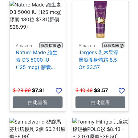
Amazon
Amazon
購買指南
購買指南
Nature Made 維生
Jergens 乳木果深
素 D3 5000 IU
層滋養身體霜 8.5
(125 mcg) 膠囊
Oz $3.57
180粒 $7.81
$
28.99
$
7.81
$
10.49
$
3.57
由此查看
由此查看