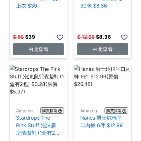
上衣 $39
30包 $8.36
$
58
$
39
$
12.86
$
8.36
由此查看
由此查看
Amazon
Amazon
購買指南
購買指南
Stardrops The
Hanes 男士純棉平
Pink Stuff 泡沫廁
口內褲 6件 $12.99
所清潔劑 (1盒有2
包) $3.28