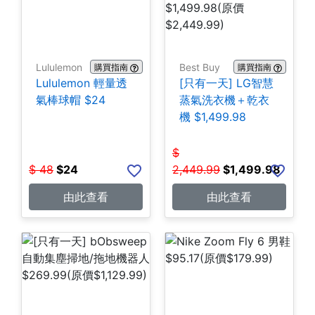
Lululemon
Best Buy
購買指南
購買指南
Lululemon 輕量透
[只有一天] LG智慧
氣棒球帽 $24
蒸氣洗衣機＋乾衣
機 $1,499.98
$
$
48
$
24
2,449.99
$
1,499.98
由此查看
由此查看