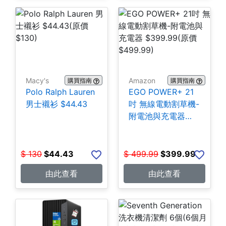
Macy's
Amazon
購買指南
購買指南
Polo Ralph Lauren
EGO POWER+ 21
男士襯衫 $44.43
吋 無線電動割草機-
附電池與充電器
$399.99
$
130
$
44.43
$
499.99
$
399.99
由此查看
由此查看