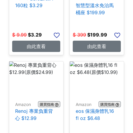
160粒 $3.29
智慧型溫水免治馬
桶座 $199.99
$
9.99
$
3.29
$
399
$
199.99
由此查看
由此查看
Amazon
Amazon
購買指南
購買指南
Renoj 專業負重背
eos 保濕身體乳16
心 $12.99
fl oz $6.48