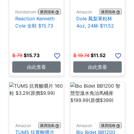
Nordstrom Rack
Amazon
購買指南
購買指南
Reaction Kenneth
Dole 鳳梨果粒杯
Cole 女鞋 $15.73
4oz, 24杯 $11.52
$
79
$
15.73
$
19.74
$
11.52
由此查看
由此查看
Amazon
Amazon
購買指南
購買指南
TUMS 抗胃酸嚼片
Bio Bidet BB1200