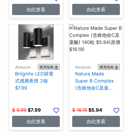
由此查看
由此查看
Amazon
Amazon
購買指南
購買指南
Briignite LED插電
Nature Made
式感應夜燈 2個
Super B Complex
$7.99
(含維他命C及葉酸)
140粒 $5.94
$
9.99
$
7.99
$
16.19
$
5.94
由此查看
由此查看