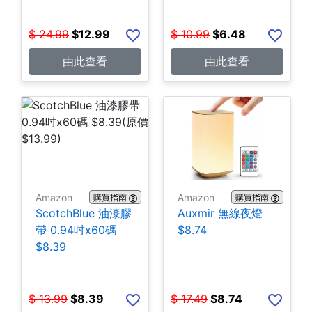
$
24.99
$
12.99
$
10.99
$
6.48
由此查看
由此查看
Amazon
Amazon
購買指南
購買指南
ScotchBlue 油漆膠
Auxmir 無線夜燈
帶 0.94吋x60碼
$8.74
$8.39
$
13.99
$
8.39
$
17.49
$
8.74