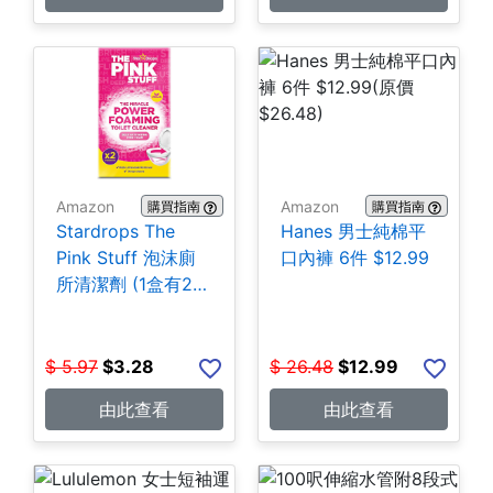
Amazon
Amazon
購買指南
購買指南
Stardrops The
Hanes 男士純棉平
Pink Stuff 泡沫廁
口內褲 6件 $12.99
所清潔劑 (1盒有2
包) $3.28
$
5.97
$
3.28
$
26.48
$
12.99
由此查看
由此查看