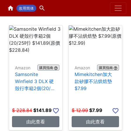
Home
H
改用简体
Amazon
Amazon
購買指南
購買指南
Samsonite
Mimekitchen加大
Winfield 3 DLX 硬
款矽膠不沾烘焙墊
殼行李箱2個(20/25
$7.99
吋) $141.89
$
228.84
$
141.89
$
12.99
$
7.99
由此查看
由此查看