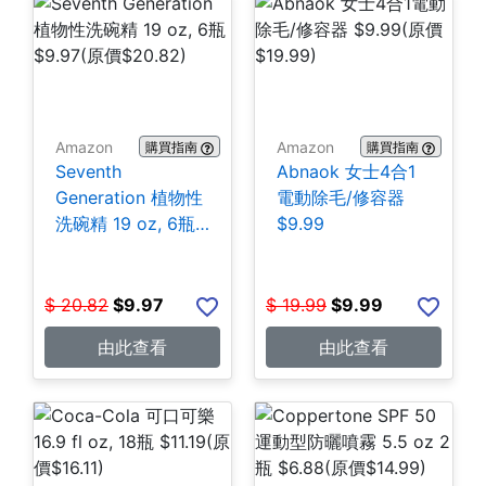
Amazon
Amazon
購買指南
購買指南
Seventh
Abnaok 女士4合1
Generation 植物性
電動除毛/修容器
洗碗精 19 oz, 6瓶
$9.99
$9.97
$
20.82
$
9.97
$
19.99
$
9.99
由此查看
由此查看