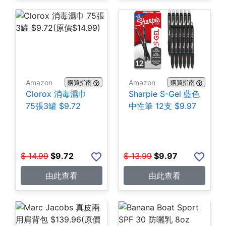
Amazon
Amazon
購買指南
購買指南
Clorox 消毒濕巾
Sharpie S-Gel 藍色
75張3罐 $9.72
中性筆 12支 $9.97
$
14.99
$
9.72
$
13.99
$
9.97
由此查看
由此查看