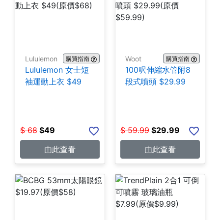
Lululemon
Woot
購買指南
購買指南
Lululemon 女士短
100呎伸縮水管附8
袖運動上衣 $49
段式噴頭 $29.99
$
68
$
49
$
59.99
$
29.99
由此查看
由此查看