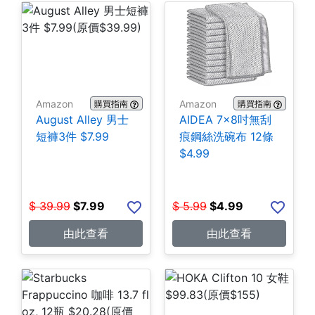
Amazon
Amazon
購買指南
購買指南
August Alley 男士
AIDEA 7×8吋無刮
短褲3件 $7.99
痕鋼絲洗碗布 12條
$4.99
$
39.99
$
7.99
$
5.99
$
4.99
由此查看
由此查看