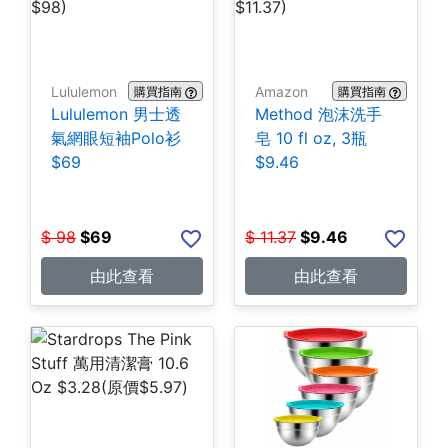
Lululemon
Amazon
購買指南
購買指南
Lululemon 男士透
Method 泡沫洗手
氣網眼短袖Polo衫
皂 10 fl oz, 3瓶
$69
$9.46
$
98
$
69
$
11.37
$
9.46
由此查看
由此查看