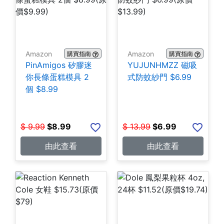
Amazon
Amazon
購買指南
購買指南
PinAmigos 矽膠迷
YUJUNHMZZ 磁吸
你長條蛋糕模具 2
式防蚊紗門 $6.99
個 $8.99
$
9.99
$
8.99
$
13.99
$
6.99
由此查看
由此查看