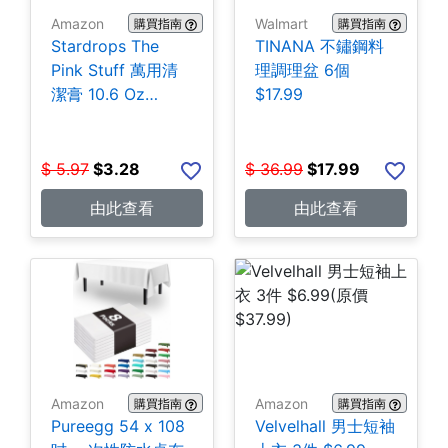
Amazon
Walmart
購買指南
購買指南
Stardrops The
TINANA 不鏽鋼料
Pink Stuff 萬用清
理調理盆 6個
潔膏 10.6 Oz
$17.99
$3.28
$
5.97
$
3.28
$
36.99
$
17.99
由此查看
由此查看
Amazon
Amazon
購買指南
購買指南
Pureegg 54 x 108
Velvelhall 男士短袖