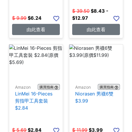
$
39.50
$
8.43 -
$
9.99
$
6.24
$12.97
由此查看
由此查看
Amazon
Amazon
購買指南
購買指南
LinMei 16-Pieces
Niorasen 男襪6雙
剪指甲工具套裝
$3.99
$2.84
$
5.69
$
2.84
$
11.99
$
3.99