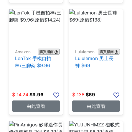
Amazon
Lululemon
購買指南
購買指南
LenTok 手機自拍
Lululemon 男士長
棒/三腳架 $9.96
褲 $69
$
14.24
$
9.96
$
138
$
69
由此查看
由此查看