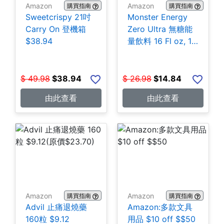
Amazon
Amazon
購買指南
購買指南
Sweetcrispy 21吋
Monster Energy
Carry On 登機箱
Zero Ultra 無糖能
$38.94
量飲料 16 Fl oz, 15
罐 $14.84
$
49.98
$
38.94
$
26.98
$
14.84
由此查看
由此查看
Amazon
Amazon
購買指南
購買指南
Advil 止痛退燒藥
Amazon:多款文具
160粒 $9.12
用品 $10 off $$50