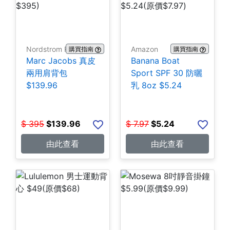
Nordstrom Rack
Amazon
購買指南
購買指南
Marc Jacobs 真皮
Banana Boat
兩用肩背包
Sport SPF 30 防曬
$139.96
乳 8oz $5.24
$
395
$
139.96
$
7.97
$
5.24
由此查看
由此查看