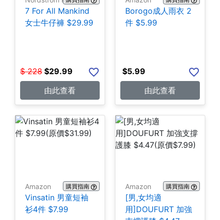
7 For All Mankind
Borogo成人雨衣 2
女士牛仔褲 $29.99
件 $5.99
$
228
$
29.99
$
5.99
由此查看
由此查看
Amazon
Amazon
購買指南
購買指南
Vinsatin 男童短袖
[男,女均適
衫4件 $7.99
用]DOUFURT 加強