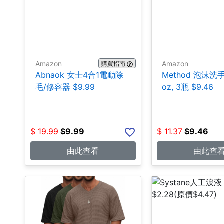
Amazon
Amazon
購買指南
Abnaok 女士4合1電動除
Method 泡沫洗手皂
毛/修容器 $9.99
oz, 3瓶 $9.46
$
19.99
$
9.99
$
11.37
$
9.46
由此查看
由此查