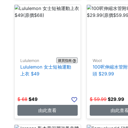
Lululemon
Woot
購買指南
Lululemon 女士短袖運動
100呎伸縮水管
上衣 $49
頭 $29.99
$
68
$
49
$
59.99
$
29.99
由此查看
由此查