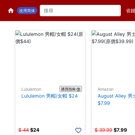
省
改用简体
Lululemon
Amazon
購買指南
Lululemon 男帽/女帽 $24
August Alley
$7.99
$
44
$
24
$
39.99
$
7.99