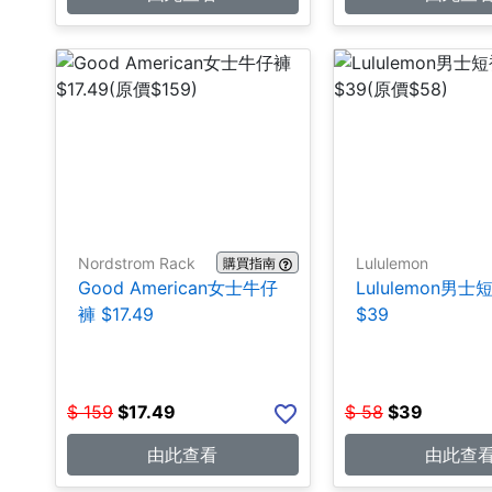
Nordstrom Rack
Lululemon
購買指南
Good American女士牛仔
Lululemon男
褲 $17.49
$39
$
159
$
17.49
$
58
$
39
由此查看
由此查