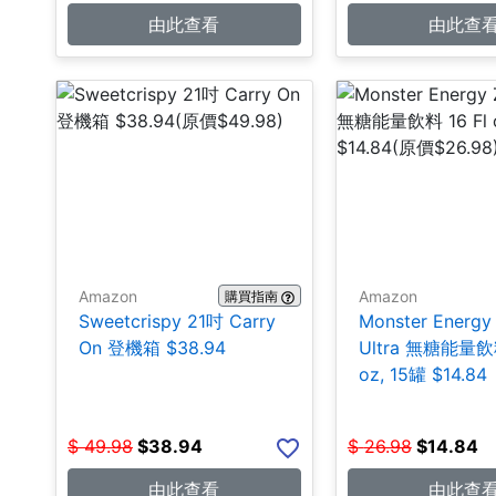
由此查看
由此查
Amazon
Amazon
購買指南
Sweetcrispy 21吋 Carry
Monster Energy
On 登機箱 $38.94
Ultra 無糖能量飲料
oz, 15罐 $14.84
$
49.98
$
38.94
$
26.98
$
14.84
由此查看
由此查