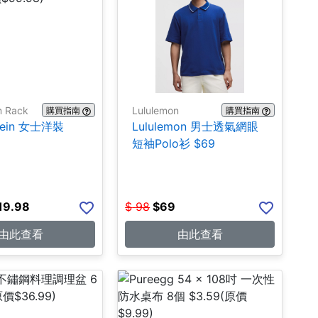
m Rack
Lululemon
購買指南
購買指南
Klein 女士洋裝
Lululemon 男士透氣網眼
短袖Polo衫 $69
19.98
$
98
$
69
由此查看
由此查看