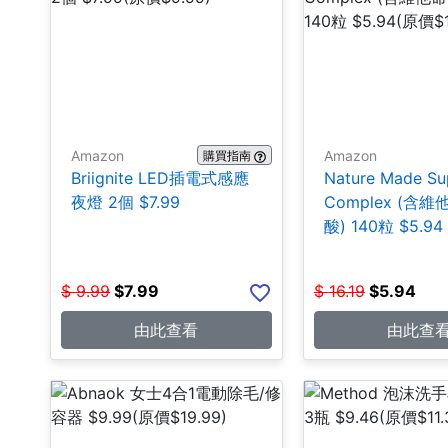
Amazon
Amazon
購買指南
Briignite LED插電式感應
Nature Made Su
夜燈 2個 $7.99
Complex (含
酸) 140粒 $5.94
$
9.99
$
7.99
$
16.19
$
5.94
由此查看
由此查