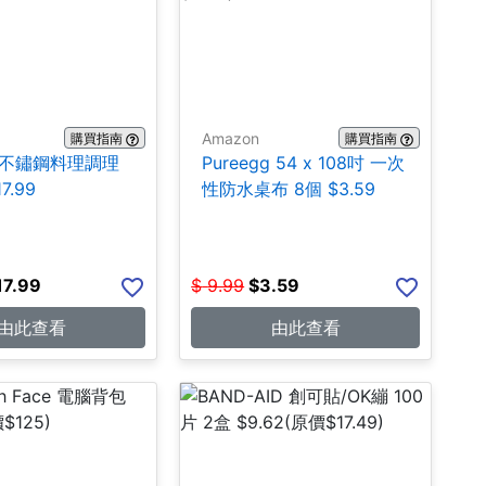
Amazon
購買指南
購買指南
A 不鏽鋼料理調理
Pureegg 54 x 108吋 一次
7.99
性防水桌布 8個 $3.59
17.99
$
9.99
$
3.59
由此查看
由此查看