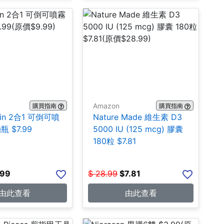
Amazon
購買指南
購買指南
lain 2合1 可倒可噴
Nature Made 維生素 D3
 $7.99
5000 IU (125 mcg) 膠囊
180粒 $7.81
.99
$
28.99
$
7.81
由此查看
由此查看