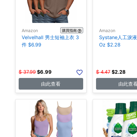
Amazon
Amazon
購買指南
Velvelhall 男士短袖上衣 3
Systane人工淚液 0
件 $6.99
Oz $2.28
$
37.99
$
6.99
$
4.47
$
2.28
由此查看
由此查