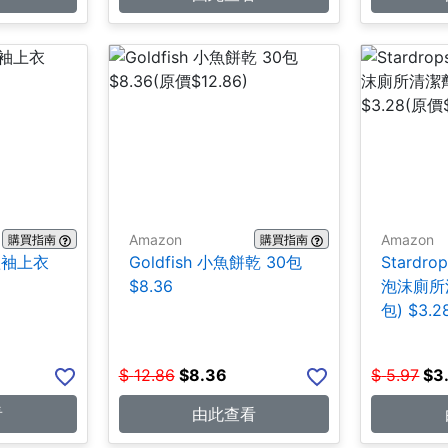
Amazon
Amazon
購買指南
購買指南
士短袖上衣
Goldfish 小魚餅乾 30包
Stardrop
$8.36
泡沫廁所清
包) $3.2
$
12.86
$
8.36
$
5.97
$
3
看
由此查看