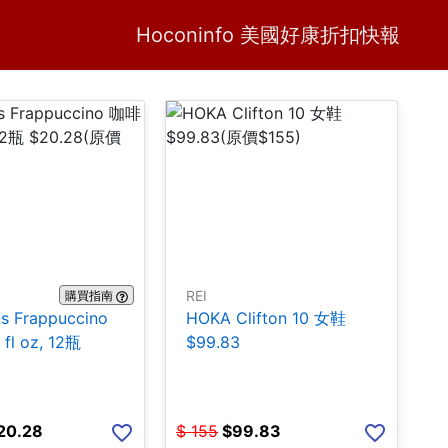
Home
H
Hoconinfo 美國好康折扣快報
REI
購買指南
ks Frappuccino
HOKA Clifton 10 女鞋
fl oz, 12瓶
$99.83
20.28
$
155
$
99.83