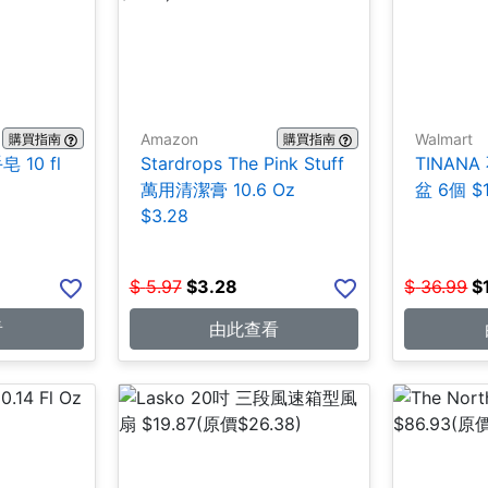
Amazon
Walmart
購買指南
購買指南
 10 fl
Stardrops The Pink Stuff
TINAN
萬用清潔膏 10.6 Oz
盆 6個 $1
$3.28
$
5.97
$
3.28
$
36.99
$
看
由此查看