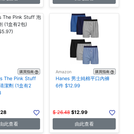
Amazon
購買指南
購買指南
s The Pink Stuff
Hanes 男士純棉平口內褲
潔劑 (1盒有2
6件 $12.99
8
.28
$
26.48
$
12.99
由此查看
由此查看