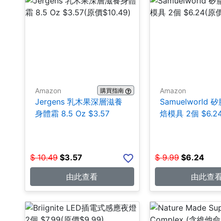
Amazon
Amazon
購買指南
Jergens 乳木果深層滋養
Samuelworld
身體霜 8.5 Oz $3.57
焙模具 2個 $6.2
$
10.49
$
3.57
$
9.99
$
6.24
由此查看
由此查