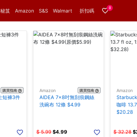
0
錢秘笈
Amazon
S&S
Walmart
折扣碼
Amazon
Amazon
購買指南
購買指南
 男士短褲3件
AIDEA 7×8吋無刮痕鋼絲
Starbuc
洗碗布 12條 $4.99
咖啡 13.7 
$20.28
$
5.99
$
4.99
$
32.28
$