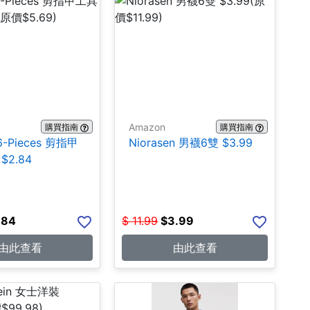
Amazon
購買指南
購買指南
16-Pieces 剪指甲
Niorasen 男襪6雙 $3.99
$2.84
.84
$
11.99
$
3.99
由此查看
由此查看