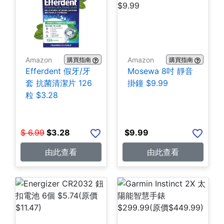
Amazon
Amazon
購買指南
購買指南
Efferdent 假牙/牙
Mosewa 8吋 靜音
套 抗菌清潔片 126
掛鐘 $9.99
粒 $3.28
$
6.99
$
3.28
$
9.99
由此查看
由此查看