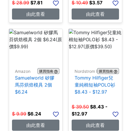
$
28.99
$
7.81
$
10.49
$
3.57
由此查看
由此查看
Amazon
Nordstrom Rack
購買指南
購買指南
Samuelworld 矽膠
Tommy Hilfiger兒
馬芬烘焙模具 2個
童純棉短袖POLO衫
$6.24
$8.43 - $12.97
$
39.50
$
8.43 -
$
9.99
$
6.24
$12.97
由此查看
由此查看