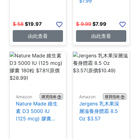
$7.99
$
58
$
19.97
$
9.99
$
7.99
由此查看
由此查看
Amazon
Amazon
購買指南
購買指南
Nature Made 維生
Jergens 乳木果深
素 D3 5000 IU
層滋養身體霜 8.5
(125 mcg) 膠囊
Oz $3.57
180粒 $7.81