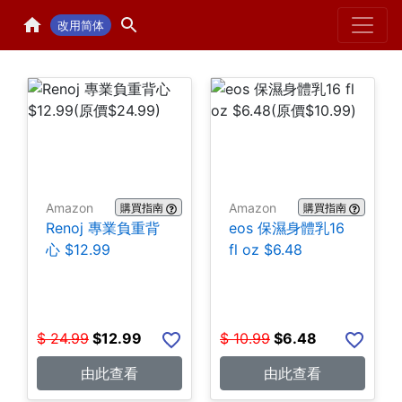
Home
H
改用简体
Amazon
Amazon
購買指南
購買指南
Renoj 專業負重背
eos 保濕身體乳16
心 $12.99
fl oz $6.48
$
24.99
$
12.99
$
10.99
$
6.48
由此查看
由此查看