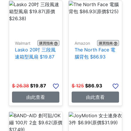
Walmart
Amazon
購買指南
購買指南
Lasko 20吋 三段風
The North Face 電
速箱型風扇 $19.87
腦背包 $86.93
$
26.38
$
19.87
$
125
$
86.93
由此查看
由此查看