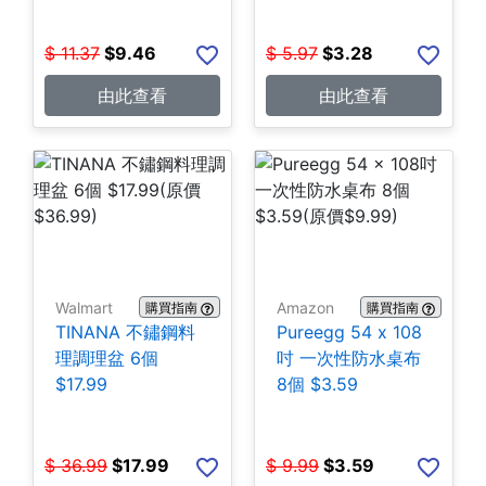
$
11.37
$
9.46
$
5.97
$
3.28
由此查看
由此查看
Walmart
Amazon
購買指南
購買指南
TINANA 不鏽鋼料
Pureegg 54 x 108
理調理盆 6個
吋 一次性防水桌布
$17.99
8個 $3.59
$
36.99
$
17.99
$
9.99
$
3.59