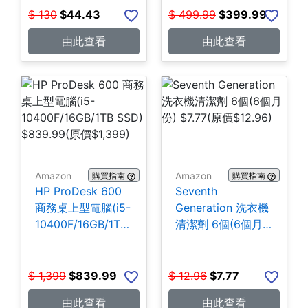
$
130
$
44.43
$
499.99
$
399.99
由此查看
由此查看
Amazon
Amazon
購買指南
購買指南
HP ProDesk 600
Seventh
商務桌上型電腦(i5-
Generation 洗衣機
10400F/16GB/1TB
清潔劑 6個(6個月
SSD) $839.99
份) $7.77
$
1,399
$
839.99
$
12.96
$
7.77
由此查看
由此查看