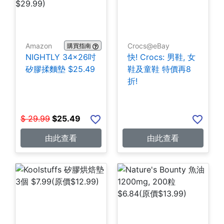
Amazon
Crocs@eBay
購買指南
NIGHTLY 34x26吋
快! Crocs: 男鞋, 女
矽膠揉麵墊 $25.49
鞋及童鞋 特價再8
折!
$
29.99
$
25.49
由此查看
由此查看