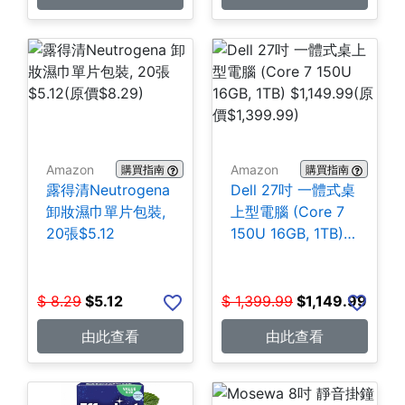
Amazon
Amazon
購買指南
購買指南
露得清Neutrogena
Dell 27吋 一體式桌
卸妝濕巾單片包裝,
上型電腦 (Core 7
20張$5.12
150U 16GB, 1TB)
$1,149.99
$
8.29
$
5.12
$
1,399.99
$
1,149.99
由此查看
由此查看