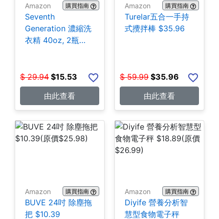
Amazon
Amazon
購買指南
購買指南
Seventh
Turelar五合一手持
Generation 濃縮洗
式攪拌棒 $35.96
衣精 40oz, 2瓶
$15.53
$
29.94
$
15.53
$
59.99
$
35.96
由此查看
由此查看
Amazon
Amazon
購買指南
購買指南
BUVE 24吋 除塵拖
Diyife 營養分析智
把 $10.39
慧型食物電子秤