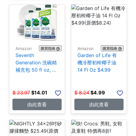
Amazon
Amazon
購買指南
購買指南
Seventh
Garden of Life 有
Generation 洗碗精
機冷壓初榨椰子油
補充包 50 fl oz, 3
14 Fl Oz $4.99
包 $14.01
$
23.97
$
14.01
$
8.24
$
4.99
由此查看
由此查看