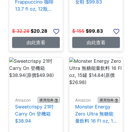
Frappuccino 咖啡
女鞋 $99.83
13.7 fl oz, 12瓶
$20.28
$
32.28
$
20.28
$
155
$
99.83
由此查看
由此查看
Amazon
Amazon
購買指南
購買指南
Sweetcrispy 21吋
Monster Energy
Carry On 登機箱
Zero Ultra 無糖能
$38.94
量飲料 16 Fl oz, 15
罐 $14.84