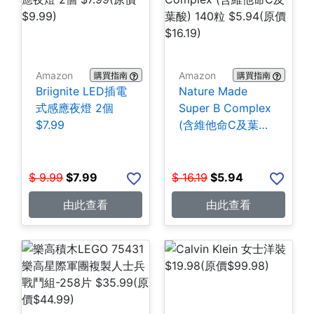
Amazon
Amazon
購買指南
購買指南
Briignite LED插電
Nature Made
式感應夜燈 2個
Super B Complex
$7.99
(含維他命C及葉酸)
140粒 $5.94
$
9.99
$
7.99
$
16.19
$
5.94
由此查看
由此查看