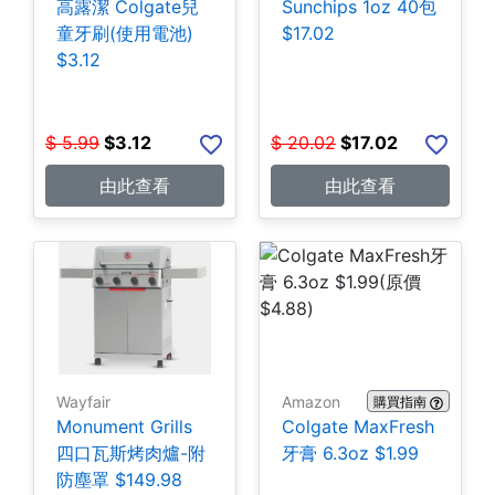
高露潔 Colgate兒
Sunchips 1oz 40包
童牙刷(使用電池)
$17.02
$3.12
$
5.99
$
3.12
$
20.02
$
17.02
由此查看
由此查看
Wayfair
Amazon
購買指南
Monument Grills
Colgate MaxFresh
四口瓦斯烤肉爐-附
牙膏 6.3oz $1.99
防塵罩 $149.98