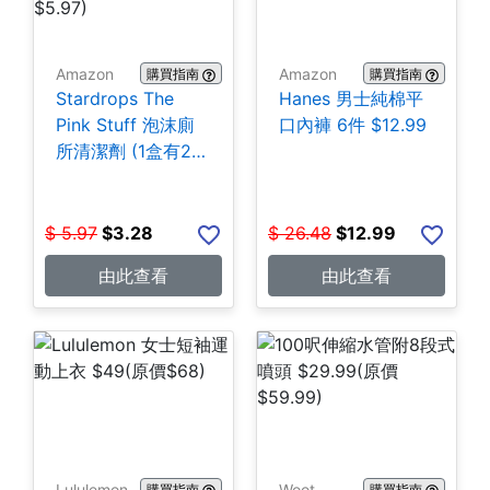
Amazon
Amazon
購買指南
購買指南
Stardrops The
Hanes 男士純棉平
Pink Stuff 泡沫廁
口內褲 6件 $12.99
所清潔劑 (1盒有2
包) $3.28
$
5.97
$
3.28
$
26.48
$
12.99
由此查看
由此查看
Lululemon
Woot
購買指南
購買指南