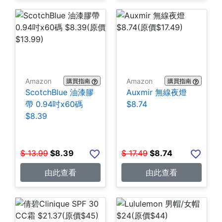
Amazon
Amazon
購買指南
購買指南
ScotchBlue 油漆膠
Auxmir 無線夜燈
帶 0.94吋x60碼
$8.74
$8.39
$
13.99
$
8.39
$
17.49
$
8.74
由此查看
由此查看