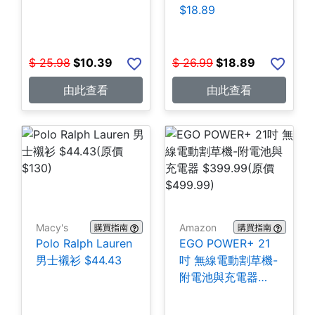
$18.89
$
25.98
$
10.39
$
26.99
$
18.89
由此查看
由此查看
Macy's
Amazon
購買指南
購買指南
Polo Ralph Lauren
EGO POWER+ 21
男士襯衫 $44.43
吋 無線電動割草機-
附電池與充電器
$399.99