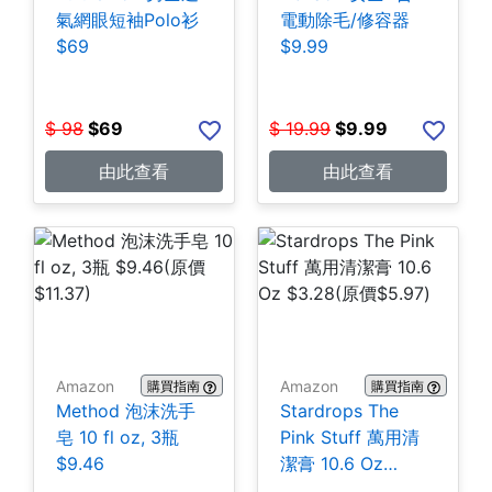
氣網眼短袖Polo衫
電動除毛/修容器
$69
$9.99
$
98
$
69
$
19.99
$
9.99
由此查看
由此查看
Amazon
Amazon
購買指南
購買指南
Method 泡沫洗手
Stardrops The
皂 10 fl oz, 3瓶
Pink Stuff 萬用清
$9.46
潔膏 10.6 Oz
$3.28