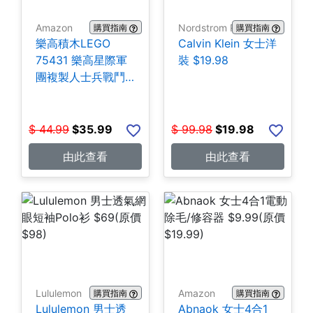
Amazon
Nordstrom Rack
購買指南
購買指南
樂高積木LEGO
Calvin Klein 女士洋
75431 樂高星際軍
裝 $19.98
團複製人士兵戰鬥
組-258片 $35.99
$
44.99
$
35.99
$
99.98
$
19.98
由此查看
由此查看
Lululemon
Amazon
購買指南
購買指南
Lululemon 男士透
Abnaok 女士4合1