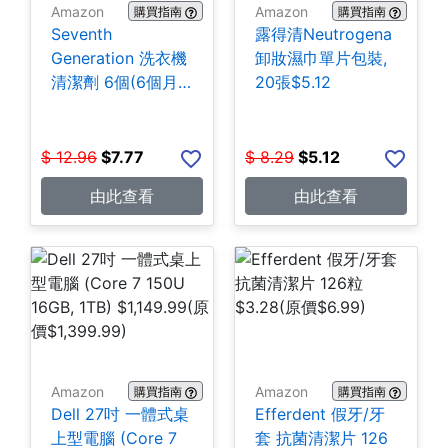
Amazon
Amazon
購買指南
購買指南
Seventh
露得清Neutrogena
Generation 洗衣機
卸妝濕巾單片包裝,
清潔劑 6個(6個月
20張$5.12
份) $7.77
$
12.96
$
7.77
$
8.29
$
5.12
由此查看
由此查看
Amazon
Amazon
購買指南
購買指南
Dell 27吋 一體式桌
Efferdent 假牙/牙
上型電腦 (Core 7
套 抗菌清潔片 126