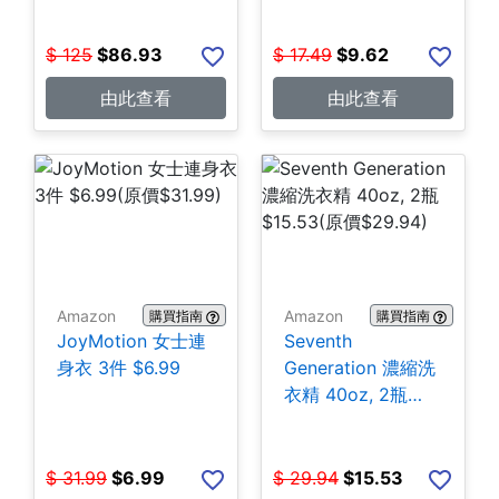
$
125
$
86.93
$
17.49
$
9.62
由此查看
由此查看
Amazon
Amazon
購買指南
購買指南
JoyMotion 女士連
Seventh
身衣 3件 $6.99
Generation 濃縮洗
衣精 40oz, 2瓶
$15.53
$
31.99
$
6.99
$
29.94
$
15.53