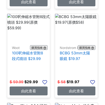
由此查看
由此查看
Woot
Nordstrom Rack
購買指南
購買指南
100呎伸縮水管附8
BCBG 53mm太陽
段式噴頭 $29.99
眼鏡 $19.97
$
59.99
$
29.99
$
58
$
19.97
由此查看
由此查看