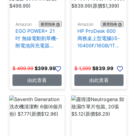
Amazon
Amazon
購買指南
購買指南
EGO POWER+ 21
HP ProDesk 600
吋 無線電動割草機-
商務桌上型電腦(i5-
附電池與充電器
10400F/16GB/1TB
$399.99
SSD) $839.99
$
499.99
$
399.99
$
1,399
$
839.99
由此查看
由此查看