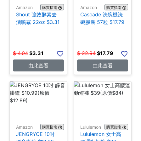
Amazon
Amazon
購買指南
購買指南
Shout 強效酵素去
Cascade 洗碗機洗
漬噴霧 22oz $3.31
碗膠囊 57粒 $17.79
$
4.04
$
3.31
$
22.94
$
17.79
由此查看
由此查看
Amazon
Lululemon
購買指南
購買指南
JENGRYOE 10吋
Lululemon 女士高