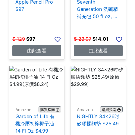
Apple Pencil Pro
Seventh
$97
Generation 洗碗精
補充包 50 fl oz, 3
包 $14.01
$
129
$
97
$
23.97
$
14.01
由此查看
由此查看
Amazon
Amazon
購買指南
購買指南
Garden of Life 有
NIGHTLY 34x26吋
機冷壓初榨椰子油
矽膠揉麵墊 $25.49
14 Fl Oz $4.99