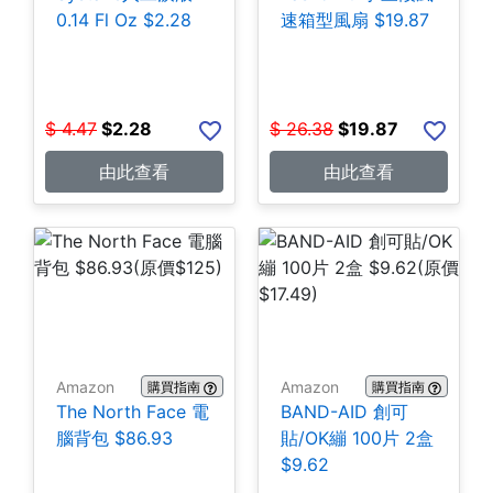
0.14 Fl Oz $2.28
速箱型風扇 $19.87
$
4.47
$
2.28
$
26.38
$
19.87
由此查看
由此查看
Amazon
Amazon
購買指南
購買指南
The North Face 電
BAND-AID 創可
腦背包 $86.93
貼/OK繃 100片 2盒
$9.62