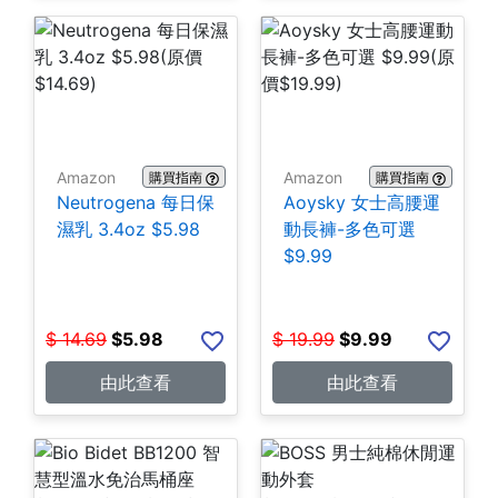
Amazon
Amazon
購買指南
購買指南
Neutrogena 每日保
Aoysky 女士高腰運
濕乳 3.4oz $5.98
動長褲-多色可選
$9.99
$
14.69
$
5.98
$
19.99
$
9.99
由此查看
由此查看