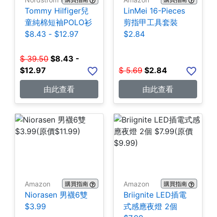
Tommy Hilfiger兒
LinMei 16-Pieces
童純棉短袖POLO衫
剪指甲工具套裝
$8.43 - $12.97
$2.84
$
39.50
$
8.43 -
$12.97
$
5.69
$
2.84
由此查看
由此查看
Amazon
Amazon
購買指南
購買指南
Niorasen 男襪6雙
Briignite LED插電
$3.99
式感應夜燈 2個