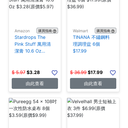
Amazon
Walmart
購買指南
購買指南
Stardrops The
TINANA 不鏽鋼料
Pink Stuff 萬用清
理調理盆 6個
潔膏 10.6 Oz
$17.99
$3.28
$
5.97
$
3.28
$
36.99
$
17.99
由此查看
由此查看