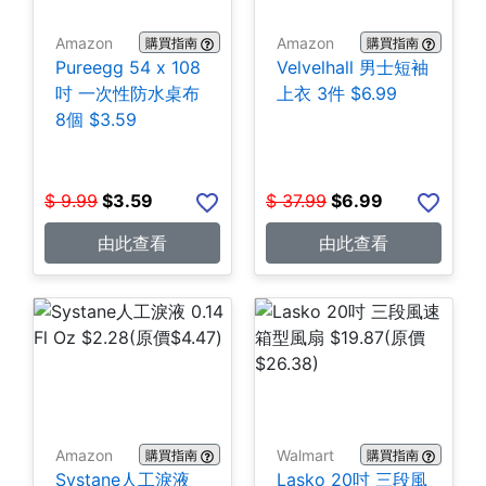
Amazon
Amazon
購買指南
購買指南
Pureegg 54 x 108
Velvelhall 男士短袖
吋 一次性防水桌布
上衣 3件 $6.99
8個 $3.59
$
9.99
$
3.59
$
37.99
$
6.99
由此查看
由此查看
Amazon
Walmart
購買指南
購買指南
Systane人工淚液
Lasko 20吋 三段風