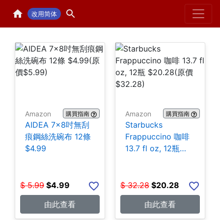
Home
H
改用简体
Amazon
Amazon
購買指南
購買指南
AIDEA 7×8吋無刮
Starbucks
痕鋼絲洗碗布 12條
Frappuccino 咖啡
$4.99
13.7 fl oz, 12瓶
$20.28
$
5.99
$
4.99
$
32.28
$
20.28
由此查看
由此查看