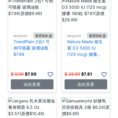
Amazon
Amazon
購買指南
購買指南
TrendPlain 2合1 可
Nature Made 維生
倒可噴霧 玻璃油瓶
素 D3 5000 IU
$7.99
(125 mcg) 膠囊
180粒 $7.81
$
9.99
$
7.99
$
28.99
$
7.81
由此查看
由此查看