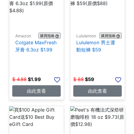
Amazon
Lululemon
購買指南
購買指南
Colgate MaxFresh
Lululemon 男士運
牙膏 6.3oz $1.99
動短褲 $59
$
4.88
$
1.99
$
88
$
59
由此查看
由此查看