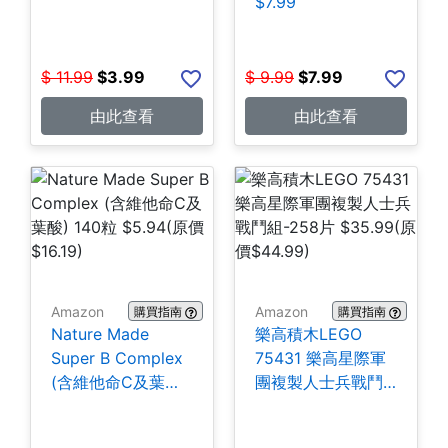
$7.99
$
11.99
$
3.99
$
9.99
$
7.99
由此查看
由此查看
Amazon
Amazon
購買指南
購買指南
Nature Made
樂高積木LEGO
Super B Complex
75431 樂高星際軍
(含維他命C及葉酸)
團複製人士兵戰鬥
140粒 $5.94
組-258片 $35.99