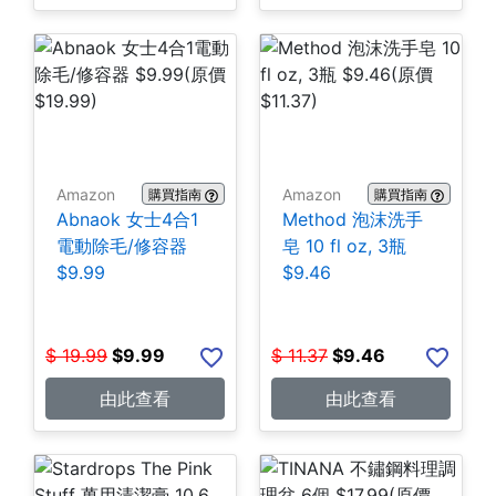
Amazon
Amazon
購買指南
購買指南
Abnaok 女士4合1
Method 泡沫洗手
電動除毛/修容器
皂 10 fl oz, 3瓶
$9.99
$9.46
$
19.99
$
9.99
$
11.37
$
9.46
由此查看
由此查看