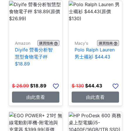
Amazon
Macy's
購買指南
購買指南
Diyife 營養分析智
Polo Ralph Lauren
慧型食物電子秤
男士襯衫 $44.43
$18.89
$
26.99
$
18.89
$
130
$
44.43
由此查看
由此查看