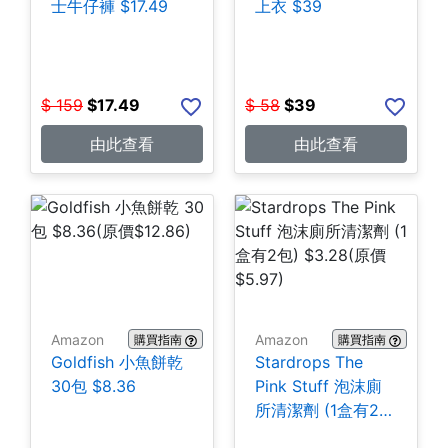
士牛仔褲 $17.49
上衣 $39
$
159
$
17.49
$
58
$
39
由此查看
由此查看
Amazon
Amazon
購買指南
購買指南
Goldfish 小魚餅乾
Stardrops The
30包 $8.36
Pink Stuff 泡沫廁
所清潔劑 (1盒有2
包) $3.28