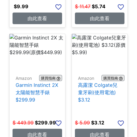
$
9.99
$
11.47
$
5.74
由此查看
由此查看
Amazon
Amazon
購買指南
購買指南
Garmin Instinct 2X
高露潔 Colgate兒
太陽能智慧手錶
童牙刷(使用電池)
$299.99
$3.12
$
449.99
$
299.99
$
5.99
$
3.12
由此查看
由此查看