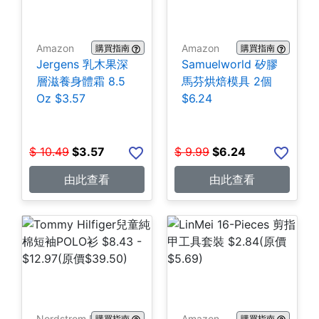
Amazon
Amazon
購買指南
購買指南
Jergens 乳木果深
Samuelworld 矽膠
層滋養身體霜 8.5
馬芬烘焙模具 2個
Oz $3.57
$6.24
$
10.49
$
3.57
$
9.99
$
6.24
由此查看
由此查看
Nordstrom Rack
Amazon
購買指南
購買指南