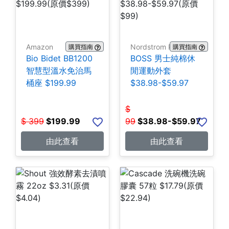
Amazon
Nordstrom Rack
購買指南
購買指南
Bio Bidet BB1200
BOSS 男士純棉休
智慧型溫水免治馬
閒運動外套
桶座 $199.99
$38.98-$59.97
$
$
399
$
199.99
99
$
38.98-$59.97
由此查看
由此查看