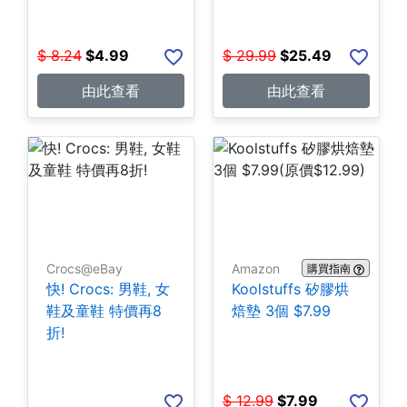
$
8.24
$
4.99
$
29.99
$
25.49
由此查看
由此查看
Crocs@eBay
Amazon
購買指南
快! Crocs: 男鞋, 女
Koolstuffs 矽膠烘
鞋及童鞋 特價再8
焙墊 3個 $7.99
折!
$
12.99
$
7.99