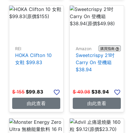
REI
Amazon
購買指南
HOKA Clifton 10
Sweetcrispy 21吋
女鞋 $99.83
Carry On 登機箱
$38.94
$
155
$
99.83
$
49.98
$
38.94
由此查看
由此查看