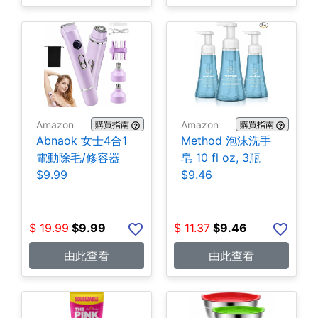
Amazon
Amazon
購買指南
購買指南
Abnaok 女士4合1
Method 泡沫洗手
電動除毛/修容器
皂 10 fl oz, 3瓶
$9.99
$9.46
$
19.99
$
9.99
$
11.37
$
9.46
由此查看
由此查看