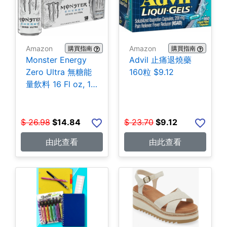
Amazon
Amazon
購買指南
購買指南
Monster Energy
Advil 止痛退燒藥
Zero Ultra 無糖能
160粒 $9.12
量飲料 16 Fl oz, 15
罐 $14.84
$
26.98
$
14.84
$
23.70
$
9.12
由此查看
由此查看