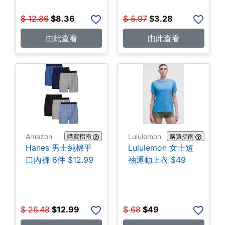
$
12.86
$
8.36
$
5.97
$
3.28
由此查看
由此查看
Amazon
Lululemon
購買指南
購買指南
Hanes 男士純棉平
Lululemon 女士短
口內褲 6件 $12.99
袖運動上衣 $49
$
26.48
$
12.99
$
68
$
49