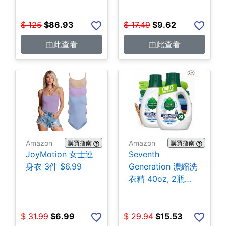
$
125
$
86.93
$
17.49
$
9.62
由此查看
由此查看
Amazon
Amazon
購買指南
購買指南
JoyMotion 女士連
Seventh
身衣 3件 $6.99
Generation 濃縮洗
衣精 40oz, 2瓶
$15.53
$
31.99
$
6.99
$
29.94
$
15.53