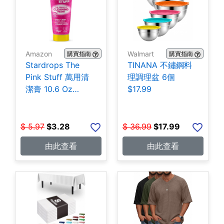
Amazon
Walmart
購買指南
購買指南
Stardrops The
TINANA 不鏽鋼料
Pink Stuff 萬用清
理調理盆 6個
潔膏 10.6 Oz
$17.99
$3.28
$
5.97
$
3.28
$
36.99
$
17.99
由此查看
由此查看