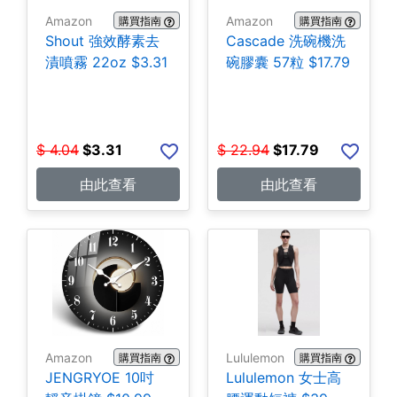
Amazon
Amazon
購買指南
購買指南
Shout 強效酵素去
Cascade 洗碗機洗
漬噴霧 22oz $3.31
碗膠囊 57粒 $17.79
$
4.04
$
3.31
$
22.94
$
17.79
由此查看
由此查看
Amazon
Lululemon
購買指南
購買指南
JENGRYOE 10吋
Lululemon 女士高