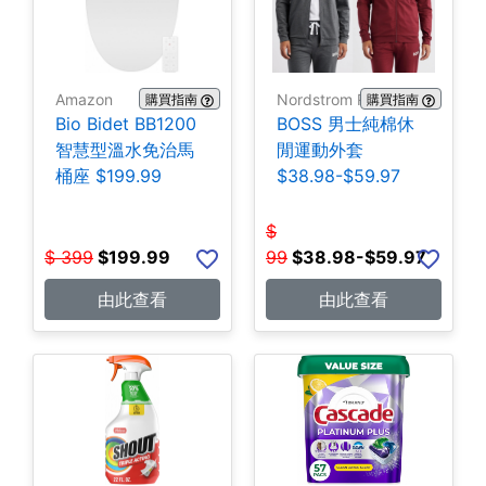
Amazon
Nordstrom Rack
購買指南
購買指南
Bio Bidet BB1200
BOSS 男士純棉休
智慧型溫水免治馬
閒運動外套
桶座 $199.99
$38.98-$59.97
$
$
399
$
199.99
99
$
38.98-$59.97
由此查看
由此查看