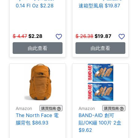
0.14 Fl Oz $2.28
速箱型風扇 $19.87
$
4.47
$
2.28
$
26.38
$
19.87
由此查看
由此查看
Amazon
Amazon
購買指南
購買指南
The North Face 電
BAND-AID 創可
腦背包 $86.93
貼/OK繃 100片 2盒
$9.62