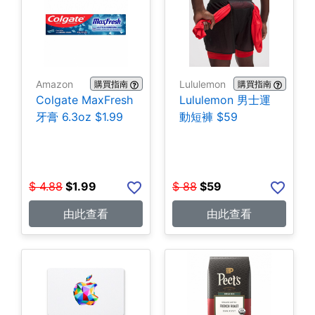
Amazon
Lululemon
購買指南
購買指南
Colgate MaxFresh
Lululemon 男士運
牙膏 6.3oz $1.99
動短褲 $59
$
4.88
$
1.99
$
88
$
59
由此查看
由此查看