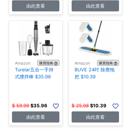
由此查看
由此查看
Amazon
Amazon
購買指南
購買指南
Turelar五合一手持
BUVE 24吋 除塵拖
式攪拌棒 $35.96
把 $10.39
$
59.99
$
35.96
$
25.98
$
10.39
由此查看
由此查看