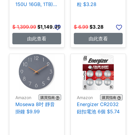
150U 16GB, 1TB)
粒 $3.28
$1,149.99
$
1,399.99
$
1,149.99
$
6.99
$
3.28
由此查看
由此查看
Amazon
Amazon
購買指南
購買指南
Mosewa 8吋 靜音
Energizer CR2032
掛鐘 $9.99
鈕扣電池 6個 $5.74