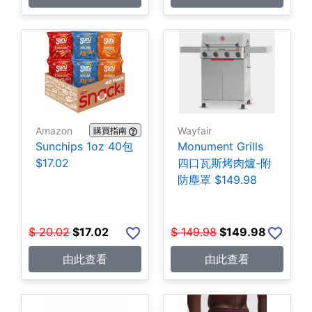
Amazon
Wayfair
購買指南
Sunchips 1oz 40包
Monument Grills
$17.02
四口瓦斯烤肉爐-附
防塵罩 $149.98
$
20.02
$
17.02
$
149.98
$
149.98
由此查看
由此查看