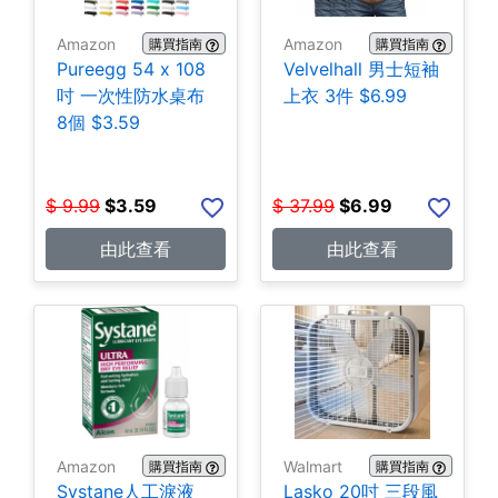
Amazon
Amazon
購買指南
購買指南
Pureegg 54 x 108
Velvelhall 男士短袖
吋 一次性防水桌布
上衣 3件 $6.99
8個 $3.59
$
9.99
$
3.59
$
37.99
$
6.99
由此查看
由此查看
Amazon
Walmart
購買指南
購買指南
Systane人工淚液
Lasko 20吋 三段風