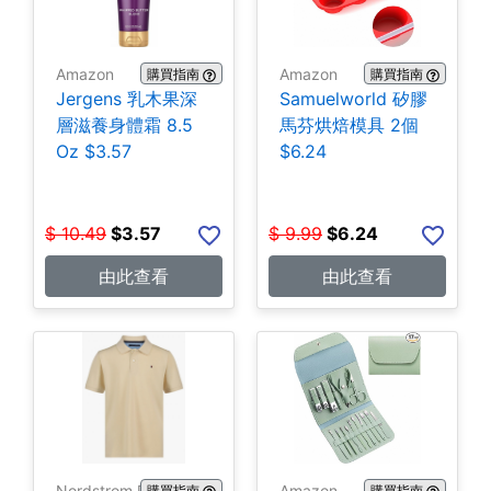
Amazon
Amazon
購買指南
購買指南
Jergens 乳木果深
Samuelworld 矽膠
層滋養身體霜 8.5
馬芬烘焙模具 2個
Oz $3.57
$6.24
$
10.49
$
3.57
$
9.99
$
6.24
由此查看
由此查看
Nordstrom Rack
Amazon
購買指南
購買指南