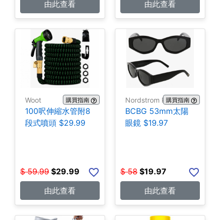
由此查看
由此查看
Woot
Nordstrom Rack
購買指南
購買指南
100呎伸縮水管附8
BCBG 53mm太陽
段式噴頭 $29.99
眼鏡 $19.97
$
59.99
$
29.99
$
58
$
19.97
由此查看
由此查看