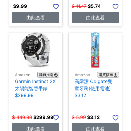
$
9.99
$
11.47
$
5.74
由此查看
由此查看
Amazon
Amazon
購買指南
購買指南
Garmin Instinct 2X
高露潔 Colgate兒
太陽能智慧手錶
童牙刷(使用電池)
$299.99
$3.12
$
449.99
$
299.99
$
5.99
$
3.12
由此查看
由此查看