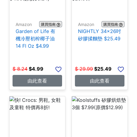
Amazon
Amazon
購買指南
購買指南
Garden of Life 有
NIGHTLY 34x26吋
機冷壓初榨椰子油
矽膠揉麵墊 $25.49
14 Fl Oz $4.99
$
8.24
$
4.99
$
29.99
$
25.49
由此查看
由此查看