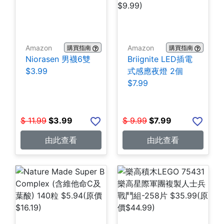
Amazon
Amazon
購買指南
購買指南
Niorasen 男襪6雙
Briignite LED插電
$3.99
式感應夜燈 2個
$7.99
$
11.99
$
3.99
$
9.99
$
7.99
由此查看
由此查看