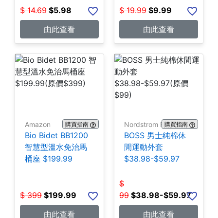
$
14.69
$
5.98
$
19.99
$
9.99
由此查看
由此查看
Amazon
Nordstrom Rack
購買指南
購買指南
Bio Bidet BB1200
BOSS 男士純棉休
智慧型溫水免治馬
閒運動外套
桶座 $199.99
$38.98-$59.97
$
$
399
$
199.99
99
$
38.98-$59.97
由此查看
由此查看