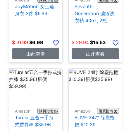
JoyMotion 女士連
Seventh
身衣 3件 $6.99
Generation 濃縮洗
衣精 40oz, 2瓶
$15.53
$
31.99
$
6.99
$
29.94
$
15.53
由此查看
由此查看
Amazon
Amazon
購買指南
購買指南
Turelar五合一手持
BUVE 24吋 除塵拖
式攪拌棒 $35.96
把 $10.39