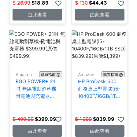
$
26.99
$
18.89
$
130
$
44.43
由此查看
由此查看
Amazon
Amazon
購買指南
購買指南
EGO POWER+ 21
HP ProDesk 600
吋 無線電動割草機-
商務桌上型電腦(i5-
附電池與充電器
10400F/16GB/1TB
$399.99
SSD) $839.99
$
499.99
$
399.99
$
1,399
$
839.99
由此查看
由此查看