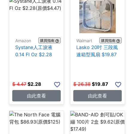
Amazon
Walmart
購買指南
購買指南
Systane人工淚液
Lasko 20吋 三段風
0.14 Fl Oz $2.28
速箱型風扇 $19.87
$
4.47
$
2.28
$
26.38
$
19.87
由此查看
由此查看