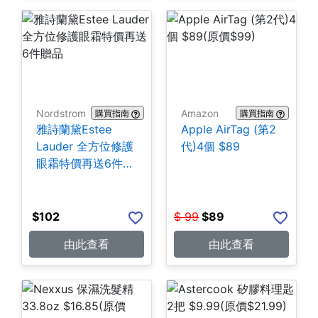
Nordstrom
Amazon
購買指南
購買指南
雅詩蘭黛Estee
Apple AirTag (第2
Lauder 全方位修護
代)4個 $89
眼霜特價再送6件贈
品
$
102
$
99
$
89
由此查看
由此查看