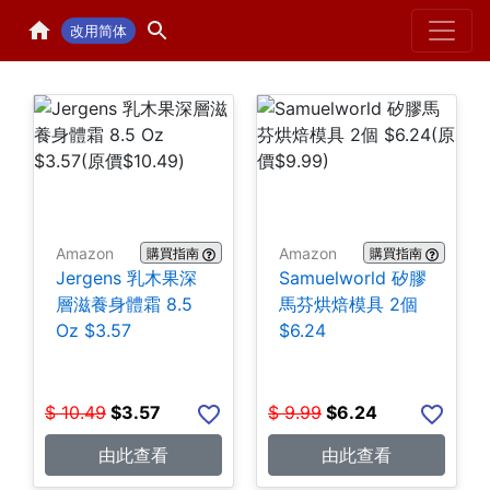
Home
H
改用简体
Amazon
Amazon
購買指南
購買指南
Jergens 乳木果深
Samuelworld 矽膠
層滋養身體霜 8.5
馬芬烘焙模具 2個
Oz $3.57
$6.24
$
10.49
$
3.57
$
9.99
$
6.24
由此查看
由此查看