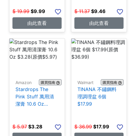
$
19.99
$
9.99
$
11.37
$
9.46
由此查看
由此查看
Amazon
Walmart
購買指南
購買指南
Stardrops The
TINANA 不鏽鋼料
Pink Stuff 萬用清
理調理盆 6個
潔膏 10.6 Oz
$17.99
$3.28
$
5.97
$
3.28
$
36.99
$
17.99