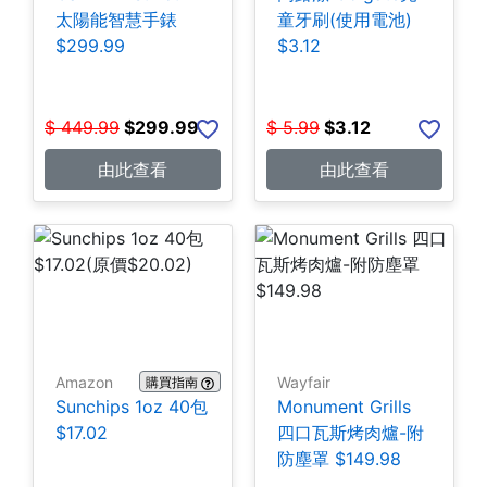
太陽能智慧手錶
童牙刷(使用電池)
$299.99
$3.12
$
449.99
$
299.99
$
5.99
$
3.12
由此查看
由此查看
Amazon
Wayfair
購買指南
Sunchips 1oz 40包
Monument Grills
$17.02
四口瓦斯烤肉爐-附
防塵罩 $149.98