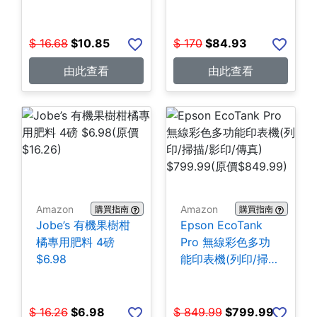
$
16.68
$
10.85
$
170
$
84.93
由此查看
由此查看
Amazon
Amazon
購買指南
購買指南
Jobe’s 有機果樹柑
Epson EcoTank
橘專用肥料 4磅
Pro 無線彩色多功
$6.98
能印表機(列印/掃
描/影印/傳真)
$799.99
$
16.26
$
6.98
$
849.99
$
799.99