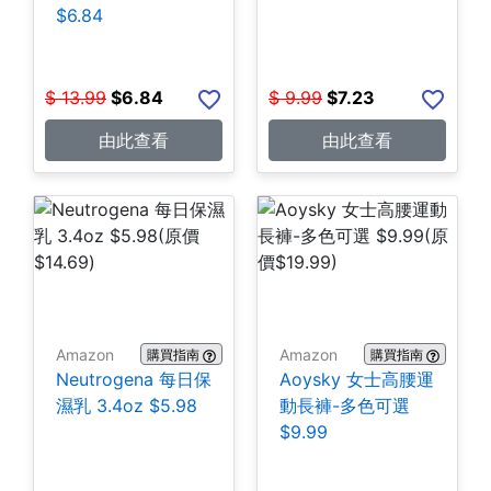
$6.84
$
13.99
$
6.84
$
9.99
$
7.23
由此查看
由此查看
Amazon
Amazon
購買指南
購買指南
Neutrogena 每日保
Aoysky 女士高腰運
濕乳 3.4oz $5.98
動長褲-多色可選
$9.99