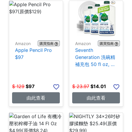
Amazon
Amazon
購買指南
購買指南
Apple Pencil Pro
Seventh
$97
Generation 洗碗精
補充包 50 fl oz, 3
包 $14.01
$
129
$
97
$
23.97
$
14.01
由此查看
由此查看