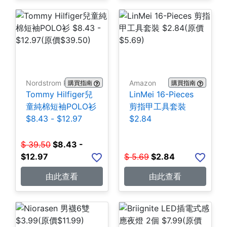
Nordstrom Rack
Amazon
購買指南
購買指南
Tommy Hilfiger兒
LinMei 16-Pieces
童純棉短袖POLO衫
剪指甲工具套裝
$8.43 - $12.97
$2.84
$
39.50
$
8.43 -
$12.97
$
5.69
$
2.84
由此查看
由此查看