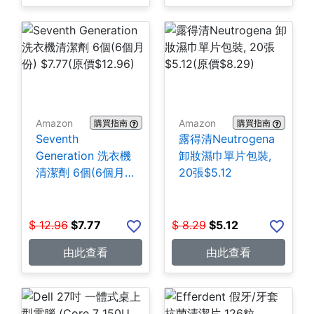
Amazon
Amazon
購買指南
購買指南
Seventh
露得清Neutrogena
Generation 洗衣機
卸妝濕巾單片包裝,
清潔劑 6個(6個月
20張$5.12
份) $7.77
$
12.96
$
7.77
$
8.29
$
5.12
由此查看
由此查看