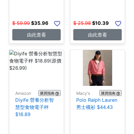
$
59.99
$
35.96
$
25.98
$
10.39
由此查看
由此查看
Amazon
Macy's
購買指南
購買指南
Diyife 營養分析智
Polo Ralph Lauren
慧型食物電子秤
男士襯衫 $44.43
$18.89