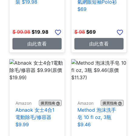
裝 $19.98
氣網眼短袖Polo衫
$69
$
99.98
$
19.98
$
98
$
69
由此查看
由此查看
Amazon
Amazon
購買指南
購買指南
Abnaok 女士4合1
Method 泡沫洗手
電動除毛/修容器
皂 10 fl oz, 3瓶
$9.99
$9.46