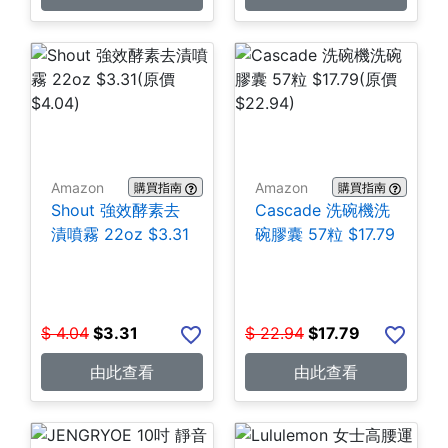
Amazon
Amazon
購買指南
購買指南
Shout 強效酵素去
Cascade 洗碗機洗
漬噴霧 22oz $3.31
碗膠囊 57粒 $17.79
$
4.04
$
3.31
$
22.94
$
17.79
由此查看
由此查看