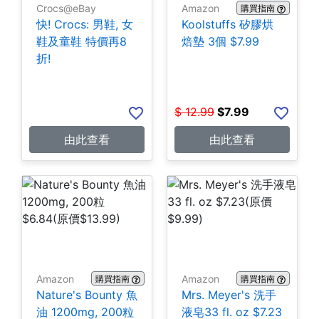
Crocs@eBay
Amazon
購買指南
快! Crocs: 男鞋, 女
Koolstuffs 矽膠烘
鞋及童鞋 特價再8
焙墊 3個 $7.99
折!
$
12.99
$
7.99
由此查看
由此查看
Amazon
Amazon
購買指南
購買指南
Nature's Bounty 魚
Mrs. Meyer's 洗手
油 1200mg, 200粒
液皂33 fl. oz $7.23