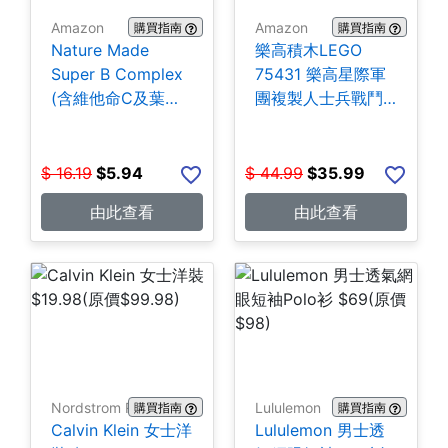
Amazon
Amazon
購買指南
購買指南
Nature Made
樂高積木LEGO
Super B Complex
75431 樂高星際軍
(含維他命C及葉酸)
團複製人士兵戰鬥
140粒 $5.94
組-258片 $35.99
$
16.19
$
5.94
$
44.99
$
35.99
由此查看
由此查看
Nordstrom Rack
Lululemon
購買指南
購買指南
Calvin Klein 女士洋
Lululemon 男士透