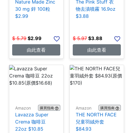
Nature Made Zinc
The Pink Stuff 衣
30 mg 鋅 100粒
物去漬噴霧 16.9oz
$2.99
$3.88
$
5.79
$
2.99
$
5.97
$
3.88
由此查看
由此查看
Amazon
Amazon
購買指南
購買指南
Lavazza Super
THE NORTH FACE
Crema 咖啡豆
兒童羽絨外套
22oz $10.85
$84.93