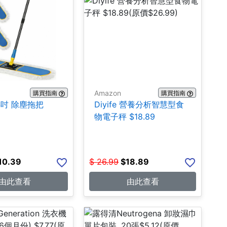
Amazon
購買指南
購買指南
24吋 除塵拖把
Diyife 營養分析智慧型食
物電子秤 $18.89
10.39
$
26.99
$
18.89
由此查看
由此查看