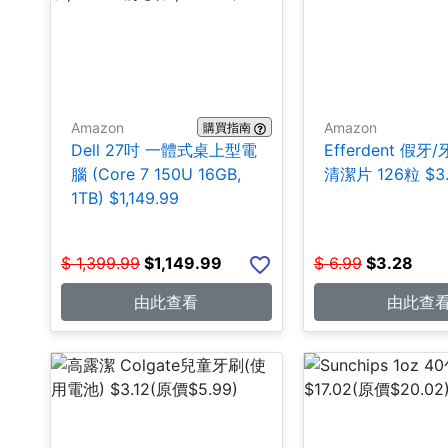
Amazon
Amazon
購買指南
Dell 27吋 一體式桌上型電
Efferdent 假牙
腦 (Core 7 150U 16GB,
清潔片 126粒 $3
1TB) $1,149.99
$
1,399.99
$
1,149.99
$
6.99
$
3.28
由此查看
由此查