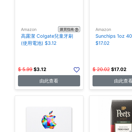
Amazon
Amazon
購買指南
高露潔 Colgate兒童牙刷
Sunchips 1oz 4
(使用電池) $3.12
$17.02
$
5.99
$
3.12
$
20.02
$
17.02
由此查看
由此查