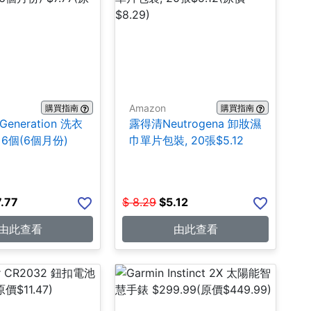
Amazon
購買指南
購買指南
 Generation 洗衣
露得清Neutrogena 卸妝濕
6個(6個月份)
巾單片包裝, 20張$5.12
7.77
$
8.29
$
5.12
由此查看
由此查看