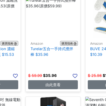
Amazon
Amazon
購買指南
購買指南
tion 濃縮
Turelar五合一手持式攪拌
BUVE 
 $15.53
棒 $35.96
$10.39
$
59.99
$
35.96
$
25.98
$
看
由此查看