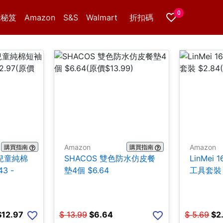
0
錢秘笈
Amazon
S&S
Walmart
折扣碼
Amazon
Amazon
購買指南
購買指南
er兒童純棉
SHACOS 雙色防水仿皮餐
LinMei 
3 -
墊4個 $6.64
工具套裝 
$12.97
$
13.99
$
6.64
$
5.69
$
2