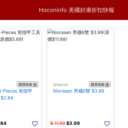
Home
H
Hoconinfo 美國好康折扣快報
Amazon
購買指南
購買指南
16-Pieces 剪指甲
Niorasen 男襪6雙 $3.99
$2.84
.84
$
11.99
$
3.99