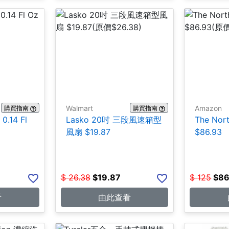
Walmart
Amazon
購買指南
購買指南
.14 Fl
Lasko 20吋 三段風速箱型
The No
風扇 $19.87
$86.93
$
26.38
$
19.87
$
125
$
86
看
由此查看