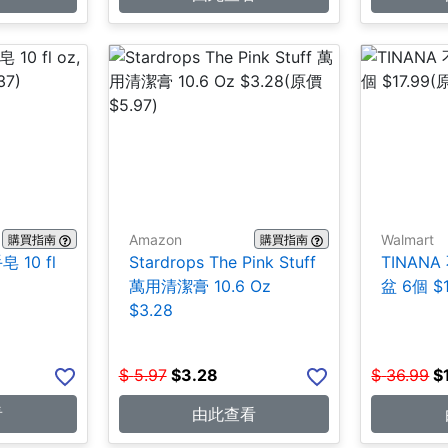
Amazon
Walmart
購買指南
購買指南
 10 fl
Stardrops The Pink Stuff
TINAN
萬用清潔膏 10.6 Oz
盆 6個 $1
$3.28
$
5.97
$
3.28
$
36.99
$
看
由此查看