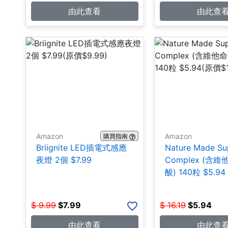
由此查看
由此查
Amazon
Amazon
購買指南
Briignite LED插電式感應
Nature Made Su
夜燈 2個 $7.99
Complex (含
酸) 140粒 $5.94
$
9.99
$
7.99
$
16.19
$
5.94
由此查看
由此查