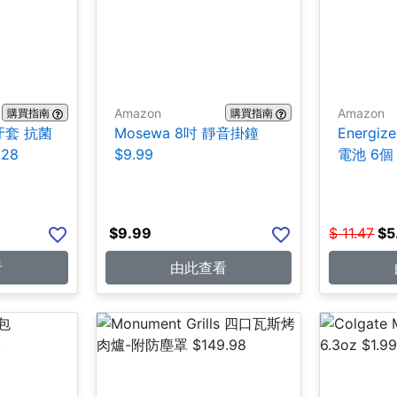
Amazon
Amazon
購買指南
購買指南
/牙套 抗菌
Mosewa 8吋 靜音掛鐘
Energiz
.28
$9.99
電池 6個 
$
9.99
$
11.47
$
5
看
由此查看