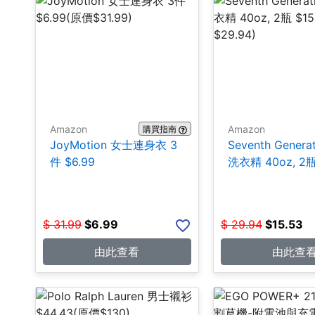
Amazon
Amazon
購買指南
JoyMotion 女士連身衣 3
Seventh Genera
件 $6.99
洗衣精 40oz, 2瓶
$
31.99
$
6.99
$
29.94
$
15.53
由此查看
由此查