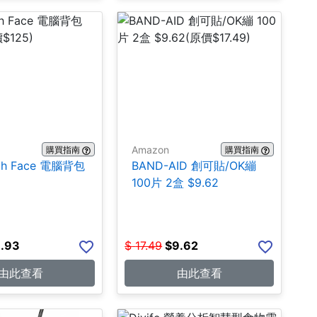
Amazon
購買指南
購買指南
rth Face 電腦背包
BAND-AID 創可貼/OK繃
100片 2盒 $9.62
.93
$
17.49
$
9.62
由此查看
由此查看