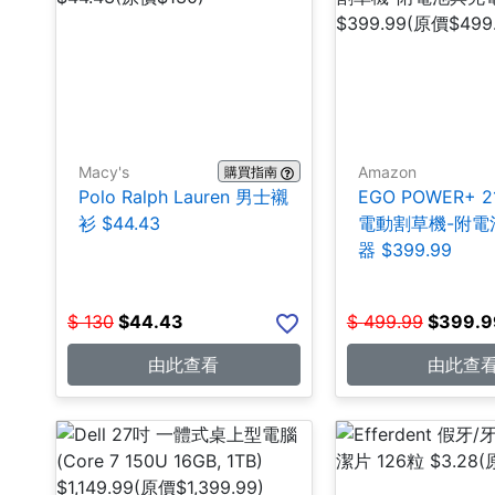
Macy's
Amazon
購買指南
Polo Ralph Lauren 男士襯
EGO POWER+ 
衫 $44.43
電動割草機-附電
器 $399.99
$
130
$
44.43
$
499.99
$
399.9
由此查看
由此查