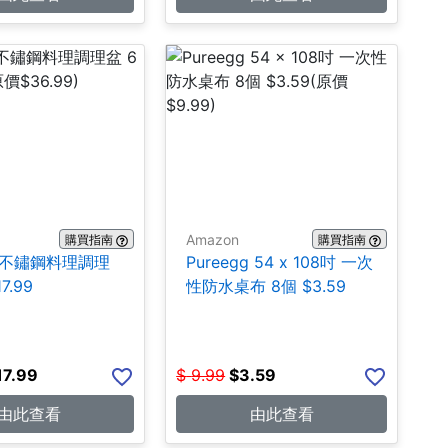
Amazon
購買指南
購買指南
A 不鏽鋼料理調理
Pureegg 54 x 108吋 一次
7.99
性防水桌布 8個 $3.59
17.99
$
9.99
$
3.59
由此查看
由此查看