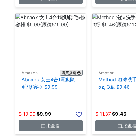
Amazon
Amazon
購買指南
Abnaok 女士4合1電動除
Method 泡沫洗手皂
毛/修容器 $9.99
oz, 3瓶 $9.46
$
19.99
$
9.99
$
11.37
$
9.46
由此查看
由此查