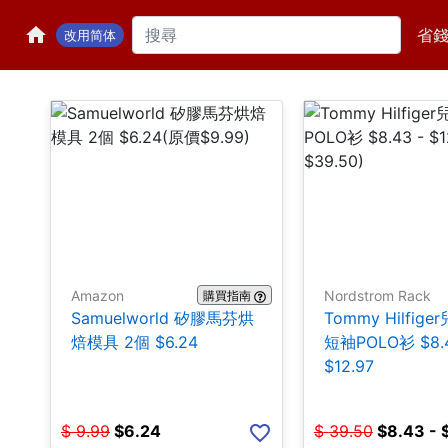
省
改用简体
Amazon
Nordstrom Rack
購買指南
Samuelworld 矽膠馬芬烘
Tommy Hilfig
焙模具 2個 $6.24
短袖POLO衫 $8.4
$12.97
$
9.99
$
6.24
$
39.50
$
8.43 - 