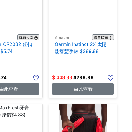
Amazon
購買指南
購買指南
er CR2032 鈕扣
Garmin Instinct 2X 太陽
$5.74
能智慧手錶 $299.99
.74
$
449.99
$
299.99
由此查看
由此查看