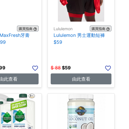
Lululemon
購買指南
購買指南
 MaxFresh牙膏
Lululemon 男士運動短褲
.99
$59
.99
$
88
$
59
由此查看
由此查看