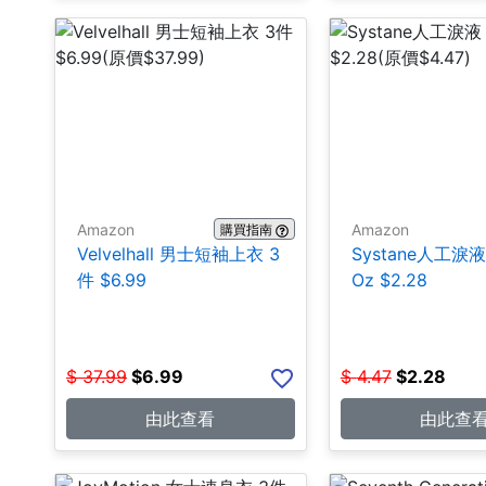
Amazon
Amazon
購買指南
Velvelhall 男士短袖上衣 3
Systane人工淚液 0
件 $6.99
Oz $2.28
$
37.99
$
6.99
$
4.47
$
2.28
由此查看
由此查