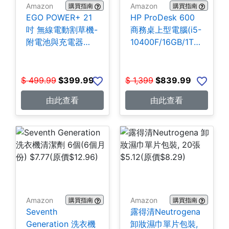
Amazon
Amazon
購買指南
購買指南
EGO POWER+ 21
HP ProDesk 600
吋 無線電動割草機-
商務桌上型電腦(i5-
附電池與充電器
10400F/16GB/1TB
$399.99
SSD) $839.99
$
499.99
$
399.99
$
1,399
$
839.99
由此查看
由此查看
Amazon
Amazon
購買指南
購買指南
Seventh
露得清Neutrogena
Generation 洗衣機
卸妝濕巾單片包裝,