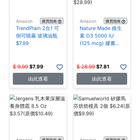
Amazon
Amazon
購買指南
購買指南
TrendPlain 2合1 可
Nature Made 維生
倒可噴霧 玻璃油瓶
素 D3 5000 IU
$7.99
(125 mcg) 膠囊
180粒 $7.81
$
9.99
$
7.99
$
28.99
$
7.81
由此查看
由此查看
Amazon
Amazon
購買指南
購買指南