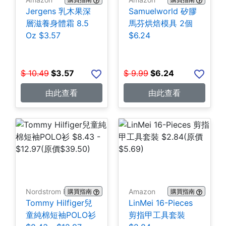
Jergens 乳木果深
Samuelworld 矽膠
層滋養身體霜 8.5
馬芬烘焙模具 2個
Oz $3.57
$6.24
$
10.49
$
3.57
$
9.99
$
6.24
由此查看
由此查看
Nordstrom Rack
Amazon
購買指南
購買指南
Tommy Hilfiger兒
LinMei 16-Pieces
童純棉短袖POLO衫
剪指甲工具套裝