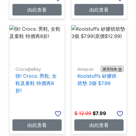
由此查看
由此查看
Crocs@eBay
Amazon
購買指南
快! Crocs: 男鞋, 女
Koolstuffs 矽膠烘
鞋及童鞋 特價再8
焙墊 3個 $7.99
折!
$
12.99
$
7.99
由此查看
由此查看