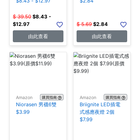
$8.43 - $12.97
$2.84
$
39.50
$
8.43 -
$12.97
$
5.69
$
2.84
由此查看
由此查看
Amazon
Amazon
購買指南
購買指南
Niorasen 男襪6雙
Briignite LED插電
$3.99
式感應夜燈 2個
$7.99