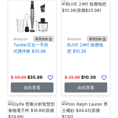
Amazon
Amazon
購買指南
購買指南
Turelar五合一手持
BUVE 24吋 除塵拖
式攪拌棒 $35.96
把 $10.39
$
59.99
$
35.96
$
25.98
$
10.39
由此查看
由此查看