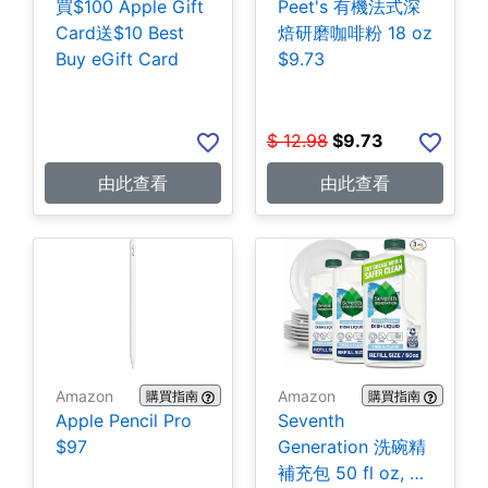
買$100 Apple Gift
Peet's 有機法式深
Card送$10 Best
焙研磨咖啡粉 18 oz
Buy eGift Card
$9.73
$
12.98
$
9.73
由此查看
由此查看
Amazon
Amazon
購買指南
購買指南
Apple Pencil Pro
Seventh
$97
Generation 洗碗精
補充包 50 fl oz, 3