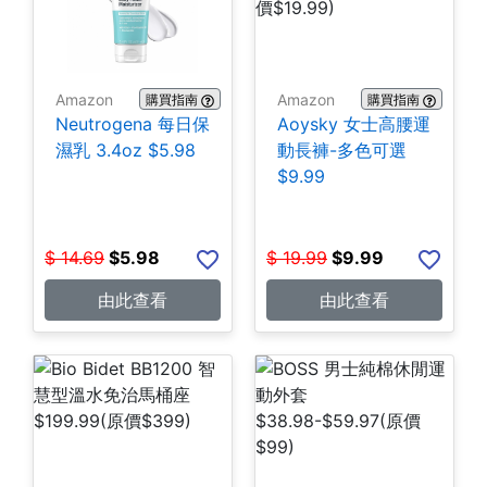
Amazon
Amazon
購買指南
購買指南
Neutrogena 每日保
Aoysky 女士高腰運
濕乳 3.4oz $5.98
動長褲-多色可選
$9.99
$
14.69
$
5.98
$
19.99
$
9.99
由此查看
由此查看