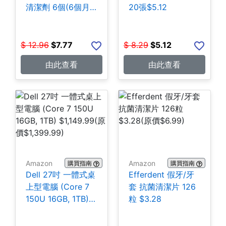
清潔劑 6個(6個月
20張$5.12
份) $7.77
$
12.96
$
7.77
$
8.29
$
5.12
由此查看
由此查看
Amazon
Amazon
購買指南
購買指南
Dell 27吋 一體式桌
Efferdent 假牙/牙
上型電腦 (Core 7
套 抗菌清潔片 126
150U 16GB, 1TB)
粒 $3.28
$1,149.99