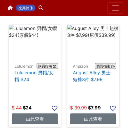
Home
H
改用简体
Lululemon
Amazon
購買指南
購買指南
Lululemon 男帽/女
August Alley 男士
帽 $24
短褲3件 $7.99
$
44
$
24
$
39.99
$
7.99
由此查看
由此查看