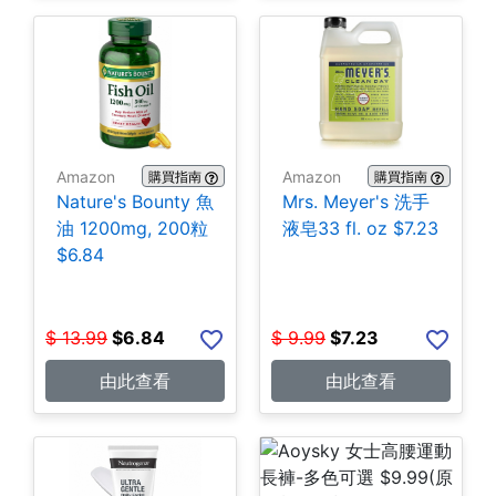
Amazon
Amazon
購買指南
購買指南
Nature's Bounty 魚
Mrs. Meyer's 洗手
油 1200mg, 200粒
液皂33 fl. oz $7.23
$6.84
$
13.99
$
6.84
$
9.99
$
7.23
由此查看
由此查看