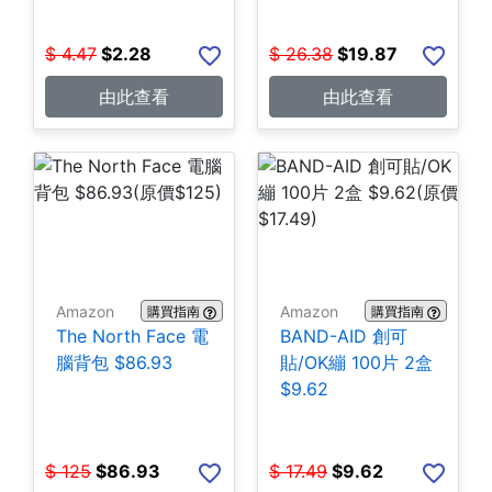
$
4.47
$
2.28
$
26.38
$
19.87
由此查看
由此查看
Amazon
Amazon
購買指南
購買指南
The North Face 電
BAND-AID 創可
腦背包 $86.93
貼/OK繃 100片 2盒
$9.62
$
125
$
86.93
$
17.49
$
9.62