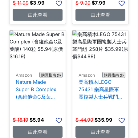
$
11.99
$
3.99
$
9.99
$
7.99
由此查看
由此查看
Amazon
Amazon
購買指南
購買指南
Nature Made
樂高積木LEGO
Super B Complex
75431 樂高星際軍
(含維他命C及葉酸)
團複製人士兵戰鬥
140粒 $5.94
組-258片 $35.99
$
16.19
$
5.94
$
44.99
$
35.99
由此查看
由此查看