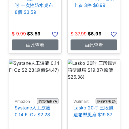
吋 一次性防水桌布
上衣 3件 $6.99
8個 $3.59
$
9.99
$
3.59
$
37.99
$
6.99
由此查看
由此查看
Amazon
Walmart
購買指南
購買指南
Systane人工淚液
Lasko 20吋 三段風
0.14 Fl Oz $2.28
速箱型風扇 $19.87