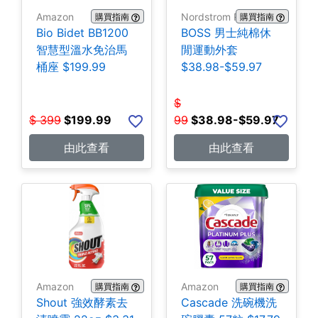
Amazon
Nordstrom Rack
購買指南
購買指南
Bio Bidet BB1200
BOSS 男士純棉休
智慧型溫水免治馬
閒運動外套
桶座 $199.99
$38.98-$59.97
$
$
399
$
199.99
99
$
38.98-$59.97
由此查看
由此查看
Amazon
Amazon
購買指南
購買指南
Shout 強效酵素去
Cascade 洗碗機洗