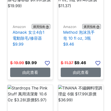
Amazon
Amazon
購買指南
購買指南
Abnaok 女士4合1
Method 泡沫洗手
電動除毛/修容器
皂 10 fl oz, 3瓶
$9.99
$9.46
$
19.99
$
9.99
$
11.37
$
9.46
由此查看
由此查看