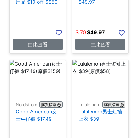
用品 $10 off $$50
$49.97
$
70
$
49.97
由此查看
由此查看
Nordstrom Rack
Lululemon
購買指南
購買指南
Good American女
Lululemon男士短袖
士牛仔褲 $17.49
上衣 $39