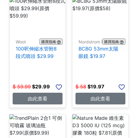
Woot
Nordstrom Rack
購買指南
購買指南
100呎伸縮水管附8
BCBG 53mm太陽
段式噴頭 $29.99
眼鏡 $19.97
$
59.99
$
29.99
$
58
$
19.97
由此查看
由此查看