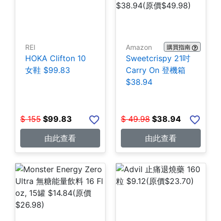
REI
Amazon
購買指南
HOKA Clifton 10
Sweetcrispy 21吋
女鞋 $99.83
Carry On 登機箱
$38.94
$
155
$
99.83
$
49.98
$
38.94
由此查看
由此查看