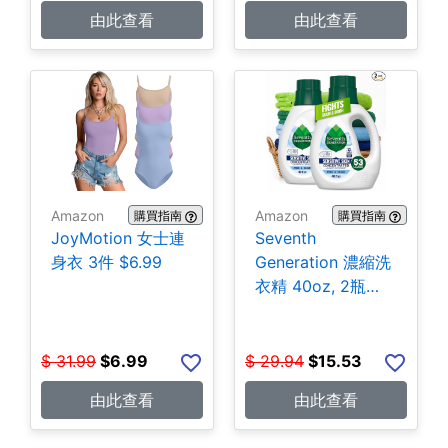
由此查看
由此查看
Amazon
Amazon
購買指南
購買指南
JoyMotion 女士連
Seventh
身衣 3件 $6.99
Generation 濃縮洗
衣精 40oz, 2瓶
$15.53
$
31.99
$
6.99
$
29.94
$
15.53
由此查看
由此查看