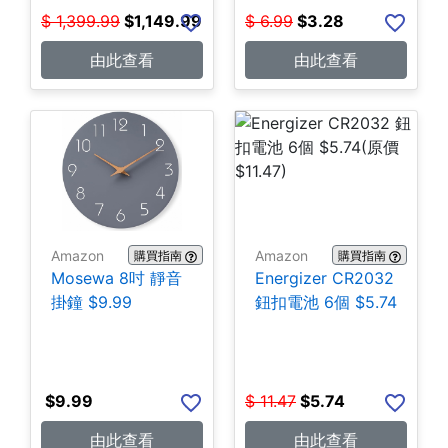
$
1,399.99
$
1,149.99
$
6.99
$
3.28
由此查看
由此查看
Amazon
Amazon
購買指南
購買指南
Mosewa 8吋 靜音
Energizer CR2032
掛鐘 $9.99
鈕扣電池 6個 $5.74
$
9.99
$
11.47
$
5.74
由此查看
由此查看