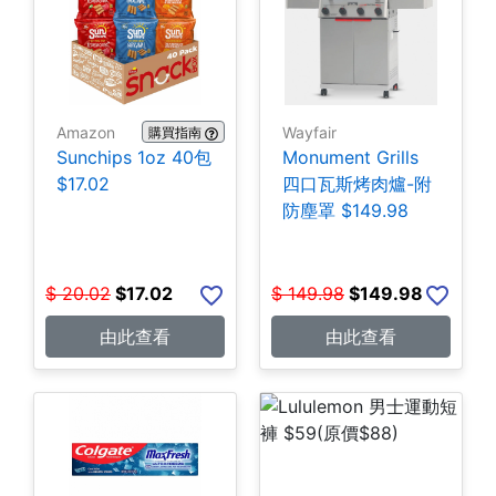
Amazon
Wayfair
購買指南
Sunchips 1oz 40包
Monument Grills
$17.02
四口瓦斯烤肉爐-附
防塵罩 $149.98
$
20.02
$
17.02
$
149.98
$
149.98
由此查看
由此查看