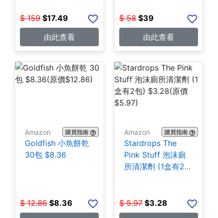
$
159
$
17.49
$
58
$
39
由此查看
由此查看
Amazon
Amazon
購買指南
購買指南
Goldfish 小魚餅乾
Stardrops The
30包 $8.36
Pink Stuff 泡沫廁
所清潔劑 (1盒有2
包) $3.28
$
12.86
$
8.36
$
5.97
$
3.28