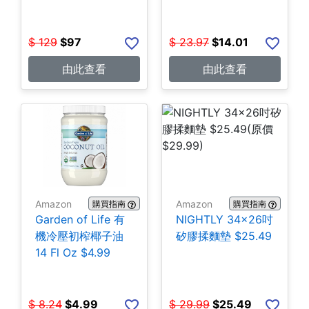
包 $14.01
$
129
$
97
$
23.97
$
14.01
由此查看
由此查看
Amazon
Amazon
購買指南
購買指南
Garden of Life 有
NIGHTLY 34x26吋
機冷壓初榨椰子油
矽膠揉麵墊 $25.49
14 Fl Oz $4.99
$
8.24
$
4.99
$
29.99
$
25.49