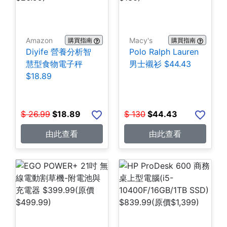
Amazon
Macy's
購買指南
購買指南
Diyife 營養分析智
Polo Ralph Lauren
慧型食物電子秤
男士襯衫 $44.43
$18.89
$
26.99
$
18.89
$
130
$
44.43
由此查看
由此查看