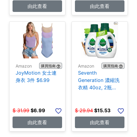
由此查看
由此查看
Amazon
Amazon
購買指南
購買指南
JoyMotion 女士連
Seventh
身衣 3件 $6.99
Generation 濃縮洗
衣精 40oz, 2瓶
$15.53
$
31.99
$
6.99
$
29.94
$
15.53
由此查看
由此查看