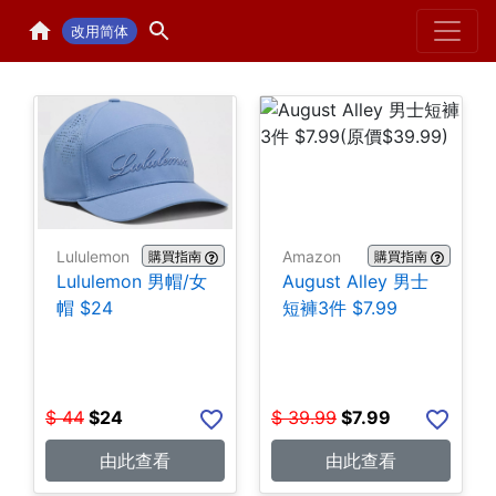
Home
H
改用简体
Lululemon
Amazon
購買指南
購買指南
Lululemon 男帽/女
August Alley 男士
帽 $24
短褲3件 $7.99
$
44
$
24
$
39.99
$
7.99
由此查看
由此查看