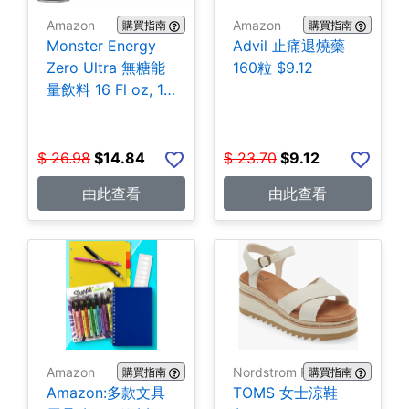
Amazon
Amazon
購買指南
購買指南
Monster Energy
Advil 止痛退燒藥
Zero Ultra 無糖能
160粒 $9.12
量飲料 16 Fl oz, 15
罐 $14.84
$
26.98
$
14.84
$
23.70
$
9.12
由此查看
由此查看
Amazon
Nordstrom Rack
購買指南
購買指南
Amazon:多款文具
TOMS 女士涼鞋