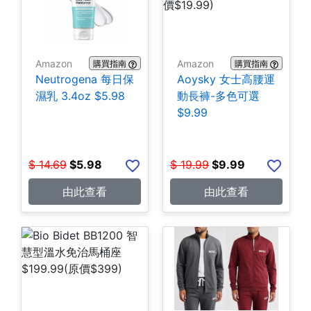
Amazon
Amazon
購買指南
購買指南
Neutrogena 每日保
Aoysky 女士高腰運
濕乳 3.4oz $5.98
動長褲-多色可選
$9.99
$
14.69
$
5.98
$
19.99
$
9.99
由此查看
由此查看