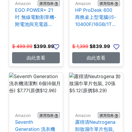
Amazon
Amazon
購買指南
購買指南
EGO POWER+ 21
HP ProDesk 600
吋 無線電動割草機-
商務桌上型電腦(i5-
附電池與充電器
10400F/16GB/1TB
$399.99
SSD) $839.99
$
499.99
$
399.99
$
1,399
$
839.99
由此查看
由此查看
Amazon
Amazon
購買指南
購買指南
Seventh
露得清Neutrogena
Generation 洗衣機
卸妝濕巾單片包裝,