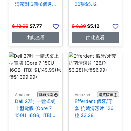
清潔劑 6個(6個月
20張$5.12
份) $7.77
$
12.96
$
7.77
$
8.29
$
5.12
由此查看
由此查看
Amazon
Amazon
購買指南
購買指南
Dell 27吋 一體式桌
Efferdent 假牙/牙
上型電腦 (Core 7
套 抗菌清潔片 126
150U 16GB, 1TB)
粒 $3.28
$1,149.99