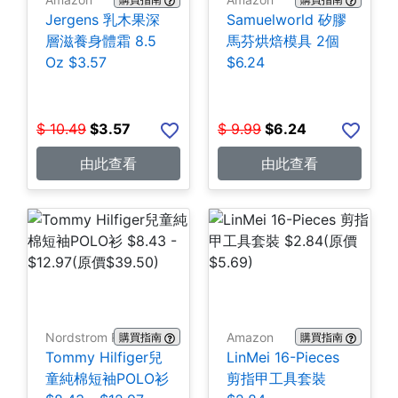
Jergens 乳木果深
Samuelworld 矽膠
層滋養身體霜 8.5
馬芬烘焙模具 2個
Oz $3.57
$6.24
$
10.49
$
3.57
$
9.99
$
6.24
由此查看
由此查看
Nordstrom Rack
Amazon
購買指南
購買指南
Tommy Hilfiger兒
LinMei 16-Pieces
童純棉短袖POLO衫
剪指甲工具套裝