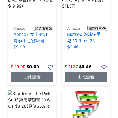
Amazon
Amazon
購買指南
購買指南
Abnaok 女士4合1
Method 泡沫洗手
電動除毛/修容器
皂 10 fl oz, 3瓶
$9.99
$9.46
$
19.99
$
9.99
$
11.37
$
9.46
由此查看
由此查看