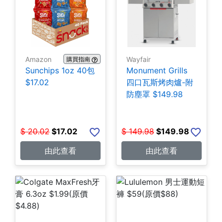
Amazon
Wayfair
購買指南
Sunchips 1oz 40包
Monument Grills
$17.02
四口瓦斯烤肉爐-附
防塵罩 $149.98
$
20.02
$
17.02
$
149.98
$
149.98
由此查看
由此查看