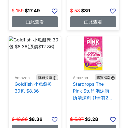
$
159
$
17.49
$
58
$
39
由此查看
由此查看
Amazon
Amazon
購買指南
購買指南
Goldfish 小魚餅乾
Stardrops The
30包 $8.36
Pink Stuff 泡沫廁
所清潔劑 (1盒有2
包) $3.28
$
12.86
$
8.36
$
5.97
$
3.28