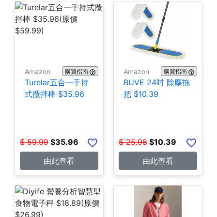
Amazon
Amazon
購買指南
購買指南
Turelar五合一手持
BUVE 24吋 除塵拖
式攪拌棒 $35.96
把 $10.39
$
59.99
$
35.96
$
25.98
$
10.39
由此查看
由此查看