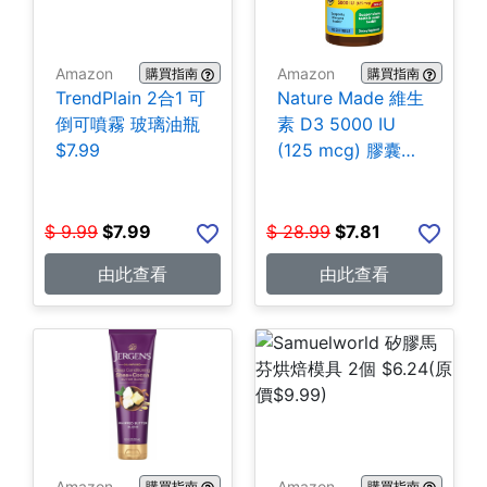
Amazon
Amazon
購買指南
購買指南
TrendPlain 2合1 可
Nature Made 維生
倒可噴霧 玻璃油瓶
素 D3 5000 IU
$7.99
(125 mcg) 膠囊
180粒 $7.81
$
9.99
$
7.99
$
28.99
$
7.81
由此查看
由此查看
Amazon
Amazon
購買指南
購買指南