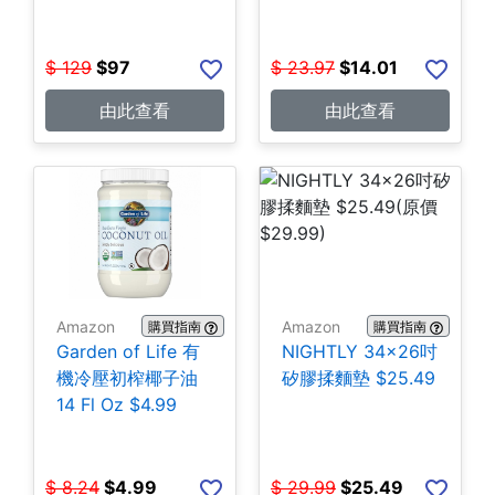
包 $14.01
$
129
$
97
$
23.97
$
14.01
由此查看
由此查看
Amazon
Amazon
購買指南
購買指南
Garden of Life 有
NIGHTLY 34x26吋
機冷壓初榨椰子油
矽膠揉麵墊 $25.49
14 Fl Oz $4.99
$
8.24
$
4.99
$
29.99
$
25.49