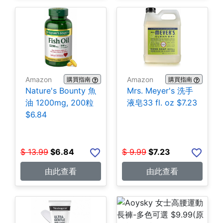
Amazon
Amazon
購買指南
購買指南
Nature's Bounty 魚
Mrs. Meyer's 洗手
油 1200mg, 200粒
液皂33 fl. oz $7.23
$6.84
$
13.99
$
6.84
$
9.99
$
7.23
由此查看
由此查看