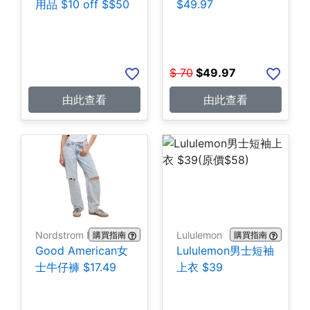
用品 $10 off $$50
$49.97
$
70
$
49.97
由此查看
由此查看
Nordstrom Rack
Lululemon
購買指南
購買指南
Good American女
Lululemon男士短袖
士牛仔褲 $17.49
上衣 $39