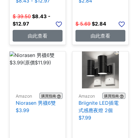
$8.43 - $12.97
$2.84
$
39.50
$
8.43 -
$12.97
$
5.69
$
2.84
由此查看
由此查看
Amazon
Amazon
購買指南
購買指南
Niorasen 男襪6雙
Briignite LED插電
$3.99
式感應夜燈 2個
$7.99