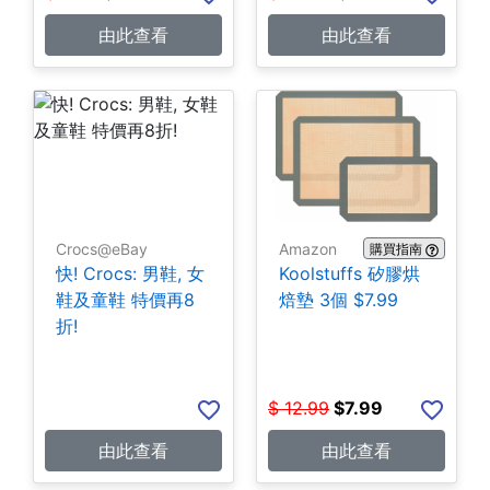
由此查看
由此查看
Crocs@eBay
Amazon
購買指南
快! Crocs: 男鞋, 女
Koolstuffs 矽膠烘
鞋及童鞋 特價再8
焙墊 3個 $7.99
折!
$
12.99
$
7.99
由此查看
由此查看