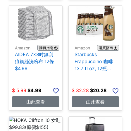
Amazon
Amazon
購買指南
購買指南
AIDEA 7×8吋無刮
Starbucks
痕鋼絲洗碗布 12條
Frappuccino 咖啡
$4.99
13.7 fl oz, 12瓶
$20.28
$
5.99
$
4.99
$
32.28
$
20.28
由此查看
由此查看