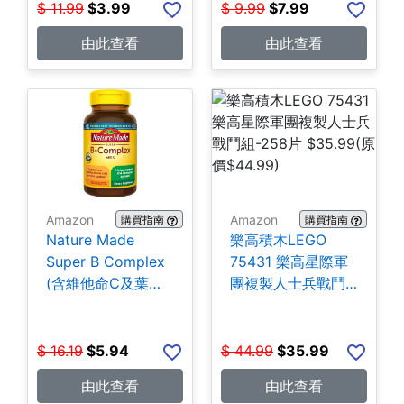
$
11.99
$
3.99
$
9.99
$
7.99
由此查看
由此查看
Amazon
Amazon
購買指南
購買指南
Nature Made
樂高積木LEGO
Super B Complex
75431 樂高星際軍
(含維他命C及葉酸)
團複製人士兵戰鬥
140粒 $5.94
組-258片 $35.99
$
16.19
$
5.94
$
44.99
$
35.99
由此查看
由此查看