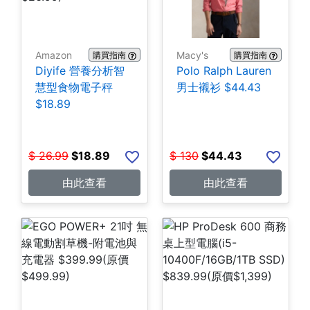
Amazon
Macy's
購買指南
購買指南
Diyife 營養分析智
Polo Ralph Lauren
慧型食物電子秤
男士襯衫 $44.43
$18.89
$
26.99
$
18.89
$
130
$
44.43
由此查看
由此查看