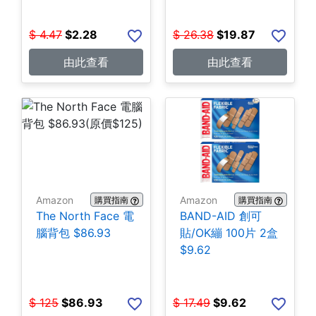
$
4.47
$
2.28
$
26.38
$
19.87
由此查看
由此查看
Amazon
Amazon
購買指南
購買指南
The North Face 電
BAND-AID 創可
腦背包 $86.93
貼/OK繃 100片 2盒
$9.62
$
125
$
86.93
$
17.49
$
9.62