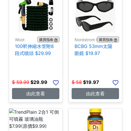
Woot
Nordstrom Rack
購買指南
購買指南
100呎伸縮水管附8
BCBG 53mm太陽
段式噴頭 $29.99
眼鏡 $19.97
$
59.99
$
29.99
$
58
$
19.97
由此查看
由此查看