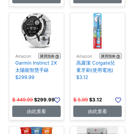
Amazon
Amazon
購買指南
購買指南
Garmin Instinct 2X
高露潔 Colgate兒
太陽能智慧手錶
童牙刷(使用電池)
$299.99
$3.12
$
449.99
$
299.99
$
5.99
$
3.12
由此查看
由此查看