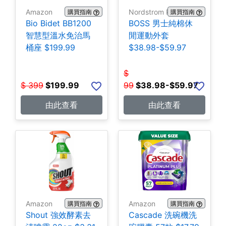
Amazon
Nordstrom Rack
購買指南
購買指南
Bio Bidet BB1200
BOSS 男士純棉休
智慧型溫水免治馬
閒運動外套
桶座 $199.99
$38.98-$59.97
$
$
399
$
199.99
99
$
38.98-$59.97
由此查看
由此查看
Amazon
Amazon
購買指南
購買指南
Shout 強效酵素去
Cascade 洗碗機洗