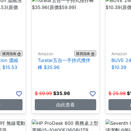
Amazon
Amazon
購買指南
購買指南
tion 濃縮
Turelar五合一手持式攪拌
BUVE 
 $15.53
棒 $35.96
$10.39
$
59.99
$
35.96
$
25.98
$
看
由此查看