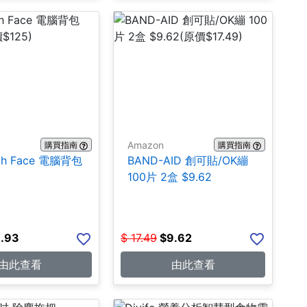
Amazon
購買指南
購買指南
rth Face 電腦背包
BAND-AID 創可貼/OK繃
100片 2盒 $9.62
.93
$
17.49
$
9.62
由此查看
由此查看