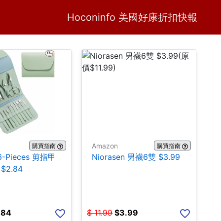
Home
H
Hoconinfo 美國好康折扣快報
Amazon
購買指南
購買指南
16-Pieces 剪指甲
Niorasen 男襪6雙 $3.99
$2.84
.84
$
11.99
$
3.99