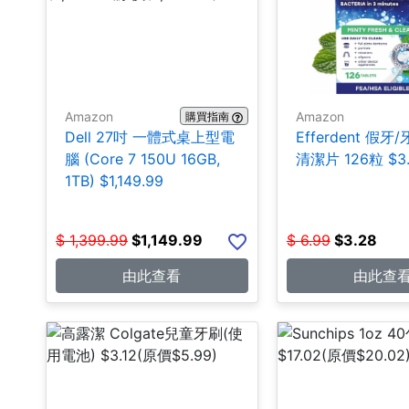
Amazon
Amazon
購買指南
Dell 27吋 一體式桌上型電
Efferdent 假牙
腦 (Core 7 150U 16GB,
清潔片 126粒 $3
1TB) $1,149.99
$
1,399.99
$
1,149.99
$
6.99
$
3.28
由此查看
由此查