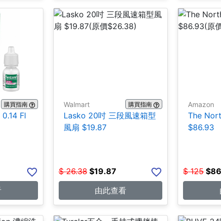
Walmart
Amazon
購買指南
購買指南
.14 Fl
Lasko 20吋 三段風速箱型
The No
風扇 $19.87
$86.93
$
26.38
$
19.87
$
125
$
86
看
由此查看