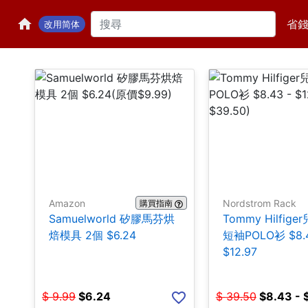
省
改用简体
Amazon
Nordstrom Rack
購買指南
Samuelworld 矽膠馬芬烘
Tommy Hilfig
焙模具 2個 $6.24
短袖POLO衫 $8.4
$12.97
$
9.99
$
6.24
$
39.50
$
8.43 - 