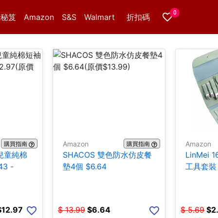
0
錢秘笈
Amazon
S&S
Walmart
折扣碼
Amazon
Amazon
購買指南
購買指南
er兒童純棉
SHACOS 雙色防水仿皮餐
LinMei 
3 -
墊4個 $6.64
工具套裝 
$12.97
$
13.99
$
6.64
$
5.69
$
2