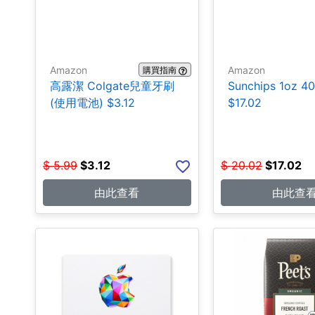
Amazon
Amazon
購買指南
高露潔 Colgate兒童牙刷
Sunchips 1oz 4
(使用電池) $3.12
$17.02
$
5.99
$
3.12
$
20.02
$
17.02
由此查看
由此查