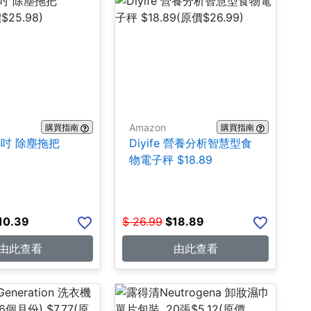
Amazon
購買指南
購買指南
24吋 除塵拖把
Diyife 營養分析智慧型食
物電子秤 $18.89
10.39
$
26.99
$
18.89
由此查看
由此查看