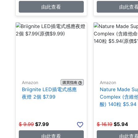
由此查看
由此查
Amazon
Amazon
購買指南
Briignite LED插電式感應
Nature Made Su
夜燈 2個 $7.99
Complex (含
酸) 140粒 $5.94
$
9.99
$
7.99
$
16.19
$
5.94
由此查看
由此查