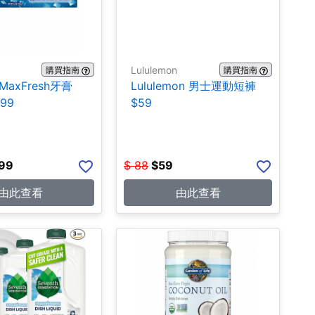
Lululemon
購買指南
購買指南
 MaxFresh牙膏
Lululemon 男士運動短褲
.99
$59
.99
$
88
$
59
由此查看
由此查看