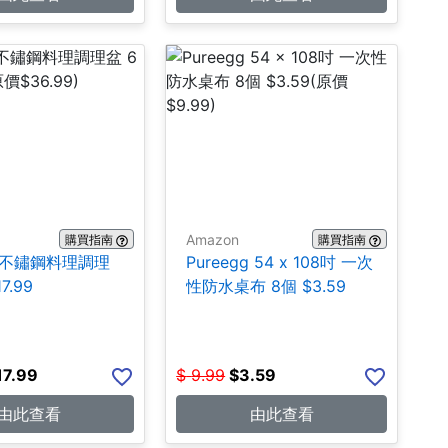
Amazon
購買指南
購買指南
A 不鏽鋼料理調理
Pureegg 54 x 108吋 一次
7.99
性防水桌布 8個 $3.59
17.99
$
9.99
$
3.59
由此查看
由此查看