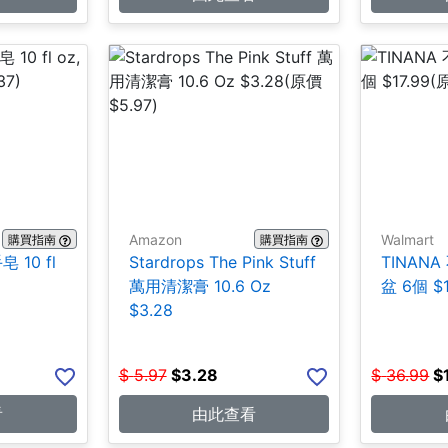
Amazon
Walmart
購買指南
購買指南
 10 fl
Stardrops The Pink Stuff
TINAN
萬用清潔膏 10.6 Oz
盆 6個 $1
$3.28
$
5.97
$
3.28
$
36.99
$
看
由此查看