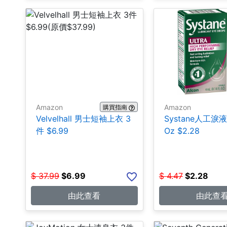
Amazon
Amazon
購買指南
Velvelhall 男士短袖上衣 3
Systane人工淚液 0
件 $6.99
Oz $2.28
$
37.99
$
6.99
$
4.47
$
2.28
由此查看
由此查