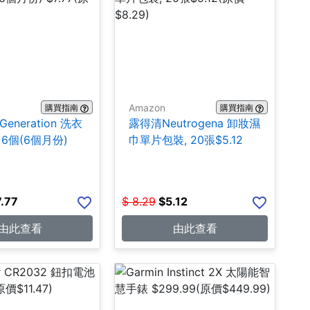
Amazon
購買指南
購買指南
 Generation 洗衣
露得清Neutrogena 卸妝濕
6個(6個月份)
巾單片包裝, 20張$5.12
7.77
$
8.29
$
5.12
由此查看
由此查看