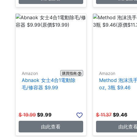
Amazon
Amazon
購買指南
Abnaok 女士4合1電動除
Method 泡沫洗手皂
毛/修容器 $9.99
oz, 3瓶 $9.46
$
19.99
$
9.99
$
11.37
$
9.46
由此查看
由此查