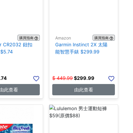
Amazon
購買指南
購買指南
er CR2032 鈕扣
Garmin Instinct 2X 太陽
$5.74
能智慧手錶 $299.99
.74
$
449.99
$
299.99
由此查看
由此查看