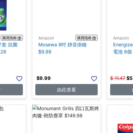
Amazon
Amazon
購買指南
購買指南
/牙套 抗菌
Mosewa 8吋 靜音掛鐘
Energiz
.28
$9.99
電池 6個 
$
9.99
$
11.47
$
5
看
由此查看