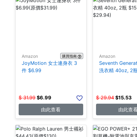
Amazon
Amazon
購買指南
JoyMotion 女士連身衣 3
Seventh Genera
件 $6.99
洗衣精 40oz, 2瓶
$
31.99
$
6.99
$
29.94
$
15.53
由此查看
由此查