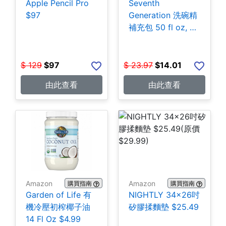
Apple Pencil Pro
Seventh
$97
Generation 洗碗精
補充包 50 fl oz, 3
包 $14.01
$
129
$
97
$
23.97
$
14.01
由此查看
由此查看
Amazon
Amazon
購買指南
購買指南
Garden of Life 有
NIGHTLY 34x26吋
機冷壓初榨椰子油
矽膠揉麵墊 $25.49
14 Fl Oz $4.99