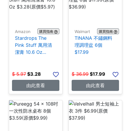
Amazon
Walmart
購買指南
購買指南
Stardrops The
TINANA 不鏽鋼料
Pink Stuff 萬用清
理調理盆 6個
潔膏 10.6 Oz
$17.99
$3.28
$
5.97
$
3.28
$
36.99
$
17.99
由此查看
由此查看