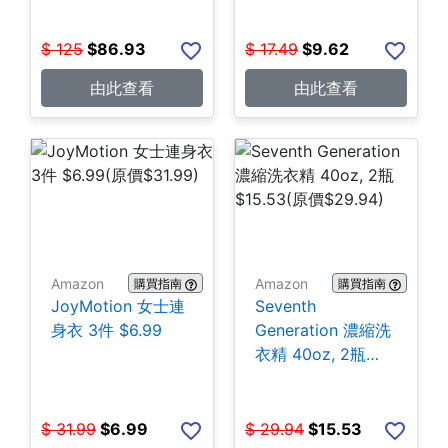
$
125
$
86.93
$
17.49
$
9.62
由此查看
由此查看
Amazon
Amazon
購買指南
購買指南
JoyMotion 女士連
Seventh
身衣 3件 $6.99
Generation 濃縮洗
衣精 40oz, 2瓶
$15.53
$
31.99
$
6.99
$
29.94
$
15.53