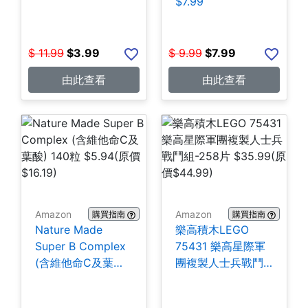
$7.99
$
11.99
$
3.99
$
9.99
$
7.99
由此查看
由此查看
Amazon
Amazon
購買指南
購買指南
Nature Made
樂高積木LEGO
Super B Complex
75431 樂高星際軍
(含維他命C及葉酸)
團複製人士兵戰鬥
140粒 $5.94
組-258片 $35.99