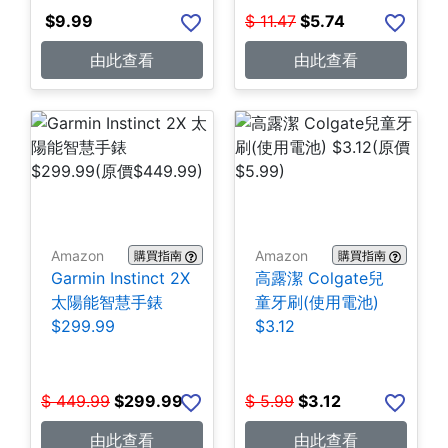
$
9.99
$
11.47
$
5.74
由此查看
由此查看
Amazon
Amazon
購買指南
購買指南
Garmin Instinct 2X
高露潔 Colgate兒
太陽能智慧手錶
童牙刷(使用電池)
$299.99
$3.12
$
449.99
$
299.99
$
5.99
$
3.12
由此查看
由此查看