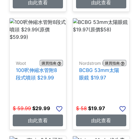
由此查看
由此查看
Woot
Nordstrom Rack
購買指南
購買指南
100呎伸縮水管附8
BCBG 53mm太陽
段式噴頭 $29.99
眼鏡 $19.97
$
59.99
$
29.99
$
58
$
19.97
由此查看
由此查看