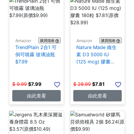
Amazon
Amazon
購買指南
購買指南
TrendPlain 2合1 可
Nature Made 維生
倒可噴霧 玻璃油瓶
素 D3 5000 IU
$7.99
(125 mcg) 膠囊
180粒 $7.81
$
9.99
$
7.99
$
28.99
$
7.81
由此查看
由此查看