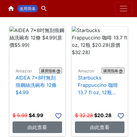
Home
H
改用简体
Amazon
Amazon
購買指南
購買指南
AIDEA 7×8吋無刮
Starbucks
痕鋼絲洗碗布 12條
Frappuccino 咖啡
$4.99
13.7 fl oz, 12瓶
$20.28
$
5.99
$
4.99
$
32.28
$
20.28
由此查看
由此查看