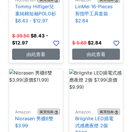
Tommy Hilfiger兒
LinMei 16-Pieces
童純棉短袖POLO衫
剪指甲工具套裝
$8.43 - $12.97
$2.84
$
39.50
$
8.43 -
$12.97
$
5.69
$
2.84
由此查看
由此查看
Amazon
Amazon
購買指南
購買指南
Niorasen 男襪6雙
Briignite LED插電
$3.99
式感應夜燈 2個