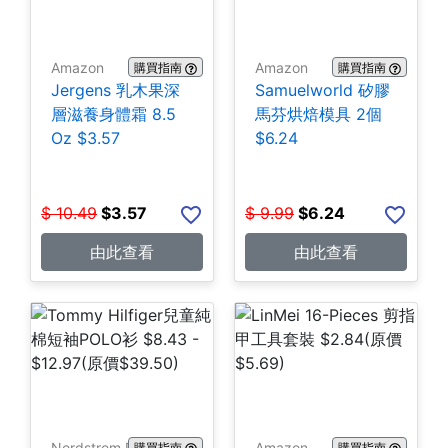
Amazon
Amazon
購買指南
購買指南
Jergens 乳木果深
Samuelworld 矽膠
層滋養身體霜 8.5
馬芬烘焙模具 2個
Oz $3.57
$6.24
$
10.49
$
3.57
$
9.99
$
6.24
由此查看
由此查看
Nordstrom Rack
Amazon
購買指南
購買指南