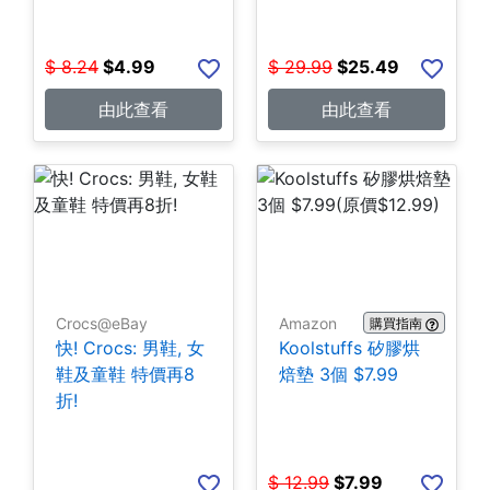
$
8.24
$
4.99
$
29.99
$
25.49
由此查看
由此查看
Crocs@eBay
Amazon
購買指南
快! Crocs: 男鞋, 女
Koolstuffs 矽膠烘
鞋及童鞋 特價再8
焙墊 3個 $7.99
折!
$
12.99
$
7.99