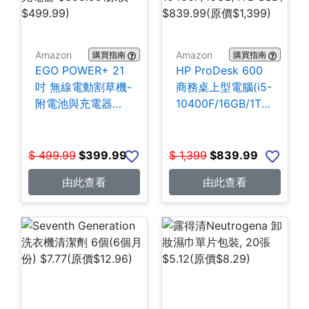
Amazon
Amazon
購買指南
購買指南
EGO POWER+ 21
HP ProDesk 600
吋 無線電動割草機-
商務桌上型電腦(i5-
附電池與充電器
10400F/16GB/1TB
$399.99
SSD) $839.99
$
499.99
$
399.99
$
1,399
$
839.99
由此查看
由此查看