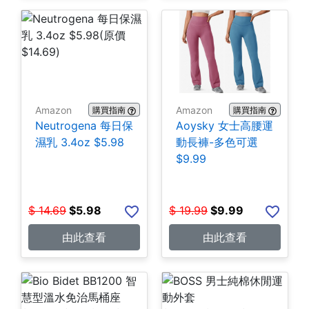
Amazon
Amazon
購買指南
購買指南
Neutrogena 每日保
Aoysky 女士高腰運
濕乳 3.4oz $5.98
動長褲-多色可選
$9.99
$
14.69
$
5.98
$
19.99
$
9.99
由此查看
由此查看