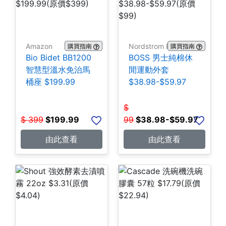
Amazon
Nordstrom Rack
購買指南
購買指南
Bio Bidet BB1200
BOSS 男士純棉休
智慧型溫水免治馬
閒運動外套
桶座 $199.99
$38.98-$59.97
$
$
399
$
199.99
99
$
38.98-$59.97
由此查看
由此查看