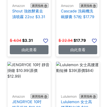
Amazon
Amazon
購買指南
購買指南
Shout 強效酵素去
Cascade 洗碗機洗
漬噴霧 22oz $3.31
碗膠囊 57粒 $17.79
$
4.04
$
3.31
$
22.94
$
17.79
由此查看
由此查看
Amazon
Lululemon
購買指南
購買指南
JENGRYOE 10吋
Lululemon 女士高