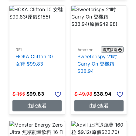
REI
Amazon
購買指南
HOKA Clifton 10
Sweetcrispy 21吋
女鞋 $99.83
Carry On 登機箱
$38.94
$
155
$
99.83
$
49.98
$
38.94
由此查看
由此查看