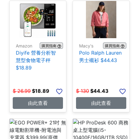
Amazon
Macy's
購買指南
購買指南
Diyife 營養分析智
Polo Ralph Lauren
慧型食物電子秤
男士襯衫 $44.43
$18.89
$
26.99
$
18.89
$
130
$
44.43
由此查看
由此查看