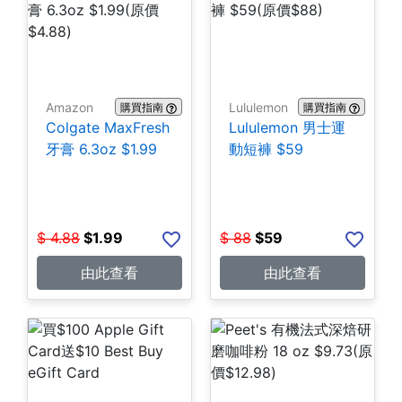
Amazon
Lululemon
購買指南
購買指南
Colgate MaxFresh
Lululemon 男士運
牙膏 6.3oz $1.99
動短褲 $59
$
4.88
$
1.99
$
88
$
59
由此查看
由此查看