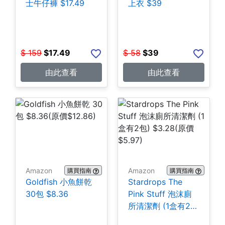
士牛仔褲 $17.49
上衣 $39
$
159
$
17.49
$
58
$
39
由此查看
由此查看
Amazon
Amazon
購買指南
購買指南
Goldfish 小魚餅乾
Stardrops The
30包 $8.36
Pink Stuff 泡沫廁
所清潔劑 (1盒有2
包) $3.28