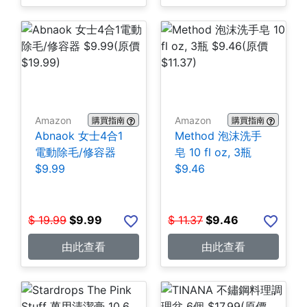
Amazon
Amazon
購買指南
購買指南
Abnaok 女士4合1
Method 泡沫洗手
電動除毛/修容器
皂 10 fl oz, 3瓶
$9.99
$9.46
$
19.99
$
9.99
$
11.37
$
9.46
由此查看
由此查看