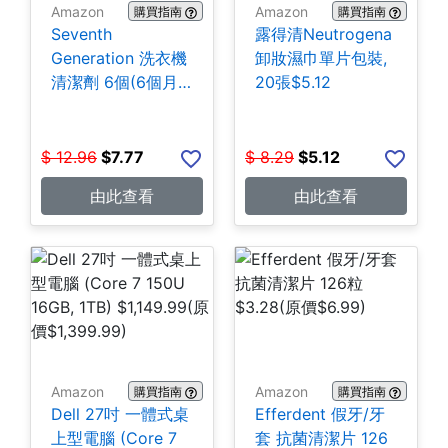
Amazon
Amazon
購買指南
購買指南
Seventh
露得清Neutrogena
Generation 洗衣機
卸妝濕巾單片包裝,
清潔劑 6個(6個月
20張$5.12
份) $7.77
$
12.96
$
7.77
$
8.29
$
5.12
由此查看
由此查看
Amazon
Amazon
購買指南
購買指南
Dell 27吋 一體式桌
Efferdent 假牙/牙
上型電腦 (Core 7
套 抗菌清潔片 126