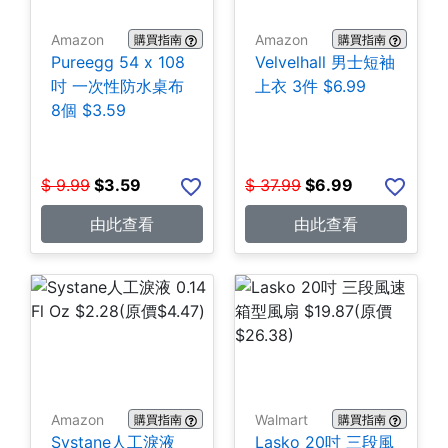
Amazon
Amazon
購買指南
購買指南
Pureegg 54 x 108
Velvelhall 男士短袖
吋 一次性防水桌布
上衣 3件 $6.99
8個 $3.59
$
9.99
$
3.59
$
37.99
$
6.99
由此查看
由此查看
Amazon
Walmart
購買指南
購買指南
Systane人工淚液
Lasko 20吋 三段風