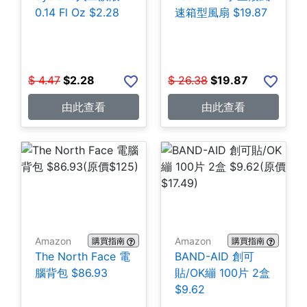
0.14 Fl Oz $2.28
速箱型風扇 $19.87
$
4.47
$
2.28
$
26.38
$
19.87
由此查看
由此查看
Amazon
Amazon
購買指南
購買指南
The North Face 電
BAND-AID 創可
腦背包 $86.93
貼/OK繃 100片 2盒
$9.62