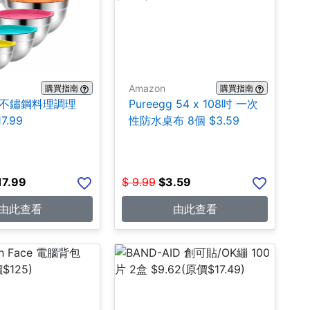
Amazon
購買指南
購買指南
A 不鏽鋼料理調理
Pureegg 54 x 108吋 一次
7.99
性防水桌布 8個 $3.59
17.99
$
9.99
$
3.59
由此查看
由此查看