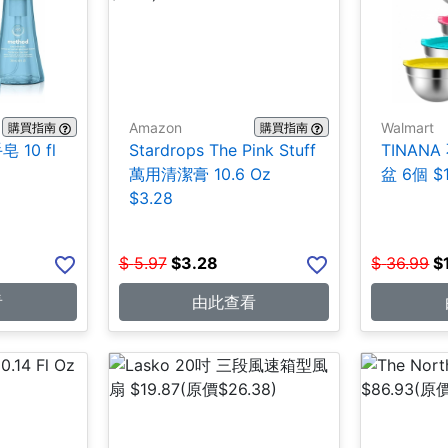
Amazon
Walmart
購買指南
購買指南
 10 fl
Stardrops The Pink Stuff
TINAN
萬用清潔膏 10.6 Oz
盆 6個 $1
$3.28
$
5.97
$
3.28
$
36.99
$
看
由此查看