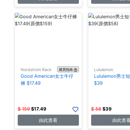
Nordstrom Rack
Lululemon
購買指南
Good American女士牛仔
Lululemon男
褲 $17.49
$39
$
159
$
17.49
$
58
$
39
由此查看
由此查