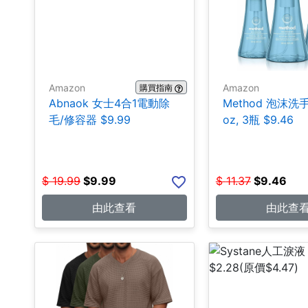
Amazon
Amazon
購買指南
Abnaok 女士4合1電動除
Method 泡沫洗手皂
毛/修容器 $9.99
oz, 3瓶 $9.46
$
19.99
$
9.99
$
11.37
$
9.46
由此查看
由此查