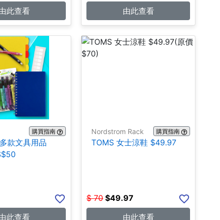
由此查看
由此查看
Nordstrom Rack
購買指南
購買指南
n:多款文具用品
TOMS 女士涼鞋 $49.97
$$50
$
70
$
49.97
由此查看
由此查看