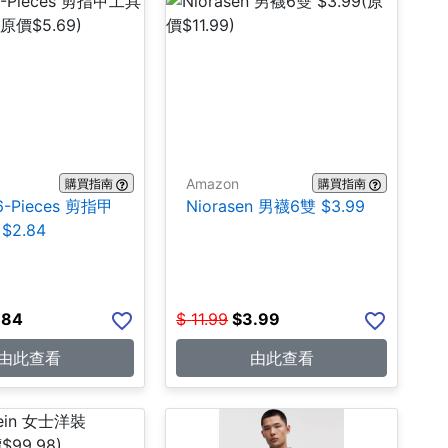
Amazon
購買指南
購買指南
16-Pieces 剪指甲
Niorasen 男襪6雙 $3.99
$2.84
.84
$
11.99
$
3.99
由此查看
由此查看