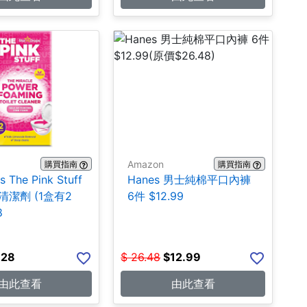
Amazon
購買指南
購買指南
s The Pink Stuff
Hanes 男士純棉平口內褲
潔劑 (1盒有2
6件 $12.99
8
.28
$
26.48
$
12.99
由此查看
由此查看