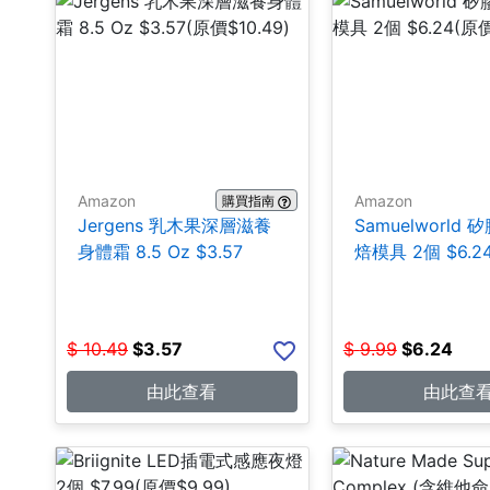
Amazon
Amazon
購買指南
Jergens 乳木果深層滋養
Samuelworld
身體霜 8.5 Oz $3.57
焙模具 2個 $6.2
$
10.49
$
3.57
$
9.99
$
6.24
由此查看
由此查