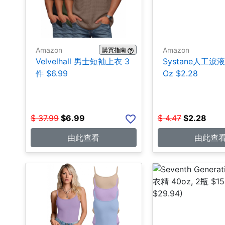
Amazon
Amazon
購買指南
Velvelhall 男士短袖上衣 3
Systane人工淚液 0
件 $6.99
Oz $2.28
$
37.99
$
6.99
$
4.47
$
2.28
由此查看
由此查