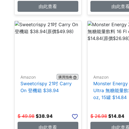
由此查看
由此查
Amazon
Amazon
購買指南
Sweetcrispy 21吋 Carry
Monster Energy
On 登機箱 $38.94
Ultra 無糖能量飲料
oz, 15罐 $14.84
$
49.98
$
38.94
$
26.98
$
14.84
由此查看
由此查