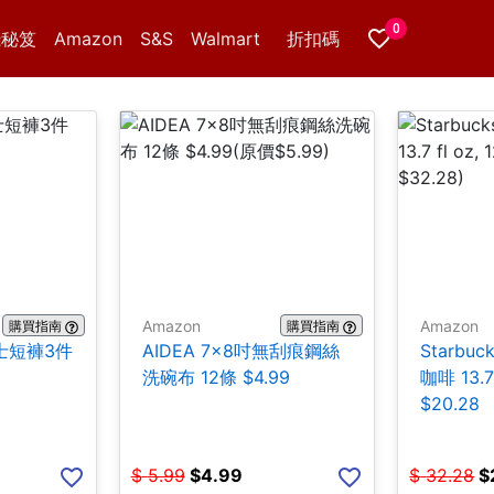
0
錢秘笈
Amazon
S&S
Walmart
折扣碼
Amazon
Amazon
購買指南
購買指南
 男士短褲3件
AIDEA 7×8吋無刮痕鋼絲
Starbuc
洗碗布 12條 $4.99
咖啡 13.7 
$20.28
$
5.99
$
4.99
$
32.28
$