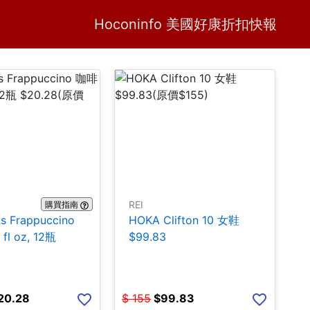
Home
H
Hoconinfo 美國好康折扣快報
REI
購買指南
ks Frappuccino
HOKA Clifton 10 女鞋
fl oz, 12瓶
$99.83
20.28
$
155
$
99.83