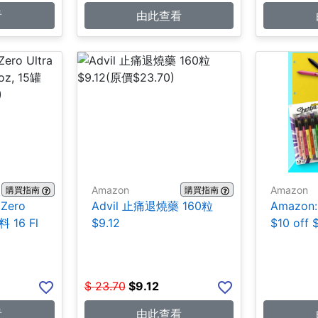
看
由此查看
Amazon
Amazon
購買指南
購買指南
 Zero
Advil 止痛退燒藥 160粒
Amazo
 16 Fl
$9.12
$10 off 
$
23.70
$
9.12
看
由此查看