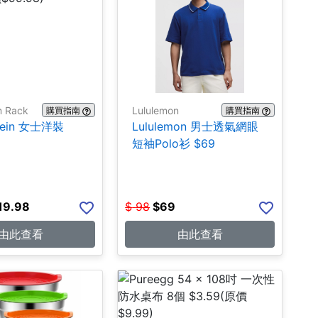
m Rack
Lululemon
購買指南
購買指南
Klein 女士洋裝
Lululemon 男士透氣網眼
短袖Polo衫 $69
19.98
$
98
$
69
由此查看
由此查看