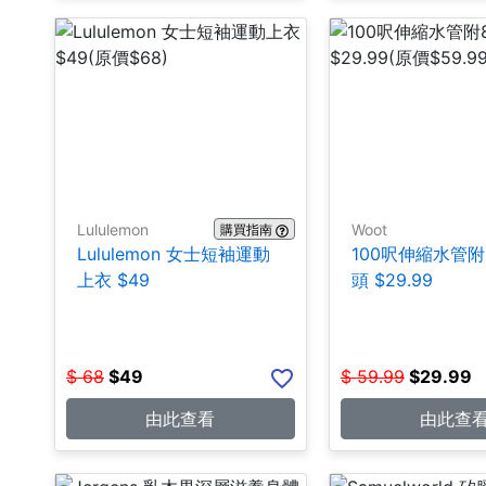
Lululemon
Woot
購買指南
Lululemon 女士短袖運動
100呎伸縮水管
上衣 $49
頭 $29.99
$
68
$
49
$
59.99
$
29.99
由此查看
由此查