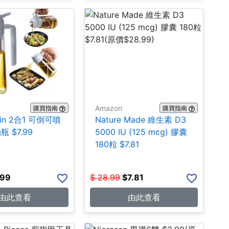
Amazon
購買指南
購買指南
lain 2合1 可倒可噴
Nature Made 維生素 D3
 $7.99
5000 IU (125 mcg) 膠囊
180粒 $7.81
.99
$
28.99
$
7.81
由此查看
由此查看