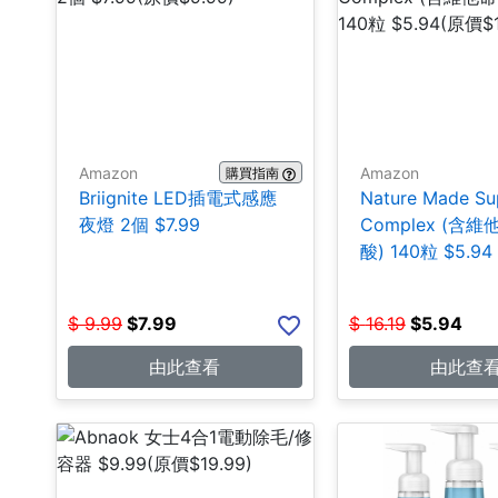
Amazon
Amazon
購買指南
Briignite LED插電式感應
Nature Made Su
夜燈 2個 $7.99
Complex (含
酸) 140粒 $5.94
$
9.99
$
7.99
$
16.19
$
5.94
由此查看
由此查