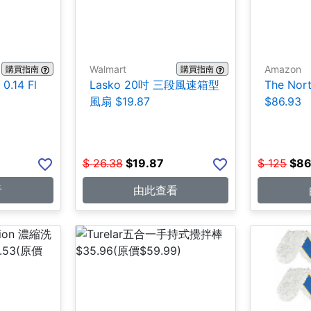
Walmart
Amazon
購買指南
購買指南
.14 Fl
Lasko 20吋 三段風速箱型
The No
風扇 $19.87
$86.93
$
26.38
$
19.87
$
125
$
86
看
由此查看