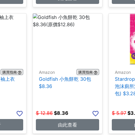
Amazon
Amazon
購買指南
購買指南
士短袖上衣
Goldfish 小魚餅乾 30包
Stardrop
$8.36
泡沫廁所清
包) $3.2
$
12.86
$
8.36
$
5.97
$
3
看
由此查看