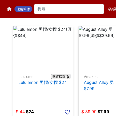
省
改用简体
Lululemon
Amazon
購買指南
Lululemon 男帽/女帽 $24
August Alley
$7.99
$
44
$
24
$
39.99
$
7.99