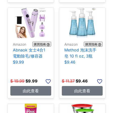
Amazon
Amazon
購買指南
購買指南
Abnaok 女士4合1
Method 泡沫洗手
電動除毛/修容器
皂 10 fl oz, 3瓶
$9.99
$9.46
$
19.99
$
9.99
$
11.37
$
9.46
由此查看
由此查看