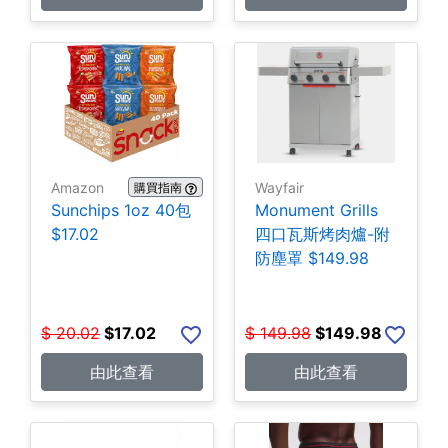
Amazon
Wayfair
購買指南
Sunchips 1oz 40包
Monument Grills
$17.02
四口瓦斯烤肉爐-附
防塵罩 $149.98
$
20.02
$
17.02
$
149.98
$
149.98
由此查看
由此查看