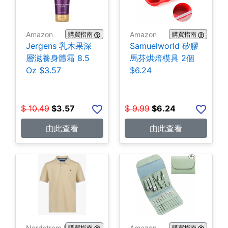
Amazon
Amazon
購買指南
購買指南
Jergens 乳木果深
Samuelworld 矽膠
層滋養身體霜 8.5
馬芬烘焙模具 2個
Oz $3.57
$6.24
$
10.49
$
3.57
$
9.99
$
6.24
由此查看
由此查看
Nordstrom Rack
Amazon
購買指南
購買指南