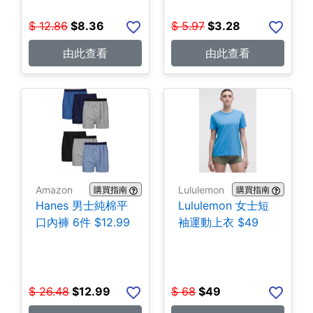
$
12.86
$
8.36
$
5.97
$
3.28
由此查看
由此查看
Amazon
Lululemon
購買指南
購買指南
Hanes 男士純棉平
Lululemon 女士短
口內褲 6件 $12.99
袖運動上衣 $49
$
26.48
$
12.99
$
68
$
49