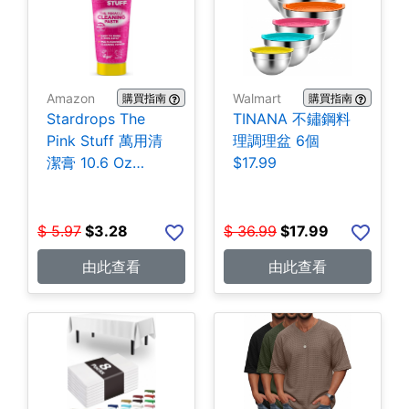
Amazon
Walmart
購買指南
購買指南
Stardrops The
TINANA 不鏽鋼料
Pink Stuff 萬用清
理調理盆 6個
潔膏 10.6 Oz
$17.99
$3.28
$
5.97
$
3.28
$
36.99
$
17.99
由此查看
由此查看