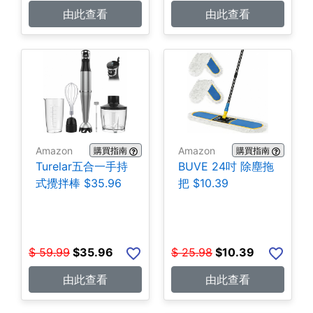
由此查看
由此查看
Amazon
Amazon
購買指南
購買指南
Turelar五合一手持
BUVE 24吋 除塵拖
式攪拌棒 $35.96
把 $10.39
$
59.99
$
35.96
$
25.98
$
10.39
由此查看
由此查看