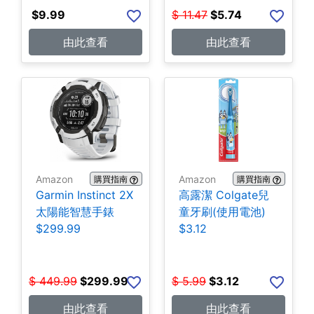
$
9.99
$
11.47
$
5.74
由此查看
由此查看
Amazon
Amazon
購買指南
購買指南
Garmin Instinct 2X
高露潔 Colgate兒
太陽能智慧手錶
童牙刷(使用電池)
$299.99
$3.12
$
449.99
$
299.99
$
5.99
$
3.12
由此查看
由此查看