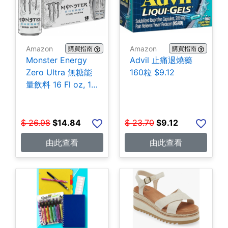
Amazon
Amazon
購買指南
購買指南
Monster Energy
Advil 止痛退燒藥
Zero Ultra 無糖能
160粒 $9.12
量飲料 16 Fl oz, 15
罐 $14.84
$
26.98
$
14.84
$
23.70
$
9.12
由此查看
由此查看