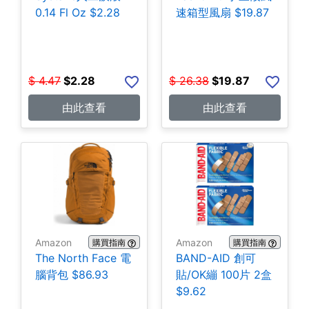
0.14 Fl Oz $2.28
速箱型風扇 $19.87
$
4.47
$
2.28
$
26.38
$
19.87
由此查看
由此查看
Amazon
Amazon
購買指南
購買指南
The North Face 電
BAND-AID 創可
腦背包 $86.93
貼/OK繃 100片 2盒
$9.62