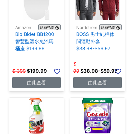
Amazon
Nordstrom Rack
購買指南
購買指南
Bio Bidet BB1200
BOSS 男士純棉休
智慧型溫水免治馬
閒運動外套
桶座 $199.99
$38.98-$59.97
$
$
399
$
199.99
99
$
38.98-$59.97
由此查看
由此查看