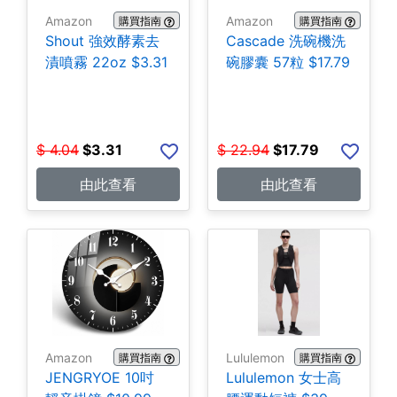
Amazon
Amazon
購買指南
購買指南
Shout 強效酵素去
Cascade 洗碗機洗
漬噴霧 22oz $3.31
碗膠囊 57粒 $17.79
$
4.04
$
3.31
$
22.94
$
17.79
由此查看
由此查看
Amazon
Lululemon
購買指南
購買指南
JENGRYOE 10吋
Lululemon 女士高