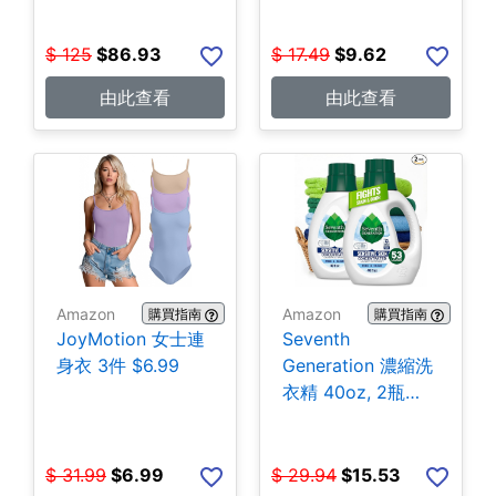
$
125
$
86.93
$
17.49
$
9.62
由此查看
由此查看
Amazon
Amazon
購買指南
購買指南
JoyMotion 女士連
Seventh
身衣 3件 $6.99
Generation 濃縮洗
衣精 40oz, 2瓶
$15.53
$
31.99
$
6.99
$
29.94
$
15.53