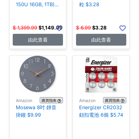
150U 16GB, 1TB)
粒 $3.28
$1,149.99
$
1,399.99
$
1,149.99
$
6.99
$
3.28
由此查看
由此查看
Amazon
Amazon
購買指南
購買指南
Mosewa 8吋 靜音
Energizer CR2032
掛鐘 $9.99
鈕扣電池 6個 $5.74