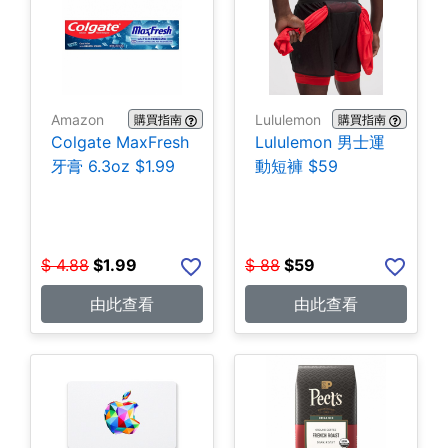
Amazon
Lululemon
購買指南
購買指南
Colgate MaxFresh
Lululemon 男士運
牙膏 6.3oz $1.99
動短褲 $59
$
4.88
$
1.99
$
88
$
59
由此查看
由此查看