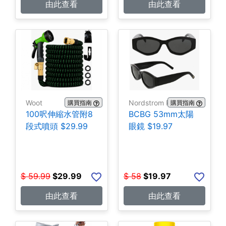
由此查看
由此查看
Woot
Nordstrom Rack
購買指南
購買指南
100呎伸縮水管附8
BCBG 53mm太陽
段式噴頭 $29.99
眼鏡 $19.97
$
59.99
$
29.99
$
58
$
19.97
由此查看
由此查看