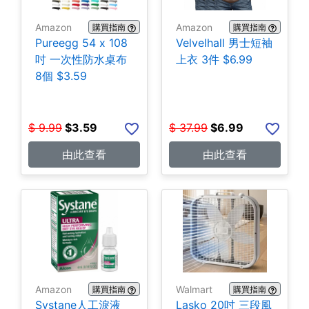
Amazon
Amazon
購買指南
購買指南
Pureegg 54 x 108
Velvelhall 男士短袖
吋 一次性防水桌布
上衣 3件 $6.99
8個 $3.59
$
9.99
$
3.59
$
37.99
$
6.99
由此查看
由此查看
Amazon
Walmart
購買指南
購買指南
Systane人工淚液
Lasko 20吋 三段風