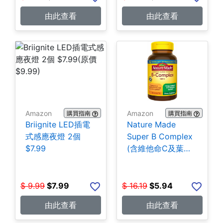
由此查看
由此查看
Amazon
Amazon
購買指南
購買指南
Briignite LED插電
Nature Made
式感應夜燈 2個
Super B Complex
$7.99
(含維他命C及葉酸)
140粒 $5.94
$
9.99
$
7.99
$
16.19
$
5.94
由此查看
由此查看