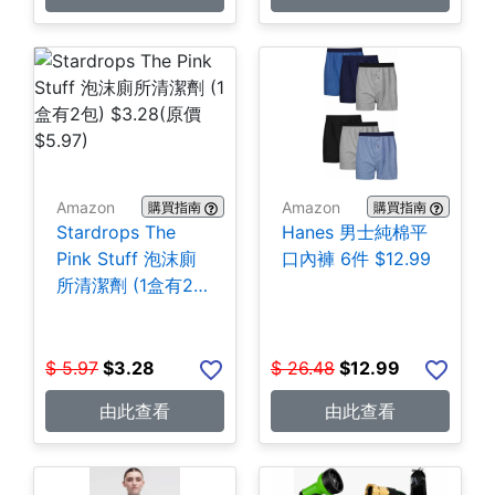
Amazon
Amazon
購買指南
購買指南
Stardrops The
Hanes 男士純棉平
Pink Stuff 泡沫廁
口內褲 6件 $12.99
所清潔劑 (1盒有2
包) $3.28
$
5.97
$
3.28
$
26.48
$
12.99
由此查看
由此查看