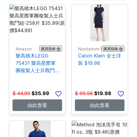
Amazon
Nordstrom Rack
購買指南
購買指南
樂高積木LEGO
Calvin Klein 女士洋
75431 樂高星際軍
裝 $19.98
團複製人士兵戰鬥
組-258片 $35.99
$
44.99
$
35.99
$
99.98
$
19.98
由此查看
由此查看