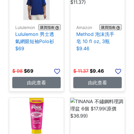
Lululemon
Amazon
購買指南
購買指南
Lululemon 男士透
Method 泡沫洗手
氣網眼短袖Polo衫
皂 10 fl oz, 3瓶
$69
$9.46
$
98
$
69
$
11.37
$
9.46
由此查看
由此查看