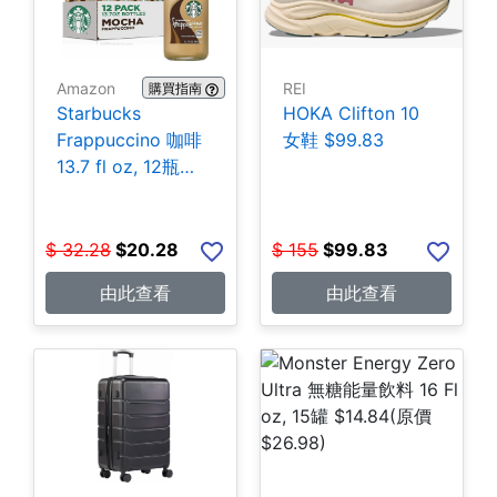
Amazon
REI
購買指南
Starbucks
HOKA Clifton 10
Frappuccino 咖啡
女鞋 $99.83
13.7 fl oz, 12瓶
$20.28
$
32.28
$
20.28
$
155
$
99.83
由此查看
由此查看