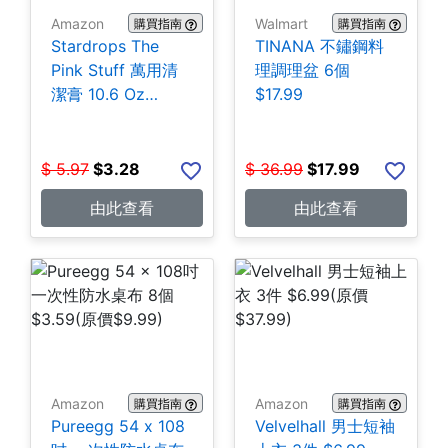
Amazon
Walmart
購買指南
購買指南
Stardrops The
TINANA 不鏽鋼料
Pink Stuff 萬用清
理調理盆 6個
潔膏 10.6 Oz
$17.99
$3.28
$
5.97
$
3.28
$
36.99
$
17.99
由此查看
由此查看
Amazon
Amazon
購買指南
購買指南
Pureegg 54 x 108
Velvelhall 男士短袖