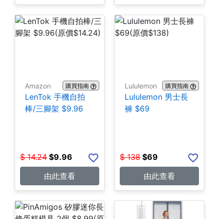
Amazon
Lululemon
購買指南
購買指南
LenTok 手機自拍
Lululemon 男士長
棒/三腳架 $9.96
褲 $69
$
14.24
$
9.96
$
138
$
69
由此查看
由此查看