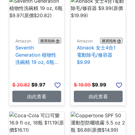
Amazon
Amazon
購買指南
購買指南
Seventh
Abnaok 女士4合1
Generation 植物性
電動除毛/修容器
洗碗精 19 oz, 6瓶
$9.99
$9.97
$
20.82
$
9.97
$
19.99
$
9.99
由此查看
由此查看