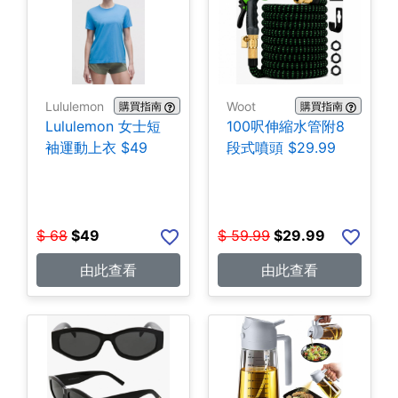
Lululemon
Woot
購買指南
購買指南
Lululemon 女士短
100呎伸縮水管附8
袖運動上衣 $49
段式噴頭 $29.99
$
68
$
49
$
59.99
$
29.99
由此查看
由此查看