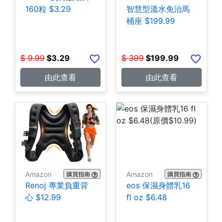
160粒 $3.29
智慧型溫水免治馬
桶座 $199.99
$
9.99
$
3.29
$
399
$
199.99
由此查看
由此查看
Amazon
Amazon
購買指南
購買指南
Renoj 專業負重背
eos 保濕身體乳16
心 $12.99
fl oz $6.48