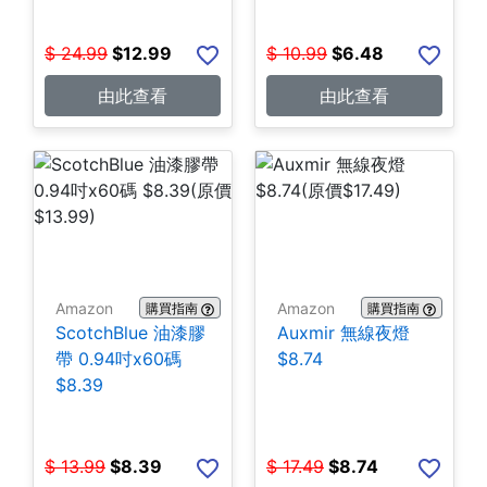
$
24.99
$
12.99
$
10.99
$
6.48
由此查看
由此查看
Amazon
Amazon
購買指南
購買指南
ScotchBlue 油漆膠
Auxmir 無線夜燈
帶 0.94吋x60碼
$8.74
$8.39
$
13.99
$
8.39
$
17.49
$
8.74