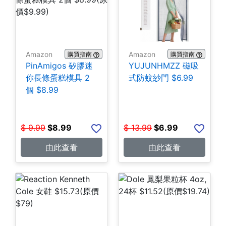
Amazon
Amazon
購買指南
購買指南
PinAmigos 矽膠迷
YUJUNHMZZ 磁吸
你長條蛋糕模具 2
式防蚊紗門 $6.99
個 $8.99
$
9.99
$
8.99
$
13.99
$
6.99
由此查看
由此查看