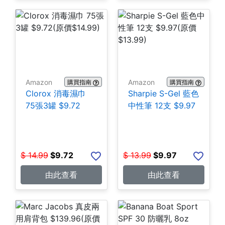
Amazon
Amazon
購買指南
購買指南
Clorox 消毒濕巾
Sharpie S-Gel 藍色
75張3罐 $9.72
中性筆 12支 $9.97
$
14.99
$
9.72
$
13.99
$
9.97
由此查看
由此查看