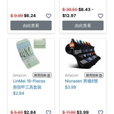
$
39.50
$
8.43 -
$
9.99
$
6.24
$12.97
由此查看
由此查看
Amazon
Amazon
購買指南
購買指南
LinMei 16-Pieces
Niorasen 男襪6雙
剪指甲工具套裝
$3.99
$2.84
$
5.69
$
2.84
$
11.99
$
3.99