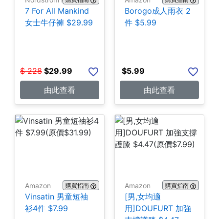
7 For All Mankind
Borogo成人雨衣 2
女士牛仔褲 $29.99
件 $5.99
$
228
$
29.99
$
5.99
由此查看
由此查看
Amazon
Amazon
購買指南
購買指南
Vinsatin 男童短袖
[男,女均適
衫4件 $7.99
用]DOUFURT 加強