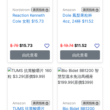
Nordstrom Rack
Amazon
購買指南
購買指南
Reaction Kenneth
Dole 鳳梨果粒杯
Cole 女鞋 $15.73
4oz, 24杯 $11.52
$
79
$
15.73
$
19.74
$
11.52
由此查看
由此查看
Amazon
Amazon
購買指南
購買指南
TUMS 抗胃酸嚼片
Bio Bidet BB1200