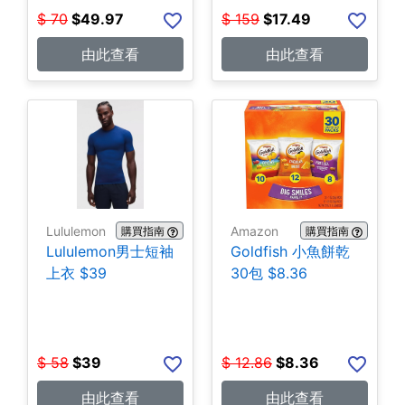
$
70
$
49.97
$
159
$
17.49
由此查看
由此查看
Lululemon
Amazon
購買指南
購買指南
Lululemon男士短袖
Goldfish 小魚餅乾
上衣 $39
30包 $8.36
$
58
$
39
$
12.86
$
8.36
由此查看
由此查看