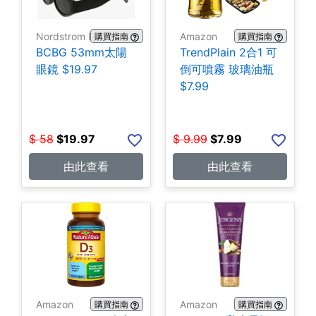
Nordstrom Rack
Amazon
購買指南
購買指南
BCBG 53mm太陽
TrendPlain 2合1 可
眼鏡 $19.97
倒可噴霧 玻璃油瓶
$7.99
$
58
$
19.97
$
9.99
$
7.99
由此查看
由此查看
Amazon
Amazon
購買指南
購買指南