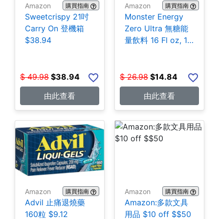
Amazon
Amazon
購買指南
購買指南
Sweetcrispy 21吋
Monster Energy
Carry On 登機箱
Zero Ultra 無糖能
$38.94
量飲料 16 Fl oz, 15
罐 $14.84
$
49.98
$
38.94
$
26.98
$
14.84
由此查看
由此查看
Amazon
Amazon
購買指南
購買指南
Advil 止痛退燒藥
Amazon:多款文具
160粒 $9.12
用品 $10 off $$50