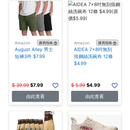
Amazon
Amazon
購買指南
購買指南
August Alley 男士
AIDEA 7×8吋無刮
短褲3件 $7.99
痕鋼絲洗碗布 12條
$4.99
$
39.99
$
7.99
$
5.99
$
4.99
由此查看
由此查看