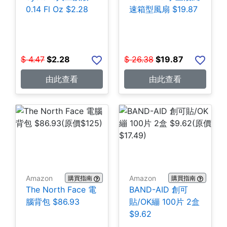
0.14 Fl Oz $2.28
速箱型風扇 $19.87
$
4.47
$
2.28
$
26.38
$
19.87
由此查看
由此查看
Amazon
Amazon
購買指南
購買指南
The North Face 電
BAND-AID 創可
腦背包 $86.93
貼/OK繃 100片 2盒
$9.62