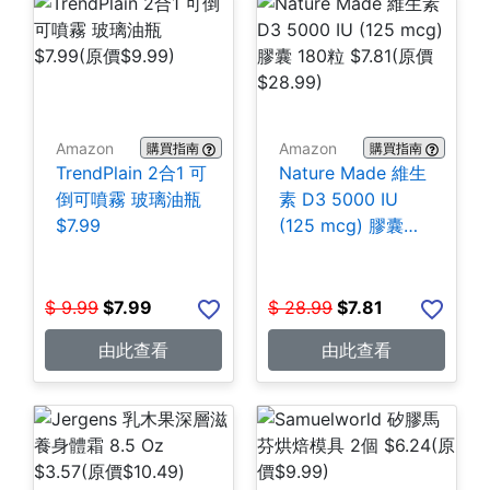
Amazon
Amazon
購買指南
購買指南
TrendPlain 2合1 可
Nature Made 維生
倒可噴霧 玻璃油瓶
素 D3 5000 IU
$7.99
(125 mcg) 膠囊
180粒 $7.81
$
9.99
$
7.99
$
28.99
$
7.81
由此查看
由此查看