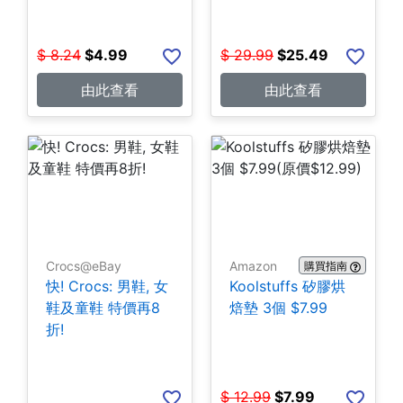
$
8.24
$
4.99
$
29.99
$
25.49
由此查看
由此查看
Crocs@eBay
Amazon
購買指南
快! Crocs: 男鞋, 女
Koolstuffs 矽膠烘
鞋及童鞋 特價再8
焙墊 3個 $7.99
折!
$
12.99
$
7.99