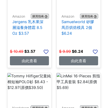
Amazon
Amazon
購買指南
購買指南
Jergens 乳木果深
Samuelworld 矽膠
層滋養身體霜 8.5
馬芬烘焙模具 2個
Oz $3.57
$6.24
$
10.49
$
3.57
$
9.99
$
6.24
由此查看
由此查看
Nordstrom Rack
Amazon
購買指南
購買指南