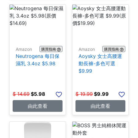
Amazon
Amazon
購買指南
購買指南
Neutrogena 每日保
Aoysky 女士高腰運
濕乳 3.4oz $5.98
動長褲-多色可選
$9.99
$
14.69
$
5.98
$
19.99
$
9.99
由此查看
由此查看