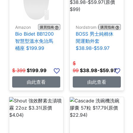
Amazon
Nordstrom Rack
購買指南
購買指南
Bio Bidet BB1200
BOSS 男士純棉休
智慧型溫水免治馬
閒運動外套
桶座 $199.99
$38.98-$59.97
$
$
399
$
199.99
99
$
38.98-$59.97
由此查看
由此查看