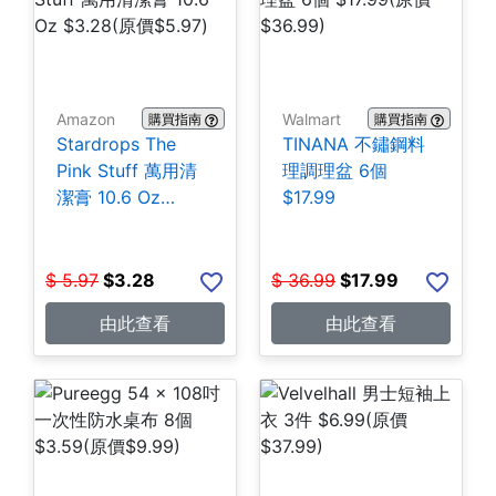
Amazon
Walmart
購買指南
購買指南
Stardrops The
TINANA 不鏽鋼料
Pink Stuff 萬用清
理調理盆 6個
潔膏 10.6 Oz
$17.99
$3.28
$
5.97
$
3.28
$
36.99
$
17.99
由此查看
由此查看