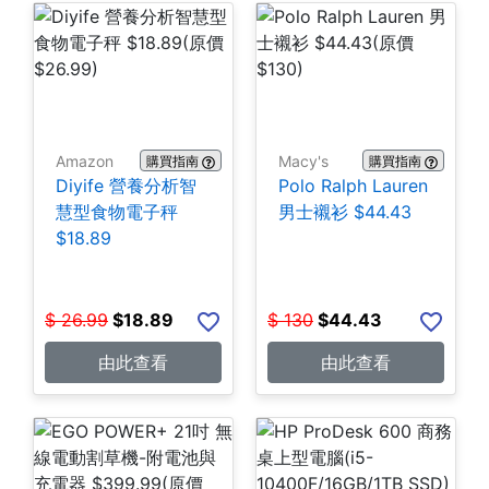
Amazon
Macy's
購買指南
購買指南
Diyife 營養分析智
Polo Ralph Lauren
慧型食物電子秤
男士襯衫 $44.43
$18.89
$
26.99
$
18.89
$
130
$
44.43
由此查看
由此查看