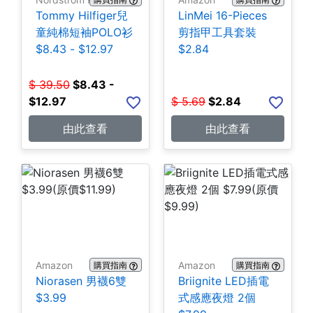
Tommy Hilfiger兒
LinMei 16-Pieces
童純棉短袖POLO衫
剪指甲工具套裝
$8.43 - $12.97
$2.84
$
39.50
$
8.43 -
$12.97
$
5.69
$
2.84
由此查看
由此查看
Amazon
Amazon
購買指南
購買指南
Niorasen 男襪6雙
Briignite LED插電
$3.99
式感應夜燈 2個