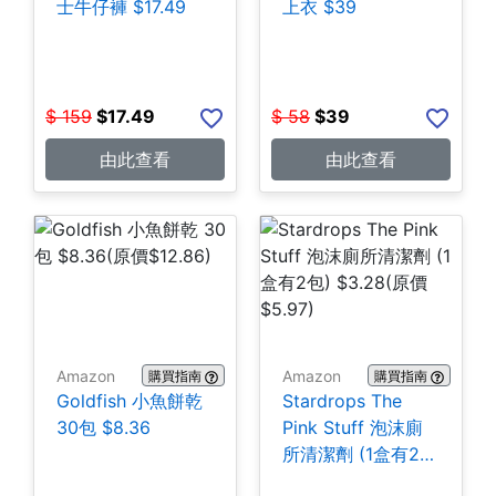
士牛仔褲 $17.49
上衣 $39
$
159
$
17.49
$
58
$
39
由此查看
由此查看
Amazon
Amazon
購買指南
購買指南
Goldfish 小魚餅乾
Stardrops The
30包 $8.36
Pink Stuff 泡沫廁
所清潔劑 (1盒有2
包) $3.28