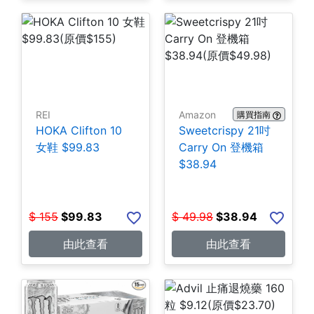
REI
Amazon
購買指南
HOKA Clifton 10
Sweetcrispy 21吋
女鞋 $99.83
Carry On 登機箱
$38.94
$
155
$
99.83
$
49.98
$
38.94
由此查看
由此查看