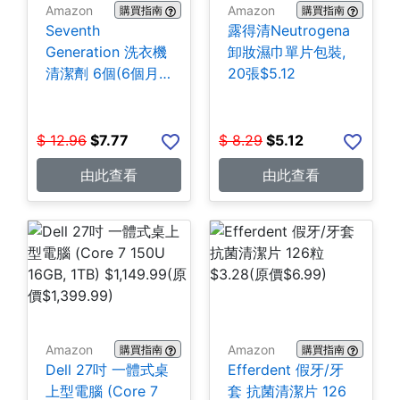
Amazon
Amazon
購買指南
購買指南
Seventh
露得清Neutrogena
Generation 洗衣機
卸妝濕巾單片包裝,
清潔劑 6個(6個月
20張$5.12
份) $7.77
$
12.96
$
7.77
$
8.29
$
5.12
由此查看
由此查看
Amazon
Amazon
購買指南
購買指南
Dell 27吋 一體式桌
Efferdent 假牙/牙
上型電腦 (Core 7
套 抗菌清潔片 126