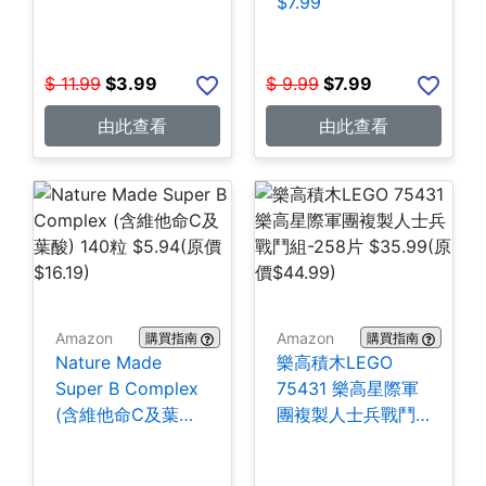
$7.99
$
11.99
$
3.99
$
9.99
$
7.99
由此查看
由此查看
Amazon
Amazon
購買指南
購買指南
Nature Made
樂高積木LEGO
Super B Complex
75431 樂高星際軍
(含維他命C及葉酸)
團複製人士兵戰鬥
140粒 $5.94
組-258片 $35.99