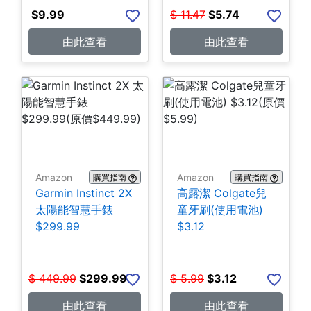
$
9.99
$
11.47
$
5.74
由此查看
由此查看
Amazon
Amazon
購買指南
購買指南
Garmin Instinct 2X
高露潔 Colgate兒
太陽能智慧手錶
童牙刷(使用電池)
$299.99
$3.12
$
449.99
$
299.99
$
5.99
$
3.12
由此查看
由此查看