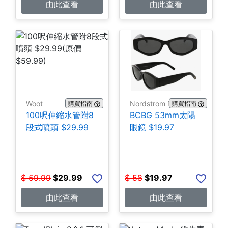
由此查看
由此查看
Woot
Nordstrom Rack
購買指南
購買指南
100呎伸縮水管附8
BCBG 53mm太陽
段式噴頭 $29.99
眼鏡 $19.97
$
59.99
$
29.99
$
58
$
19.97
由此查看
由此查看