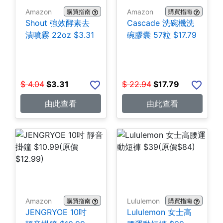
Amazon
Amazon
購買指南
購買指南
Shout 強效酵素去
Cascade 洗碗機洗
漬噴霧 22oz $3.31
碗膠囊 57粒 $17.79
$
4.04
$
3.31
$
22.94
$
17.79
由此查看
由此查看
Amazon
Lululemon
購買指南
購買指南
JENGRYOE 10吋
Lululemon 女士高