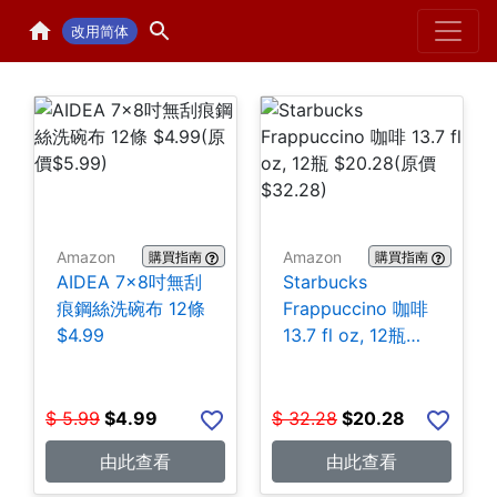
Home
H
改用简体
Amazon
Amazon
購買指南
購買指南
AIDEA 7×8吋無刮
Starbucks
痕鋼絲洗碗布 12條
Frappuccino 咖啡
$4.99
13.7 fl oz, 12瓶
$20.28
$
5.99
$
4.99
$
32.28
$
20.28
由此查看
由此查看