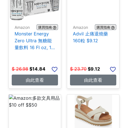
Amazon
Amazon
購買指南
購買指南
Monster Energy
Advil 止痛退燒藥
Zero Ultra 無糖能
160粒 $9.12
量飲料 16 Fl oz, 15
罐 $14.84
$
26.98
$
14.84
$
23.70
$
9.12
由此查看
由此查看