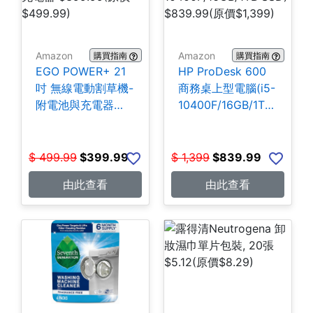
Amazon
Amazon
購買指南
購買指南
EGO POWER+ 21
HP ProDesk 600
吋 無線電動割草機-
商務桌上型電腦(i5-
附電池與充電器
10400F/16GB/1TB
$399.99
SSD) $839.99
$
499.99
$
399.99
$
1,399
$
839.99
由此查看
由此查看