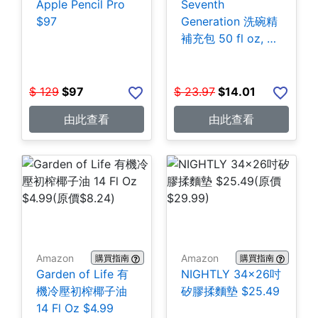
Apple Pencil Pro
Seventh
$97
Generation 洗碗精
補充包 50 fl oz, 3
包 $14.01
$
129
$
97
$
23.97
$
14.01
由此查看
由此查看
Amazon
Amazon
購買指南
購買指南
Garden of Life 有
NIGHTLY 34x26吋
機冷壓初榨椰子油
矽膠揉麵墊 $25.49
14 Fl Oz $4.99