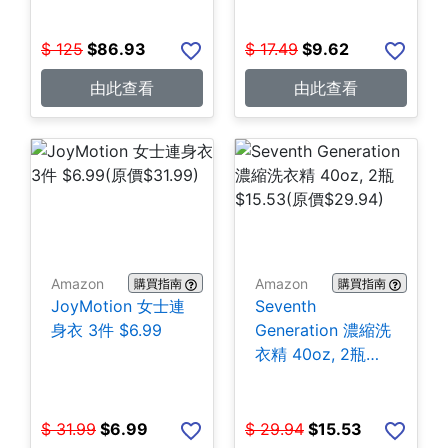
$
125
$
86.93
$
17.49
$
9.62
由此查看
由此查看
Amazon
Amazon
購買指南
購買指南
JoyMotion 女士連
Seventh
身衣 3件 $6.99
Generation 濃縮洗
衣精 40oz, 2瓶
$15.53
$
31.99
$
6.99
$
29.94
$
15.53