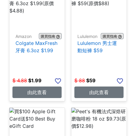
Amazon
Lululemon
購買指南
購買指南
Colgate MaxFresh
Lululemon 男士運
牙膏 6.3oz $1.99
動短褲 $59
$
4.88
$
1.99
$
88
$
59
由此查看
由此查看