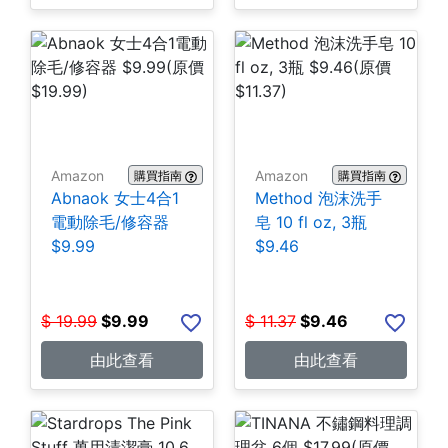
Amazon
Amazon
購買指南
購買指南
Abnaok 女士4合1
Method 泡沫洗手
電動除毛/修容器
皂 10 fl oz, 3瓶
$9.99
$9.46
$
19.99
$
9.99
$
11.37
$
9.46
由此查看
由此查看