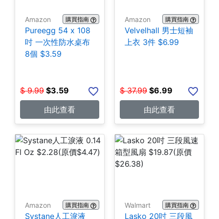
Amazon
Amazon
購買指南
購買指南
Pureegg 54 x 108
Velvelhall 男士短袖
吋 一次性防水桌布
上衣 3件 $6.99
8個 $3.59
$
9.99
$
3.59
$
37.99
$
6.99
由此查看
由此查看
Amazon
Walmart
購買指南
購買指南
Systane人工淚液
Lasko 20吋 三段風