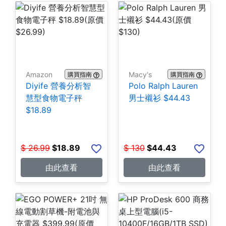
Amazon
Macy's
購買指南
購買指南
Diyife 營養分析智
Polo Ralph Lauren
慧型食物電子秤
男士襯衫 $44.43
$18.89
$
26.99
$
18.89
$
130
$
44.43
由此查看
由此查看