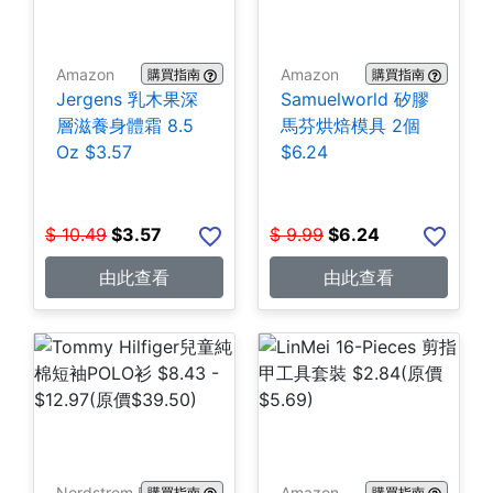
Amazon
Amazon
購買指南
購買指南
Jergens 乳木果深
Samuelworld 矽膠
層滋養身體霜 8.5
馬芬烘焙模具 2個
Oz $3.57
$6.24
$
10.49
$
3.57
$
9.99
$
6.24
由此查看
由此查看
Nordstrom Rack
Amazon
購買指南
購買指南