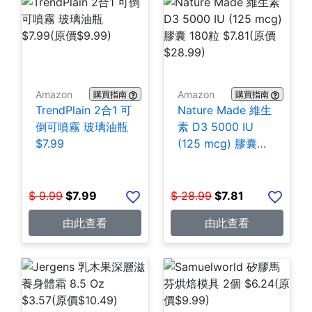
Amazon
Amazon
購買指南
購買指南
TrendPlain 2合1 可
Nature Made 維生
倒可噴霧 玻璃油瓶
素 D3 5000 IU
$7.99
(125 mcg) 膠囊
180粒 $7.81
$
9.99
$
7.99
$
28.99
$
7.81
由此查看
由此查看