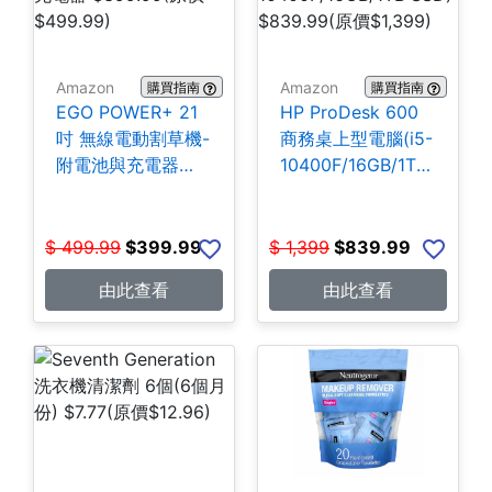
Amazon
Amazon
購買指南
購買指南
EGO POWER+ 21
HP ProDesk 600
吋 無線電動割草機-
商務桌上型電腦(i5-
附電池與充電器
10400F/16GB/1TB
$399.99
SSD) $839.99
$
499.99
$
399.99
$
1,399
$
839.99
由此查看
由此查看