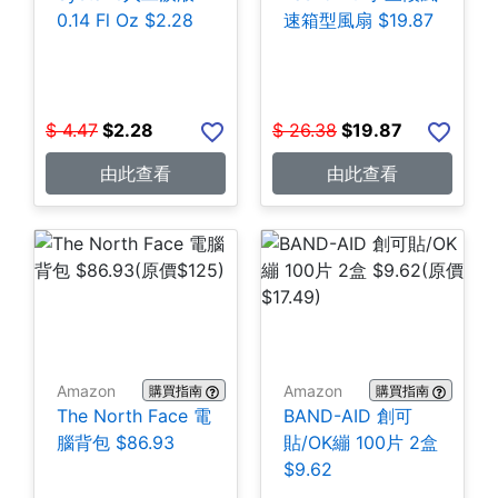
0.14 Fl Oz $2.28
速箱型風扇 $19.87
$
4.47
$
2.28
$
26.38
$
19.87
由此查看
由此查看
Amazon
Amazon
購買指南
購買指南
The North Face 電
BAND-AID 創可
腦背包 $86.93
貼/OK繃 100片 2盒
$9.62