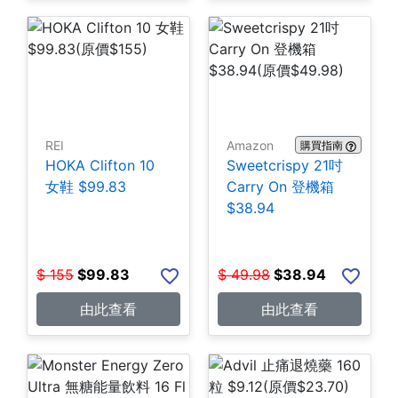
REI
Amazon
購買指南
HOKA Clifton 10
Sweetcrispy 21吋
女鞋 $99.83
Carry On 登機箱
$38.94
$
155
$
99.83
$
49.98
$
38.94
由此查看
由此查看