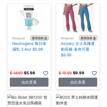
Amazon
Amazon
購買指南
購買指南
Neutrogena 每日保
Aoysky 女士高腰運
濕乳 3.4oz $5.98
動長褲-多色可選
$9.99
$
14.69
$
5.98
$
19.99
$
9.99
由此查看
由此查看