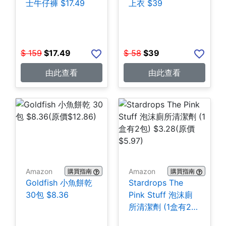
士牛仔褲 $17.49
上衣 $39
$
159
$
17.49
$
58
$
39
由此查看
由此查看
Amazon
Amazon
購買指南
購買指南
Goldfish 小魚餅乾
Stardrops The
30包 $8.36
Pink Stuff 泡沫廁
所清潔劑 (1盒有2
包) $3.28