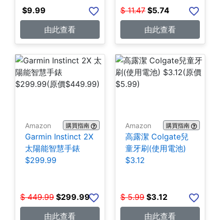
$
9.99
$
11.47
$
5.74
由此查看
由此查看
Amazon
Amazon
購買指南
購買指南
Garmin Instinct 2X
高露潔 Colgate兒
太陽能智慧手錶
童牙刷(使用電池)
$299.99
$3.12
$
449.99
$
299.99
$
5.99
$
3.12
由此查看
由此查看