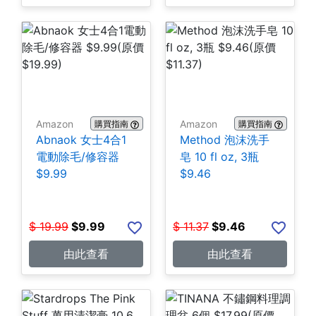
Amazon
Amazon
購買指南
購買指南
Abnaok 女士4合1
Method 泡沫洗手
電動除毛/修容器
皂 10 fl oz, 3瓶
$9.99
$9.46
$
19.99
$
9.99
$
11.37
$
9.46
由此查看
由此查看