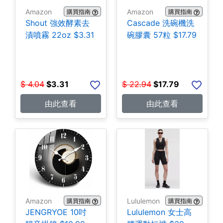
Amazon
Amazon
購買指南
購買指南
Shout 強效酵素去
Cascade 洗碗機洗
漬噴霧 22oz $3.31
碗膠囊 57粒 $17.79
$
4.04
$
3.31
$
22.94
$
17.79
由此查看
由此查看
Amazon
Lululemon
購買指南
購買指南
JENGRYOE 10吋
Lululemon 女士高