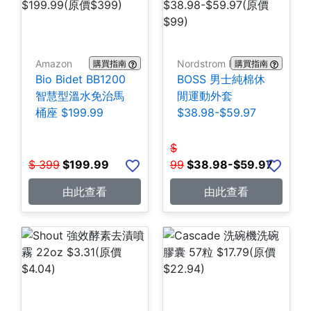
Amazon
Nordstrom Rack
購買指南
購買指南
Bio Bidet BB1200
BOSS 男士純棉休
智慧型溫水免治馬
閒運動外套
桶座 $199.99
$38.98-$59.97
$
$
399
$
199.99
99
$
38.98-$59.97
由此查看
由此查看