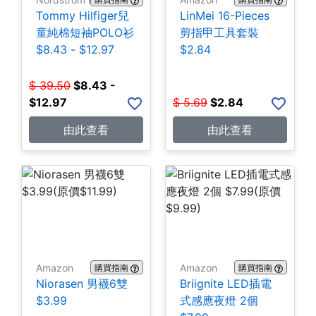
Tommy Hilfiger兒
LinMei 16-Pieces
童純棉短袖POLO衫
剪指甲工具套裝
$8.43 - $12.97
$2.84
$
39.50
$
8.43 -
$12.97
$
5.69
$
2.84
由此查看
由此查看
Amazon
Amazon
購買指南
購買指南
Niorasen 男襪6雙
Briignite LED插電
$3.99
式感應夜燈 2個