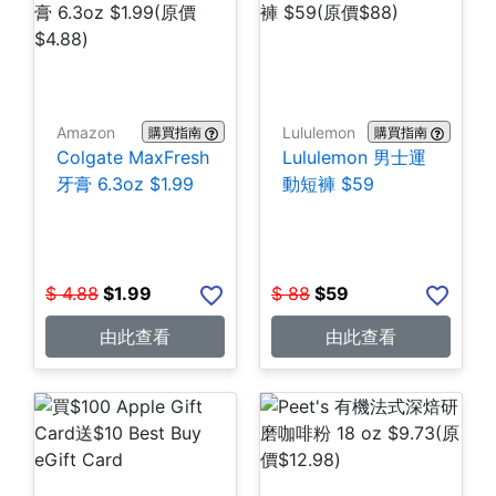
Amazon
Lululemon
購買指南
購買指南
Colgate MaxFresh
Lululemon 男士運
牙膏 6.3oz $1.99
動短褲 $59
$
4.88
$
1.99
$
88
$
59
由此查看
由此查看