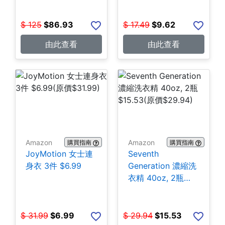
$
125
$
86.93
$
17.49
$
9.62
由此查看
由此查看
Amazon
Amazon
購買指南
購買指南
JoyMotion 女士連
Seventh
身衣 3件 $6.99
Generation 濃縮洗
衣精 40oz, 2瓶
$15.53
$
31.99
$
6.99
$
29.94
$
15.53