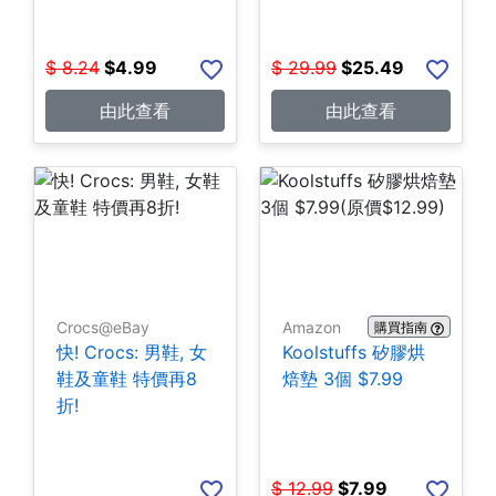
$
8.24
$
4.99
$
29.99
$
25.49
由此查看
由此查看
Crocs@eBay
Amazon
購買指南
快! Crocs: 男鞋, 女
Koolstuffs 矽膠烘
鞋及童鞋 特價再8
焙墊 3個 $7.99
折!
$
12.99
$
7.99