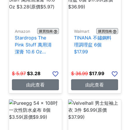
Amazon
Walmart
購買指南
購買指南
Stardrops The
TINANA 不鏽鋼料
Pink Stuff 萬用清
理調理盆 6個
潔膏 10.6 Oz
$17.99
$3.28
$
5.97
$
3.28
$
36.99
$
17.99
由此查看
由此查看