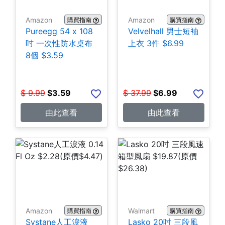
Amazon
Amazon
購買指南
購買指南
Pureegg 54 x 108
Velvelhall 男士短袖
吋 一次性防水桌布
上衣 3件 $6.99
8個 $3.59
$
9.99
$
3.59
$
37.99
$
6.99
由此查看
由此查看
Amazon
Walmart
購買指南
購買指南
Systane人工淚液
Lasko 20吋 三段風