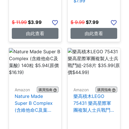
$7.99
$
11.99
$
3.99
$
9.99
$
7.99
由此查看
由此查看
Amazon
Amazon
購買指南
購買指南
Nature Made
樂高積木LEGO
Super B Complex
75431 樂高星際軍
(含維他命C及葉酸)
團複製人士兵戰鬥
140粒 $5.94
組-258片 $35.99