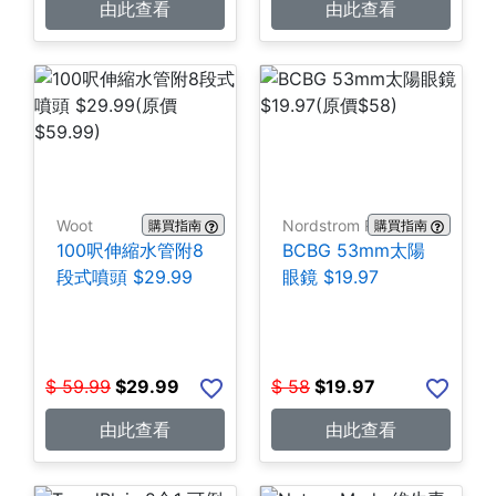
由此查看
由此查看
Woot
Nordstrom Rack
購買指南
購買指南
100呎伸縮水管附8
BCBG 53mm太陽
段式噴頭 $29.99
眼鏡 $19.97
$
59.99
$
29.99
$
58
$
19.97
由此查看
由此查看