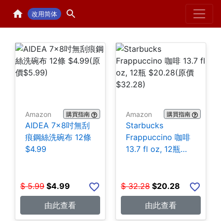
Home
H
改用简体
Amazon
Amazon
購買指南
購買指南
AIDEA 7×8吋無刮
Starbucks
痕鋼絲洗碗布 12條
Frappuccino 咖啡
$4.99
13.7 fl oz, 12瓶
$20.28
$
5.99
$
4.99
$
32.28
$
20.28
由此查看
由此查看