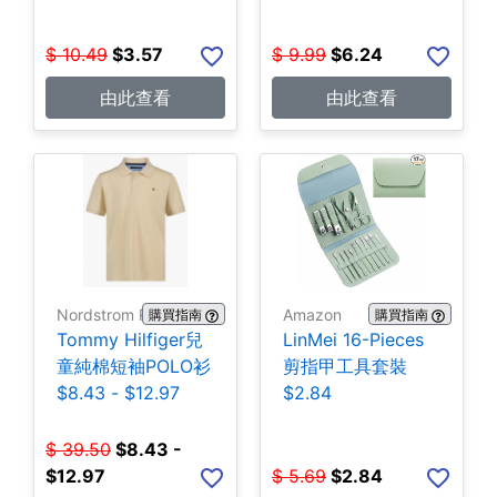
$
10.49
$
3.57
$
9.99
$
6.24
由此查看
由此查看
Nordstrom Rack
Amazon
購買指南
購買指南
Tommy Hilfiger兒
LinMei 16-Pieces
童純棉短袖POLO衫
剪指甲工具套裝
$8.43 - $12.97
$2.84
$
39.50
$
8.43 -
$12.97
$
5.69
$
2.84