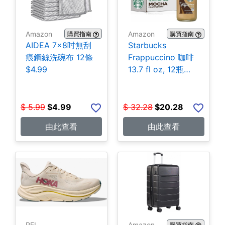
Amazon
Amazon
購買指南
購買指南
AIDEA 7×8吋無刮
Starbucks
痕鋼絲洗碗布 12條
Frappuccino 咖啡
$4.99
13.7 fl oz, 12瓶
$20.28
$
5.99
$
4.99
$
32.28
$
20.28
由此查看
由此查看
REI
Amazon
購買指南