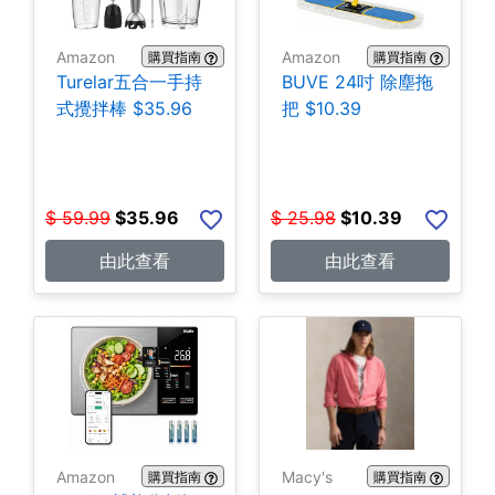
Amazon
Amazon
購買指南
購買指南
Turelar五合一手持
BUVE 24吋 除塵拖
式攪拌棒 $35.96
把 $10.39
$
59.99
$
35.96
$
25.98
$
10.39
由此查看
由此查看
Amazon
Macy's
購買指南
購買指南