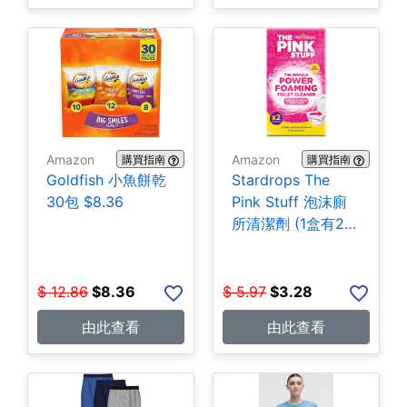
Amazon
Amazon
購買指南
購買指南
Goldfish 小魚餅乾
Stardrops The
30包 $8.36
Pink Stuff 泡沫廁
所清潔劑 (1盒有2
包) $3.28
$
12.86
$
8.36
$
5.97
$
3.28
由此查看
由此查看