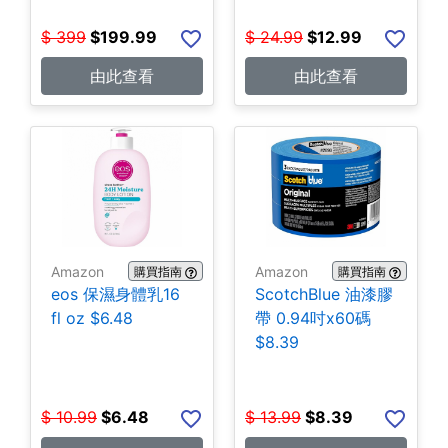
$
399
$
199.99
$
24.99
$
12.99
由此查看
由此查看
Amazon
Amazon
購買指南
購買指南
eos 保濕身體乳16
ScotchBlue 油漆膠
fl oz $6.48
帶 0.94吋x60碼
$8.39
$
10.99
$
6.48
$
13.99
$
8.39