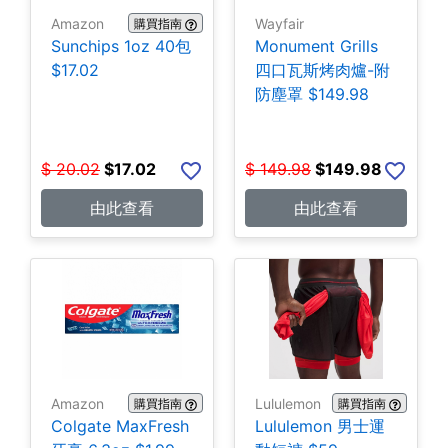
Amazon
Wayfair
購買指南
Sunchips 1oz 40包
Monument Grills
$17.02
四口瓦斯烤肉爐-附
防塵罩 $149.98
$
20.02
$
17.02
$
149.98
$
149.98
由此查看
由此查看
Amazon
Lululemon
購買指南
購買指南
Colgate MaxFresh
Lululemon 男士運