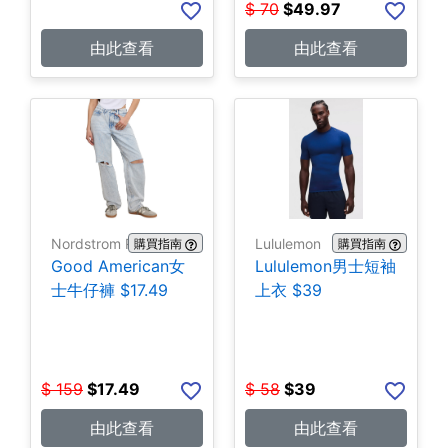
$
70
$
49.97
由此查看
由此查看
Nordstrom Rack
Lululemon
購買指南
購買指南
Good American女
Lululemon男士短袖
士牛仔褲 $17.49
上衣 $39
$
159
$
17.49
$
58
$
39
由此查看
由此查看