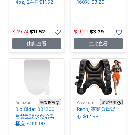
4oz, 24杯 $11.52
160粒 $3.29
$
19.74
$
11.52
$
9.99
$
3.29
由此查看
由此查看
Amazon
Amazon
購買指南
購買指南
Bio Bidet BB1200
Renoj 專業負重背
智慧型溫水免治馬
心 $12.99
桶座 $199.99