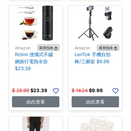
Amazon
Amazon
購買指南
購買指南
Rzlinn 便攜式不鏽
LenTok 手機自拍
鋼旅行電熱水壺
棒/三腳架 $9.96
$23.39
$
25.99
$
23.39
$
14.24
$
9.96
由此查看
由此查看