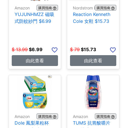
Amazon
Nordstrom Rack
購買指南
購買指南
YUJUNHMZZ 磁吸
Reaction Kenneth
式防蚊紗門 $6.99
Cole 女鞋 $15.73
$
13.99
$
6.99
$
79
$
15.73
由此查看
由此查看
Amazon
Amazon
購買指南
購買指南
Dole 鳳梨果粒杯
TUMS 抗胃酸嚼片