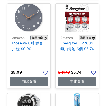
Amazon
Amazon
購買指南
購買指南
Mosewa 8吋 靜音
Energizer CR2032
掛鐘 $9.99
鈕扣電池 6個 $5.74
$
9.99
$
11.47
$
5.74
由此查看
由此查看