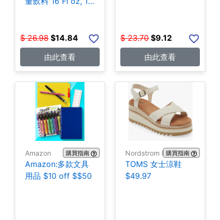
量飲料 16 Fl oz, 15
罐 $14.84
$
26.98
$
14.84
$
23.70
$
9.12
由此查看
由此查看
Amazon
Nordstrom Rack
購買指南
購買指南
Amazon:多款文具
TOMS 女士涼鞋
用品 $10 off $$50
$49.97