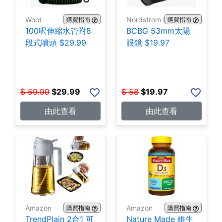
Woot
Nordstrom Rack
購買指南
購買指南
100呎伸縮水管附8
BCBG 53mm太陽
段式噴頭 $29.99
眼鏡 $19.97
$
59.99
$
29.99
$
58
$
19.97
由此查看
由此查看
Amazon
Amazon
購買指南
購買指南
TrendPlain 2合1 可
Nature Made 維生