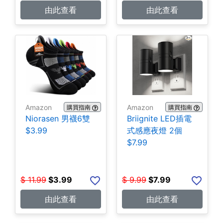
由此查看
由此查看
Amazon
Amazon
購買指南
購買指南
Niorasen 男襪6雙
Briignite LED插電
$3.99
式感應夜燈 2個
$7.99
$
11.99
$
3.99
$
9.99
$
7.99
由此查看
由此查看