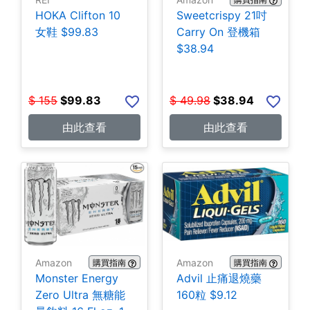
HOKA Clifton 10
Sweetcrispy 21吋
女鞋 $99.83
Carry On 登機箱
$38.94
$
155
$
99.83
$
49.98
$
38.94
由此查看
由此查看
Amazon
Amazon
購買指南
購買指南
Monster Energy
Advil 止痛退燒藥
Zero Ultra 無糖能
160粒 $9.12