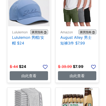
Lululemon
Amazon
購買指南
購買指南
Lululemon 男帽/女
August Alley 男士
帽 $24
短褲3件 $7.99
$
44
$
24
$
39.99
$
7.99
由此查看
由此查看