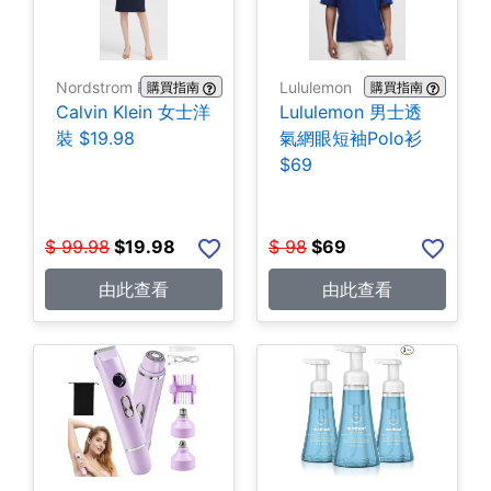
Nordstrom Rack
Lululemon
購買指南
購買指南
Calvin Klein 女士洋
Lululemon 男士透
裝 $19.98
氣網眼短袖Polo衫
$69
$
99.98
$
19.98
$
98
$
69
由此查看
由此查看