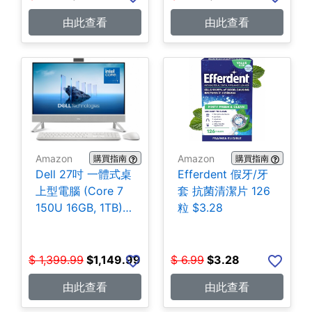
由此查看
由此查看
Amazon
Amazon
購買指南
購買指南
Dell 27吋 一體式桌
Efferdent 假牙/牙
上型電腦 (Core 7
套 抗菌清潔片 126
150U 16GB, 1TB)
粒 $3.28
$1,149.99
$
1,399.99
$
1,149.99
$
6.99
$
3.28
由此查看
由此查看