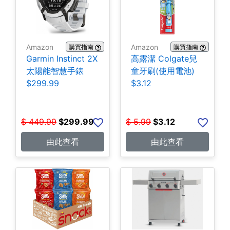
Amazon
Amazon
購買指南
購買指南
Garmin Instinct 2X
高露潔 Colgate兒
太陽能智慧手錶
童牙刷(使用電池)
$299.99
$3.12
$
449.99
$
299.99
$
5.99
$
3.12
由此查看
由此查看