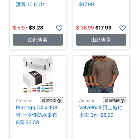
潔膏 10.6 Oz
$17.99
$3.28
$
5.97
$
3.28
$
36.99
$
17.99
由此查看
由此查看
Amazon
Amazon
購買指南
購買指南
Pureegg 54 x 108
Velvelhall 男士短袖
吋 一次性防水桌布
上衣 3件 $6.99
8個 $3.59