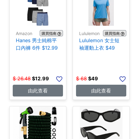
Amazon
Lululemon
購買指南
購買指南
Hanes 男士純棉平
Lululemon 女士短
口內褲 6件 $12.99
袖運動上衣 $49
$
26.48
$
12.99
$
68
$
49
由此查看
由此查看