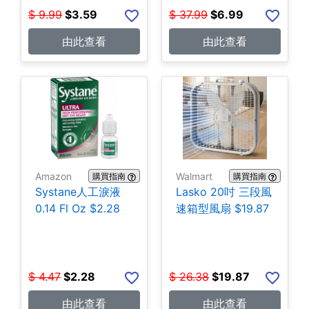
$
9.99
$
3.59
$
37.99
$
6.99
由此查看
由此查看
Amazon
Walmart
購買指南
購買指南
Systane人工淚液
Lasko 20吋 三段風
0.14 Fl Oz $2.28
速箱型風扇 $19.87
$
4.47
$
2.28
$
26.38
$
19.87
由此查看
由此查看