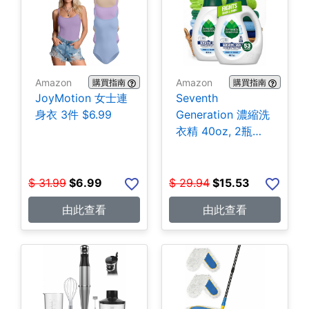
Amazon
Amazon
購買指南
購買指南
JoyMotion 女士連
Seventh
身衣 3件 $6.99
Generation 濃縮洗
衣精 40oz, 2瓶
$15.53
$
31.99
$
6.99
$
29.94
$
15.53
由此查看
由此查看