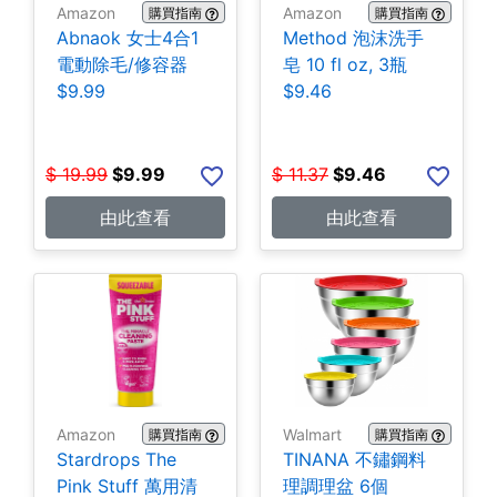
Amazon
Amazon
購買指南
購買指南
Abnaok 女士4合1
Method 泡沫洗手
電動除毛/修容器
皂 10 fl oz, 3瓶
$9.99
$9.46
$
19.99
$
9.99
$
11.37
$
9.46
由此查看
由此查看
Amazon
Walmart
購買指南
購買指南
Stardrops The
TINANA 不鏽鋼料
Pink Stuff 萬用清
理調理盆 6個