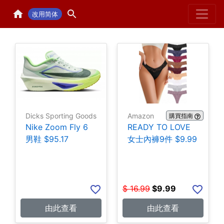
Home
H
改用简体
Dicks Sporting Goods
Amazon
購買指南
Nike Zoom Fly 6
READY TO LOVE
男鞋 $95.17
女士內褲9件 $9.99
$
16.99
$
9.99
由此查看
由此查看