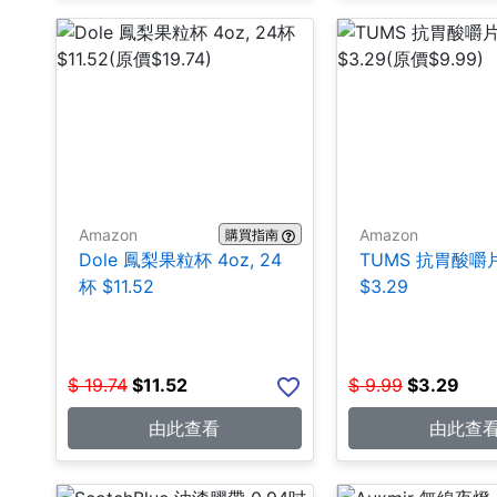
Amazon
Amazon
購買指南
Dole 鳳梨果粒杯 4oz, 24
TUMS 抗胃酸嚼片
杯 $11.52
$3.29
$
19.74
$
11.52
$
9.99
$
3.29
由此查看
由此查