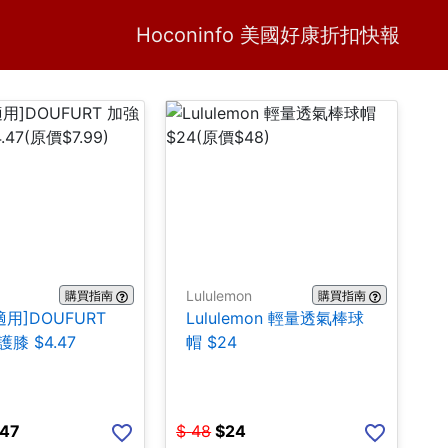
Home
H
Hoconinfo 美國好康折扣快報
Lululemon
購買指南
購買指南
適用]DOUFURT
Lululemon 輕量透氣棒球
膝 $4.47
帽 $24
.47
$
48
$
24