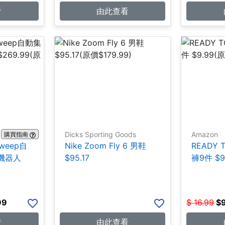
看
由此查看
Dicks Sporting Goods
Amazon
購買指南
weep自
Nike Zoom Fly 6 男鞋
READY 
機器人
$95.17
褲9件 $9
99
$
16.99
$
看
由此查看