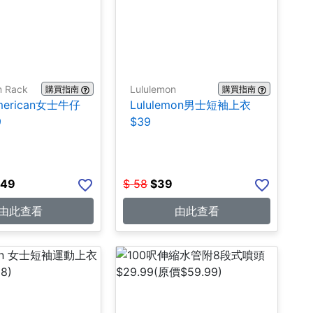
m Rack
Lululemon
購買指南
購買指南
merican女士牛仔
Lululemon男士短袖上衣
9
$39
.49
$
58
$
39
由此查看
由此查看