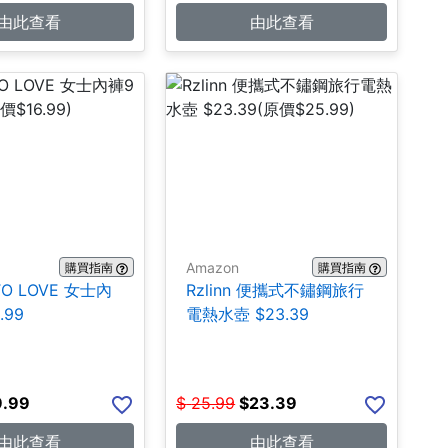
由此查看
由此查看
Amazon
購買指南
購買指南
TO LOVE 女士內
Rzlinn 便攜式不鏽鋼旅行
.99
電熱水壺 $23.39
9.99
$
25.99
$
23.39
由此查看
由此查看