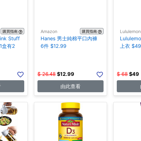
Amazon
Lululemon
購買指南
購買指南
ink Stuff
Hanes 男士純棉平口內褲
Lulul
1盒有2
6件 $12.99
上衣 $4
$
26.48
$
12.99
$
68
$
49
看
由此查看