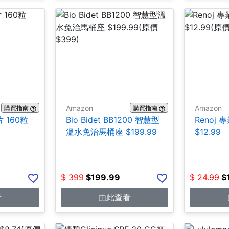
Amazon
Amazon
購買指南
購買指南
 160粒
Bio Bidet BB1200 智慧型
Renoj
溫水免治馬桶座 $199.99
$12.99
$
399
$
199.99
$
24.99
$
看
由此查看