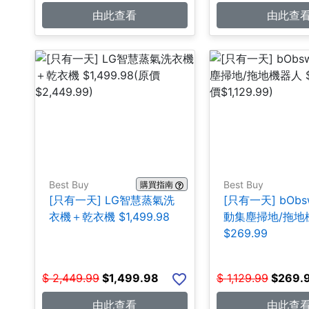
由此查看
由此查
Best Buy
Best Buy
購買指南
[只有一天] LG智慧蒸氣洗
[只有一天] bObs
衣機＋乾衣機 $1,499.98
動集塵掃地/拖地
$269.99
$
2,449.99
$
1,499.98
$
1,129.99
$
269.
由此查看
由此查