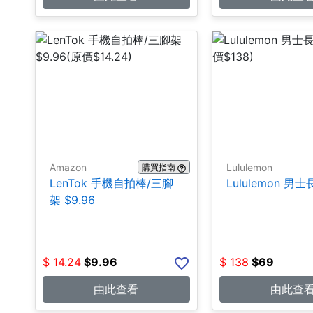
Amazon
Lululemon
購買指南
LenTok 手機自拍棒/三腳
Lululemon 男士
架 $9.96
$
14.24
$
9.96
$
138
$
69
由此查看
由此查