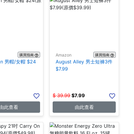
Amazon
購買指南
購買指南
mon 男帽/女帽 $24
August Alley 男士短褲3件
$7.99
$
39.99
$
7.99
由此查看
由此查看