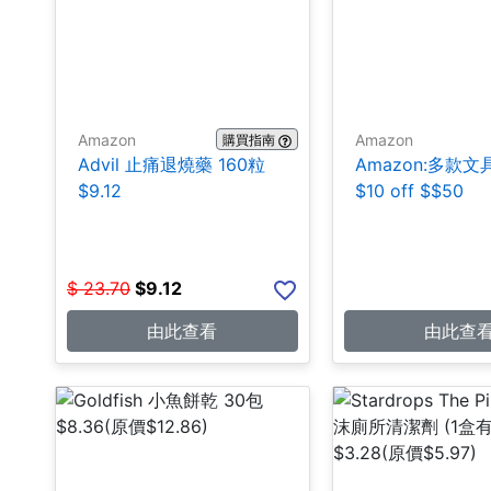
Amazon
Amazon
購買指南
Advil 止痛退燒藥 160粒
Amazon:多款
$9.12
$10 off $$50
$
23.70
$
9.12
由此查看
由此查