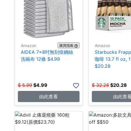
Amazon
Amazon
購買指南
AIDEA 7×8吋無刮痕鋼絲
Starbucks Frap
洗碗布 12條 $4.99
咖啡 13.7 fl oz, 
$20.28
$
5.99
$
4.99
$
32.28
$
20.28
由此查看
由此查