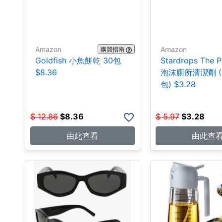
Amazon
Amazon
購買指南
Goldfish 小魚餅乾 30包
Stardrops The P
$8.36
泡沫廁所清潔劑 (
包) $3.28
$
12.86
$
8.36
$
5.97
$
3.28
由此查看
由此查