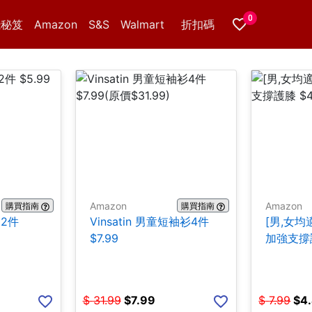
0
錢秘笈
Amazon
S&S
Walmart
折扣碼
Amazon
Amazon
購買指南
購買指南
 2件
Vinsatin 男童短袖衫4件
[男,女均
$7.99
加強支撐護
$
31.99
$
7.99
$
7.99
$
4