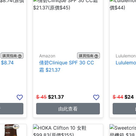
Amazon
Lululemon
購買指南
購買指南
$8.74
倩碧Clinique SPF 30 CC
Lulule
霜 $21.37
$
45
$
21.37
$
44
$
24
看
由此查看