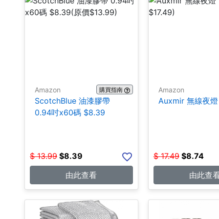
Amazon
Amazon
購買指南
ScotchBlue 油漆膠帶
Auxmir 無線夜燈 
0.94吋x60碼 $8.39
$
13.99
$
8.39
$
17.49
$
8.74
由此查看
由此查