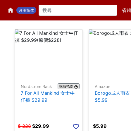
省
改用简体
Nordstrom Rack
Amazon
購買指南
7 For All Mankind 女士牛
Borogo成人雨衣
仔褲 $29.99
$5.99
$
228
$
29.99
$
5.99