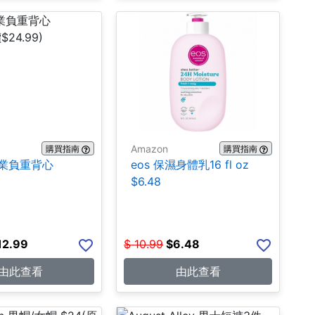
Amazon
購買指南
購買指南
 專業負重背心
eos 保濕身體乳16 fl oz
$6.48
12.99
$
10.99
$
6.48
由此查看
由此查看