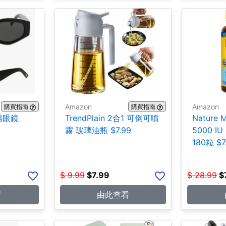
Amazon
Amazon
購買指南
購買指南
陽眼鏡
TrendPlain 2合1 可倒可噴
Nature
霧 玻璃油瓶 $7.99
5000 IU
180粒 $7
$
9.99
$
7.99
$
28.99
$
看
由此查看