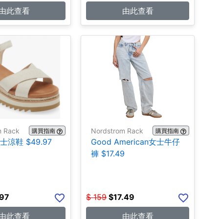
由此查看
由此查看
m Rack
Nordstrom Rack
購買指南
購買指南
士涼鞋 $49.97
Good American女士牛仔
褲 $17.49
.97
$
159
$
17.49
由此查看
由此查看