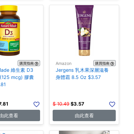
Amazon
購買指南
購買指南
 Made 維生素 D3
Jergens 乳木果深層滋養
 (125 mcg) 膠囊
身體霜 8.5 Oz $3.57
.81
7.81
$
10.49
$
3.57
由此查看
由此查看