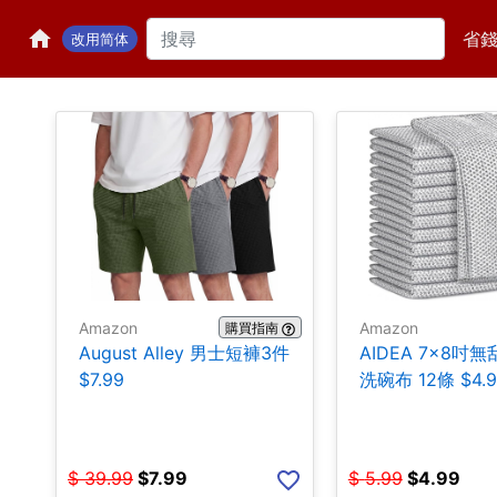
省
改用简体
Amazon
Amazon
購買指南
August Alley 男士短褲3件
AIDEA 7×8吋
$7.99
洗碗布 12條 $4.9
$
39.99
$
7.99
$
5.99
$
4.99