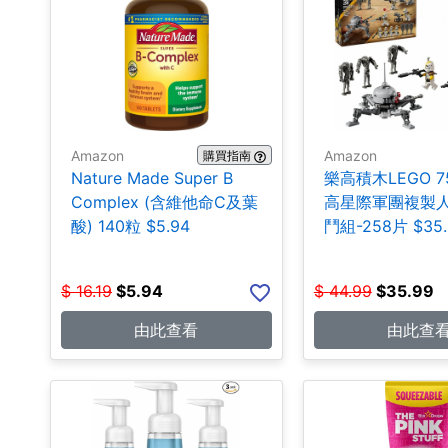
Amazon
Amazon
購買指南
Nature Made Super B
樂高積木LEGO 75
Complex (含維他命C及葉
高星際軍團複製
酸) 140粒 $5.94
鬥組-258片 $35.
$
16.19
$
5.94
$
44.99
$
35.99
由此查看
由此查