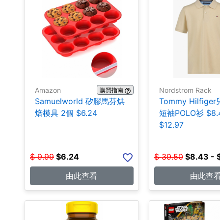
Amazon
Nordstrom Rack
購買指南
Samuelworld 矽膠馬芬烘
Tommy Hilfig
焙模具 2個 $6.24
短袖POLO衫 $8.4
$12.97
$
9.99
$
6.24
$
39.50
$
8.43 - 
由此查看
由此查