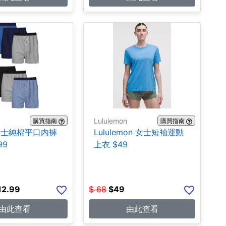
Lululemon
購買指南
購買指南
 男士純棉平口內褲
Lululemon 女士短袖運動
99
上衣 $49
12.99
$
68
$
49
由此查看
由此查看