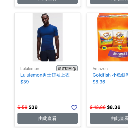
Lululemon
Amazon
購買指南
Lululemon男士短袖上衣
Goldfish 小魚餅
$39
$8.36
$
58
$
39
$
12.86
$
8.36
由此查看
由此查