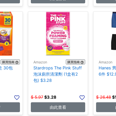
Amazon
Amazon
購買指南
購買指南
乾 30包
Stardrops The Pink Stuff
Hanes
泡沫廁所清潔劑 (1盒有2
6件 $12.
包) $3.28
$
5.97
$
3.28
$
26.48
$
看
由此查看