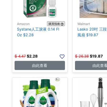
Amazon
Walmart
購買指南
Systane人工淚液 0.14 Fl
Lasko 20吋 
Oz $2.28
風扇 $19.87
$
4.47
$
2.28
$
26.38
$
19.87
由此查看
由此查