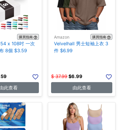
Amazon
購買指南
購買指南
 54 x 108吋 一次
Velvelhall 男士短袖上衣 3
 8個 $3.59
件 $6.99
.59
$
37.99
$
6.99
由此查看
由此查看