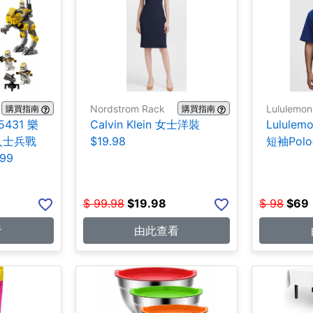
Nordstrom Rack
Lululemon
購買指南
購買指南
431 樂
Calvin Klein 女士洋裝
Lulul
人士兵戰
$19.98
短袖Polo
99
$
99.98
$
19.98
$
98
$
69
看
由此查看