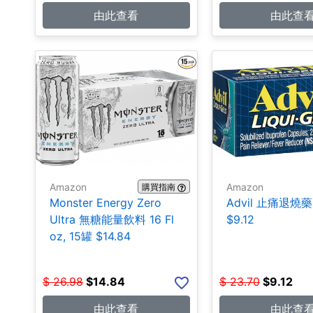
由此查看
由此查
Amazon
Amazon
購買指南
Monster Energy Zero
Advil 止痛退燒藥
Ultra 無糖能量飲料 16 Fl
$9.12
oz, 15罐 $14.84
$
26.98
$
14.84
$
23.70
$
9.12
由此查看
由此查