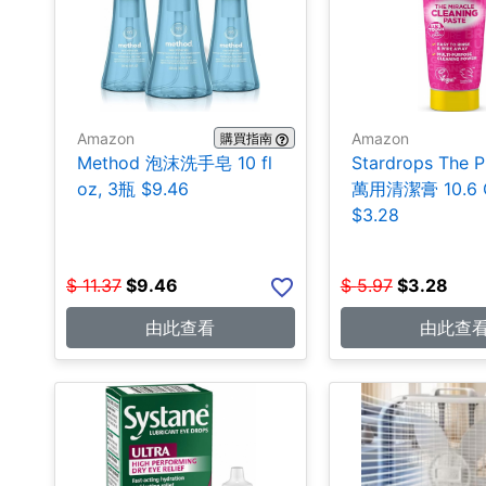
Amazon
Amazon
購買指南
Method 泡沫洗手皂 10 fl
Stardrops The P
oz, 3瓶 $9.46
萬用清潔膏 10.6 
$3.28
$
11.37
$
9.46
$
5.97
$
3.28
由此查看
由此查