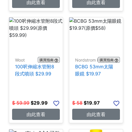
由此查看
由此查看
Woot
Nordstrom Rack
購買指南
購買指南
100呎伸縮水管附8
BCBG 53mm太陽
段式噴頭 $29.99
眼鏡 $19.97
$
59.99
$
29.99
$
58
$
19.97
由此查看
由此查看