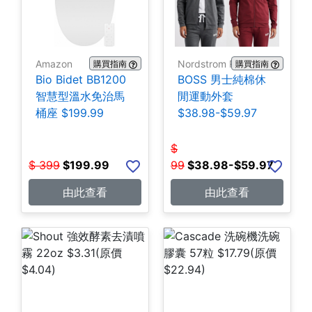
Amazon
Nordstrom Rack
購買指南
購買指南
Bio Bidet BB1200
BOSS 男士純棉休
智慧型溫水免治馬
閒運動外套
桶座 $199.99
$38.98-$59.97
$
$
399
$
199.99
99
$
38.98-$59.97
由此查看
由此查看