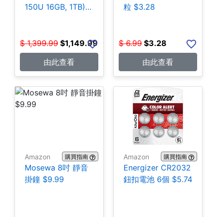
150U 16GB, 1TB)
粒 $3.28
$1,149.99
$
1,399.99
$
1,149.99
$
6.99
$
3.28
由此查看
由此查看
Amazon
Amazon
購買指南
購買指南
Mosewa 8吋 靜音
Energizer CR2032
掛鐘 $9.99
鈕扣電池 6個 $5.74