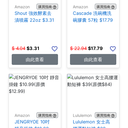
Amazon
Amazon
購買指南
購買指南
Shout 強效酵素去
Cascade 洗碗機洗
漬噴霧 22oz $3.31
碗膠囊 57粒 $17.79
$
4.04
$
3.31
$
22.94
$
17.79
由此查看
由此查看
Amazon
Lululemon
購買指南
購買指南
JENGRYOE 10吋
Lululemon 女士高