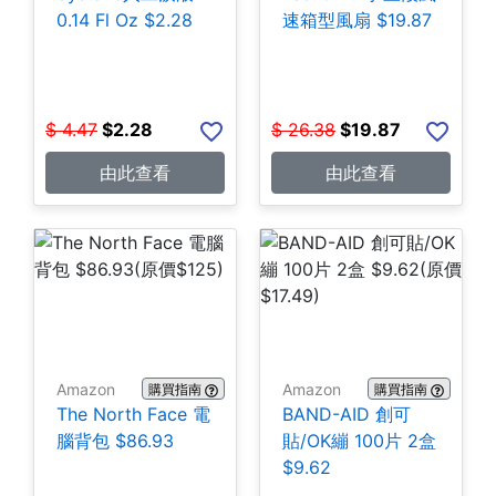
0.14 Fl Oz $2.28
速箱型風扇 $19.87
$
4.47
$
2.28
$
26.38
$
19.87
由此查看
由此查看
Amazon
Amazon
購買指南
購買指南
The North Face 電
BAND-AID 創可
腦背包 $86.93
貼/OK繃 100片 2盒
$9.62