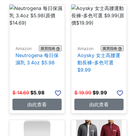
Amazon
Amazon
購買指南
購買指南
Neutrogena 每日保
Aoysky 女士高腰運
濕乳 3.4oz $5.98
動長褲-多色可選
$9.99
$
14.69
$
5.98
$
19.99
$
9.99
由此查看
由此查看