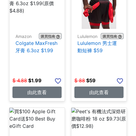
Amazon
Lululemon
購買指南
購買指南
Colgate MaxFresh
Lululemon 男士運
牙膏 6.3oz $1.99
動短褲 $59
$
4.88
$
1.99
$
88
$
59
由此查看
由此查看