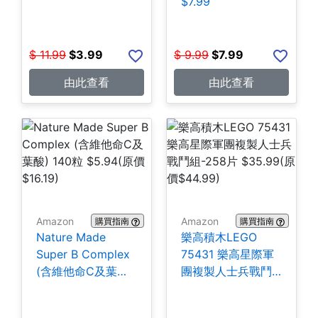
$7.99
$
11.99
$
3.99
$
9.99
$
7.99
由此查看
由此查看
Amazon
Amazon
購買指南
購買指南
Nature Made
樂高積木LEGO
Super B Complex
75431 樂高星際軍
(含維他命C及葉酸)
團複製人士兵戰鬥
140粒 $5.94
組-258片 $35.99