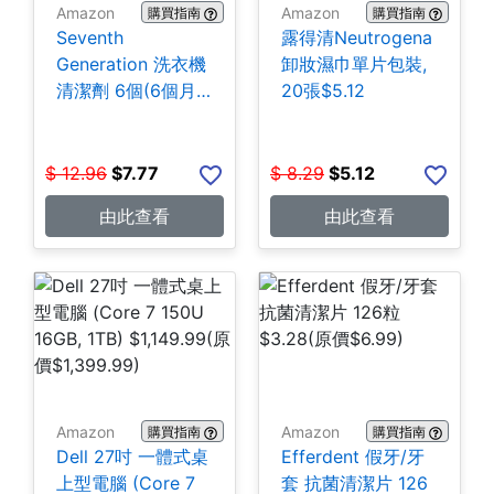
Amazon
Amazon
購買指南
購買指南
Seventh
露得清Neutrogena
Generation 洗衣機
卸妝濕巾單片包裝,
清潔劑 6個(6個月
20張$5.12
份) $7.77
$
12.96
$
7.77
$
8.29
$
5.12
由此查看
由此查看
Amazon
Amazon
購買指南
購買指南
Dell 27吋 一體式桌
Efferdent 假牙/牙
上型電腦 (Core 7
套 抗菌清潔片 126