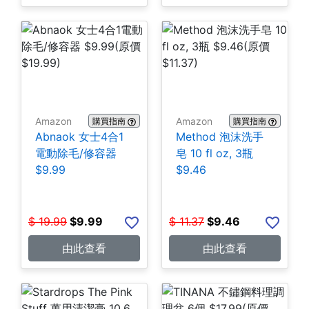
Amazon
Amazon
購買指南
購買指南
Abnaok 女士4合1
Method 泡沫洗手
電動除毛/修容器
皂 10 fl oz, 3瓶
$9.99
$9.46
$
19.99
$
9.99
$
11.37
$
9.46
由此查看
由此查看