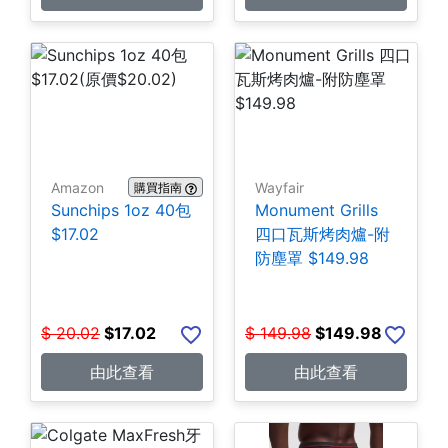
Amazon
Wayfair
購買指南
Sunchips 1oz 40包
Monument Grills
$17.02
四口瓦斯烤肉爐-附
防塵罩 $149.98
$
20.02
$
17.02
$
149.98
$
149.98
由此查看
由此查看