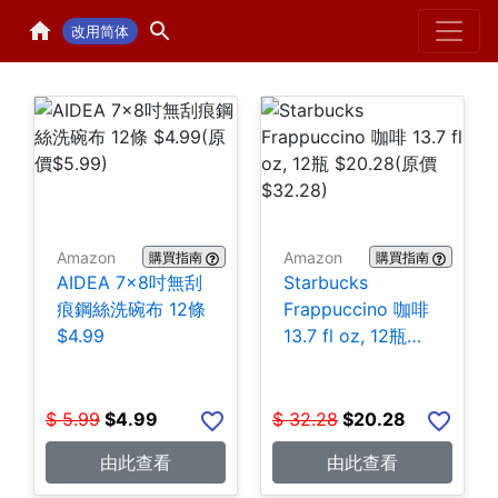
Home
H
改用简体
Amazon
Amazon
購買指南
購買指南
AIDEA 7×8吋無刮
Starbucks
痕鋼絲洗碗布 12條
Frappuccino 咖啡
$4.99
13.7 fl oz, 12瓶
$20.28
$
5.99
$
4.99
$
32.28
$
20.28
由此查看
由此查看