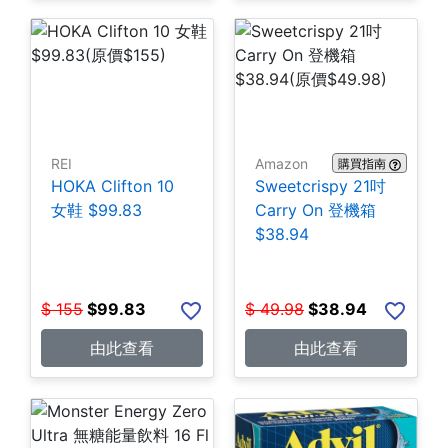
REI
Amazon
購買指南
HOKA Clifton 10
Sweetcrispy 21吋
女鞋 $99.83
Carry On 登機箱
$38.94
$
155
$
99.83
$
49.98
$
38.94
由此查看
由此查看