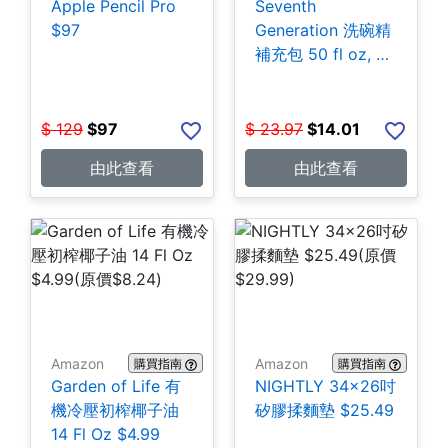
Apple Pencil Pro
Seventh
$97
Generation 洗碗精
補充包 50 fl oz, 3
包 $14.01
$
129
$
97
$
23.97
$
14.01
由此查看
由此查看
Amazon
Amazon
購買指南
購買指南
Garden of Life 有
NIGHTLY 34x26吋
機冷壓初榨椰子油
矽膠揉麵墊 $25.49
14 Fl Oz $4.99