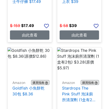
士牛仔褲 $17.49
上衣 $39
$
159
$
17.49
$
58
$
39
由此查看
由此查看
Amazon
Amazon
購買指南
購買指南
Goldfish 小魚餅乾
Stardrops The
30包 $8.36
Pink Stuff 泡沫廁
所清潔劑 (1盒有2
包) $3.28