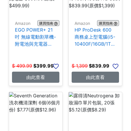
Amazon
Amazon
購買指南
購買指南
EGO POWER+ 21
HP ProDesk 600
吋 無線電動割草機-
商務桌上型電腦(i5-
附電池與充電器
10400F/16GB/1TB
$399.99
SSD) $839.99
$
499.99
$
399.99
$
1,399
$
839.99
由此查看
由此查看