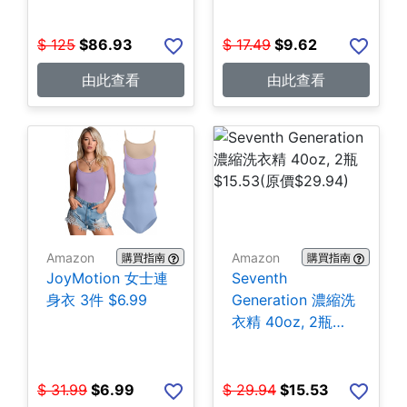
$
125
$
86.93
$
17.49
$
9.62
由此查看
由此查看
Amazon
Amazon
購買指南
購買指南
JoyMotion 女士連
Seventh
身衣 3件 $6.99
Generation 濃縮洗
衣精 40oz, 2瓶
$15.53
$
31.99
$
6.99
$
29.94
$
15.53