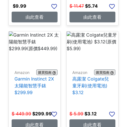
$
9.99
$
11.47
$
5.74
由此查看
由此查看
Amazon
Amazon
購買指南
購買指南
Garmin Instinct 2X
高露潔 Colgate兒
太陽能智慧手錶
童牙刷(使用電池)
$299.99
$3.12
$
449.99
$
299.99
$
5.99
$
3.12
由此查看
由此查看