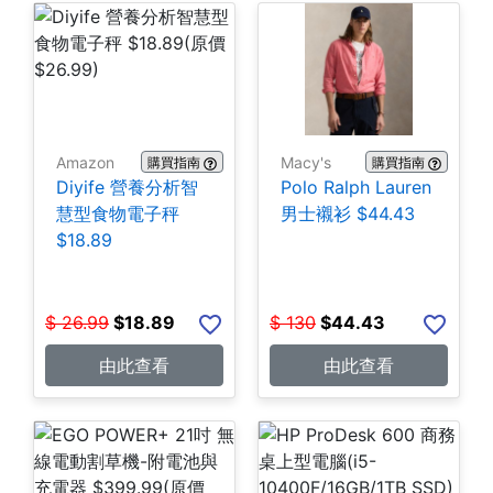
Amazon
Macy's
購買指南
購買指南
Diyife 營養分析智
Polo Ralph Lauren
慧型食物電子秤
男士襯衫 $44.43
$18.89
$
26.99
$
18.89
$
130
$
44.43
由此查看
由此查看