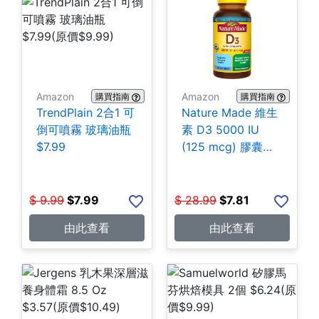
Amazon
Amazon
購買指南
購買指南
TrendPlain 2合1 可
Nature Made 維生
倒可噴霧 玻璃油瓶
素 D3 5000 IU
$7.99
(125 mcg) 膠囊
180粒 $7.81
$
9.99
$
7.99
$
28.99
$
7.81
由此查看
由此查看