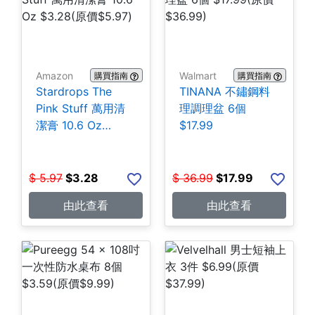
Amazon
Walmart
購買指南
購買指南
Stardrops The
TINANA 不鏽鋼料
Pink Stuff 萬用清
理調理盆 6個
潔膏 10.6 Oz
$17.99
$3.28
$
5.97
$
3.28
$
36.99
$
17.99
由此查看
由此查看