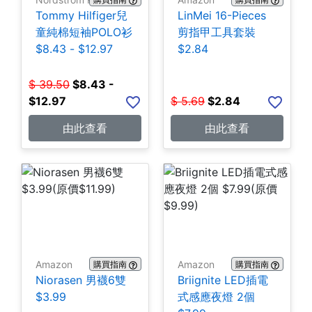
Tommy Hilfiger兒
LinMei 16-Pieces
童純棉短袖POLO衫
剪指甲工具套裝
$8.43 - $12.97
$2.84
$
39.50
$
8.43 -
$12.97
$
5.69
$
2.84
由此查看
由此查看
Amazon
Amazon
購買指南
購買指南
Niorasen 男襪6雙
Briignite LED插電
$3.99
式感應夜燈 2個