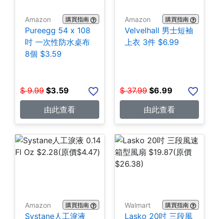
Amazon
Amazon
購買指南
購買指南
Pureegg 54 x 108
Velvelhall 男士短袖
吋 一次性防水桌布
上衣 3件 $6.99
8個 $3.59
$
9.99
$
3.59
$
37.99
$
6.99
由此查看
由此查看
Amazon
Walmart
購買指南
購買指南
Systane人工淚液
Lasko 20吋 三段風