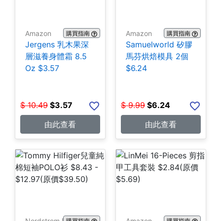
Amazon
Amazon
購買指南
購買指南
Jergens 乳木果深
Samuelworld 矽膠
層滋養身體霜 8.5
馬芬烘焙模具 2個
Oz $3.57
$6.24
$
10.49
$
3.57
$
9.99
$
6.24
由此查看
由此查看
Nordstrom Rack
Amazon
購買指南
購買指南