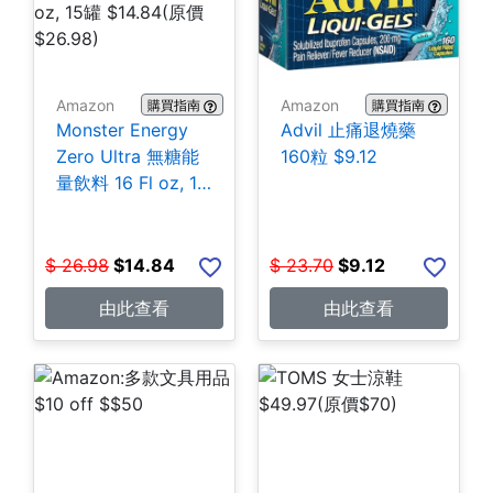
Amazon
Amazon
購買指南
購買指南
Monster Energy
Advil 止痛退燒藥
Zero Ultra 無糖能
160粒 $9.12
量飲料 16 Fl oz, 15
罐 $14.84
$
26.98
$
14.84
$
23.70
$
9.12
由此查看
由此查看