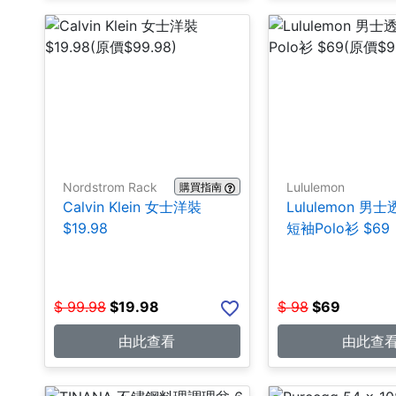
Nordstrom Rack
Lululemon
購買指南
Calvin Klein 女士洋裝
Lululemon 男
$19.98
短袖Polo衫 $69
$
99.98
$
19.98
$
98
$
69
由此查看
由此查