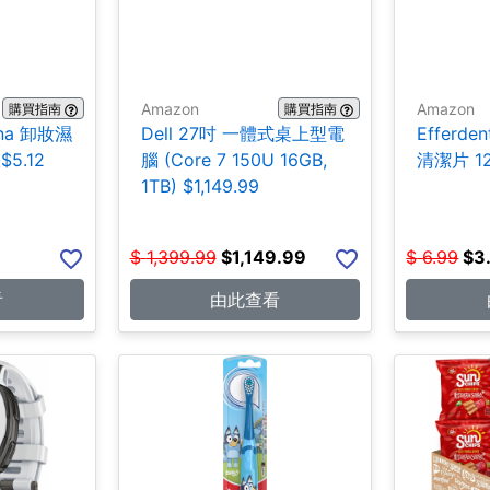
Amazon
Amazon
購買指南
購買指南
na 卸妝濕
Dell 27吋 一體式桌上型電
Efferd
5.12
腦 (Core 7 150U 16GB,
清潔片 12
1TB) $1,149.99
$
1,399.99
$
1,149.99
$
6.99
$
3
看
由此查看