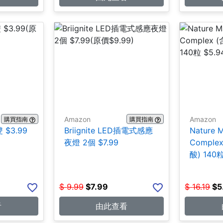
Amazon
Amazon
購買指南
購買指南
 $3.99
Briignite LED插電式感應
Nature 
夜燈 2個 $7.99
Compl
酸) 140粒
$
9.99
$
7.99
$
16.19
$
5
看
由此查看