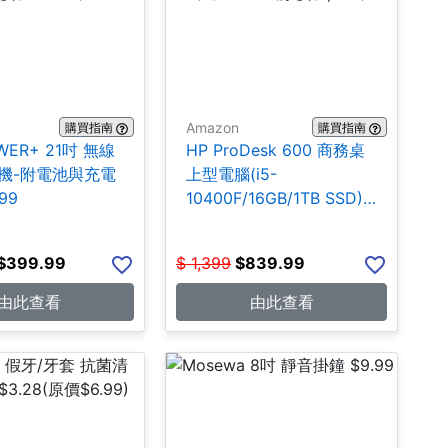
Amazon
購買指南
購買指南
WER+ 21吋 無線
HP ProDesk 600 商務桌
機-附電池與充電
上型電腦(i5-
99
10400F/16GB/1TB SSD)
$839.99
$
399.99
$
1,399
$
839.99
由此查看
由此查看