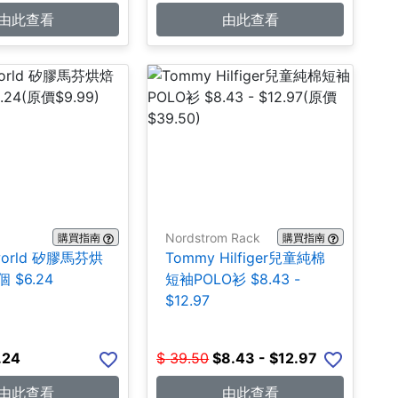
由此查看
由此查看
Nordstrom Rack
購買指南
購買指南
world 矽膠馬芬烘
Tommy Hilfiger兒童純棉
 $6.24
短袖POLO衫 $8.43 -
$12.97
.24
$
39.50
$
8.43 - $12.97
由此查看
由此查看