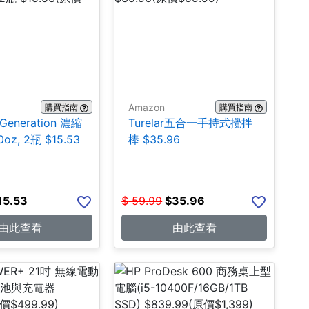
Amazon
購買指南
購買指南
 Generation 濃縮
Turelar五合一手持式攪拌
oz, 2瓶 $15.53
棒 $35.96
15.53
$
59.99
$
35.96
由此查看
由此查看