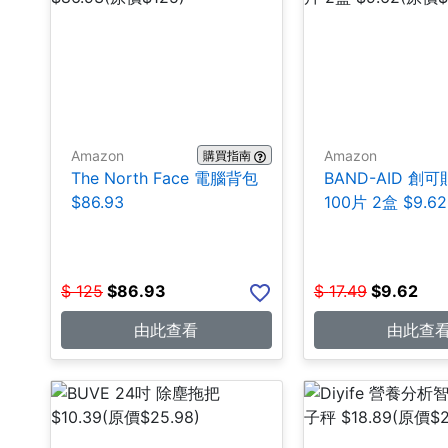
Amazon
Amazon
購買指南
The North Face 電腦背包
BAND-AID 創可
$86.93
100片 2盒 $9.62
$
125
$
86.93
$
17.49
$
9.62
由此查看
由此查