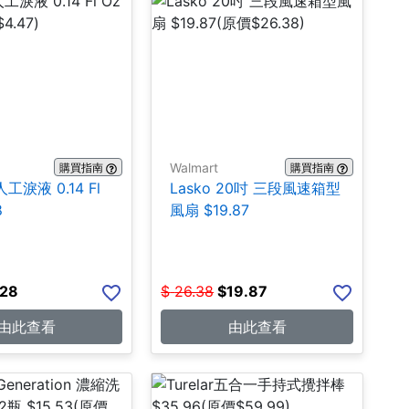
Walmart
購買指南
購買指南
人工淚液 0.14 Fl
Lasko 20吋 三段風速箱型
8
風扇 $19.87
.28
$
26.38
$
19.87
由此查看
由此查看