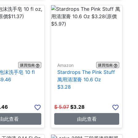
Amazon
購買指南
購買指南
 泡沫洗手皂 10 fl
Stardrops The Pink Stuff
$9.46
萬用清潔膏 10.6 Oz
$3.28
.46
$
5.97
$
3.28
由此查看
由此查看