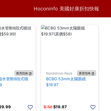
Home
H
Hoconinfo 美國好康折扣快報
Nordstrom Rack
購買指南
購買指南
伸縮水管附8段式噴
BCBG 53mm太陽眼鏡
9
$19.97
29.99
$
58
$
19.97