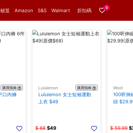
0
錢秘笈
Amazon
S&S
Walmart
折扣碼
Lululemon
Woot
購買指南
購買指南
棉平口內褲
Lululemon 女士短袖運動
100呎
上衣 $49
頭 $29.9
$
68
$
49
$
59.99
$