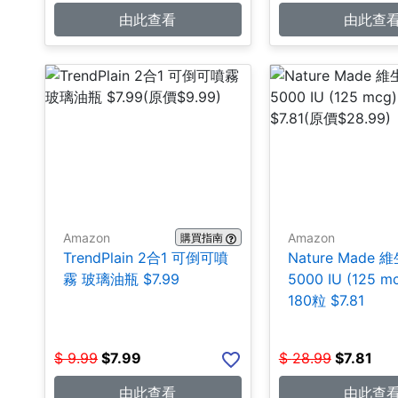
由此查看
由此查
Amazon
Amazon
購買指南
TrendPlain 2合1 可倒可噴
Nature Made 
霧 玻璃油瓶 $7.99
5000 IU (125 
180粒 $7.81
$
9.99
$
7.99
$
28.99
$
7.81
由此查看
由此查