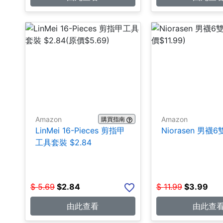
Amazon
Amazon
購買指南
LinMei 16-Pieces 剪指甲
Niorasen 男襪6雙
工具套裝 $2.84
$
5.69
$
2.84
$
11.99
$
3.99
由此查看
由此查