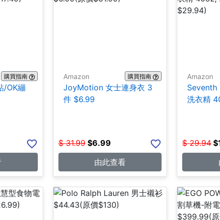
Amazon
Amazon
購買指南
購買指南
貼/OK繃
JoyMotion 女士連身衣 3
Seventh
件 $6.99
洗衣精 40
$
31.99
$
6.99
$
29.94
$
看
由此查看