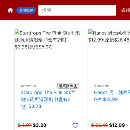
省
改用简体
Amazon
Amazon
購買指南
Stardrops The Pink Stuff
Hanes 男士純
泡沫廁所清潔劑 (1盒有2
6件 $12.99
包) $3.28
$
5.97
$
3.28
$
26.48
$
12.99