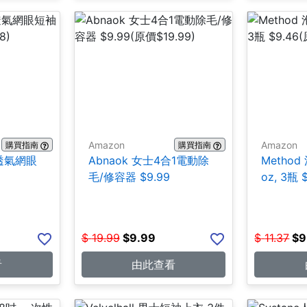
Amazon
Amazon
購買指南
購買指南
士透氣網眼
Abnaok 女士4合1電動除
Method
毛/修容器 $9.99
oz, 3瓶 
$
19.99
$
9.99
$
11.37
$
9
看
由此查看