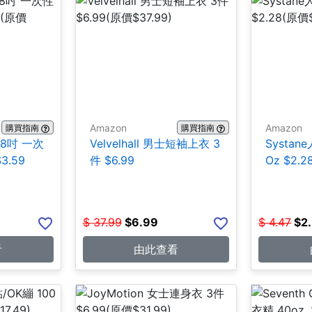
Amazon
Amazon
購買指南
購買指南
108吋 一次
Velvelhall 男士短袖上衣 3
Systane
3.59
件 $6.99
Oz $2.2
$
37.99
$
6.99
$
4.47
$
2
看
由此查看