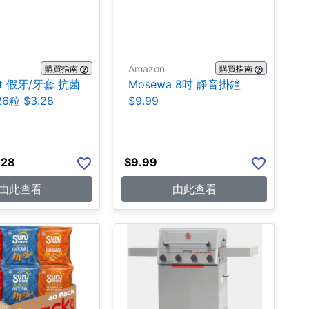
Amazon
購買指南
購買指南
ent 假牙/牙套 抗菌
Mosewa 8吋 靜音掛鐘
6粒 $3.28
$9.99
.28
$
9.99
由此查看
由此查看