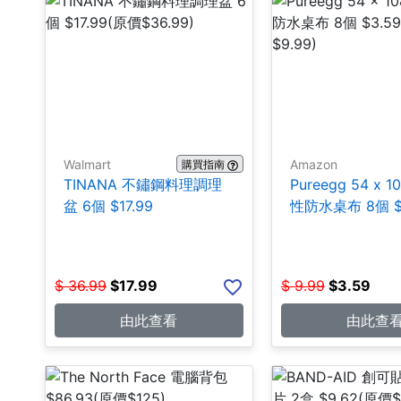
Walmart
Amazon
購買指南
TINANA 不鏽鋼料理調理
Pureegg 54 x 
盆 6個 $17.99
性防水桌布 8個 $
$
36.99
$
17.99
$
9.99
$
3.59
由此查看
由此查