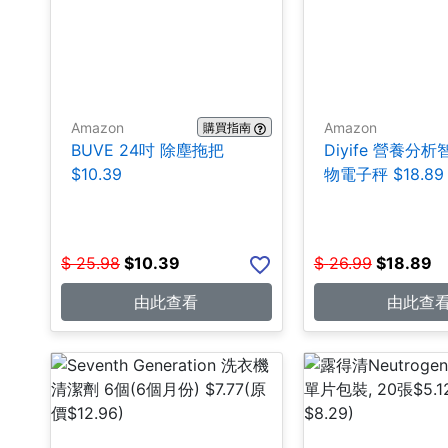
Amazon
Amazon
購買指南
BUVE 24吋 除塵拖把
Diyife 營養分
$10.39
物電子秤 $18.89
$
25.98
$
10.39
$
26.99
$
18.89
由此查看
由此查