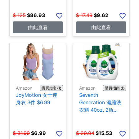
$
125
$
86.93
$
17.49
$
9.62
由此查看
由此查看
Amazon
Amazon
購買指南
購買指南
JoyMotion 女士連
Seventh
身衣 3件 $6.99
Generation 濃縮洗
衣精 40oz, 2瓶
$15.53
$
31.99
$
6.99
$
29.94
$
15.53