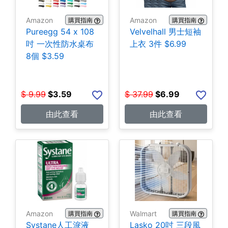
Amazon
Amazon
購買指南
購買指南
Pureegg 54 x 108
Velvelhall 男士短袖
吋 一次性防水桌布
上衣 3件 $6.99
8個 $3.59
$
9.99
$
3.59
$
37.99
$
6.99
由此查看
由此查看
Amazon
Walmart
購買指南
購買指南
Systane人工淚液
Lasko 20吋 三段風