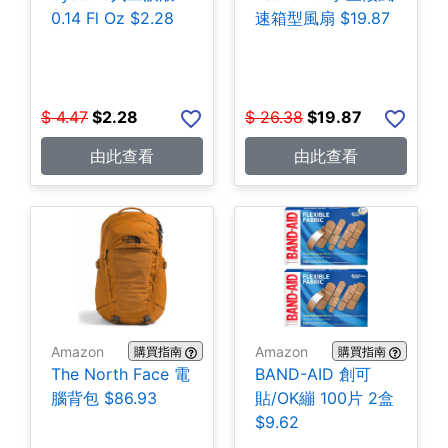
0.14 Fl Oz $2.28
速箱型風扇 $19.87
$
4.47
$
2.28
$
26.38
$
19.87
由此查看
由此查看
Amazon
Amazon
購買指南
購買指南
The North Face 電
BAND-AID 創可
腦背包 $86.93
貼/OK繃 100片 2盒
$9.62