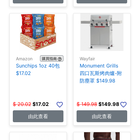
Amazon
Wayfair
購買指南
Sunchips 1oz 40包
Monument Grills
$17.02
四口瓦斯烤肉爐-附
防塵罩 $149.98
$
20.02
$
17.02
$
149.98
$
149.98
由此查看
由此查看