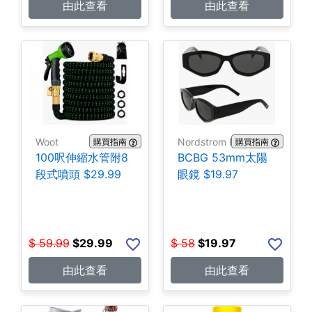
由此查看
由此查看
Woot
Nordstrom Rack
購買指南
購買指南
100呎伸縮水管附8
BCBG 53mm太陽
段式噴頭 $29.99
眼鏡 $19.97
$
59.99
$
29.99
$
58
$
19.97
由此查看
由此查看