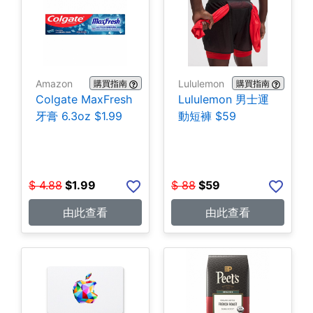
Amazon
Lululemon
購買指南
購買指南
Colgate MaxFresh
Lululemon 男士運
牙膏 6.3oz $1.99
動短褲 $59
$
4.88
$
1.99
$
88
$
59
由此查看
由此查看