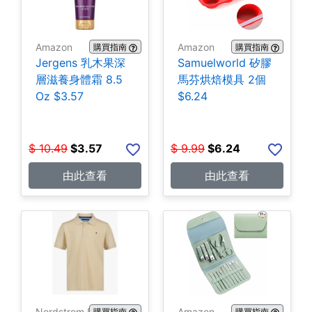
Amazon
Amazon
購買指南
購買指南
Jergens 乳木果深
Samuelworld 矽膠
層滋養身體霜 8.5
馬芬烘焙模具 2個
Oz $3.57
$6.24
$
10.49
$
3.57
$
9.99
$
6.24
由此查看
由此查看
Nordstrom Rack
Amazon
購買指南
購買指南