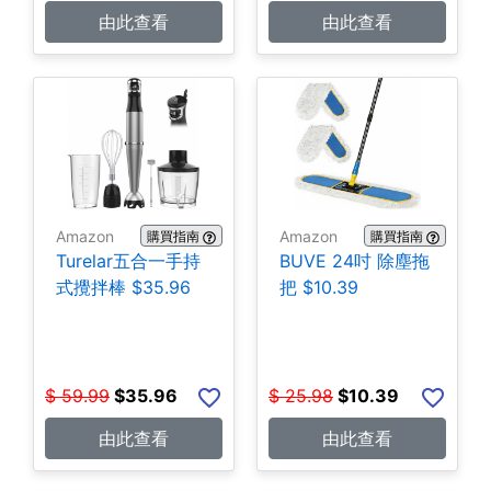
由此查看
由此查看
Amazon
Amazon
購買指南
購買指南
Turelar五合一手持
BUVE 24吋 除塵拖
式攪拌棒 $35.96
把 $10.39
$
59.99
$
35.96
$
25.98
$
10.39
由此查看
由此查看