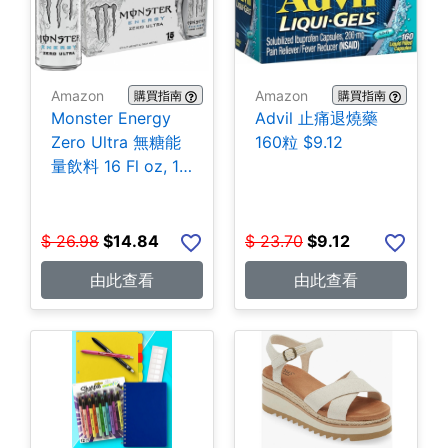
Amazon
Amazon
購買指南
購買指南
Monster Energy
Advil 止痛退燒藥
Zero Ultra 無糖能
160粒 $9.12
量飲料 16 Fl oz, 15
罐 $14.84
$
26.98
$
14.84
$
23.70
$
9.12
由此查看
由此查看