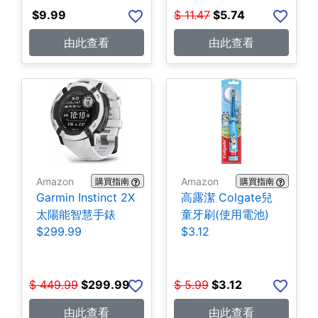
$
9.99
$
11.47
$
5.74
由此查看
由此查看
Amazon
Amazon
購買指南
購買指南
Garmin Instinct 2X
高露潔 Colgate兒
太陽能智慧手錶
童牙刷(使用電池)
$299.99
$3.12
$
449.99
$
299.99
$
5.99
$
3.12
由此查看
由此查看