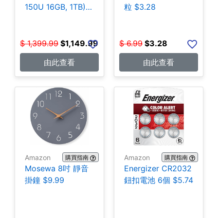
150U 16GB, 1TB)
粒 $3.28
$1,149.99
$
1,399.99
$
1,149.99
$
6.99
$
3.28
由此查看
由此查看
Amazon
Amazon
購買指南
購買指南
Mosewa 8吋 靜音
Energizer CR2032
掛鐘 $9.99
鈕扣電池 6個 $5.74