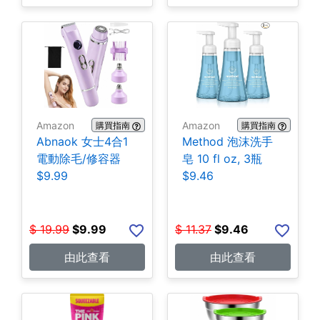
Amazon
Amazon
購買指南
購買指南
Abnaok 女士4合1
Method 泡沫洗手
電動除毛/修容器
皂 10 fl oz, 3瓶
$9.99
$9.46
$
19.99
$
9.99
$
11.37
$
9.46
由此查看
由此查看