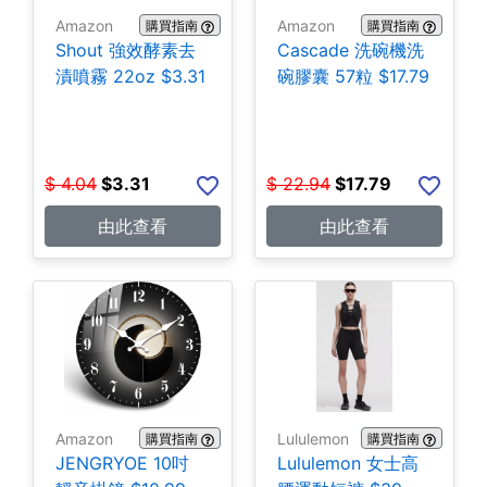
Amazon
Amazon
購買指南
購買指南
Shout 強效酵素去
Cascade 洗碗機洗
漬噴霧 22oz $3.31
碗膠囊 57粒 $17.79
$
4.04
$
3.31
$
22.94
$
17.79
由此查看
由此查看
Amazon
Lululemon
購買指南
購買指南
JENGRYOE 10吋
Lululemon 女士高