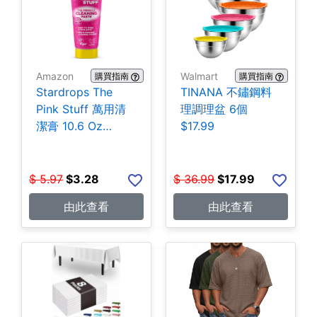
Amazon
Walmart
購買指南
購買指南
Stardrops The
TINANA 不鏽鋼料
Pink Stuff 萬用清
理調理盆 6個
潔膏 10.6 Oz
$17.99
$3.28
$
5.97
$
3.28
$
36.99
$
17.99
由此查看
由此查看