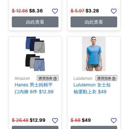
$
12.86
$
8.36
$
5.97
$
3.28
由此查看
由此查看
Amazon
Lululemon
購買指南
購買指南
Hanes 男士純棉平
Lululemon 女士短
口內褲 6件 $12.99
袖運動上衣 $49
$
26.48
$
12.99
$
68
$
49