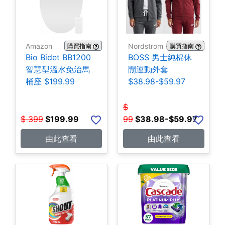
Amazon
Nordstrom Rack
購買指南
購買指南
Bio Bidet BB1200
BOSS 男士純棉休
智慧型溫水免治馬
閒運動外套
桶座 $199.99
$38.98-$59.97
$
$
399
$
199.99
99
$
38.98-$59.97
由此查看
由此查看