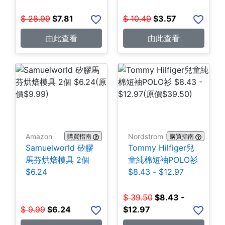
$
28.99
$
7.81
$
10.49
$
3.57
由此查看
由此查看
Amazon
Nordstrom Rack
購買指南
購買指南
Samuelworld 矽膠
Tommy Hilfiger兒
馬芬烘焙模具 2個
童純棉短袖POLO衫
$6.24
$8.43 - $12.97
$
39.50
$
8.43 -
$
9.99
$
6.24
$12.97