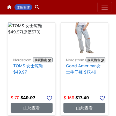
Home
H
改用简体
Nordstrom Rack
Nordstrom Rack
購買指南
購買指南
TOMS 女士涼鞋
Good American女
$49.97
士牛仔褲 $17.49
$
70
$
49.97
$
159
$
17.49
由此查看
由此查看