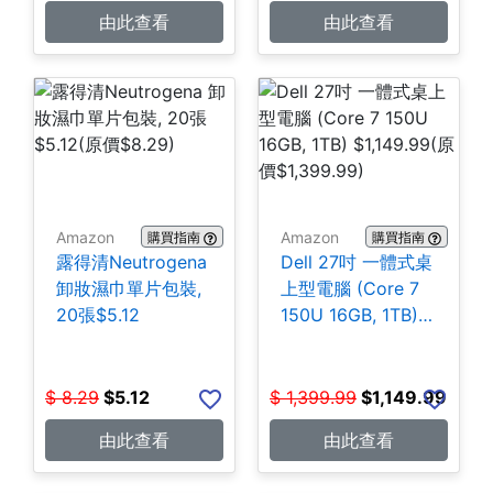
由此查看
由此查看
Amazon
Amazon
購買指南
購買指南
露得清Neutrogena
Dell 27吋 一體式桌
卸妝濕巾單片包裝,
上型電腦 (Core 7
20張$5.12
150U 16GB, 1TB)
$1,149.99
$
8.29
$
5.12
$
1,399.99
$
1,149.99
由此查看
由此查看