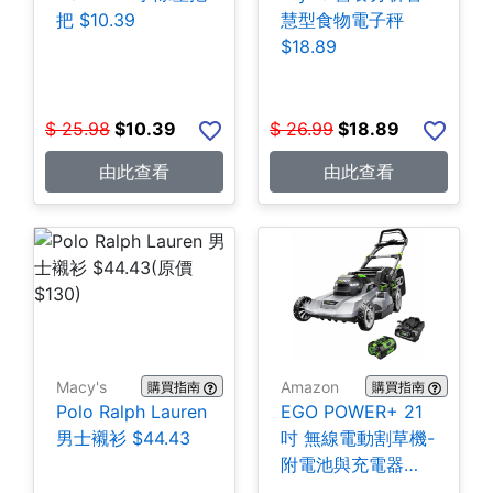
把 $10.39
慧型食物電子秤
$18.89
$
25.98
$
10.39
$
26.99
$
18.89
由此查看
由此查看
Macy's
Amazon
購買指南
購買指南
Polo Ralph Lauren
EGO POWER+ 21
男士襯衫 $44.43
吋 無線電動割草機-
附電池與充電器
$399.99