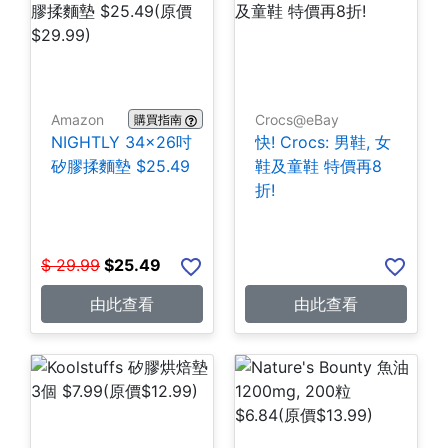
Amazon
Crocs@eBay
購買指南
NIGHTLY 34x26吋
快! Crocs: 男鞋, 女
矽膠揉麵墊 $25.49
鞋及童鞋 特價再8
折!
$
29.99
$
25.49
由此查看
由此查看