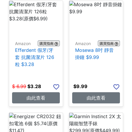
Amazon
Amazon
購買指南
購買指南
Efferdent 假牙/牙
Mosewa 8吋 靜音
套 抗菌清潔片 126
掛鐘 $9.99
粒 $3.28
$
6.99
$
3.28
$
9.99
由此查看
由此查看