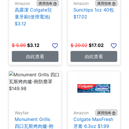
Amazon
Amazon
購買指南
購買指南
高露潔 Colgate兒
Sunchips 1oz 40包
童牙刷(使用電池)
$17.02
$3.12
$
5.99
$
3.12
$
20.02
$
17.02
由此查看
由此查看
Wayfair
Amazon
購買指南
Monument Grills
Colgate MaxFresh
四口瓦斯烤肉爐-附
牙膏 6.3oz $1.99