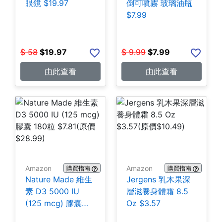
眼鏡 $19.97
倒可噴霧 玻璃油瓶
$7.99
$
58
$
19.97
$
9.99
$
7.99
由此查看
由此查看
Amazon
Amazon
購買指南
購買指南
Nature Made 維生
Jergens 乳木果深
素 D3 5000 IU
層滋養身體霜 8.5
(125 mcg) 膠囊
Oz $3.57
180粒 $7.81