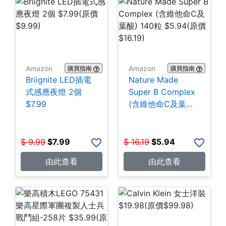
Amazon
Amazon
購買指南
購買指南
Briignite LED插電
Nature Made
式感應夜燈 2個
Super B Complex
$7.99
(含維他命C及葉酸)
140粒 $5.94
$
9.99
$
7.99
$
16.19
$
5.94
由此查看
由此查看