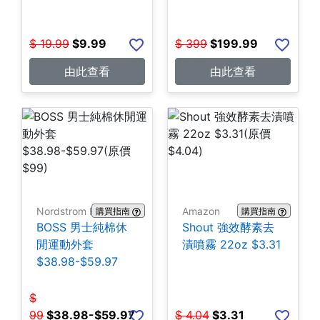
$
19.99
$
9.99
$
399
$
199.99
由此查看
由此查看
Nordstrom Rack
Amazon
購買指南
購買指南
BOSS 男士純棉休
Shout 強效酵素去
閒運動外套
漬噴霧 22oz $3.31
$38.98-$59.97
$
99
$
38.98-$59.97
$
4.04
$
3.31