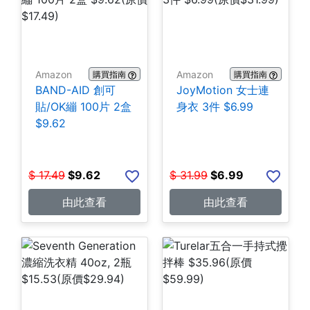
Amazon
Amazon
購買指南
購買指南
BAND-AID 創可
JoyMotion 女士連
貼/OK繃 100片 2盒
身衣 3件 $6.99
$9.62
$
17.49
$
9.62
$
31.99
$
6.99
由此查看
由此查看