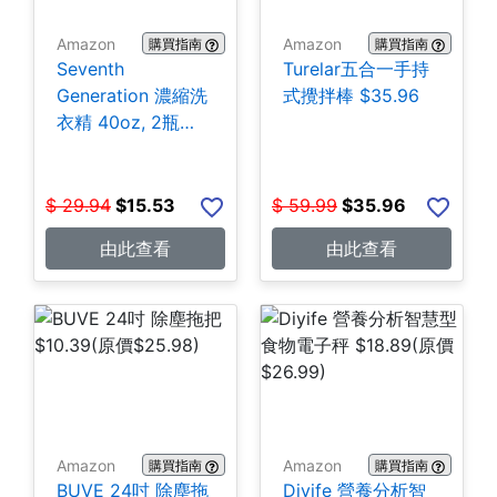
Amazon
Amazon
購買指南
購買指南
Seventh
Turelar五合一手持
Generation 濃縮洗
式攪拌棒 $35.96
衣精 40oz, 2瓶
$15.53
$
29.94
$
15.53
$
59.99
$
35.96
由此查看
由此查看
Amazon
Amazon
購買指南
購買指南
BUVE 24吋 除塵拖
Diyife 營養分析智