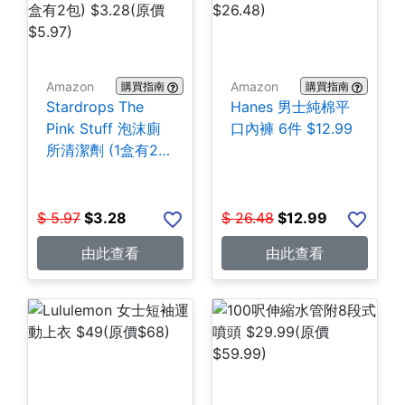
Amazon
Amazon
購買指南
購買指南
Stardrops The
Hanes 男士純棉平
Pink Stuff 泡沫廁
口內褲 6件 $12.99
所清潔劑 (1盒有2
包) $3.28
$
5.97
$
3.28
$
26.48
$
12.99
由此查看
由此查看