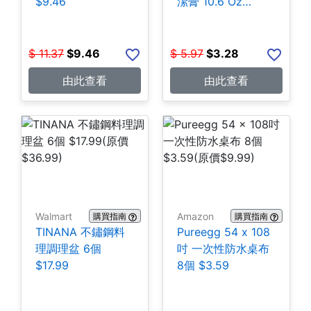
$9.46
潔膏 10.6 Oz
$3.28
$
11.37
$
9.46
$
5.97
$
3.28
由此查看
由此查看
Walmart
Amazon
購買指南
購買指南
TINANA 不鏽鋼料
Pureegg 54 x 108
理調理盆 6個
吋 一次性防水桌布
$17.99
8個 $3.59