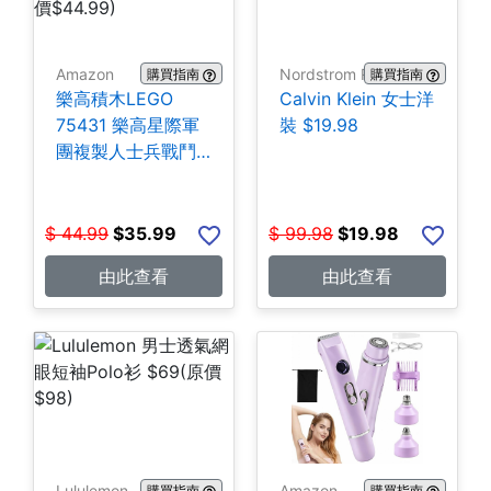
Amazon
Nordstrom Rack
購買指南
購買指南
樂高積木LEGO
Calvin Klein 女士洋
75431 樂高星際軍
裝 $19.98
團複製人士兵戰鬥
組-258片 $35.99
$
44.99
$
35.99
$
99.98
$
19.98
由此查看
由此查看
Lululemon
Amazon
購買指南
購買指南