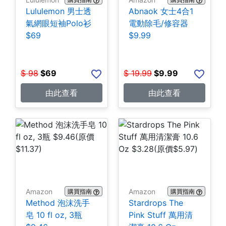
Lululemon 男士透
Abnaok 女士4合1
氣網眼短袖Polo衫
電動除毛/修容器
$69
$9.99
$
98
$
69
$
19.99
$
9.99
由此查看
由此查看
Amazon
Amazon
購買指南
購買指南
Method 泡沫洗手
Stardrops The
皂 10 fl oz, 3瓶
Pink Stuff 萬用清