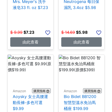
Mrs. Meyer's 洗手
Neutrogena 每日保
液皂33 fl. oz $7.23
濕乳 3.4oz $5.98
$
9.99
$
7.23
$
14.69
$
5.98
由此查看
由此查看
Amazon
Amazon
購買指南
購買指南
Aoysky 女士高腰運
Bio Bidet BB1200
動長褲-多色可選
智慧型溫水免治馬
$9.99
桶座 $199.99