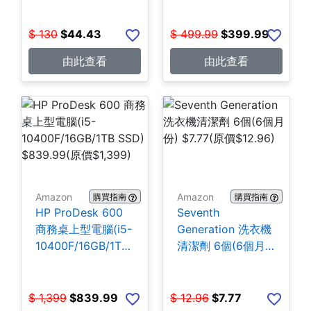
$
130
$
44.43
$
499.99
$
399.99
由此查看
由此查看
Amazon
Amazon
購買指南
購買指南
HP ProDesk 600
Seventh
商務桌上型電腦(i5-
Generation 洗衣機
10400F/16GB/1TB
清潔劑 6個(6個月
SSD) $839.99
份) $7.77
$
1,399
$
839.99
$
12.96
$
7.77