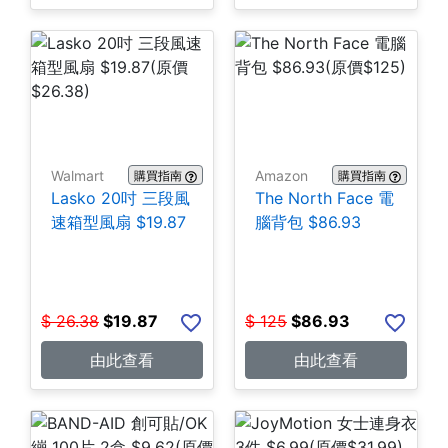
Walmart
Amazon
購買指南
購買指南
Lasko 20吋 三段風
The North Face 電
速箱型風扇 $19.87
腦背包 $86.93
$
26.38
$
19.87
$
125
$
86.93
由此查看
由此查看