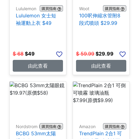
Lululemon
Woot
購買指南
購買指南
Lululemon 女士短
100呎伸縮水管附8
袖運動上衣 $49
段式噴頭 $29.99
$
68
$
49
$
59.99
$
29.99
由此查看
由此查看
Nordstrom Rack
Amazon
購買指南
購買指南
BCBG 53mm太陽
TrendPlain 2合1 可