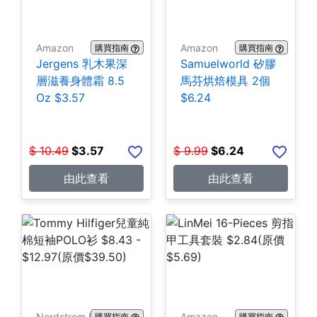
Amazon
Amazon
購買指南
購買指南
Jergens 乳木果深
Samuelworld 矽膠
層滋養身體霜 8.5
馬芬烘焙模具 2個
Oz $3.57
$6.24
$
10.49
$
3.57
$
9.99
$
6.24
由此查看
由此查看
Nordstrom Rack
Amazon
購買指南
購買指南