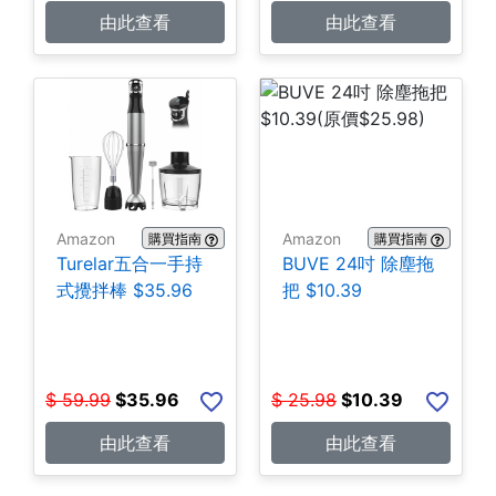
由此查看
由此查看
Amazon
Amazon
購買指南
購買指南
Turelar五合一手持
BUVE 24吋 除塵拖
式攪拌棒 $35.96
把 $10.39
$
59.99
$
35.96
$
25.98
$
10.39
由此查看
由此查看