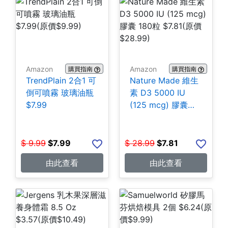
Amazon
Amazon
購買指南
購買指南
TrendPlain 2合1 可
Nature Made 維生
倒可噴霧 玻璃油瓶
素 D3 5000 IU
$7.99
(125 mcg) 膠囊
180粒 $7.81
$
9.99
$
7.99
$
28.99
$
7.81
由此查看
由此查看