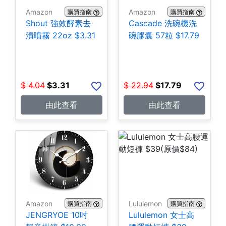
Amazon
Amazon
購買指南
購買指南
Shout 強效酵素去
Cascade 洗碗機洗
漬噴霧 22oz $3.31
碗膠囊 57粒 $17.79
$
4.04
$
3.31
$
22.94
$
17.79
由此查看
由此查看
Amazon
Lululemon
購買指南
購買指南
JENGRYOE 10吋
Lululemon 女士高