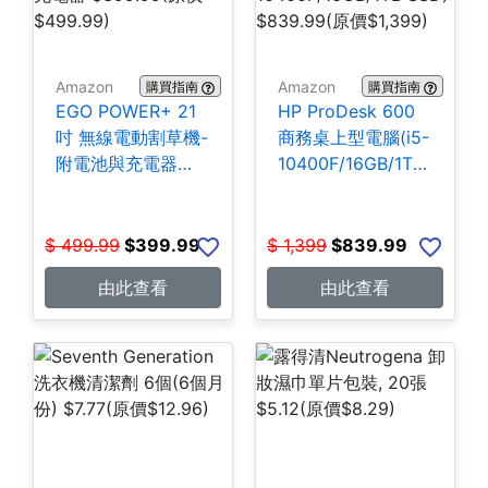
Amazon
Amazon
購買指南
購買指南
EGO POWER+ 21
HP ProDesk 600
吋 無線電動割草機-
商務桌上型電腦(i5-
附電池與充電器
10400F/16GB/1TB
$399.99
SSD) $839.99
$
499.99
$
399.99
$
1,399
$
839.99
由此查看
由此查看