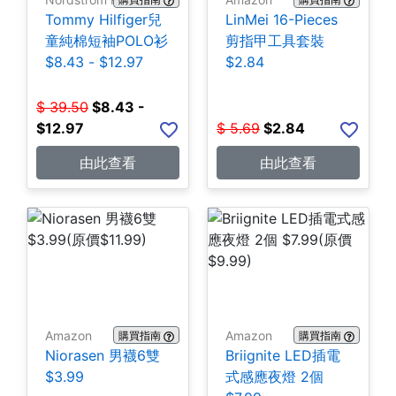
Tommy Hilfiger兒
LinMei 16-Pieces
童純棉短袖POLO衫
剪指甲工具套裝
$8.43 - $12.97
$2.84
$
39.50
$
8.43 -
$12.97
$
5.69
$
2.84
由此查看
由此查看
Amazon
Amazon
購買指南
購買指南
Niorasen 男襪6雙
Briignite LED插電
$3.99
式感應夜燈 2個