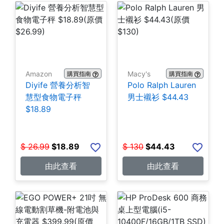
Amazon
Macy's
購買指南
購買指南
Diyife 營養分析智
Polo Ralph Lauren
慧型食物電子秤
男士襯衫 $44.43
$18.89
$
26.99
$
18.89
$
130
$
44.43
由此查看
由此查看