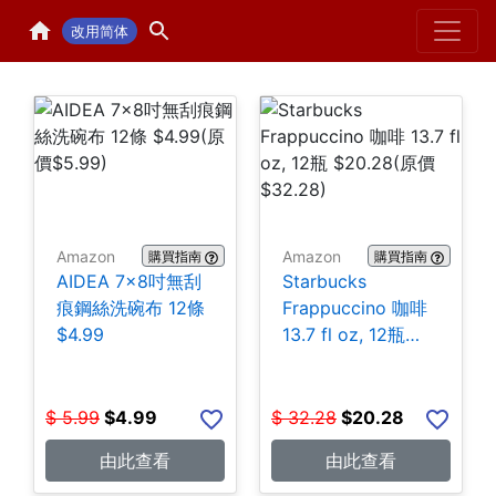
Home
H
改用简体
Amazon
Amazon
購買指南
購買指南
AIDEA 7×8吋無刮
Starbucks
痕鋼絲洗碗布 12條
Frappuccino 咖啡
$4.99
13.7 fl oz, 12瓶
$20.28
$
5.99
$
4.99
$
32.28
$
20.28
由此查看
由此查看