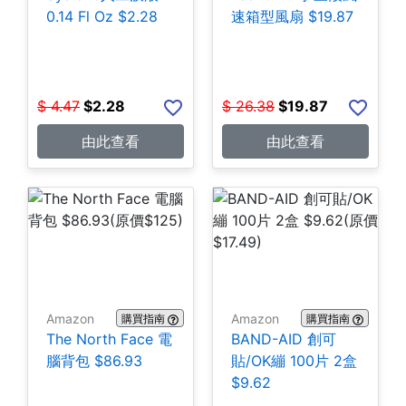
0.14 Fl Oz $2.28
速箱型風扇 $19.87
$
4.47
$
2.28
$
26.38
$
19.87
由此查看
由此查看
Amazon
Amazon
購買指南
購買指南
The North Face 電
BAND-AID 創可
腦背包 $86.93
貼/OK繃 100片 2盒
$9.62