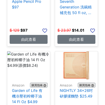
Apple Pencil Pro
Seventh
$97
Generation 洗碗精
補充包 50 fl oz, 3
包 $14.01
$
129
$
97
$
23.97
$
14.01
由此查看
由此查看
Amazon
Amazon
購買指南
購買指南
Garden of Life 有
NIGHTLY 34x26吋
機冷壓初榨椰子油
矽膠揉麵墊 $25.49
14 Fl Oz $4.99