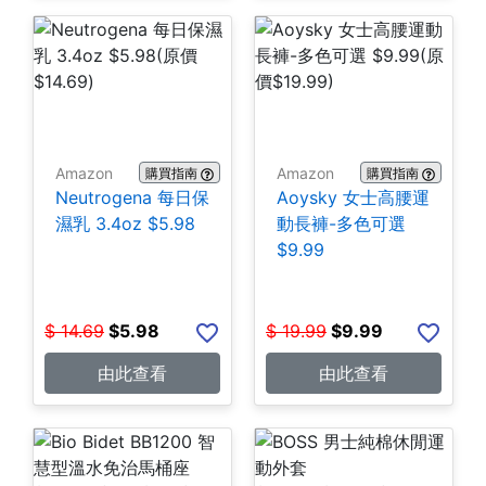
Amazon
Amazon
購買指南
購買指南
Neutrogena 每日保
Aoysky 女士高腰運
濕乳 3.4oz $5.98
動長褲-多色可選
$9.99
$
14.69
$
5.98
$
19.99
$
9.99
由此查看
由此查看