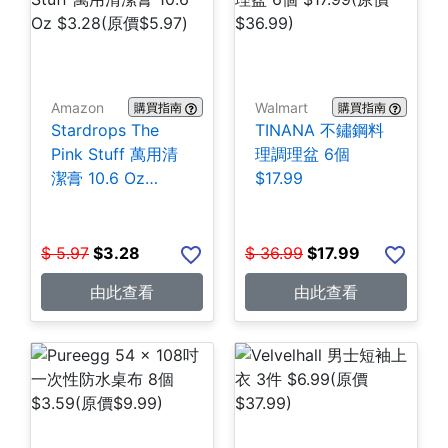
Amazon
Walmart
購買指南
購買指南
Stardrops The
TINANA 不鏽鋼料
Pink Stuff 萬用清
理調理盆 6個
潔膏 10.6 Oz
$17.99
$3.28
$
5.97
$
3.28
$
36.99
$
17.99
由此查看
由此查看