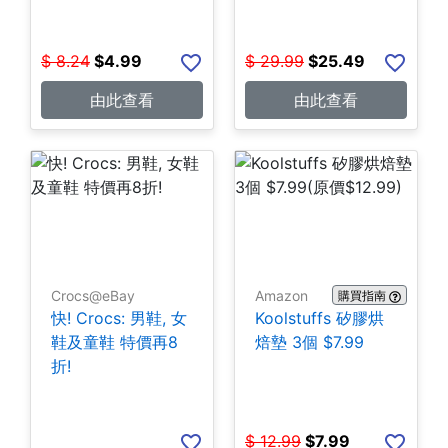
$
8.24
$
4.99
$
29.99
$
25.49
由此查看
由此查看
Crocs@eBay
Amazon
購買指南
快! Crocs: 男鞋, 女
Koolstuffs 矽膠烘
鞋及童鞋 特價再8
焙墊 3個 $7.99
折!
$
12.99
$
7.99