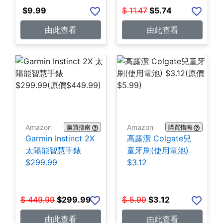
$
9.99
$
11.47
$
5.74
由此查看
由此查看
Amazon
Amazon
購買指南
購買指南
Garmin Instinct 2X
高露潔 Colgate兒
太陽能智慧手錶
童牙刷(使用電池)
$299.99
$3.12
$
449.99
$
299.99
$
5.99
$
3.12
由此查看
由此查看