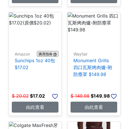
Amazon
Wayfair
購買指南
Sunchips 1oz 40包
Monument Grills
$17.02
四口瓦斯烤肉爐-附
防塵罩 $149.98
$
20.02
$
17.02
$
149.98
$
149.98
由此查看
由此查看