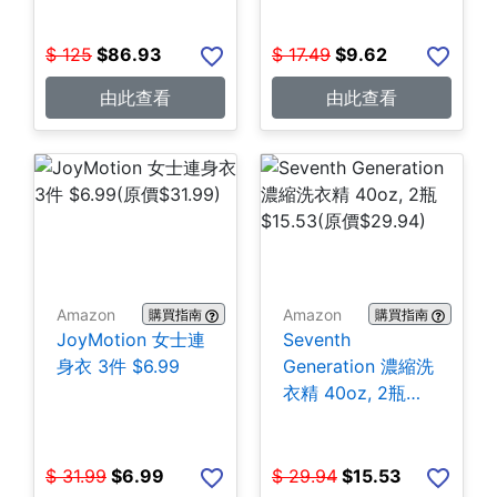
$
125
$
86.93
$
17.49
$
9.62
由此查看
由此查看
Amazon
Amazon
購買指南
購買指南
JoyMotion 女士連
Seventh
身衣 3件 $6.99
Generation 濃縮洗
衣精 40oz, 2瓶
$15.53
$
31.99
$
6.99
$
29.94
$
15.53