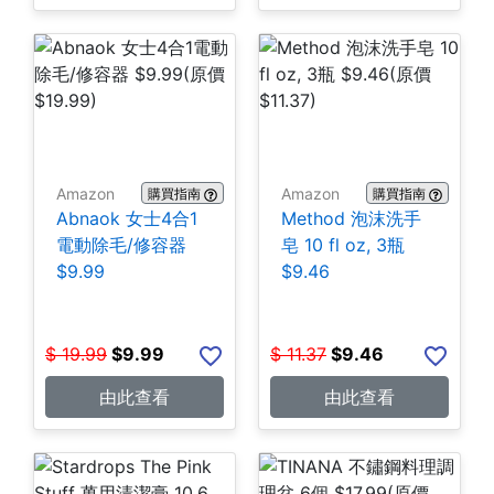
Amazon
Amazon
購買指南
購買指南
Abnaok 女士4合1
Method 泡沫洗手
電動除毛/修容器
皂 10 fl oz, 3瓶
$9.99
$9.46
$
19.99
$
9.99
$
11.37
$
9.46
由此查看
由此查看