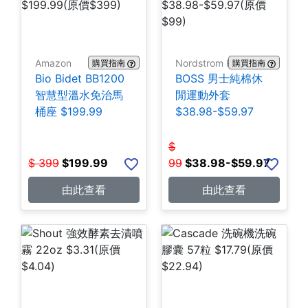
Amazon
Nordstrom Rack
購買指南
購買指南
Bio Bidet BB1200
BOSS 男士純棉休
智慧型溫水免治馬
閒運動外套
桶座 $199.99
$38.98-$59.97
$
$
399
$
199.99
99
$
38.98-$59.97
由此查看
由此查看