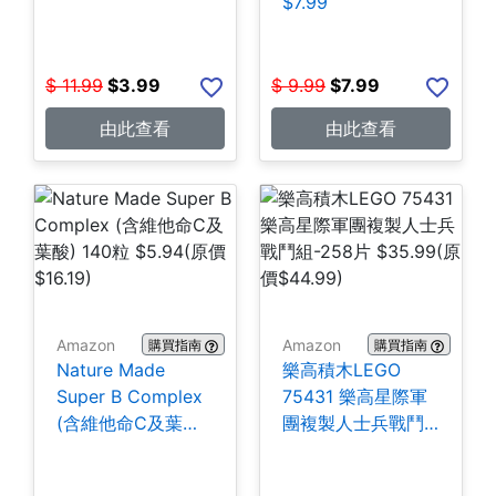
$7.99
$
11.99
$
3.99
$
9.99
$
7.99
由此查看
由此查看
Amazon
Amazon
購買指南
購買指南
Nature Made
樂高積木LEGO
Super B Complex
75431 樂高星際軍
(含維他命C及葉酸)
團複製人士兵戰鬥
140粒 $5.94
組-258片 $35.99