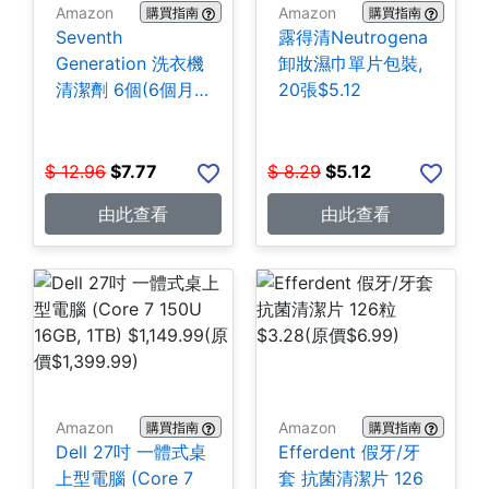
Amazon
Amazon
購買指南
購買指南
Seventh
露得清Neutrogena
Generation 洗衣機
卸妝濕巾單片包裝,
清潔劑 6個(6個月
20張$5.12
份) $7.77
$
12.96
$
7.77
$
8.29
$
5.12
由此查看
由此查看
Amazon
Amazon
購買指南
購買指南
Dell 27吋 一體式桌
Efferdent 假牙/牙
上型電腦 (Core 7
套 抗菌清潔片 126