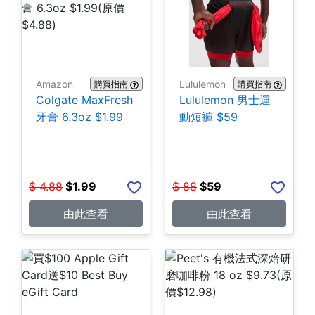
Amazon
Lululemon
購買指南
購買指南
Colgate MaxFresh
Lululemon 男士運
牙膏 6.3oz $1.99
動短褲 $59
$
4.88
$
1.99
$
88
$
59
由此查看
由此查看