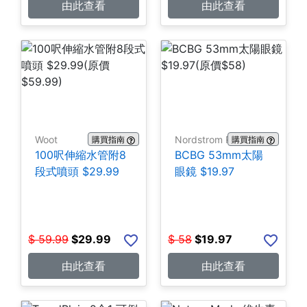
由此查看
由此查看
Woot
Nordstrom Rack
購買指南
購買指南
100呎伸縮水管附8
BCBG 53mm太陽
段式噴頭 $29.99
眼鏡 $19.97
$
59.99
$
29.99
$
58
$
19.97
由此查看
由此查看