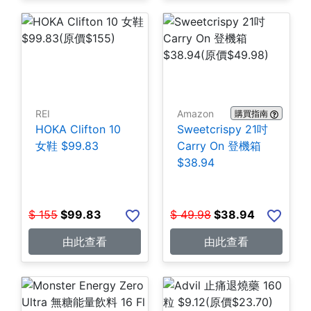
REI
Amazon
購買指南
HOKA Clifton 10
Sweetcrispy 21吋
女鞋 $99.83
Carry On 登機箱
$38.94
$
155
$
99.83
$
49.98
$
38.94
由此查看
由此查看