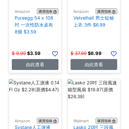
Amazon
Amazon
購買指南
購買指南
Pureegg 54 x 108
Velvelhall 男士短袖
吋 一次性防水桌布
上衣 3件 $6.99
8個 $3.59
$
9.99
$
3.59
$
37.99
$
6.99
由此查看
由此查看
Amazon
Walmart
購買指南
購買指南
Systane人工淚液
Lasko 20吋 三段風