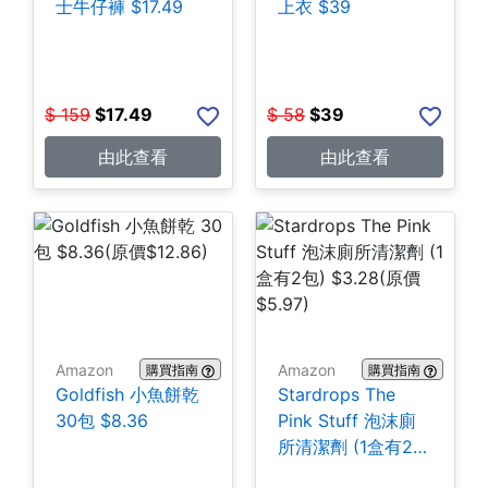
士牛仔褲 $17.49
上衣 $39
$
159
$
17.49
$
58
$
39
由此查看
由此查看
Amazon
Amazon
購買指南
購買指南
Goldfish 小魚餅乾
Stardrops The
30包 $8.36
Pink Stuff 泡沫廁
所清潔劑 (1盒有2
包) $3.28