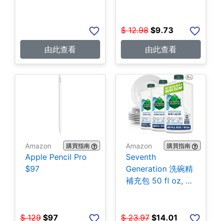
$
12.98
$
9.73
由此查看
由此查看
Amazon
Amazon
購買指南
購買指南
Apple Pencil Pro
Seventh
$97
Generation 洗碗精
補充包 50 fl oz, 3
包 $14.01
$
129
$
97
$
23.97
$
14.01