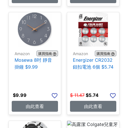
Amazon
Amazon
購買指南
購買指南
Mosewa 8吋 靜音
Energizer CR2032
掛鐘 $9.99
鈕扣電池 6個 $5.74
$
9.99
$
11.47
$
5.74
由此查看
由此查看