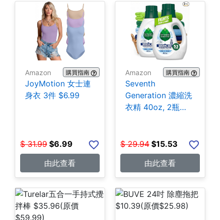
Amazon
Amazon
購買指南
購買指南
JoyMotion 女士連
Seventh
身衣 3件 $6.99
Generation 濃縮洗
衣精 40oz, 2瓶
$15.53
$
31.99
$
6.99
$
29.94
$
15.53
由此查看
由此查看