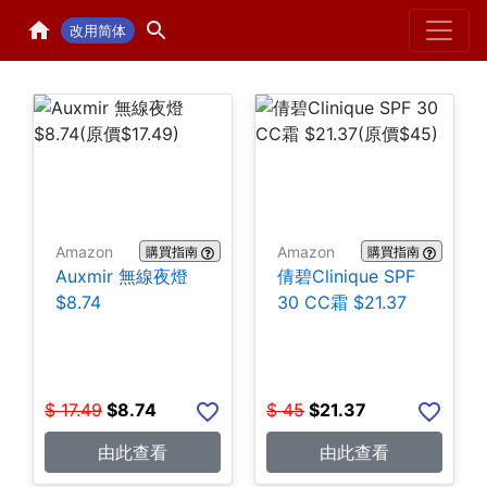
Home
H
改用简体
Amazon
Amazon
購買指南
購買指南
Auxmir 無線夜燈
倩碧Clinique SPF
$8.74
30 CC霜 $21.37
$
17.49
$
8.74
$
45
$
21.37
由此查看
由此查看