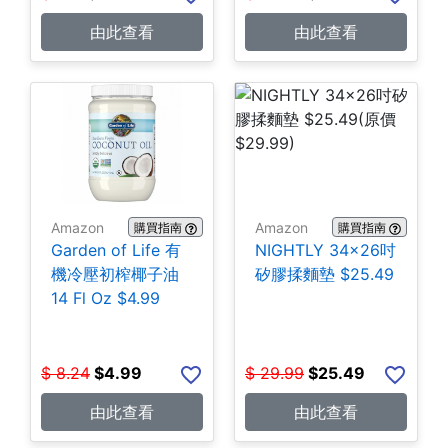
由此查看
由此查看
Amazon
Amazon
購買指南
購買指南
Garden of Life 有
NIGHTLY 34x26吋
機冷壓初榨椰子油
矽膠揉麵墊 $25.49
14 Fl Oz $4.99
$
8.24
$
4.99
$
29.99
$
25.49
由此查看
由此查看