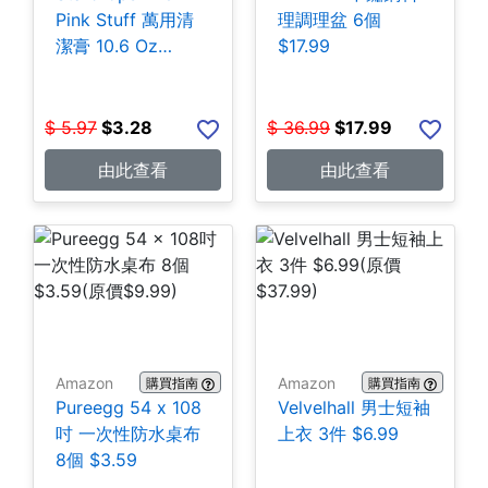
Pink Stuff 萬用清
理調理盆 6個
潔膏 10.6 Oz
$17.99
$3.28
$
5.97
$
3.28
$
36.99
$
17.99
由此查看
由此查看
Amazon
Amazon
購買指南
購買指南
Pureegg 54 x 108
Velvelhall 男士短袖
吋 一次性防水桌布
上衣 3件 $6.99
8個 $3.59