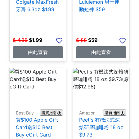
Colgate MaxFresh
Lululemon 男士運
牙膏 6.3oz $1.99
動短褲 $59
$
4.88
$
1.99
$
88
$
59
由此查看
由此查看
Best Buy
Amazon
購買指南
購買指南
買$100 Apple Gift
Peet's 有機法式深
Card送$10 Best
焙研磨咖啡粉 18 oz
Buy eGift Card
$9.73