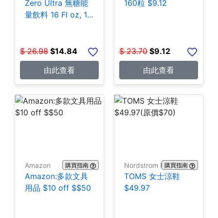
Zero Ultra 無糖能
160粒 $9.12
量飲料 16 Fl oz, 15
罐 $14.84
$
26.98
$
14.84
$
23.70
$
9.12
由此查看
由此查看
Amazon
Nordstrom Rack
購買指南
購買指南
Amazon:多款文具
TOMS 女士涼鞋
用品 $10 off $$50
$49.97