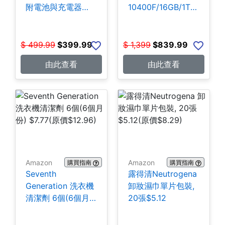
附電池與充電器
10400F/16GB/1TB
$399.99
SSD) $839.99
$
499.99
$
399.99
$
1,399
$
839.99
由此查看
由此查看
Amazon
Amazon
購買指南
購買指南
Seventh
露得清Neutrogena
Generation 洗衣機
卸妝濕巾單片包裝,
清潔劑 6個(6個月
20張$5.12
份) $7.77