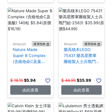
Amazon
Amazon
購買指南
購買指南
Nature Made
樂高積木LEGO
Super B Complex
75431 樂高星際軍
(含維他命C及葉酸)
團複製人士兵戰鬥
140粒 $5.94
組-258片 $35.99
$
16.19
$
5.94
$
44.99
$
35.99
由此查看
由此查看