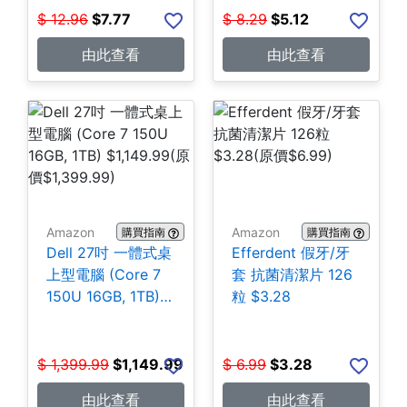
$
12.96
$
7.77
$
8.29
$
5.12
由此查看
由此查看
Amazon
Amazon
購買指南
購買指南
Dell 27吋 一體式桌
Efferdent 假牙/牙
上型電腦 (Core 7
套 抗菌清潔片 126
150U 16GB, 1TB)
粒 $3.28
$1,149.99
$
1,399.99
$
1,149.99
$
6.99
$
3.28
由此查看
由此查看