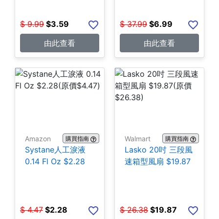
$
9.99
$
3.59
$
37.99
$
6.99
由此查看
由此查看
Amazon
Walmart
購買指南
購買指南
Systane人工淚液
Lasko 20吋 三段風
0.14 Fl Oz $2.28
速箱型風扇 $19.87
$
4.47
$
2.28
$
26.38
$
19.87