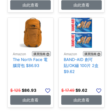
由此查看
由此查看
Amazon
Amazon
購買指南
購買指南
The North Face 電
BAND-AID 創可
腦背包 $86.93
貼/OK繃 100片 2盒
$9.62
$
125
$
86.93
$
17.49
$
9.62
由此查看
由此查看