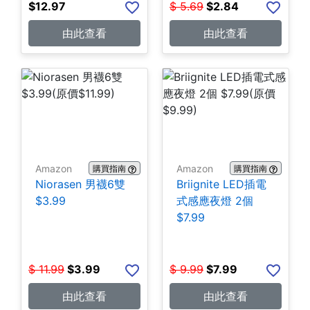
$12.97
$
5.69
$
2.84
由此查看
由此查看
Amazon
Amazon
購買指南
購買指南
Niorasen 男襪6雙
Briignite LED插電
$3.99
式感應夜燈 2個
$7.99
$
11.99
$
3.99
$
9.99
$
7.99
由此查看
由此查看