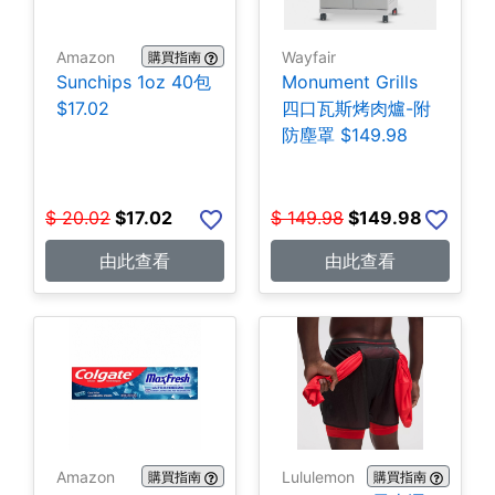
Amazon
Wayfair
購買指南
Sunchips 1oz 40包
Monument Grills
$17.02
四口瓦斯烤肉爐-附
防塵罩 $149.98
$
20.02
$
17.02
$
149.98
$
149.98
由此查看
由此查看
Amazon
Lululemon
購買指南
購買指南