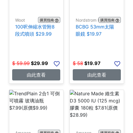
Woot
Nordstrom Rack
購買指南
購買指南
100呎伸縮水管附8
BCBG 53mm太陽
段式噴頭 $29.99
眼鏡 $19.97
$
59.99
$
29.99
$
58
$
19.97
由此查看
由此查看
Amazon
Amazon
購買指南
購買指南