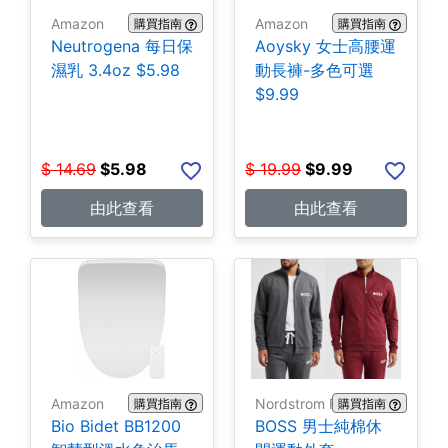
Amazon
Amazon
購買指南
購買指南
Neutrogena 每日保
Aoysky 女士高腰運
濕乳 3.4oz $5.98
動長褲-多色可選
$9.99
$
14.69
$
5.98
$
19.99
$
9.99
由此查看
由此查看
Amazon
Nordstrom Rack
購買指南
購買指南
Bio Bidet BB1200
BOSS 男士純棉休