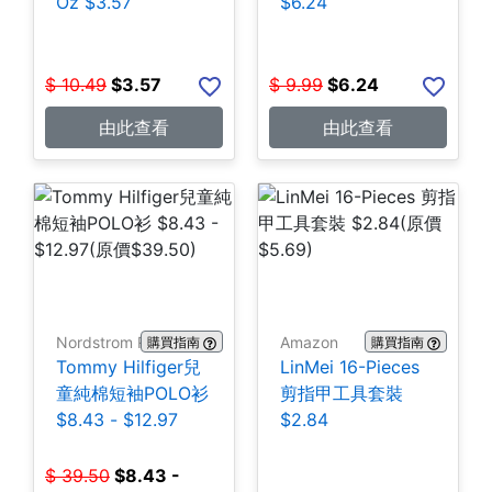
Oz $3.57
$6.24
$
10.49
$
3.57
$
9.99
$
6.24
由此查看
由此查看
Nordstrom Rack
Amazon
購買指南
購買指南
Tommy Hilfiger兒
LinMei 16-Pieces
童純棉短袖POLO衫
剪指甲工具套裝
$8.43 - $12.97
$2.84
$
39.50
$
8.43 -