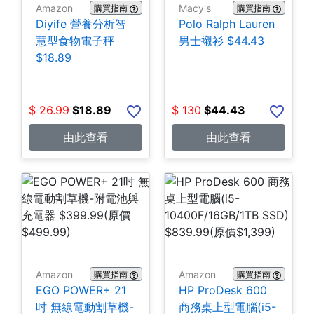
Amazon
Macy's
購買指南
購買指南
Diyife 營養分析智
Polo Ralph Lauren
慧型食物電子秤
男士襯衫 $44.43
$18.89
$
26.99
$
18.89
$
130
$
44.43
由此查看
由此查看
Amazon
Amazon
購買指南
購買指南
EGO POWER+ 21
HP ProDesk 600
吋 無線電動割草機-
商務桌上型電腦(i5-