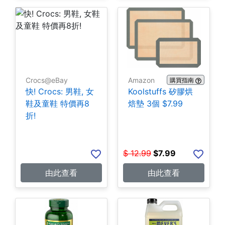
Crocs@eBay
Amazon
購買指南
快! Crocs: 男鞋, 女
Koolstuffs 矽膠烘
鞋及童鞋 特價再8
焙墊 3個 $7.99
折!
$
12.99
$
7.99
由此查看
由此查看