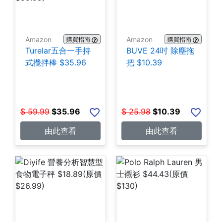
Amazon
Amazon
購買指南
購買指南
Turelar五合一手持
BUVE 24吋 除塵拖
式攪拌棒 $35.96
把 $10.39
$
59.99
$
35.96
$
25.98
$
10.39
由此查看
由此查看