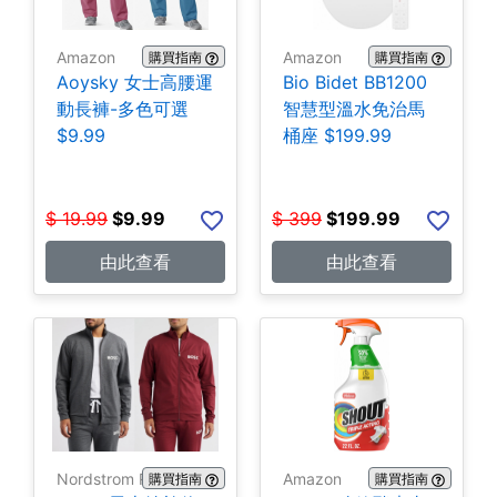
Amazon
Amazon
購買指南
購買指南
Aoysky 女士高腰運
Bio Bidet BB1200
動長褲-多色可選
智慧型溫水免治馬
$9.99
桶座 $199.99
$
19.99
$
9.99
$
399
$
199.99
由此查看
由此查看
Nordstrom Rack
Amazon
購買指南
購買指南