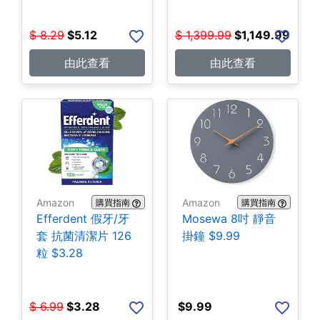
$
8.29
$
5.12
$
1,399.99
$
1,149.99
由此查看
由此查看
Amazon
Amazon
購買指南
購買指南
Efferdent 假牙/牙
Mosewa 8吋 靜音
套 抗菌清潔片 126
掛鐘 $9.99
粒 $3.28
$
6.99
$
3.28
$
9.99