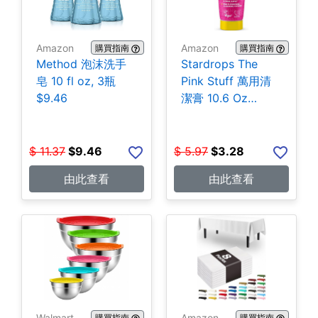
Amazon
Amazon
購買指南
購買指南
Method 泡沫洗手
Stardrops The
皂 10 fl oz, 3瓶
Pink Stuff 萬用清
$9.46
潔膏 10.6 Oz
$3.28
$
11.37
$
9.46
$
5.97
$
3.28
由此查看
由此查看
Walmart
Amazon
購買指南
購買指南