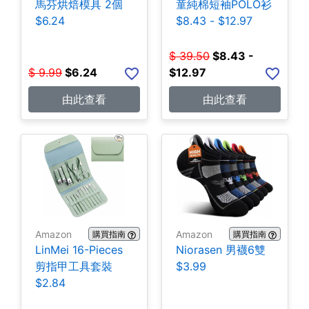
馬芬烘焙模具 2個
童純棉短袖POLO衫
$6.24
$8.43 - $12.97
$
39.50
$
8.43 -
$
9.99
$
6.24
$12.97
由此查看
由此查看
Amazon
Amazon
購買指南
購買指南
LinMei 16-Pieces
Niorasen 男襪6雙
剪指甲工具套裝
$3.99
$2.84