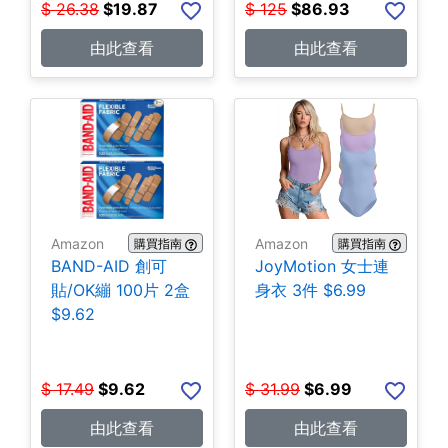
$
26.38
$
19.87
$
125
$
86.93
由此查看
由此查看
Amazon
Amazon
購買指南
購買指南
BAND-AID 創可
JoyMotion 女士連
貼/OK繃 100片 2盒
身衣 3件 $6.99
$9.62
$
17.49
$
9.62
$
31.99
$
6.99
由此查看
由此查看