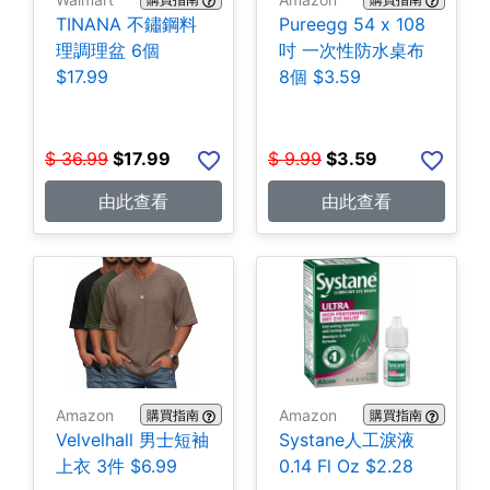
TINANA 不鏽鋼料
Pureegg 54 x 108
理調理盆 6個
吋 一次性防水桌布
$17.99
8個 $3.59
$
36.99
$
17.99
$
9.99
$
3.59
由此查看
由此查看
Amazon
Amazon
購買指南
購買指南
Velvelhall 男士短袖
Systane人工淚液
上衣 3件 $6.99
0.14 Fl Oz $2.28