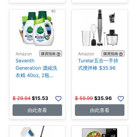
Amazon
Amazon
購買指南
購買指南
Seventh
Turelar五合一手持
Generation 濃縮洗
式攪拌棒 $35.96
衣精 40oz, 2瓶
$15.53
$
29.94
$
15.53
$
59.99
$
35.96
由此查看
由此查看