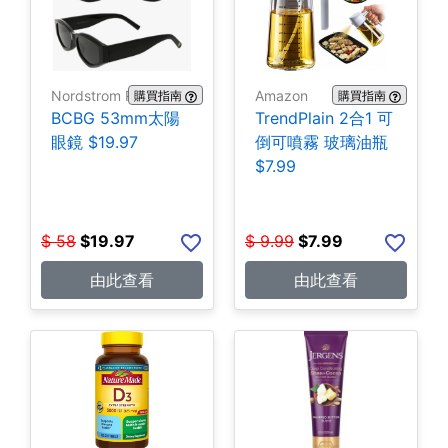
Nordstrom Rack
Amazon
購買指南
購買指南
BCBG 53mm太陽
TrendPlain 2合1 可
眼鏡 $19.97
倒可噴霧 玻璃油瓶
$7.99
$
58
$
19.97
$
9.99
$
7.99
由此查看
由此查看