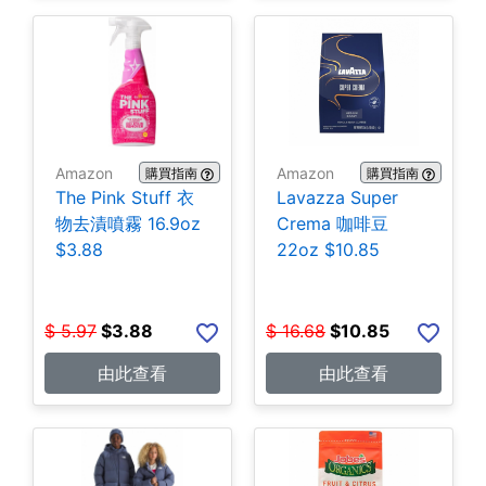
Amazon
Amazon
購買指南
購買指南
The Pink Stuff 衣
Lavazza Super
物去漬噴霧 16.9oz
Crema 咖啡豆
$3.88
22oz $10.85
$
5.97
$
3.88
$
16.68
$
10.85
由此查看
由此查看