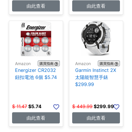
由此查看
由此查看
Amazon
Amazon
購買指南
購買指南
Energizer CR2032
Garmin Instinct 2X
鈕扣電池 6個 $5.74
太陽能智慧手錶
$299.99
$
11.47
$
5.74
$
449.99
$
299.99
由此查看
由此查看