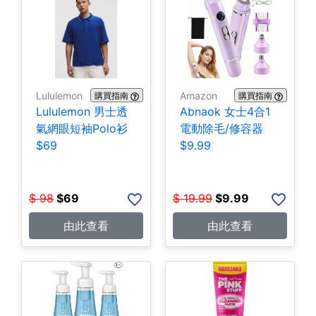
Lululemon
Amazon
購買指南
購買指南
Lululemon 男士透
Abnaok 女士4合1
氣網眼短袖Polo衫
電動除毛/修容器
$69
$9.99
$
98
$
69
$
19.99
$
9.99
由此查看
由此查看