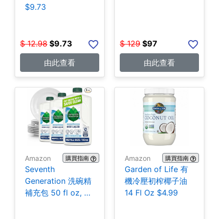
$9.73
$
12.98
$
9.73
$
129
$
97
由此查看
由此查看
Amazon
Amazon
購買指南
購買指南
Seventh
Garden of Life 有
Generation 洗碗精
機冷壓初榨椰子油
補充包 50 fl oz, 3
14 Fl Oz $4.99
包 $14.01