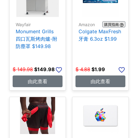
Wayfair
Amazon
購買指南
Monument Grills
Colgate MaxFresh
四口瓦斯烤肉爐-附
牙膏 6.3oz $1.99
防塵罩 $149.98
$
149.98
$
149.98
$
4.88
$
1.99
由此查看
由此查看