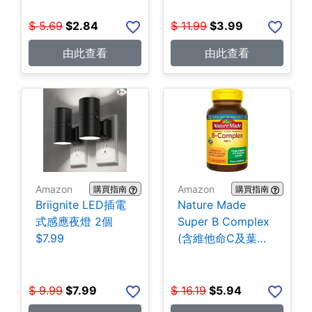
$
5.69
$
2.84
$
11.99
$
3.99
由此查看
由此查看
Amazon
Amazon
購買指南
購買指南
Briignite LED插電
Nature Made
式感應夜燈 2個
Super B Complex
$7.99
(含維他命C及葉酸)
140粒 $5.94
$
9.99
$
7.99
$
16.19
$
5.94