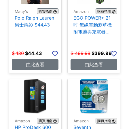
Macy's
Amazon
購買指南
購買指南
Polo Ralph Lauren
EGO POWER+ 21
男士襯衫 $44.43
吋 無線電動割草機-
附電池與充電器
$399.99
$
130
$
44.43
$
499.99
$
399.99
由此查看
由此查看
Amazon
Amazon
購買指南
購買指南
HP ProDesk 600
Seventh