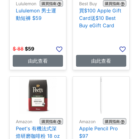
Lululemon
Best Buy
購買指南
購買指南
Lululemon 男士運
買$100 Apple Gift
動短褲 $59
Card送$10 Best
Buy eGift Card
$
88
$
59
由此查看
由此查看
Amazon
Amazon
購買指南
購買指南
Peet's 有機法式深
Apple Pencil Pro
焙研磨咖啡粉 18 oz
$97