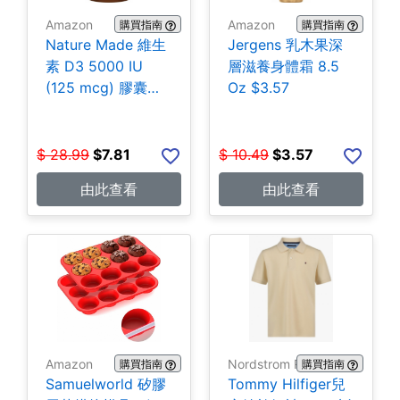
Amazon
Amazon
購買指南
購買指南
Nature Made 維生
Jergens 乳木果深
素 D3 5000 IU
層滋養身體霜 8.5
(125 mcg) 膠囊
Oz $3.57
180粒 $7.81
$
28.99
$
7.81
$
10.49
$
3.57
由此查看
由此查看
Amazon
Nordstrom Rack
購買指南
購買指南
Samuelworld 矽膠
Tommy Hilfiger兒