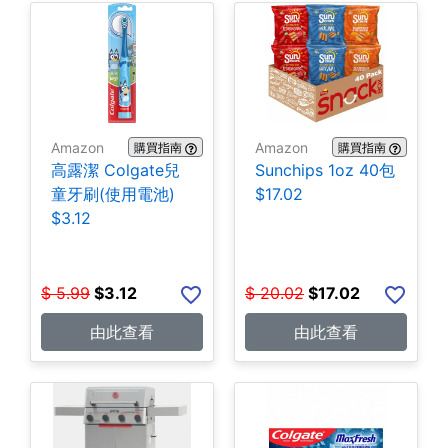
Amazon
Amazon
購買指南
購買指南
高露潔 Colgate兒
Sunchips 1oz 40包
童牙刷(使用電池)
$17.02
$3.12
$
5.99
$
3.12
$
20.02
$
17.02
由此查看
由此查看