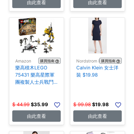
由此查看
由此查看
Amazon
Nordstrom Rack
購買指南
購買指南
樂高積木LEGO
Calvin Klein 女士洋
75431 樂高星際軍
裝 $19.98
團複製人士兵戰鬥
組-258片 $35.99
$
44.99
$
35.99
$
99.98
$
19.98
由此查看
由此查看