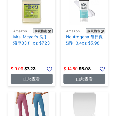
Amazon
Amazon
購買指南
購買指南
Mrs. Meyer's 洗手
Neutrogena 每日保
液皂33 fl. oz $7.23
濕乳 3.4oz $5.98
$
9.99
$
7.23
$
14.69
$
5.98
由此查看
由此查看