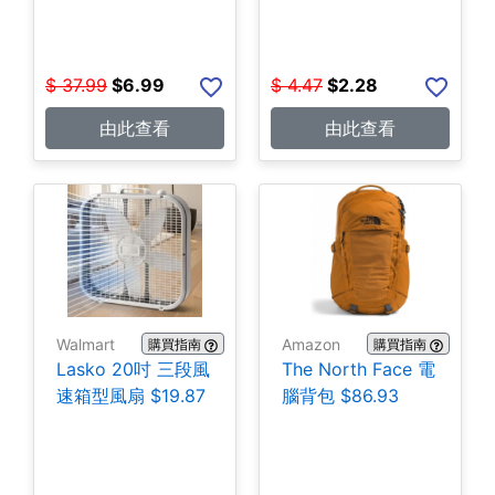
$
37.99
$
6.99
$
4.47
$
2.28
由此查看
由此查看
Walmart
Amazon
購買指南
購買指南
Lasko 20吋 三段風
The North Face 電
速箱型風扇 $19.87
腦背包 $86.93