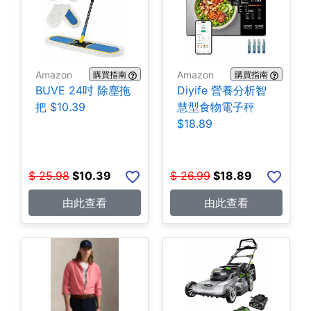
Amazon
Amazon
購買指南
購買指南
BUVE 24吋 除塵拖
Diyife 營養分析智
把 $10.39
慧型食物電子秤
$18.89
$
25.98
$
10.39
$
26.99
$
18.89
由此查看
由此查看