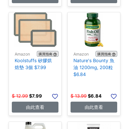
Amazon
Amazon
購買指南
購買指南
Koolstuffs 矽膠烘
Nature's Bounty 魚
焙墊 3個 $7.99
油 1200mg, 200粒
$6.84
$
12.99
$
7.99
$
13.99
$
6.84
由此查看
由此查看