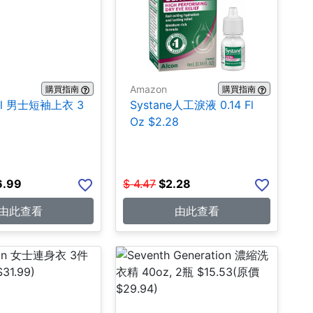
Amazon
購買指南
購買指南
hall 男士短袖上衣 3
Systane人工淚液 0.14 Fl
Oz $2.28
6.99
$
4.47
$
2.28
由此查看
由此查看