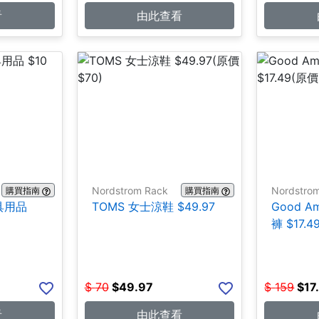
看
由此查看
Nordstrom Rack
Nordstro
購買指南
購買指南
文具用品
TOMS 女士涼鞋 $49.97
Good A
褲 $17.4
$
70
$
49.97
$
159
$
17
看
由此查看