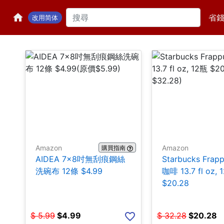
省
改用简体
Amazon
Amazon
購買指南
AIDEA 7×8吋無刮痕鋼絲
Starbucks Frap
洗碗布 12條 $4.99
咖啡 13.7 fl oz, 
$20.28
$
5.99
$
4.99
$
32.28
$
20.28