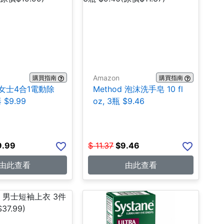
Amazon
購買指南
購買指南
k 女士4合1電動除
Method 泡沫洗手皂 10 fl
$9.99
oz, 3瓶 $9.46
9.99
$
11.37
$
9.46
由此查看
由此查看