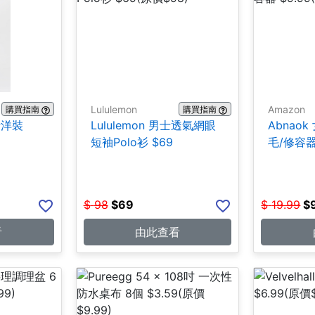
Lululemon
Amazon
購買指南
購買指南
女士洋裝
Lululemon 男士透氣網眼
Abnao
短袖Polo衫 $69
毛/修容器 
$
98
$
69
$
19.99
$
看
由此查看