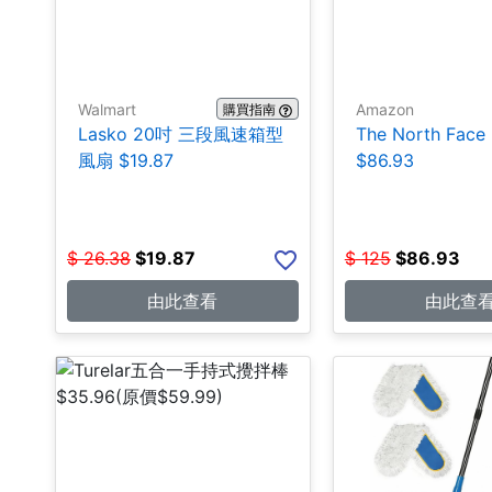
Walmart
Amazon
購買指南
Lasko 20吋 三段風速箱型
The North Fa
風扇 $19.87
$86.93
$
26.38
$
19.87
$
125
$
86.93
由此查看
由此查