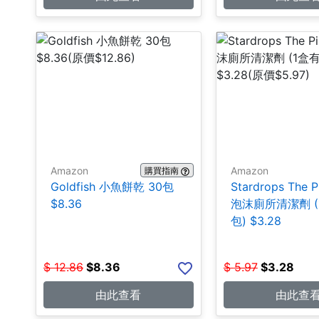
Amazon
Amazon
購買指南
Goldfish 小魚餅乾 30包
Stardrops The P
$8.36
泡沫廁所清潔劑 (
包) $3.28
$
12.86
$
8.36
$
5.97
$
3.28
由此查看
由此查