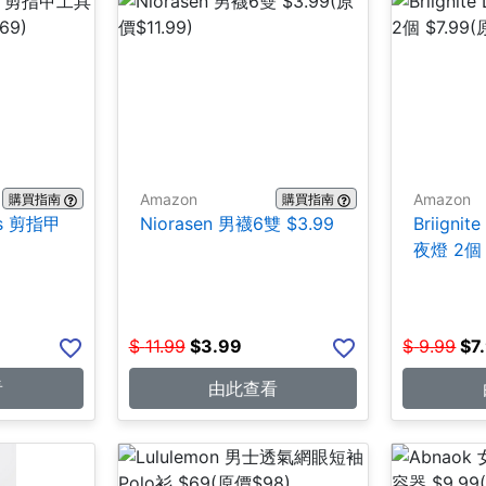
Amazon
Amazon
購買指南
購買指南
ces 剪指甲
Niorasen 男襪6雙 $3.99
Briign
夜燈 2個 
$
11.99
$
3.99
$
9.99
$
7
看
由此查看