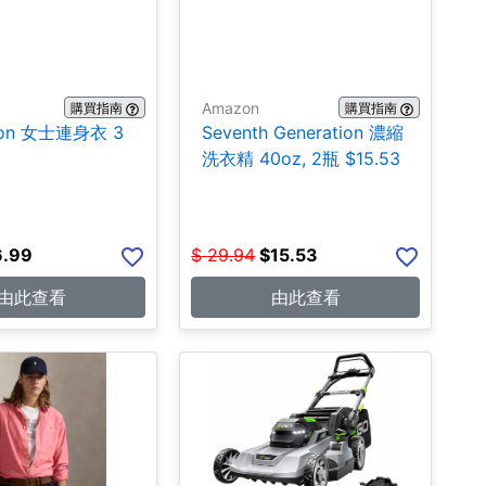
Amazon
購買指南
購買指南
ion 女士連身衣 3
Seventh Generation 濃縮
洗衣精 40oz, 2瓶 $15.53
6.99
$
29.94
$
15.53
由此查看
由此查看