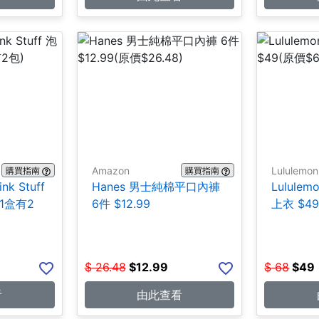
Amazon
Lululemon
購買指南
購買指南
ink Stuff
Hanes 男士純棉平口內褲
Lulul
1盒有2
6件 $12.99
上衣 $4
$
26.48
$
12.99
$
68
$
49
看
由此查看