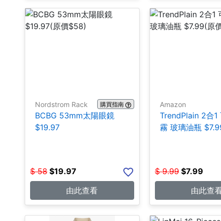
Nordstrom Rack
Amazon
購買指南
BCBG 53mm太陽眼鏡
TrendPlain 2
$19.97
霧 玻璃油瓶 $7.9
$
58
$
19.97
$
9.99
$
7.99
由此查看
由此查