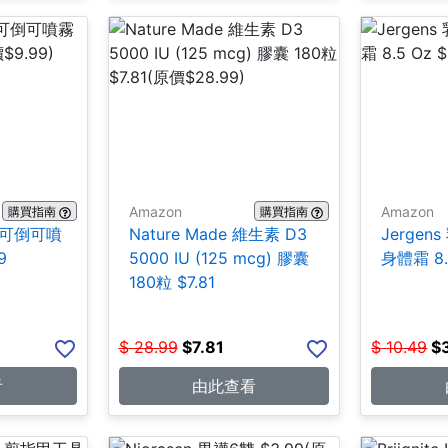
Amazon
Amazon
購買指南
購買指南
合1 可倒可噴
Nature Made 維生素 D3
Jerge
9
5000 IU (125 mcg) 膠囊
身體霜 8.5
180粒 $7.81
$
28.99
$
7.81
$
10.49
$
看
由此查看