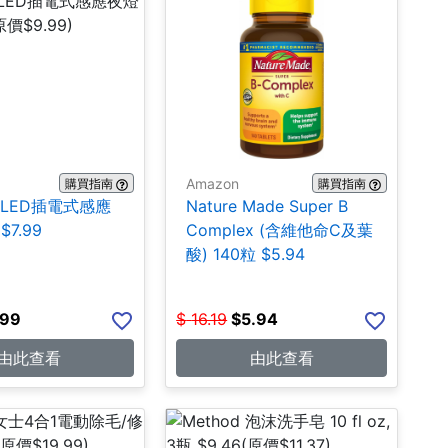
Amazon
購買指南
購買指南
ite LED插電式感應
Nature Made Super B
$7.99
Complex (含維他命C及葉
酸) 140粒 $5.94
.99
$
16.19
$
5.94
由此查看
由此查看