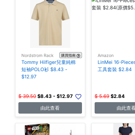
Nordstrom Rack
Amazon
購買指南
Tommy Hilfiger兒童純棉
LinMei 16-Pie
短袖POLO衫 $8.43 -
工具套裝 $2.84
$12.97
$
39.50
$
8.43 - $12.97
$
5.69
$
2.84
由此查看
由此查