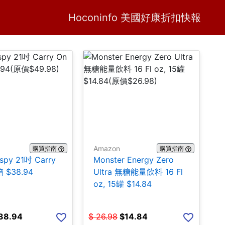
Home
H
Hoconinfo 美國好康折扣快報
Amazon
購買指南
購買指南
ispy 21吋 Carry
Monster Energy Zero
 $38.94
Ultra 無糖能量飲料 16 Fl
oz, 15罐 $14.84
38.94
$
26.98
$
14.84