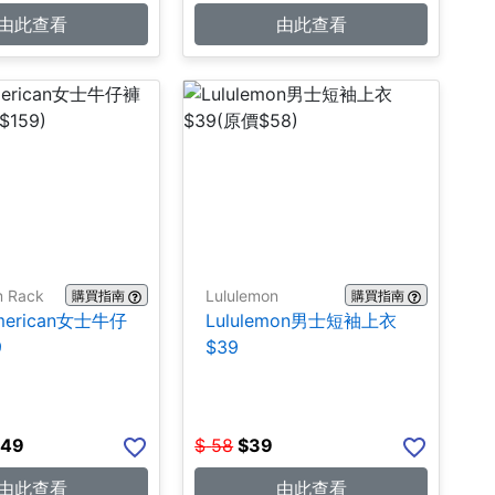
由此查看
由此查看
m Rack
Lululemon
購買指南
購買指南
merican女士牛仔
Lululemon男士短袖上衣
9
$39
.49
$
58
$
39
由此查看
由此查看