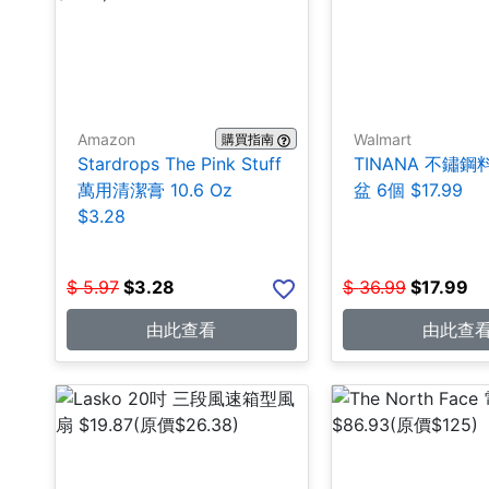
Amazon
Walmart
購買指南
Stardrops The Pink Stuff
TINANA 不鏽
萬用清潔膏 10.6 Oz
盆 6個 $17.99
$3.28
$
5.97
$
3.28
$
36.99
$
17.99
由此查看
由此查