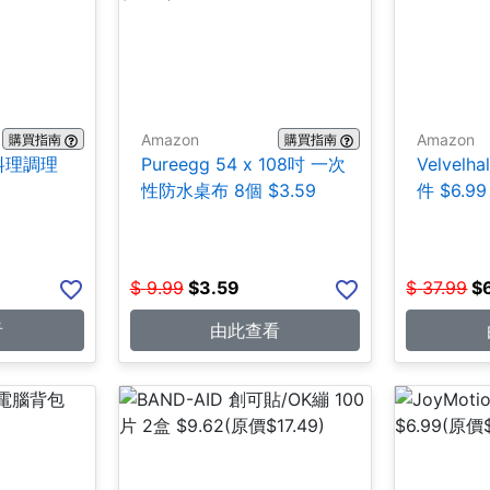
Amazon
Amazon
購買指南
購買指南
鋼料理調理
Pureegg 54 x 108吋 一次
Velvel
性防水桌布 8個 $3.59
件 $6.99
$
9.99
$
3.59
$
37.99
$
看
由此查看