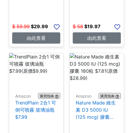
$
59.99
$
29.99
$
58
$
19.97
由此查看
由此查看
Amazon
Amazon
購買指南
購買指南
TrendPlain 2合1 可
Nature Made 維生
倒可噴霧 玻璃油瓶
素 D3 5000 IU
$7.99
(125 mcg) 膠囊
180粒 $7.81