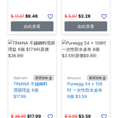
$3.28
$
11.37
$
9.46
$
5.97
$
3.28
由此查看
由此查看
Walmart
Amazon
購買指南
購買指南
TINANA 不鏽鋼料
Pureegg 54 x 108
理調理盆 6個
吋 一次性防水桌布
$17.99
8個 $3.59
$
36.99
$
17.99
$
9.99
$
3.59