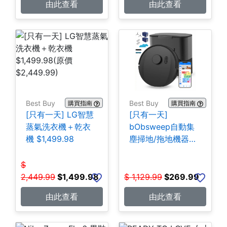
由此查看
由此查看
Best Buy
Best Buy
購買指南
購買指南
[只有一天] LG智慧
[只有一天]
蒸氣洗衣機＋乾衣
bObsweep自動集
機 $1,499.98
塵掃地/拖地機器人
$269.99
$
2,449.99
$
1,499.98
$
1,129.99
$
269.99
由此查看
由此查看