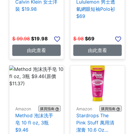
Calvin Klein 女士洋
Lululemon 男士透
裝 $19.98
氣網眼短袖Polo衫
$69
$
99.98
$
19.98
$
98
$
69
由此查看
由此查看
Amazon
Amazon
購買指南
購買指南
Method 泡沫洗手
Stardrops The
皂 10 fl oz, 3瓶
Pink Stuff 萬用清
$9.46
潔膏 10.6 Oz