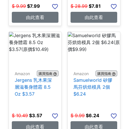
$
9.99
$
7.99
$
28.99
$
7.81
由此查看
由此查看
Amazon
Amazon
購買指南
購買指南
Jergens 乳木果深
Samuelworld 矽膠
層滋養身體霜 8.5
馬芬烘焙模具 2個
Oz $3.57
$6.24
$
10.49
$
3.57
$
9.99
$
6.24
由此查看
由此查看