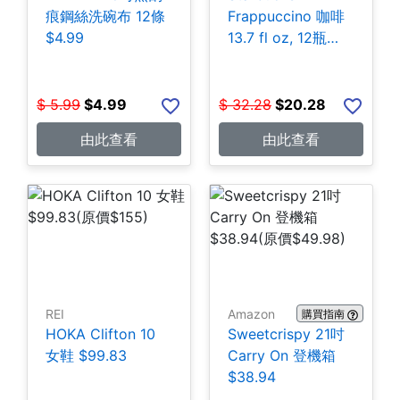
痕鋼絲洗碗布 12條
Frappuccino 咖啡
$4.99
13.7 fl oz, 12瓶
$20.28
$
5.99
$
4.99
$
32.28
$
20.28
由此查看
由此查看
REI
Amazon
購買指南
HOKA Clifton 10
Sweetcrispy 21吋
女鞋 $99.83
Carry On 登機箱
$38.94