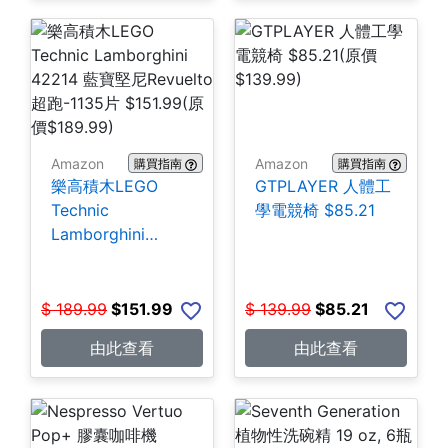
Amazon
Amazon
購買指南
購買指南
樂高積木LEGO
GTPLAYER 人體工
Technic
學電競椅 $85.21
Lamborghini
42214 藍寶堅尼
Revuelto超跑-1135
片 $151.99
$
189.99
$
151.99
$
139.99
$
85.21
由此查看
由此查看