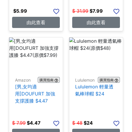
$
5.99
$
31.99
$
7.99
由此查看
由此查看
Amazon
Lululemon
購買指南
購買指南
[男,女均適
Lululemon 輕量透
用]DOUFURT 加強
氣棒球帽 $24
支撐護膝 $4.47
$
7.99
$
4.47
$
48
$
24