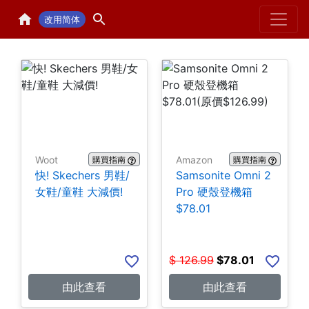
Home
H
改用简体
Woot
Amazon
購買指南
購買指南
快! Skechers 男鞋/
Samsonite Omni 2
女鞋/童鞋 大減價!
Pro 硬殼登機箱
$78.01
$
126.99
$
78.01
由此查看
由此查看