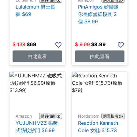
Lululemon 男士長
PinAmigos 矽膠迷
褲 $69
你長條蛋糕模具 2
個 $8.99
$
138
$
69
$
9.99
$
8.99
由此查看
由此查看
Amazon
Nordstrom Rack
購買指南
購買指南
YUJUNHMZZ 磁吸
Reaction Kenneth
式防蚊紗門 $6.99
Cole 女鞋 $15.73