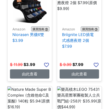
Amazon
Amazon
購買指南
購買指南
Niorasen 男襪6雙
Briignite LED插電
$3.99
式感應夜燈 2個
$7.99
$
11.99
$
3.99
$
9.99
$
7.99
由此查看
由此查看