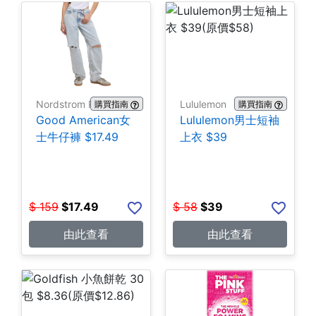
Nordstrom Rack
Lululemon
購買指南
購買指南
Good American女
Lululemon男士短袖
士牛仔褲 $17.49
上衣 $39
$
159
$
17.49
$
58
$
39
由此查看
由此查看