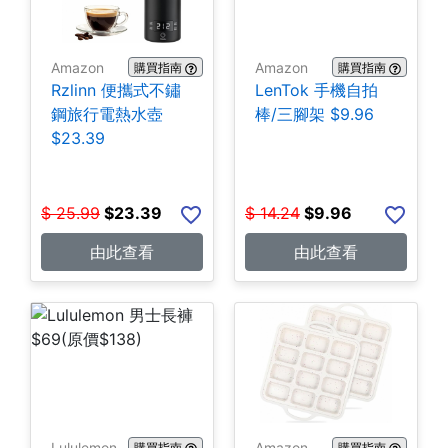
Amazon
Amazon
購買指南
購買指南
Rzlinn 便攜式不鏽
LenTok 手機自拍
鋼旅行電熱水壺
棒/三腳架 $9.96
$23.39
$
25.99
$
23.39
$
14.24
$
9.96
由此查看
由此查看
Lululemon
Amazon
購買指南
購買指南