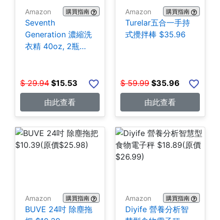
Amazon
Amazon
購買指南
購買指南
Seventh
Turelar五合一手持
Generation 濃縮洗
式攪拌棒 $35.96
衣精 40oz, 2瓶
$15.53
$
29.94
$
15.53
$
59.99
$
35.96
由此查看
由此查看
Amazon
Amazon
購買指南
購買指南
BUVE 24吋 除塵拖
Diyife 營養分析智