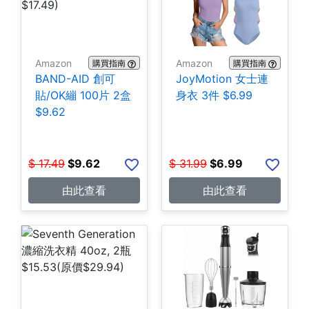
Amazon
Amazon
購買指南
購買指南
BAND-AID 創可
JoyMotion 女士連
貼/OK繃 100片 2盒
身衣 3件 $6.99
$9.62
$
17.49
$
9.62
$
31.99
$
6.99
由此查看
由此查看