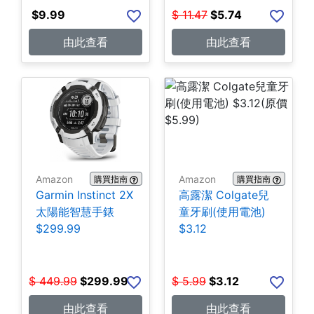
$
9.99
$
11.47
$
5.74
由此查看
由此查看
Amazon
Amazon
購買指南
購買指南
Garmin Instinct 2X
高露潔 Colgate兒
太陽能智慧手錶
童牙刷(使用電池)
$299.99
$3.12
$
449.99
$
299.99
$
5.99
$
3.12
由此查看
由此查看