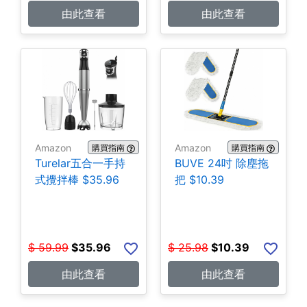
由此查看
由此查看
Amazon
Amazon
購買指南
購買指南
Turelar五合一手持
BUVE 24吋 除塵拖
式攪拌棒 $35.96
把 $10.39
$
59.99
$
35.96
$
25.98
$
10.39
由此查看
由此查看