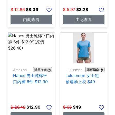
$
12.86
$
8.36
$
5.97
$
3.28
由此查看
由此查看
Amazon
Lululemon
購買指南
購買指南
Hanes 男士純棉平
Lululemon 女士短
口內褲 6件 $12.99
袖運動上衣 $49
$
26.48
$
12.99
$
68
$
49