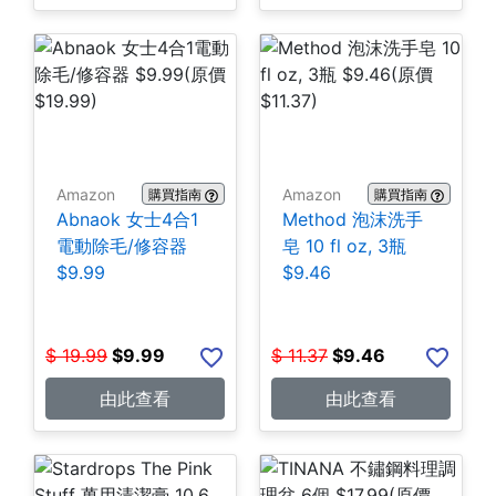
Amazon
Amazon
購買指南
購買指南
Abnaok 女士4合1
Method 泡沫洗手
電動除毛/修容器
皂 10 fl oz, 3瓶
$9.99
$9.46
$
19.99
$
9.99
$
11.37
$
9.46
由此查看
由此查看