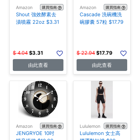
Amazon
Amazon
購買指南
購買指南
Shout 強效酵素去
Cascade 洗碗機洗
漬噴霧 22oz $3.31
碗膠囊 57粒 $17.79
$
4.04
$
3.31
$
22.94
$
17.79
由此查看
由此查看
Amazon
Lululemon
購買指南
購買指南
JENGRYOE 10吋
Lululemon 女士高