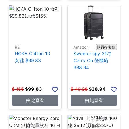
REI
Amazon
購買指南
HOKA Clifton 10
Sweetcrispy 21吋
女鞋 $99.83
Carry On 登機箱
$38.94
$
155
$
99.83
$
49.98
$
38.94
由此查看
由此查看