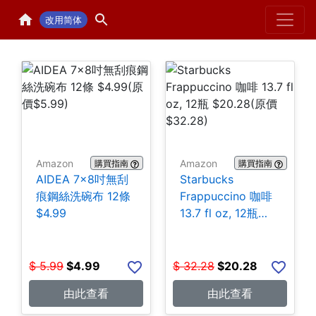
Home
H
改用简体
Amazon
Amazon
購買指南
購買指南
AIDEA 7×8吋無刮
Starbucks
痕鋼絲洗碗布 12條
Frappuccino 咖啡
$4.99
13.7 fl oz, 12瓶
$20.28
$
5.99
$
4.99
$
32.28
$
20.28
由此查看
由此查看