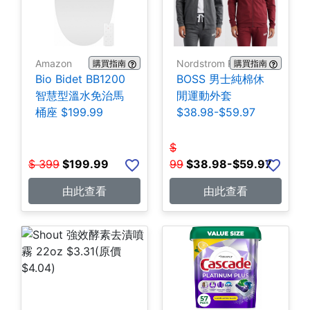
Amazon
Nordstrom Rack
購買指南
購買指南
Bio Bidet BB1200
BOSS 男士純棉休
智慧型溫水免治馬
閒運動外套
桶座 $199.99
$38.98-$59.97
$
$
399
$
199.99
99
$
38.98-$59.97
由此查看
由此查看