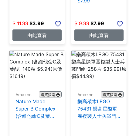
$7.99
$
11.99
$
3.99
$
9.99
$
7.99
由此查看
由此查看
Amazon
Amazon
購買指南
購買指南
Nature Made
樂高積木LEGO
Super B Complex
75431 樂高星際軍
(含維他命C及葉酸)
團複製人士兵戰鬥
140粒 $5.94
組-258片 $35.99