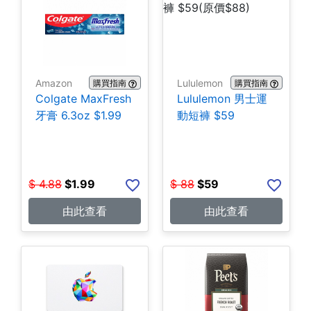
Amazon
Lululemon
購買指南
購買指南
Colgate MaxFresh
Lululemon 男士運
牙膏 6.3oz $1.99
動短褲 $59
$
4.88
$
1.99
$
88
$
59
由此查看
由此查看