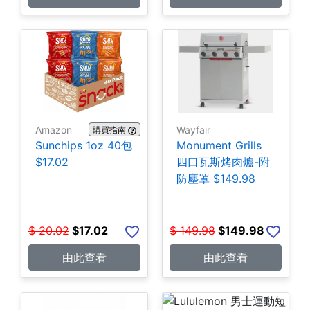
Amazon
Wayfair
購買指南
Sunchips 1oz 40包
Monument Grills
$17.02
四口瓦斯烤肉爐-附
防塵罩 $149.98
$
20.02
$
17.02
$
149.98
$
149.98
由此查看
由此查看