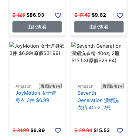
$
125
$
86.93
$
17.49
$
9.62
由此查看
由此查看
Amazon
Amazon
購買指南
購買指南
JoyMotion 女士連
Seventh
身衣 3件 $6.99
Generation 濃縮洗
衣精 40oz, 2瓶
$15.53
$
31.99
$
6.99
$
29.94
$
15.53