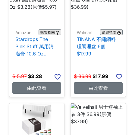
Amazon
Walmart
購買指南
購買指南
Stardrops The
TINANA 不鏽鋼料
Pink Stuff 萬用清
理調理盆 6個
潔膏 10.6 Oz
$17.99
$3.28
$
5.97
$
3.28
$
36.99
$
17.99
由此查看
由此查看