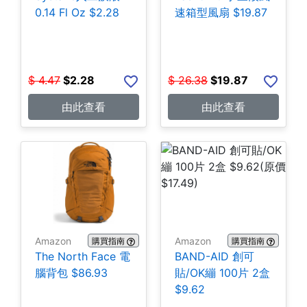
0.14 Fl Oz $2.28
速箱型風扇 $19.87
$
4.47
$
2.28
$
26.38
$
19.87
由此查看
由此查看
Amazon
Amazon
購買指南
購買指南
The North Face 電
BAND-AID 創可
腦背包 $86.93
貼/OK繃 100片 2盒
$9.62