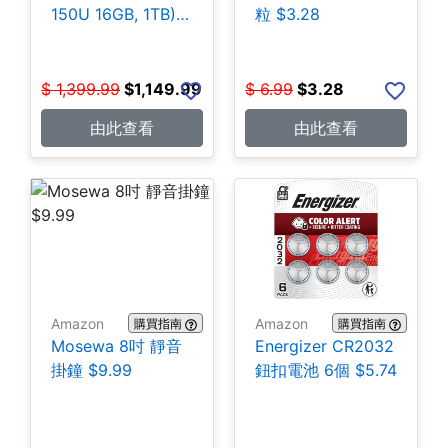
150U 16GB, 1TB)
粒 $3.28
$1,149.99
$
1,399.99
$
1,149.99
$
6.99
$
3.28
由此查看
由此查看
Amazon
Amazon
購買指南
購買指南
Mosewa 8吋 靜音
Energizer CR2032
掛鐘 $9.99
鈕扣電池 6個 $5.74