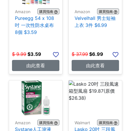
Amazon
Amazon
購買指南
購買指南
Pureegg 54 x 108
Velvelhall 男士短袖
吋 一次性防水桌布
上衣 3件 $6.99
8個 $3.59
$
9.99
$
3.59
$
37.99
$
6.99
由此查看
由此查看
Amazon
Walmart
購買指南
購買指南
Systane人工淚液
Lasko 20吋 三段風