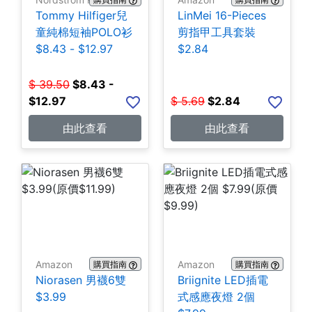
Tommy Hilfiger兒
LinMei 16-Pieces
童純棉短袖POLO衫
剪指甲工具套裝
$8.43 - $12.97
$2.84
$
39.50
$
8.43 -
$12.97
$
5.69
$
2.84
由此查看
由此查看
Amazon
Amazon
購買指南
購買指南
Niorasen 男襪6雙
Briignite LED插電
$3.99
式感應夜燈 2個