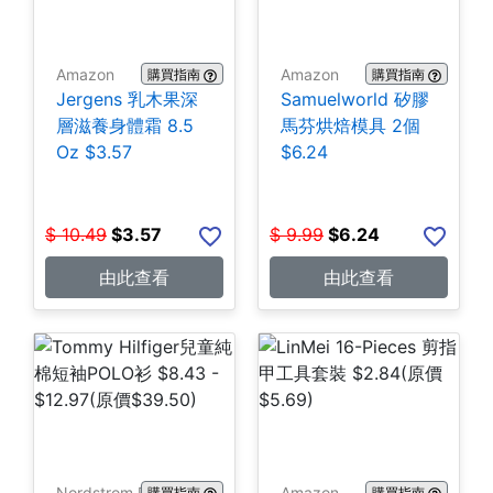
Amazon
Amazon
購買指南
購買指南
Jergens 乳木果深
Samuelworld 矽膠
層滋養身體霜 8.5
馬芬烘焙模具 2個
Oz $3.57
$6.24
$
10.49
$
3.57
$
9.99
$
6.24
由此查看
由此查看
Nordstrom Rack
Amazon
購買指南
購買指南