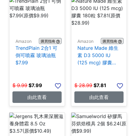
Amazon
Amazon
購買指南
購買指南
TrendPlain 2合1 可
Nature Made 維生
倒可噴霧 玻璃油瓶
素 D3 5000 IU
$7.99
(125 mcg) 膠囊
180粒 $7.81
$
9.99
$
7.99
$
28.99
$
7.81
由此查看
由此查看