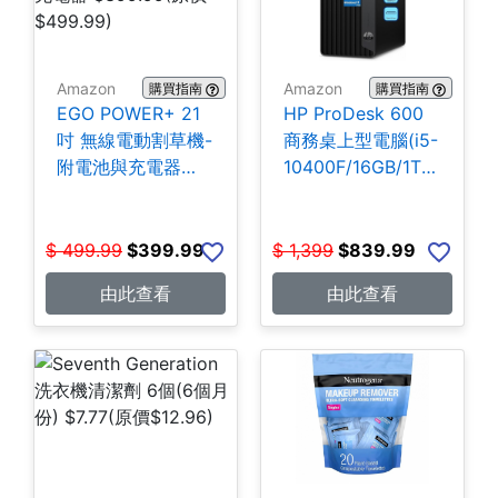
Amazon
Amazon
購買指南
購買指南
EGO POWER+ 21
HP ProDesk 600
吋 無線電動割草機-
商務桌上型電腦(i5-
附電池與充電器
10400F/16GB/1TB
$399.99
SSD) $839.99
$
499.99
$
399.99
$
1,399
$
839.99
由此查看
由此查看