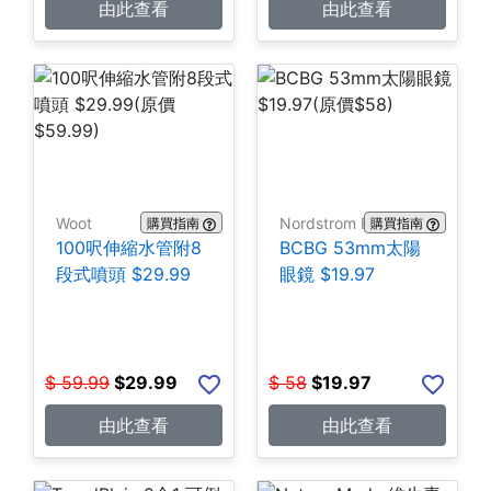
由此查看
由此查看
Woot
Nordstrom Rack
購買指南
購買指南
100呎伸縮水管附8
BCBG 53mm太陽
段式噴頭 $29.99
眼鏡 $19.97
$
59.99
$
29.99
$
58
$
19.97
由此查看
由此查看