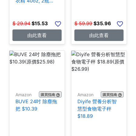
衣精 40oz, 2瓶
$15.53
$
29.94
$
15.53
$
59.99
$
35.96
由此查看
由此查看
Amazon
Amazon
購買指南
購買指南
BUVE 24吋 除塵拖
Diyife 營養分析智
把 $10.39
慧型食物電子秤
$18.89