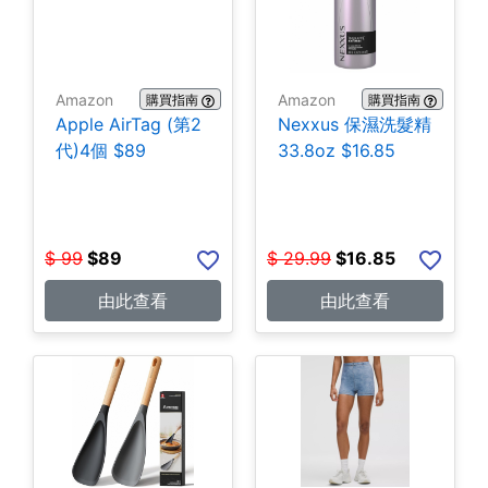
Amazon
Amazon
購買指南
購買指南
Apple AirTag (第2
Nexxus 保濕洗髮精
代)4個 $89
33.8oz $16.85
$
99
$
89
$
29.99
$
16.85
由此查看
由此查看