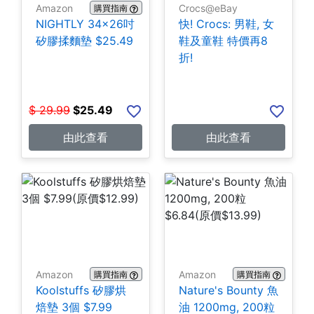
Amazon
Crocs@eBay
購買指南
NIGHTLY 34x26吋
快! Crocs: 男鞋, 女
矽膠揉麵墊 $25.49
鞋及童鞋 特價再8
折!
$
29.99
$
25.49
由此查看
由此查看
Amazon
Amazon
購買指南
購買指南
Koolstuffs 矽膠烘
Nature's Bounty 魚
焙墊 3個 $7.99
油 1200mg, 200粒