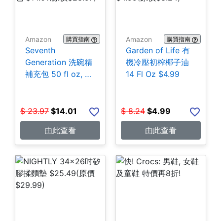
Amazon
Amazon
購買指南
購買指南
Seventh
Garden of Life 有
Generation 洗碗精
機冷壓初榨椰子油
補充包 50 fl oz, 3
14 Fl Oz $4.99
包 $14.01
$
23.97
$
14.01
$
8.24
$
4.99
由此查看
由此查看