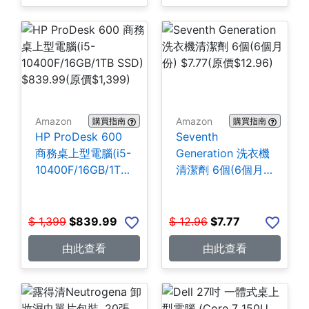
Amazon
Amazon
購買指南
購買指南
HP ProDesk 600
Seventh
商務桌上型電腦(i5-
Generation 洗衣機
10400F/16GB/1TB
清潔劑 6個(6個月
SSD) $839.99
份) $7.77
$
1,399
$
839.99
$
12.96
$
7.77
由此查看
由此查看