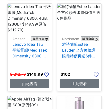
Amazon
Nordstrom
購買指南
購買指南
Lenovo Idea Tab
雅詩蘭黛Estee
平板電腦(MediaTek
Lauder 全方位修護
Dimensity 6300,
眼霜特價再送6件贈
4GB, 128GB)
品
$149.99
$
212.79
$
149.99
$
102
由此查看
由此查看