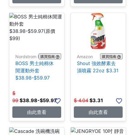
Nordstrom Rack
Amazon
購買指南
購買指南
BOSS 男士純棉休
Shout 強效酵素去
閒運動外套
漬噴霧 22oz $3.31
$38.98-$59.97
$
99
$
38.98-$59.97
$
4.04
$
3.31
由此查看
由此查看