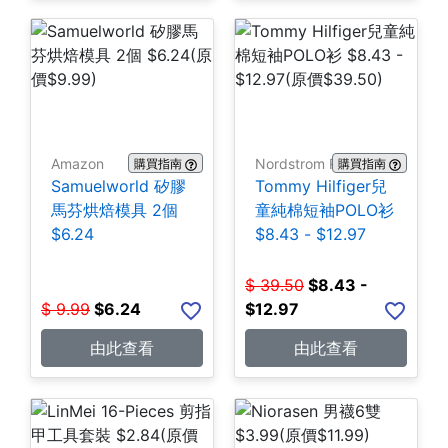
Amazon
Nordstrom Rack
購買指南
購買指南
Samuelworld 矽膠
Tommy Hilfiger兒
馬芬烘焙模具 2個
童純棉短袖POLO衫
$6.24
$8.43 - $12.97
$
39.50
$
8.43 -
$
9.99
$
6.24
$12.97
由此查看
由此查看