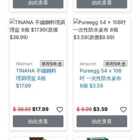
由此查看
由此查看
Walmart
Amazon
購買指南
購買指南
TINANA 不鏽鋼料
Pureegg 54 x 108
理調理盆 6個
吋 一次性防水桌布
$17.99
8個 $3.59
$
36.99
$
17.99
$
9.99
$
3.59
由此查看
由此查看