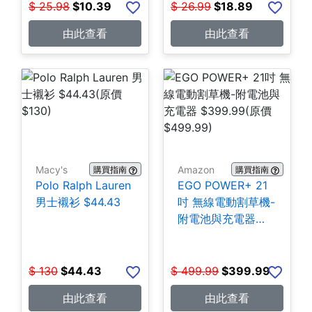
$
25.98
$
10.39
$
26.99
$
18.89
由此查看
由此查看
Macy's
Amazon
購買指南
購買指南
Polo Ralph Lauren
EGO POWER+ 21
男士襯衫 $44.43
吋 無線電動割草機-
附電池與充電器
$399.99
$
130
$
44.43
$
499.99
$
399.99
由此查看
由此查看