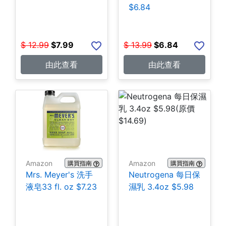
$6.84
$
12.99
$
7.99
$
13.99
$
6.84
由此查看
由此查看
Amazon
Amazon
購買指南
購買指南
Mrs. Meyer's 洗手
Neutrogena 每日保
液皂33 fl. oz $7.23
濕乳 3.4oz $5.98