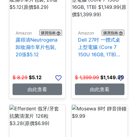
Amazon
Amazon
購買指南
購買指南
露得清Neutrogena
Dell 27吋 一體式桌
卸妝濕巾單片包裝,
上型電腦 (Core 7
20張$5.12
150U 16GB, 1TB)
$1,149.99
$
8.29
$
5.12
$
1,399.99
$
1,149.99
由此查看
由此查看