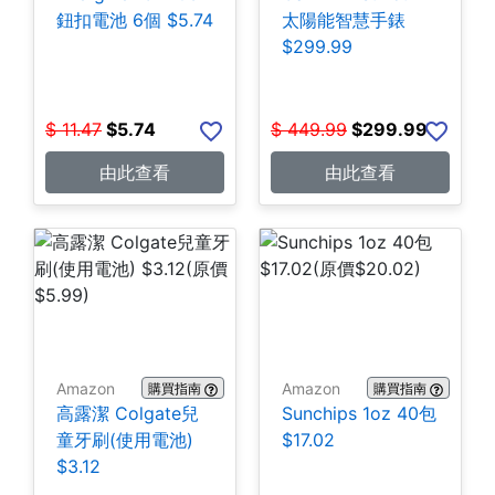
鈕扣電池 6個 $5.74
太陽能智慧手錶
$299.99
$
11.47
$
5.74
$
449.99
$
299.99
由此查看
由此查看
Amazon
Amazon
購買指南
購買指南
高露潔 Colgate兒
Sunchips 1oz 40包
童牙刷(使用電池)
$17.02
$3.12