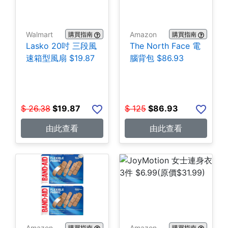
Walmart
Amazon
購買指南
購買指南
Lasko 20吋 三段風
The North Face 電
速箱型風扇 $19.87
腦背包 $86.93
$
26.38
$
19.87
$
125
$
86.93
由此查看
由此查看
Amazon
Amazon
購買指南
購買指南