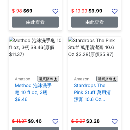
$
98
$
69
$
19.99
$
9.99
由此查看
由此查看
Amazon
Amazon
購買指南
購買指南
Method 泡沫洗手
Stardrops The
皂 10 fl oz, 3瓶
Pink Stuff 萬用清
$9.46
潔膏 10.6 Oz
$3.28
$
11.37
$
9.46
$
5.97
$
3.28