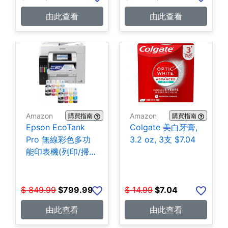
由此查看
由此查看
Amazon
Amazon
購買指南
購買指南
Epson EcoTank
Colgate 美白牙膏,
Pro 無線彩色多功
3.2 oz, 3支 $7.04
能印表機(列印/掃
描/影印/傳真)
$799.99
$
849.99
$
799.99
$
14.99
$
7.04
由此查看
由此查看