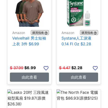
Amazon
Amazon
購買指南
購買指南
Velvelhall 男士短袖
Systane人工淚液
上衣 3件 $6.99
0.14 Fl Oz $2.28
$
37.99
$
6.99
$
4.47
$
2.28
由此查看
由此查看