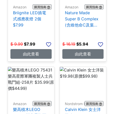
Amazon
Amazon
購買指南
購買指南
Briignite LED插電
Nature Made
式感應夜燈 2個
Super B Complex
$7.99
(含維他命C及葉酸)
140粒 $5.94
$
9.99
$
7.99
$
16.19
$
5.94
由此查看
由此查看
Amazon
Nordstrom Rack
購買指南
購買指南
樂高積木LEGO
Calvin Klein 女士洋