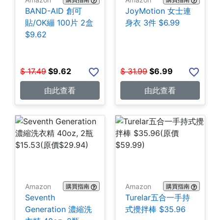
BAND-AID 創可
JoyMotion 女士連
貼/OK繃 100片 2盒
身衣 3件 $6.99
$9.62
$
17.49
$
9.62
$
31.99
$
6.99
由此查看
由此查看
Amazon
Amazon
購買指南
購買指南
Seventh
Turelar五合一手持
Generation 濃縮洗
式攪拌棒 $35.96