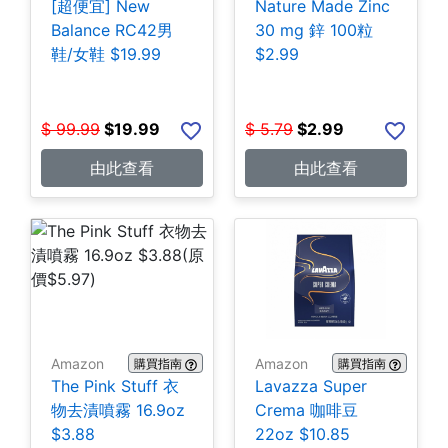
[超便宜] New
Nature Made Zinc
Balance RC42男
30 mg 鋅 100粒
鞋/女鞋 $19.99
$2.99
$
99.99
$
19.99
$
5.79
$
2.99
由此查看
由此查看
Amazon
Amazon
購買指南
購買指南
The Pink Stuff 衣
Lavazza Super
物去漬噴霧 16.9oz
Crema 咖啡豆
$3.88
22oz $10.85