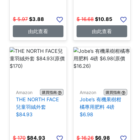
$
5.97
$
3.88
$
16.68
$
10.85
由此查看
由此查看
Amazon
Amazon
購買指南
購買指南
THE NORTH FACE
Jobe’s 有機果樹柑
兒童羽絨外套
橘專用肥料 4磅
$84.93
$6.98
$
170
$
84.93
$
16.26
$
6.98