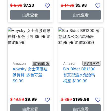
$
9.99
$
7.23
$
14.69
$
5.98
由此查看
由此查看
Amazon
Amazon
購買指南
購買指南
Aoysky 女士高腰運
Bio Bidet BB1200
動長褲-多色可選
智慧型溫水免治馬
$9.99
桶座 $199.99
$
19.99
$
9.99
$
399
$
199.99
由此查看
由此查看