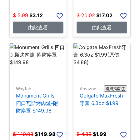
$
5.99
$
3.12
$
20.02
$
17.02
由此查看
由此查看
Wayfair
Amazon
購買指南
Monument Grills
Colgate MaxFresh
四口瓦斯烤肉爐-附
牙膏 6.3oz $1.99
防塵罩 $149.98
$
149.98
$
149.98
$
4.88
$
1.99