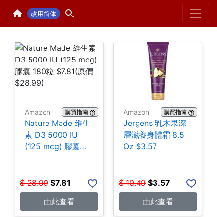
Home
H
改用简体
Amazon
Amazon
購買指南
購買指南
Nature Made 維生
Jergens 乳木果深
素 D3 5000 IU
層滋養身體霜 8.5
(125 mcg) 膠囊
Oz $3.57
180粒 $7.81
$
28.99
$
7.81
$
10.49
$
3.57
由此查看
由此查看